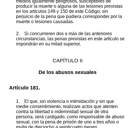
medios igualmente peligrosos, susceptibles de
producir la muerte o alguna de las lesiones previstas
en los artículos 149 y 150 de este Código, sin
perjuicio de la pena que pudiera corresponder por la
muerte o lesiones causadas.
2. Si concurrieren dos o más de las anteriores
circunstancias, las penas previstas en este artículo se
impondrán en su mitad superior.
CAPÍTULO II
De los abusos sexuales
Artículo 181.
1. El que, sin violencia o intimidación y sin que
medie consentimiento, realizare actos que atenten
contra la libertad o indemnidad sexual de otra
persona, será castigado, como responsable de abuso
sexual, con la pena de prisión de uno a tres años o
multa de dieciocho a veinticuatro meses.