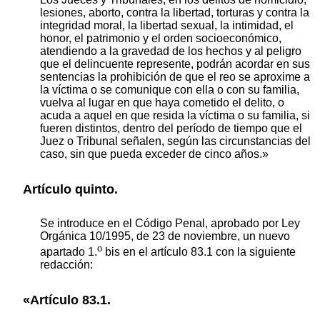
lesiones, aborto, contra la libertad, torturas y contra la
integridad moral, la libertad sexual, la intimidad, el
honor, el patrimonio y el orden socioeconómico,
atendiendo a la gravedad de los hechos y al peligro
que el delincuente represente, podrán acordar en sus
sentencias la prohibición de que el reo se aproxime a
la víctima o se comunique con ella o con su familia,
vuelva al lugar en que haya cometido el delito, o
acuda a aquel en que resida la víctima o su familia, si
fueren distintos, dentro del período de tiempo que el
Juez o Tribunal señalen, según las circunstancias del
caso, sin que pueda exceder de cinco años.»
Artículo quinto.
Se introduce en el Código Penal, aprobado por Ley
Orgánica 10/1995, de 23 de noviembre, un nuevo
o
apartado 1.
bis en el artículo 83.1 con la siguiente
redacción:
«Artículo 83.1.