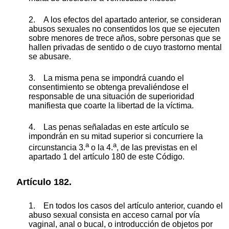
2. A los efectos del apartado anterior, se consideran
abusos sexuales no consentidos los que se ejecuten
sobre menores de trece años, sobre personas que se
hallen privadas de sentido o de cuyo trastorno mental
se abusare.
3. La misma pena se impondrá cuando el
consentimiento se obtenga prevaliéndose el
responsable de una situación de superioridad
manifiesta que coarte la libertad de la víctima.
4. Las penas señaladas en este artículo se
impondrán en su mitad superior si concurriere la
a
a
circunstancia 3.
o la 4.
, de las previstas en el
apartado 1 del artículo 180 de este Código.
Artículo 182.
1. En todos los casos del artículo anterior, cuando el
abuso sexual consista en acceso carnal por vía
vaginal, anal o bucal, o introducción de objetos por