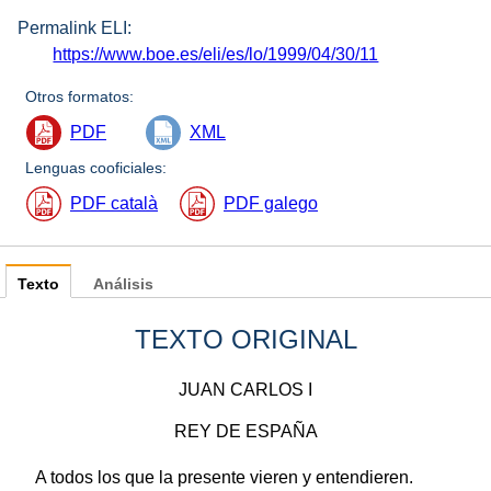
Permalink ELI:
https://www.boe.es/eli/es/lo/1999/04/30/11
Otros formatos:
PDF
XML
Lenguas cooficiales:
PDF català
PDF galego
Texto
Análisis
TEXTO ORIGINAL
JUAN CARLOS I
REY DE ESPAÑA
A todos los que la presente vieren y entendieren.