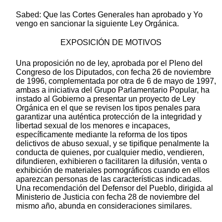
Sabed: Que las Cortes Generales han aprobado y Yo
vengo en sancionar la siguiente Ley Orgánica.
EXPOSICIÓN DE MOTIVOS
Una proposición no de ley, aprobada por el Pleno del
Congreso de los Diputados, con fecha 26 de noviembre
de 1996, complementada por otra de 6 de mayo de 1997,
ambas a iniciativa del Grupo Parlamentario Popular, ha
instado al Gobierno a presentar un proyecto de Ley
Orgánica en el que se revisen los tipos penales para
garantizar una auténtica protección de la integridad y
libertad sexual de los menores e incapaces,
específicamente mediante la reforma de los tipos
delictivos de abuso sexual, y se tipifique penalmente la
conducta de quienes, por cualquier medio, vendieren,
difundieren, exhibieren o facilitaren la difusión, venta o
exhibición de materiales pornográficos cuando en ellos
aparezcan personas de las características indicadas.
Una recomendación del Defensor del Pueblo, dirigida al
Ministerio de Justicia con fecha 28 de noviembre del
mismo año, abunda en consideraciones similares.