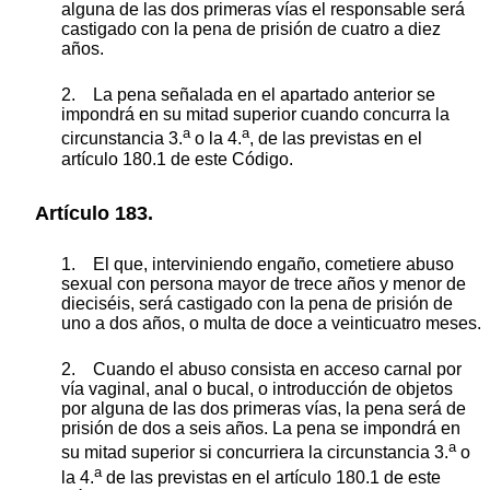
alguna de las dos primeras vías el responsable será
castigado con la pena de prisión de cuatro a diez
años.
2. La pena señalada en el apartado anterior se
impondrá en su mitad superior cuando concurra la
a
a
circunstancia 3.
o la 4.
, de las previstas en el
artículo 180.1 de este Código.
Artículo 183.
1. El que, interviniendo engaño, cometiere abuso
sexual con persona mayor de trece años y menor de
dieciséis, será castigado con la pena de prisión de
uno a dos años, o multa de doce a veinticuatro meses.
2. Cuando el abuso consista en acceso carnal por
vía vaginal, anal o bucal, o introducción de objetos
por alguna de las dos primeras vías, la pena será de
prisión de dos a seis años. La pena se impondrá en
a
su mitad superior si concurriera la circunstancia 3.
o
a
la 4.
de las previstas en el artículo 180.1 de este