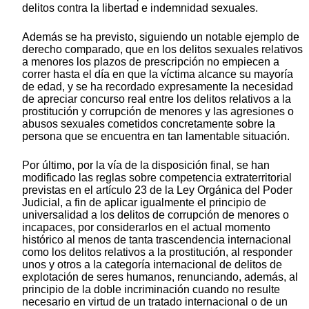
delitos contra la libertad e indemnidad sexuales.
Además se ha previsto, siguiendo un notable ejemplo de
derecho comparado, que en los delitos sexuales relativos
a menores los plazos de prescripción no empiecen a
correr hasta el día en que la víctima alcance su mayoría
de edad, y se ha recordado expresamente la necesidad
de apreciar concurso real entre los delitos relativos a la
prostitución y corrupción de menores y las agresiones o
abusos sexuales cometidos concretamente sobre la
persona que se encuentra en tan lamentable situación.
Por último, por la vía de la disposición final, se han
modificado las reglas sobre competencia extraterritorial
previstas en el artículo 23 de la Ley Orgánica del Poder
Judicial, a fin de aplicar igualmente el principio de
universalidad a los delitos de corrupción de menores o
incapaces, por considerarlos en el actual momento
histórico al menos de tanta trascendencia internacional
como los delitos relativos a la prostitución, al responder
unos y otros a la categoría internacional de delitos de
explotación de seres humanos, renunciando, además, al
principio de la doble incriminación cuando no resulte
necesario en virtud de un tratado internacional o de un