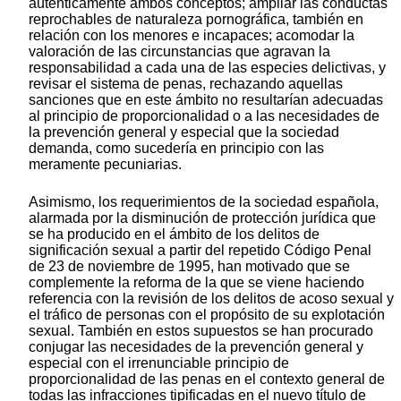
auténticamente ambos conceptos; ampliar las conductas
reprochables de naturaleza pornográfica, también en
relación con los menores e incapaces; acomodar la
valoración de las circunstancias que agravan la
responsabilidad a cada una de las especies delictivas, y
revisar el sistema de penas, rechazando aquellas
sanciones que en este ámbito no resultarían adecuadas
al principio de proporcionalidad o a las necesidades de
la prevención general y especial que la sociedad
demanda, como sucedería en principio con las
meramente pecuniarias.
Asimismo, los requerimientos de la sociedad española,
alarmada por la disminución de protección jurídica que
se ha producido en el ámbito de los delitos de
significación sexual a partir del repetido Código Penal
de 23 de noviembre de 1995, han motivado que se
complemente la reforma de la que se viene haciendo
referencia con la revisión de los delitos de acoso sexual y
el tráfico de personas con el propósito de su explotación
sexual. También en estos supuestos se han procurado
conjugar las necesidades de la prevención general y
especial con el irrenunciable principio de
proporcionalidad de las penas en el contexto general de
todas las infracciones tipificadas en el nuevo título de