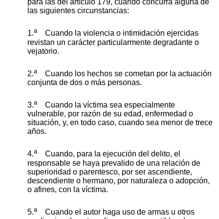
para las del artículo 179, cuando concurra alguna de
las siguientes circunstancias:
a
1.
Cuando la violencia o intimidación ejercidas
revistan un carácter particularmente degradante o
vejatorio.
a
2.
Cuando los hechos se cometan por la actuación
conjunta de dos o más personas.
a
3.
Cuando la víctima sea especialmente
vulnerable, por razón de su edad, enfermedad o
situación, y, en todo caso, cuando sea menor de trece
años.
a
4.
Cuando, para la ejecución del delito, el
responsable se haya prevalido de una relación de
superioridad o parentesco, por ser ascendiente,
descendiente o hermano, por naturaleza o adopción,
o afines, con la víctima.
a
5.
Cuando el autor haga uso de armas u otros