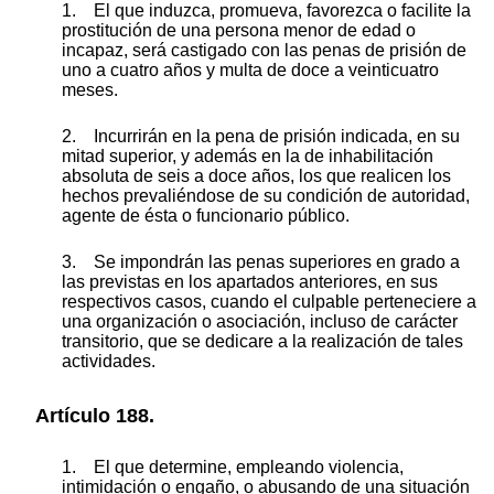
1. El que induzca, promueva, favorezca o facilite la
prostitución de una persona menor de edad o
incapaz, será castigado con las penas de prisión de
uno a cuatro años y multa de doce a veinticuatro
meses.
2. Incurrirán en la pena de prisión indicada, en su
mitad superior, y además en la de inhabilitación
absoluta de seis a doce años, los que realicen los
hechos prevaliéndose de su condición de autoridad,
agente de ésta o funcionario público.
3. Se impondrán las penas superiores en grado a
las previstas en los apartados anteriores, en sus
respectivos casos, cuando el culpable perteneciere a
una organización o asociación, incluso de carácter
transitorio, que se dedicare a la realización de tales
actividades.
Artículo 188.
1. El que determine, empleando violencia,
intimidación o engaño, o abusando de una situación