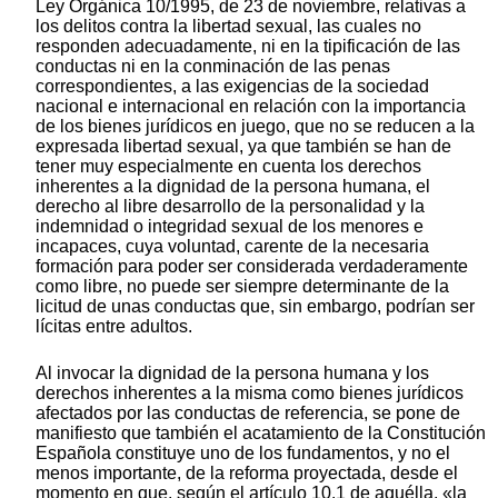
Ley Orgánica 10/1995, de 23 de noviembre, relativas a
los delitos contra la libertad sexual, las cuales no
responden adecuadamente, ni en la tipificación de las
conductas ni en la conminación de las penas
correspondientes, a las exigencias de la sociedad
nacional e internacional en relación con la importancia
de los bienes jurídicos en juego, que no se reducen a la
expresada libertad sexual, ya que también se han de
tener muy especialmente en cuenta los derechos
inherentes a la dignidad de la persona humana, el
derecho al libre desarrollo de la personalidad y la
indemnidad o integridad sexual de los menores e
incapaces, cuya voluntad, carente de la necesaria
formación para poder ser considerada verdaderamente
como libre, no puede ser siempre determinante de la
licitud de unas conductas que, sin embargo, podrían ser
lícitas entre adultos.
Al invocar la dignidad de la persona humana y los
derechos inherentes a la misma como bienes jurídicos
afectados por las conductas de referencia, se pone de
manifiesto que también el acatamiento de la Constitución
Española constituye uno de los fundamentos, y no el
menos importante, de la reforma proyectada, desde el
momento en que, según el artículo 10.1 de aquélla, «la