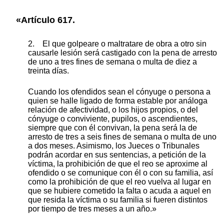
«Artículo 617.
2. El que golpeare o maltratare de obra a otro sin
causarle lesión será castigado con la pena de arresto
de uno a tres fines de semana o multa de diez a
treinta días.
Cuando los ofendidos sean el cónyuge o persona a
quien se halle ligado de forma estable por análoga
relación de afectividad, o los hijos propios, o del
cónyuge o conviviente, pupilos, o ascendientes,
siempre que con él convivan, la pena será la de
arresto de tres a seis fines de semana o multa de uno
a dos meses. Asimismo, los Jueces o Tribunales
podrán acordar en sus sentencias, a petición de la
víctima, la prohibición de que el reo se aproxime al
ofendido o se comunique con él o con su familia, así
como la prohibición de que el reo vuelva al lugar en
que se hubiere cometido la falta o acuda a aquel en
que resida la víctima o su familia si fueren distintos
por tiempo de tres meses a un año.»