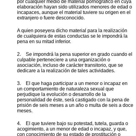
por cualquier medio de material pornográfico en cuya
elaboración hayan sido utilizados menores de edad o
incapaces, aunque el material tuviere su origen en el
extranjero o fuere desconocido.
A quien poseyera dicho material para la realización
de cualquiera de estas conductas se le impondrá la
pena en su mitad inferior.
2. Se impondrá la pena superior en grado cuando el
culpable perteneciere a una organización o
asociación, incluso de carácter transitorio, que se
dedicare a la realización de tales actividades.
3. El que haga participar a un menor o incapaz en
un comportamiento de naturaleza sexual que
perjudique la evolución o desarrollo de la
personalidad de éste, será castigado con la pena de
prisión de seis meses a un año o multa de seis a doce
meses.
4. El que tuviere bajo su potestad, tutela, guarda o
acogimiento, a un menor de edad o incapaz, y que,
con conocimiento de su estado de prostitución o