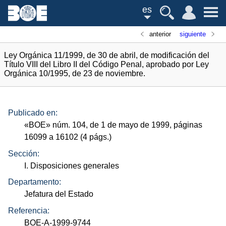
es
anterior
siguiente
Ley Orgánica 11/1999, de 30 de abril, de modificación del
Título VIII del Libro II del Código Penal, aprobado por Ley
Orgánica 10/1995, de 23 de noviembre.
Publicado en:
«
BOE
»
núm.
104, de 1 de mayo de 1999, páginas
16099 a 16102 (4
págs.
)
Sección:
I. Disposiciones generales
Departamento:
Jefatura del Estado
Referencia:
BOE-A-1999-9744