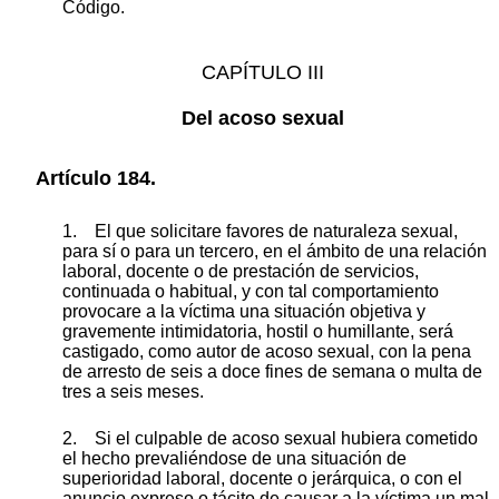
Código.
CAPÍTULO III
Del acoso sexual
Artículo 184.
1. El que solicitare favores de naturaleza sexual,
para sí o para un tercero, en el ámbito de una relación
laboral, docente o de prestación de servicios,
continuada o habitual, y con tal comportamiento
provocare a la víctima una situación objetiva y
gravemente intimidatoria, hostil o humillante, será
castigado, como autor de acoso sexual, con la pena
de arresto de seis a doce fines de semana o multa de
tres a seis meses.
2. Si el culpable de acoso sexual hubiera cometido
el hecho prevaliéndose de una situación de
superioridad laboral, docente o jerárquica, o con el
anuncio expreso o tácito de causar a la víctima un mal