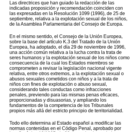
Las directrices que han guiado la redacción de las
indicadas proposición y recomendación coinciden con
las expresadas en la Resolución 1099 (1996), de 25 de
septiembre, relativa a la explotación sexual de los niños,
de la Asamblea Parlamentaria del Consejo de Europa.
En el mismo sentido, el Consejo de la Unión Europea,
sobre la base del artículo K.3 del Tratado de la Unión
Europea, ha adoptado, el día 29 de noviembre de 1996,
una acción común relativa a la lucha contra la trata de
seres humanos y la explotación sexual de los niños como
consecuencia de la cual los Estados miembros se
comprometen a revisar la legislación nacional vigente
relativa, entre otros extremos, a la explotación sexual o
abusos sexuales cometidos con niños y a la trata de
niños con fines de explotación o abuso sexual,
considerando tales conductas como infracciones
penales, previendo para las mismas penas eficaces,
proporcionadas y disuasorias, y ampliando los
fundamentos de la competencia de los Tribunales
propios más allá del estricto principio de territorialidad.
Todo ello determina al Estado español a modificar las
normas contenidas en el Código Penal, aprobado por