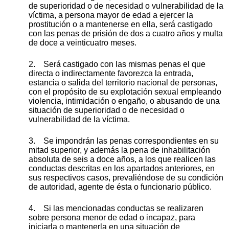
de superioridad o de necesidad o vulnerabilidad de la
víctima, a persona mayor de edad a ejercer la
prostitución o a mantenerse en ella, será castigado
con las penas de prisión de dos a cuatro años y multa
de doce a veinticuatro meses.
2. Será castigado con las mismas penas el que
directa o indirectamente favorezca la entrada,
estancia o salida del territorio nacional de personas,
con el propósito de su explotación sexual empleando
violencia, intimidación o engaño, o abusando de una
situación de superioridad o de necesidad o
vulnerabilidad de la víctima.
3. Se impondrán las penas correspondientes en su
mitad superior, y además la pena de inhabilitación
absoluta de seis a doce años, a los que realicen las
conductas descritas en los apartados anteriores, en
sus respectivos casos, prevaliéndose de su condición
de autoridad, agente de ésta o funcionario público.
4. Si las mencionadas conductas se realizaren
sobre persona menor de edad o incapaz, para
iniciarla o mantenerla en una situación de