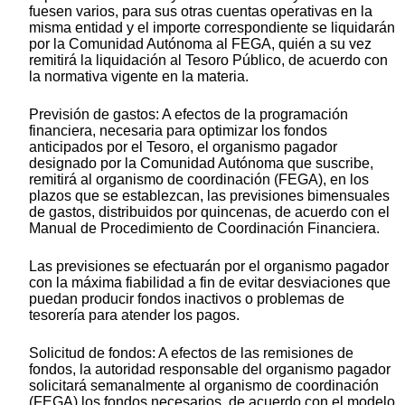
fuesen varios, para sus otras cuentas operativas en la
misma entidad y el importe correspondiente se liquidarán
por la Comunidad Autónoma al FEGA, quién a su vez
remitirá la liquidación al Tesoro Público, de acuerdo con
la normativa vigente en la materia.
Previsión de gastos: A efectos de la programación
financiera, necesaria para optimizar los fondos
anticipados por el Tesoro, el organismo pagador
designado por la Comunidad Autónoma que suscribe,
remitirá al organismo de coordinación (FEGA), en los
plazos que se establezcan, las previsiones bimensuales
de gastos, distribuidos por quincenas, de acuerdo con el
Manual de Procedimiento de Coordinación Financiera.
Las previsiones se efectuarán por el organismo pagador
con la máxima fiabilidad a fin de evitar desviaciones que
puedan producir fondos inactivos o problemas de
tesorería para atender los pagos.
Solicitud de fondos: A efectos de las remisiones de
fondos, la autoridad responsable del organismo pagador
solicitará semanalmente al organismo de coordinación
(FEGA) los fondos necesarios, de acuerdo con el modelo