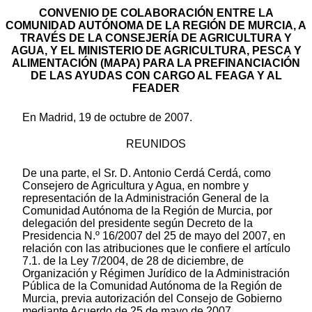
CONVENIO DE COLABORACIÓN ENTRE LA
COMUNIDAD AUTÓNOMA DE LA REGIÓN DE MURCIA, A
TRAVÉS DE LA CONSEJERÍA DE AGRICULTURA Y
AGUA, Y EL MINISTERIO DE AGRICULTURA, PESCA Y
ALIMENTACIÓN (MAPA) PARA LA PREFINANCIACIÓN
DE LAS AYUDAS CON CARGO AL FEAGA Y AL
FEADER
En Madrid, 19 de octubre de 2007.
REUNIDOS
De una parte, el Sr. D. Antonio Cerdá Cerdá, como
Consejero de Agricultura y Agua, en nombre y
representación de la Administración General de la
Comunidad Autónoma de la Región de Murcia, por
delegación del presidente según Decreto de la
Presidencia N.º 16/2007 del 25 de mayo del 2007, en
relación con las atribuciones que le confiere el artículo
7.1. de la Ley 7/2004, de 28 de diciembre, de
Organización y Régimen Jurídico de la Administración
Pública de la Comunidad Autónoma de la Región de
Murcia, previa autorización del Consejo de Gobierno
mediante Acuerdo de 25 de mayo de 2007.