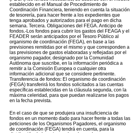
establecido en el Manual de Procedimiento de
Coordinación Financiera, teniendo en cuenta la situación
de tesorería, para hacer frente a los expedientes que
tenga aprobados y autorizados para el pago en dicha
semana. Tercera. Obligaciones del FEGA. Anticipo de
fondos.-Los fondos para cubrir los gastos del FEAGA y el
FEADER serán anticipados por el Tesoro Público al
organismo de coordinación (FEGA), en base a las
previsiones remitidas por el mismo y que corresponden a
las previsiones de gastos elaboradas y reflejadas por el
organismo pagador, designado por la Comunidad
Autónoma que suscribe, en la información periódica a
remitir a la Comisión Europea o cualquier otra
información adicional que se considere pertinente.
Transferencia de fondos: El organismo de coordinación
(FEGA) transferirá los fondos solicitados a las cuentas
específicas establecidas en la cláusula segunda, con la
máxima celeridad, para que puedan realizarse los pagos
en la fecha prevista.
En el caso de que se produjera una insuficiencia de
fondos en un momento dado para hacer frente a todas las
peticiones de los Organismos Pagadores, el organismo
de coordinación (FEGA) tendrá en cuenta, para la