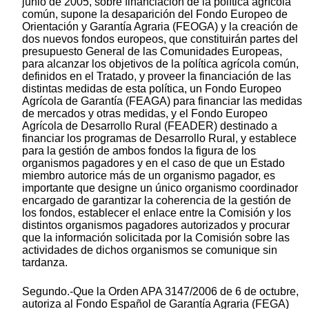
junio de 2005, sobre financiación de la política agrícola
común, supone la desaparición del Fondo Europeo de
Orientación y Garantía Agraria (FEOGA) y la creación de
dos nuevos fondos europeos, que constituirán partes del
presupuesto General de las Comunidades Europeas,
para alcanzar los objetivos de la política agrícola común,
definidos en el Tratado, y proveer la financiación de las
distintas medidas de esta política, un Fondo Europeo
Agrícola de Garantía (FEAGA) para financiar las medidas
de mercados y otras medidas, y el Fondo Europeo
Agrícola de Desarrollo Rural (FEADER) destinado a
financiar los programas de Desarrollo Rural, y establece
para la gestión de ambos fondos la figura de los
organismos pagadores y en el caso de que un Estado
miembro autorice más de un organismo pagador, es
importante que designe un único organismo coordinador
encargado de garantizar la coherencia de la gestión de
los fondos, establecer el enlace entre la Comisión y los
distintos organismos pagadores autorizados y procurar
que la información solicitada por la Comisión sobre las
actividades de dichos organismos se comunique sin
tardanza.
Segundo.-Que la Orden APA 3147/2006 de 6 de octubre,
autoriza al Fondo Español de Garantía Agraria (FEGA)