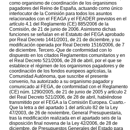
como organismo de coordinación de los organismos
pagadores del Reino de España, actuando como único
interlocutor de la Comisión para todos los asuntos
relacionados con el FEAGA y el FEADER previstos en el
artículo 4.1 del Reglamento (CE) 885/2006 de la
Comisión, de 21 de junio de 2006. Asimismo dichas
funciones se señalan en el Estatuto del FEGA aprobado
por Real Decreto 1441/2001, de 21 de diciembre, y su
modificación operada por Real Decreto 1516/2006, de 7
de diciembre. Tercero.-Que de conformidad con lo
dispuesto en los citados Reglamentos comunitarios y en
el Real Decreto 521/2006, de 28 de abril, por el que se
establece el régimen de los organismos pagadores y de
coordinación de los fondos europeos agrícolas, la
Comunidad Autónoma, que suscribe el presente
convenio, ha autorizado a su organismo pagador y
comunicado al FEGA, de conformidad con el Reglamento
(CE) núm. 1290/2005, de 21 de junio de 2005 y artículo 2
del Real Decreto 521/2006, de 28 de abril, habiéndose
transmitido por el FEGA a la Comisión Europea. Cuarto.-
Que la letra a del apartado 1 del artículo 82 de la Ley
47/2003, de 26 de noviembre, General Presupuestaria,
tras la modificación realizada en el apartado seis de la
disposición final novena de la Ley 42/2006, de 28 de
diciembre, de Presupuestos Generales del Estado para