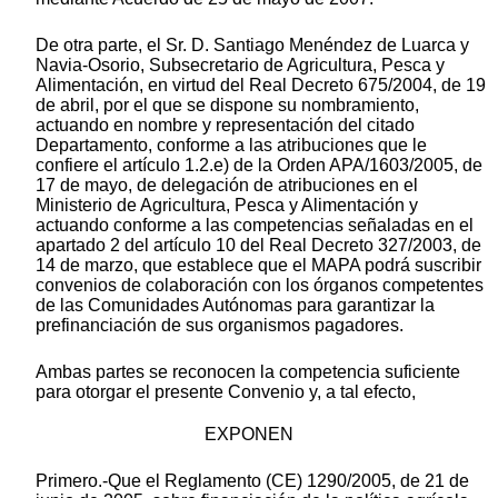
De otra parte, el Sr. D. Santiago Menéndez de Luarca y
Navia-Osorio, Subsecretario de Agricultura, Pesca y
Alimentación, en virtud del Real Decreto 675/2004, de 19
de abril, por el que se dispone su nombramiento,
actuando en nombre y representación del citado
Departamento, conforme a las atribuciones que le
confiere el artículo 1.2.e) de la Orden APA/1603/2005, de
17 de mayo, de delegación de atribuciones en el
Ministerio de Agricultura, Pesca y Alimentación y
actuando conforme a las competencias señaladas en el
apartado 2 del artículo 10 del Real Decreto 327/2003, de
14 de marzo, que establece que el MAPA podrá suscribir
convenios de colaboración con los órganos competentes
de las Comunidades Autónomas para garantizar la
prefinanciación de sus organismos pagadores.
Ambas partes se reconocen la competencia suficiente
para otorgar el presente Convenio y, a tal efecto,
EXPONEN
Primero.-Que el Reglamento (CE) 1290/2005, de 21 de