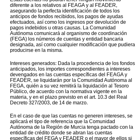
diferente a los relativos al FEAGA y al FEADER,
asegurando la perfecta identificación de todos los
anticipos de fondos recibidos, los pagos de ayudas
efectuados, así como los ingresos por devolución de
pagos indebidos u otras causas. La Comunidad
Autónoma comunicará al organismo de coordinación
(FEGA) los números de cuentas y entidad bancaria
designada, así como cualquier modificación que pudiera
producirse en la misma.
Intereses generados: Dada la procedencia de los fondos
anticipados, los importes correspondientes a intereses
devengados en las cuentas específicas del FEAGA y
FEADER, se liquidarán por la Comunidad Autónoma al
FEGA, quién a su vez remitirá la liquidación al Tesoro
Público, de acuerdo con la normativa vigente en la
materia, y en el plazo previsto en el art. 10.3 del Real
Decreto 327/2003, de 14 de marzo.
En el caso de que las cuentas no generen intereses, se
aplicará el tipo de referencia que la Comunidad
Autónoma de la Región de Murcia tenga pactado con la
entidad de crédito donde se abran las cuentas
específicas del FEGA y FEADER o el mayor de ellos si