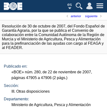
es
anterior
siguiente
Resolución de 30 de octubre de 2007, del Fondo Español de
Garantía Agraria, por la que se publica el Convenio de
colaboración entre la Comunidad Autónoma de la Región de
Murcia y el Ministerio de Agricultura, Pesca y Alimentación
para la prefinanciación de las ayudas con cargo al FEAGA y
al FEADER.
Publicado en:
«
BOE
»
núm.
280, de 22 de noviembre de 2007,
páginas 47905 a 47906 (2
págs.
)
Sección:
III. Otras disposiciones
Departamento:
Ministerio de Agricultura, Pesca y Alimentación