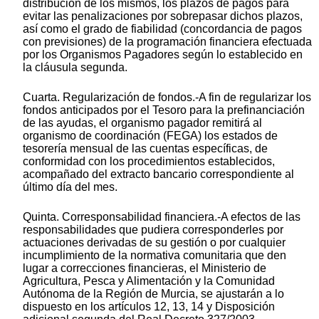
distribución de los mismos, los plazos de pagos para
evitar las penalizaciones por sobrepasar dichos plazos,
así como el grado de fiabilidad (concordancia de pagos
con previsiones) de la programación financiera efectuada
por los Organismos Pagadores según lo establecido en
la cláusula segunda.
Cuarta. Regularización de fondos.-A fin de regularizar los
fondos anticipados por el Tesoro para la prefinanciación
de las ayudas, el organismo pagador remitirá al
organismo de coordinación (FEGA) los estados de
tesorería mensual de las cuentas específicas, de
conformidad con los procedimientos establecidos,
acompañado del extracto bancario correspondiente al
último día del mes.
Quinta. Corresponsabilidad financiera.-A efectos de las
responsabilidades que pudiera corresponderles por
actuaciones derivadas de su gestión o por cualquier
incumplimiento de la normativa comunitaria que den
lugar a correcciones financieras, el Ministerio de
Agricultura, Pesca y Alimentación y la Comunidad
Autónoma de la Región de Murcia, se ajustarán a lo
dispuesto en los artículos 12, 13, 14 y Disposición