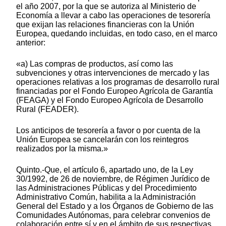
el año 2007, por la que se autoriza al Ministerio de
Economía a llevar a cabo las operaciones de tesorería
que exijan las relaciones financieras con la Unión
Europea, quedando incluidas, en todo caso, en el marco
anterior:
«a) Las compras de productos, así como las
subvenciones y otras intervenciones de mercado y las
operaciones relativas a los programas de desarrollo rural
financiadas por el Fondo Europeo Agrícola de Garantía
(FEAGA) y el Fondo Europeo Agrícola de Desarrollo
Rural (FEADER).
Los anticipos de tesorería a favor o por cuenta de la
Unión Europea se cancelarán con los reintegros
realizados por la misma.»
Quinto.-Que, el artículo 6, apartado uno, de la Ley
30/1992, de 26 de noviembre, de Régimen Jurídico de
las Administraciones Públicas y del Procedimiento
Administrativo Común, habilita a la Administración
General del Estado y a los Órganos de Gobierno de las
Comunidades Autónomas, para celebrar convenios de
colaboración entre sí y en el ámbito de sus respectivas