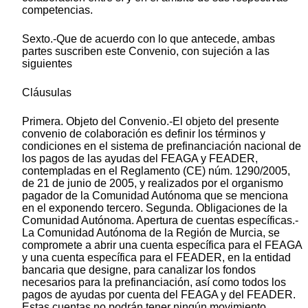
competencias.
Sexto.-Que de acuerdo con lo que antecede, ambas
partes suscriben este Convenio, con sujeción a las
siguientes
Cláusulas
Primera. Objeto del Convenio.-El objeto del presente
convenio de colaboración es definir los términos y
condiciones en el sistema de prefinanciación nacional de
los pagos de las ayudas del FEAGA y FEADER,
contempladas en el Reglamento (CE) núm. 1290/2005,
de 21 de junio de 2005, y realizados por el organismo
pagador de la Comunidad Autónoma que se menciona
en el exponendo tercero. Segunda. Obligaciones de la
Comunidad Autónoma. Apertura de cuentas específicas.-
La Comunidad Autónoma de la Región de Murcia, se
compromete a abrir una cuenta específica para el FEAGA
y una cuenta específica para el FEADER, en la entidad
bancaria que designe, para canalizar los fondos
necesarios para la prefinanciación, así como todos los
pagos de ayudas por cuenta del FEAGA y del FEADER.
Estas cuentas no podrán tener ningún movimiento