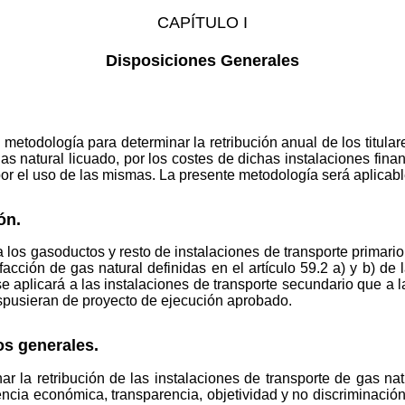
CAPÍTULO I
Disposiciones Generales
 metodología para determinar la retribución anual de los titular
as natural licuado, por los costes de dichas instalaciones fina
or el uso de las mismas. La presente metodología será aplicable
ón.
a los gasoductos y resto de instalaciones de transporte primario 
facción de gas natural definidas en el artículo 59.2 a) y b) de
e aplicará a las instalaciones de transporte secundario que a l
dispusieran de proyecto de ejecución aprobado.
ios generales.
r la retribución de las instalaciones de transporte de gas nat
iencia económica, transparencia, objetividad y no discriminación