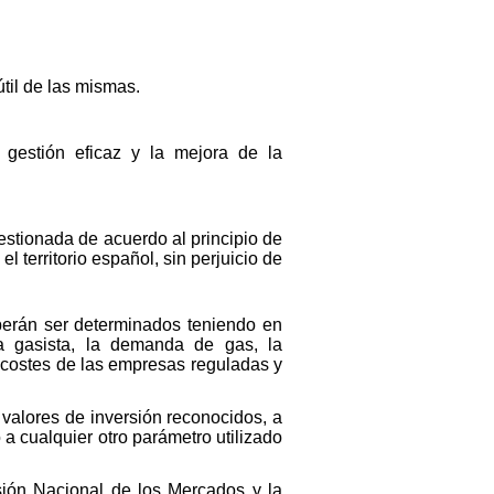
útil de las mismas.
 gestión eficaz y la mejora de la
gestionada de acuerdo al principio de
l territorio español, sin perjuicio de
eberán ser determinados teniendo en
ma gasista, la demanda de gas, la
s costes de las empresas reguladas y
 valores de inversión reconocidos, a
 o a cualquier otro parámetro utilizado
isión Nacional de los Mercados y la