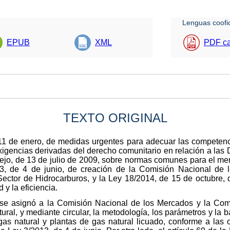
Lenguas coofic
EPUB
XML
PDF ca
TEXTO ORIGINAL
 11 de enero, de medidas urgentes para adecuar las competenc
igencias derivadas del derecho comunitario en relación a las
o, de 13 de julio de 2009, sobre normas comunes para el merca
13, de 4 de junio, de creación de la Comisión Nacional de
Sector de Hidrocarburos, y la Ley 18/2014, de 15 de octubre
 y la eficiencia.
 se asignó a la Comisión Nacional de los Mercados y la Compe
tural, y mediante circular, la metodología, los parámetros y la b
gas natural y plantas de gas natural licuado, conforme a las o