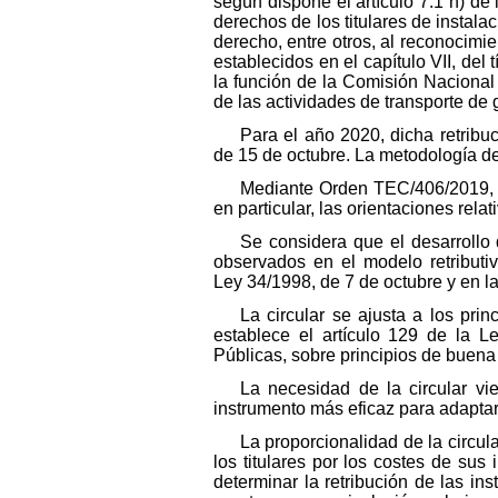
según dispone el artículo 7.1 h) de 
derechos de los titulares de instala
derecho, entre otros, al reconocimie
establecidos en el capítulo VII, del 
la función de la Comisión Nacional
de las actividades de transporte de 
Para el año 2020, dicha retribu
de 15 de octubre. La metodología de 
Mediante Orden TEC/406/2019, de
en particular, las orientaciones relat
Se considera que el desarrollo 
observados en el modelo retributiv
Ley 34/1998, de 7 de octubre y en l
La circular se ajusta a los prin
establece el artículo 129 de la L
Públicas, sobre principios de buena
La necesidad de la circular vi
instrumento más eficaz para adaptar 
La proporcionalidad de la circul
los titulares por los costes de sus
determinar la retribución de las i