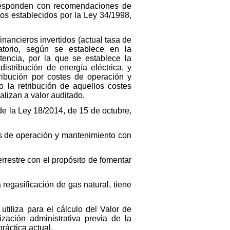
orresponden con recomendaciones de
vos establecidos por la Ley 34/1998,
financieros invertidos (actual tasa de
atorio, según se establece en la
encia, por la que se establece la
istribución de energía eléctrica, y
etribución por costes de operación y
o la retribución de aquellos costes
ealizan a valor auditado.
de la Ley 18/2014, de 15 de octubre,
es de operación y mantenimiento con
errestre con el propósito de fomentar
 regasificación de gas natural, tiene
utiliza para el cálculo del Valor de
zación administrativa previa de la
práctica actual.