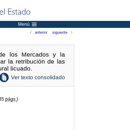
Menú
anterior
siguiente
 de los Mercados y la
r la retribución de las
ral licuado.
Ver texto consolidado
(35
págs.
)