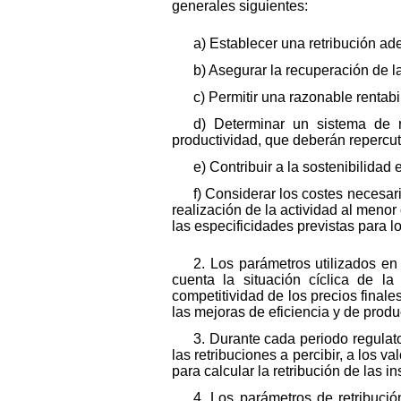
generales siguientes:
a) Establecer una retribución ad
b) Asegurar la recuperación de la
c) Permitir una razonable rentabi
d) Determinar un sistema de r
productividad, que deberán repercut
e) Contribuir a la sostenibilidad
f) Considerar los costes necesar
realización de la actividad al menor 
las especificidades previstas para lo
2. Los parámetros utilizados en
cuenta la situación cíclica de l
competitividad de los precios final
las mejoras de eficiencia y de produ
3. Durante cada periodo regulato
las retribuciones a percibir, a los va
para calcular la retribución de las 
4. Los parámetros de retribuci