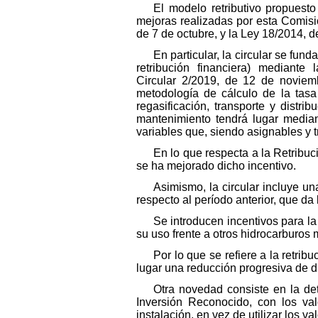
El modelo retributivo propues
mejoras realizadas por esta Comisió
de 7 de octubre, y la Ley 18/2014, d
En particular, la circular se fun
retribución financiera) mediant
Circular 2/2019, de 12 de noviem
metodología de cálculo de la tasa 
regasificación, transporte y distri
mantenimiento tendrá lugar mediant
variables que, siendo asignables y tr
En lo que respecta a la Retribuc
se ha mejorado dicho incentivo.
Asimismo, la circular incluye u
respecto al período anterior, que da
Se introducen incentivos para la
su uso frente a otros hidrocarburos
Por lo que se refiere a la retrib
lugar una reducción progresiva de d
Otra novedad consiste en la det
Inversión Reconocido, con los val
instalación, en vez de utilizar los v