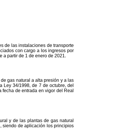
es de las instalaciones de transporte
nciados con cargo a los ingresos por
 a partir de 1 de enero de 2021.
de gas natural a alta presión y a las
 la Ley 34/1998, de 7 de octubre, del
a fecha de entrada en vigor del Real
ural y de las plantas de gas natural
, siendo de aplicación los principios