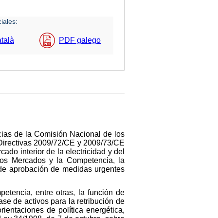
iales:
talà
PDF galego
ias de la Comisión Nacional de los
 Directivas 2009/72/CE y 2009/73/CE
do interior de la electricidad y del
 los Mercados y la Competencia, la
, de aprobación de medidas urgentes
tencia, entre otras, la función de
ase de activos para la retribución de
rientaciones de política energética,