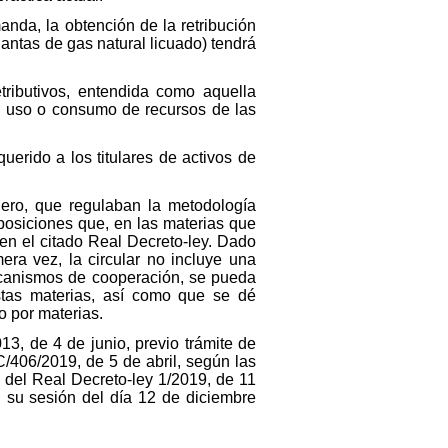
manda, la obtención de la retribución
antas de gas natural licuado) tendrá
tributivos, entendida como aquella
el uso o consumo de recursos de las
uerido a los titulares de activos de
nero, que regulaban la metodología
isposiciones que, en las materias que
 en el citado Real Decreto-ley. Dado
ra vez, la circular no incluye una
mecanismos de cooperación, se pueda
estas materias, así como que se dé
o por materias.
013, de 4 de junio, previo trámite de
/406/2019, de 5 de abril, según las
 del Real Decreto-ley 1/2019, de 11
 su sesión del día 12 de diciembre