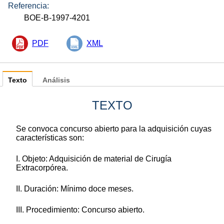
Referencia:
BOE-B-1997-4201
PDF
XML
Texto
Análisis
TEXTO
Se convoca concurso abierto para la adquisición cuyas
características son:
I. Objeto: Adquisición de material de Cirugía
Extracorpórea.
II. Duración: Mínimo doce meses.
III. Procedimiento: Concurso abierto.