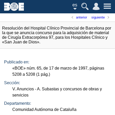
es
anterior
siguiente
Resolución del Hospital Clínico Provincial de Barcelona por
la que se anuncia concurso para la adquisición de material
de Cirugía Extracorpórea 97, para los Hospitales Clínico y
«San Juan de Dios».
Publicado en:
«
BOE
»
núm.
65, de 17 de marzo de 1997, páginas
5208 a 5208 (1
pág.
)
Sección:
V. Anuncios
- A. Subastas y concursos de obras y
servicios
Departamento:
Comunidad Autónoma de Cataluña