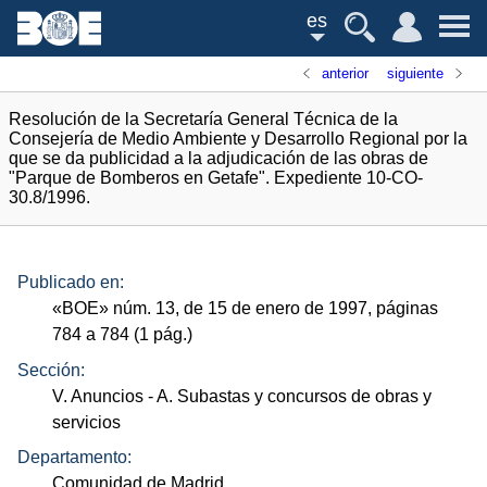
es
anterior
siguiente
Resolución de la Secretaría General Técnica de la
Consejería de Medio Ambiente y Desarrollo Regional por la
que se da publicidad a la adjudicación de las obras de
"Parque de Bomberos en Getafe". Expediente 10-CO-
30.8/1996.
Publicado en:
«
BOE
»
núm.
13, de 15 de enero de 1997, páginas
784 a 784 (1
pág.
)
Sección:
V. Anuncios
- A. Subastas y concursos de obras y
servicios
Departamento:
Comunidad de Madrid