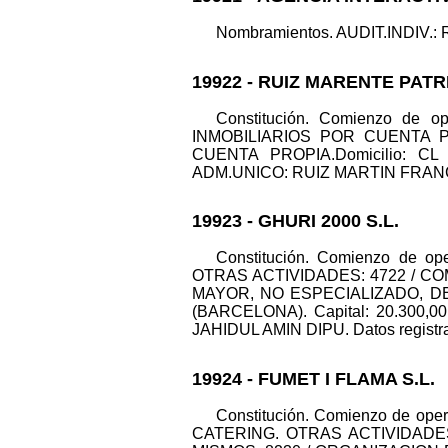
Nombramientos. AUDIT.INDIV.: R
19922 - RUIZ MARENTE PATR
Constitución. Comienzo de o
INMOBILIARIOS POR CUENTA P
CUENTA PROPIA.Domicilio: CL 
ADM.UNICO: RUIZ MARTIN FRANCESC. 
19923 - GHURI 2000 S.L.
Constitución. Comienzo de o
OTRAS ACTIVIDADES: 4722 / 
MAYOR, NO ESPECIALIZADO, DE
(BARCELONA). Capital: 20.300
JAHIDUL AMIN DIPU. Datos registrale
19924 - FUMET I FLAMA S.L.
Constitución. Comienzo de op
CATERING. OTRAS ACTIVIDADE