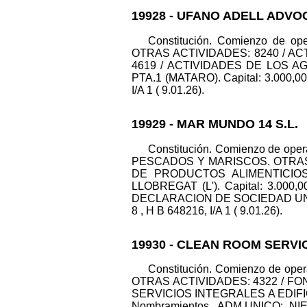
19928 - UFANO ADELL ADVOC
Constitución. Comienzo de op
OTRAS ACTIVIDADES: 8240 / A
4619 / ACTIVIDADES DE LOS A
PTA.1 (MATARO). Capital: 3.000,0
I/A 1 ( 9.01.26).
19929 - MAR MUNDO 14 S.L.
Constitución. Comienzo de op
PESCADOS Y MARISCOS. OTRAS
DE PRODUCTOS ALIMENTICIOS,
LLOBREGAT (L'). Capital: 3.00
DECLARACION DE SOCIEDAD UNI
8 , H B 648216, I/A 1 ( 9.01.26).
19930 - CLEAN ROOM SERVIC
Constitución. Comienzo de op
OTRAS ACTIVIDADES: 4322 / FO
SERVICIOS INTEGRALES A EDIFICI
Nombramientos. ADM.UNICO: 