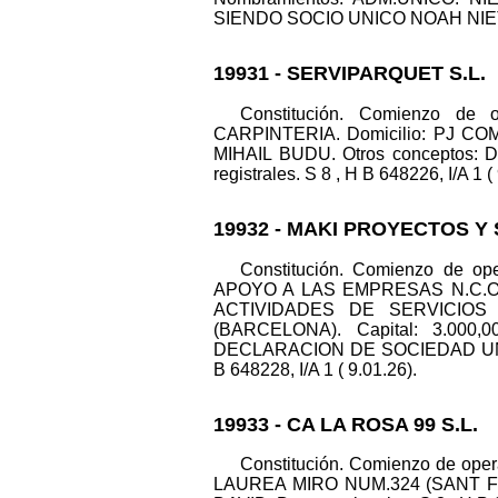
SIENDO SOCIO UNICO NOAH NIETO RO
19931 - SERVIPARQUET S.L.
Constitución. Comienzo de 
CARPINTERIA. Domicilio: PJ COM
MIHAIL BUDU. Otros concepto
registrales. S 8 , H B 648226, I/A 1 (
19932 - MAKI PROYECTOS Y 
Constitución. Comienzo de o
APOYO A LAS EMPRESAS N.C.O.
ACTIVIDADES DE SERVICIOS 
(BARCELONA). Capital: 3.000
DECLARACION DE SOCIEDAD UNIP
B 648228, I/A 1 ( 9.01.26).
19933 - CA LA ROSA 99 S.L.
Constitución. Comienzo de ope
LAUREA MIRO NUM.324 (SANT FEL