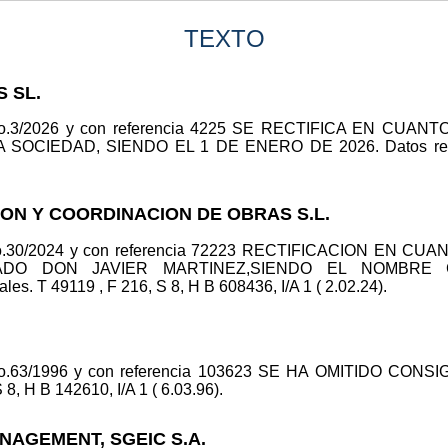
TEXTO
S SL.
 no.3/2026 y con referencia 4225 SE RECTIFICA EN CU
OCIEDAD, SIENDO EL 1 DE ENERO DE 2026. Datos registr
ION Y COORDINACION DE OBRAS S.L.
 no.30/2024 y con referencia 72223 RECTIFICACION EN 
DO DON JAVIER MARTINEZ,SIENDO EL NOMBRE 
. T 49119 , F 216, S 8, H B 608436, I/A 1 ( 2.02.24).
no.63/1996 y con referencia 103623 SE HA OMITIDO CON
 8, H B 142610, I/A 1 ( 6.03.96).
ANAGEMENT, SGEIC S.A.