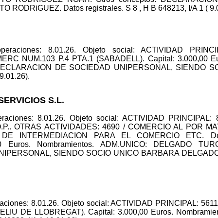
DRiGUEZ. Datos registrales. S 8 , H B 648213, I/A 1 ( 9.0
operaciones: 8.01.26. Objeto social: ACTIVIDAD PRI
ERC NUM.103 P.4 PTA.1 (SABADELL). Capital: 3.000,00 E
s: DECLARACION DE SOCIEDAD UNIPERSONAL, SIENDO SO
 9.01.26).
SERVICIOS S.L.
peraciones: 8.01.26. Objeto social: ACTIVIDAD PRINCIP
P.. OTRAS ACTIVIDADES: 4690 / COMERCIO AL POR MA
DE INTERMEDIACION PARA EL COMERCIO ETC. Dom
,00 Euros. Nombramientos. ADM.UNICO: DELGADO TUR
ERSONAL, SIENDO SOCIO UNICO BARBARA DELGADO TURON
raciones: 8.01.26. Objeto social: ACTIVIDAD PRINCIPAL: 5
IU DE LLOBREGAT). Capital: 3.000,00 Euros. Nombram