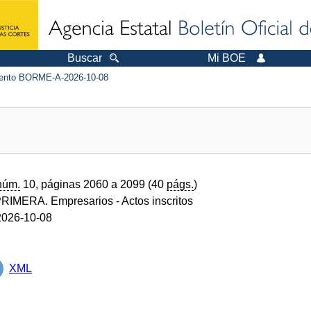
Buscar
Mi BOE
nto BORME-A-2026-10-08
núm.
10, páginas 2060 a 2099 (40
págs.
)
RIMERA. Empresarios
- Actos inscritos
026-10-08
XML