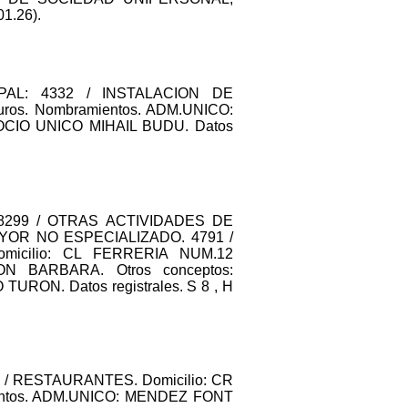
1.26).
NCIPAL: 4332 / INSTALACION DE
uros. Nombramientos. ADM.UNICO:
CIO UNICO MIHAIL BUDU. Datos
AL: 8299 / OTRAS ACTIVIDADES DE
YOR NO ESPECIALIZADO. 4791 /
icilio: CL FERRERIA NUM.12
ON BARBARA. Otros conceptos:
. Datos registrales. S 8 , H
611 / RESTAURANTES. Domicilio: CR
ientos. ADM.UNICO: MENDEZ FONT