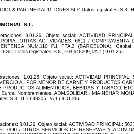
ODL & PARTNER AUDITORES SLP. Datos registrales. S 8 , H B
IMONIAL S.L.
peraciones: 8.01.26. Objeto social: ACTIVIDAD PRINCI
ROPIA. OTRAS ACTIVIDADES: 6811 / COMPRAVENTA 
ENTENCA NUM.110 P.1 PTA.3 (BARCELONA). Capital: 3
Datos registrales. S 8 , H B 648209, I/A 1 ( 9.01.26).
peraciones: 1.01.26. Objeto social: ACTIVIDAD PRINCIPA
COMERCIO AL POR MENOR DE CARNE Y PRODUCTOS CARNI
 PRODUCTOS ALIMENTICIOS, BEBIDAS Y TABACO. ETC. D
,00 Euros. Nombramientos. ADM.SOLIDAR.: MIA NEHAR
s. S 8 , H B 648205, I/A 1 ( 9.01.26).
eraciones: 8.01.26. Objeto social: ACTIVIDAD PRINCIPAL:
S: 7990 / OTROS SERVICIOS DE RESERVAS Y ACTIV