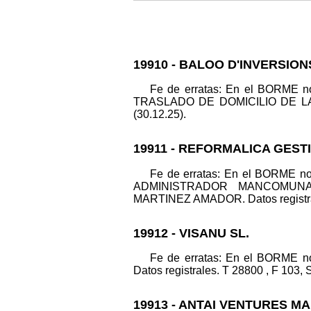
19910 - BALOO D'INVERSION
Fe de erratas: En el BORME
TRASLADO DE DOMICILIO DE LA S
(30.12.25).
19911 - REFORMALICA GEST
Fe de erratas: En el BORME
ADMINISTRADOR MANCOMUNA
MARTINEZ AMADOR. Datos registrales
19912 - VISANU SL.
Fe de erratas: En el BORME 
Datos registrales. T 28800 , F 103, S
19913 - ANTAI VENTURES M