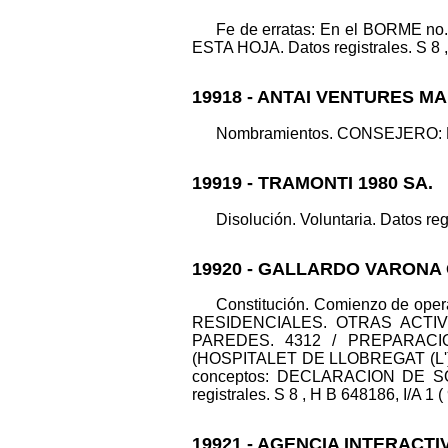
Fe de erratas: En el BORME 
ESTA HOJA. Datos registrales. S 8 ,
19918 - ANTAI VENTURES M
Nombramientos. CONSEJERO: MOR
19919 - TRAMONTI 1980 SA.
Disolución. Voluntaria. Datos regi
19920 - GALLARDO VARONA 
Constitución. Comienzo de op
RESIDENCIALES. OTRAS ACTIV
PAREDES. 4312 / PREPARACI
(HOSPITALET DE LLOBREGAT (L').
conceptos: DECLARACION DE 
registrales. S 8 , H B 648186, I/A 1 (
19921 - AGENCIA INTERACT