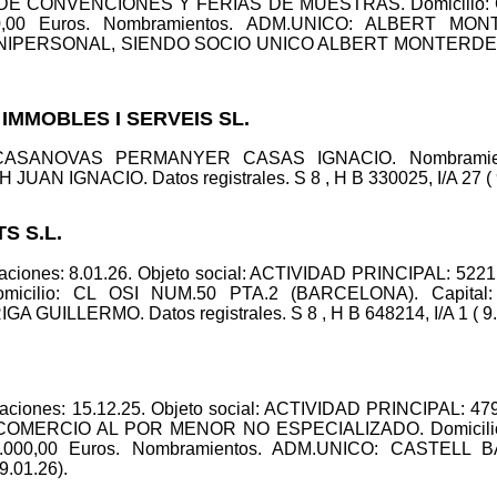
 DE CONVENCIONES Y FERIAS DE MUESTRAS. Domicilio:
00,00 Euros. Nombramientos. ADM.UNICO: ALBERT MON
ERSONAL, SIENDO SOCIO UNICO ALBERT MONTERDE VALLS.
IMMOBLES I SERVEIS SL.
: CASANOVAS PERMANYER CASAS IGNACIO. Nombramie
GNACIO. Datos registrales. S 8 , H B 330025, I/A 27 ( 9
S S.L.
raciones: 8.01.26. Objeto social: ACTIVIDAD PRINCIPAL: 5
lio: CL OSI NUM.50 PTA.2 (BARCELONA). Capital: 3.
ILLERMO. Datos registrales. S 8 , H B 648214, I/A 1 ( 9.
eraciones: 15.12.25. Objeto social: ACTIVIDAD PRINCIPAL:
OMERCIO AL POR MENOR NO ESPECIALIZADO. Domicilio
 3.000,00 Euros. Nombramientos. ADM.UNICO: CASTEL
 9.01.26).