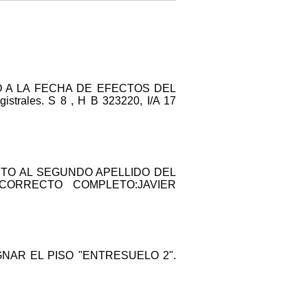
ANTO A LA FECHA DE EFECTOS DEL
ales. S 8 , H B 323220, I/A 17
CUANTO AL SEGUNDO APELLIDO DEL
CORRECTO COMPLETO:JAVIER
SIGNAR EL PISO "ENTRESUELO 2".