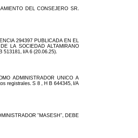
OMBRAMIENTO DEL CONSEJERO SR.
FERENCIA 294397 PUBLICADA EN EL
DE LA SOCIEDAD ALTAMIRANO
3181, I/A 6 (20.06.25).
E COMO ADMINISTRADOR UNICO A
strales. S 8 , H B 644345, I/A
O ADMINISTRADOR "MASESH", DEBE