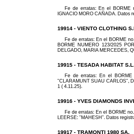
Fe de erratas: En el BORM
IGNACIO MORO CAÑADA. Datos registr
19914 - VIENTO CLOTHING S.
Fe de erratas: En el BORME 
BORME NUMERO 123/2025 PO
DELGADO, MARIA MERCEDES, QUEDA
19915 - TESADA HABITAT S.L
Fe de erratas: En el BORM
"CLARAMUNT SUAU CARLOS", DEBE
1 ( 4.11.25).
19916 - YVES DIAMONDS INV
Fe de erratas: En el BORME 
LEERSE: "MAHESH". Datos registrale
19917 - TRAMONTI 1980 SA.