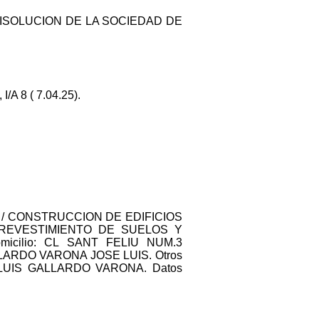
DE DISOLUCION DE LA SOCIEDAD DE
A 8 ( 7.04.25).
4101 / CONSTRUCCION DE EDIFICIOS
/ REVESTIMIENTO DE SUELOS Y
cilio: CL SANT FELIU NUM.3
ALLARDO VARONA JOSE LUIS. Otros
LUIS GALLARDO VARONA. Datos