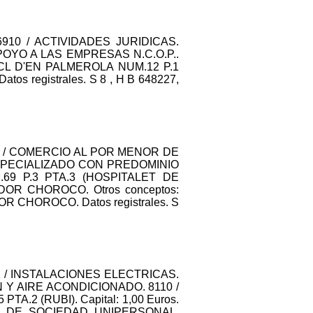
: 6910 / ACTIVIDADES JURIDICAS.
OYO A LAS EMPRESAS N.C.O.P..
CL D'EN PALMEROLA NUM.12 P.1
os registrales. S 8 , H B 648227,
 4723 / COMERCIO AL POR MENOR DE
SPECIALIZADO CON PREDOMINIO
69 P.3 PTA.3 (HOSPITALET DE
NDOR CHOROCO. Otros conceptos:
HOROCO. Datos registrales. S
4321 / INSTALACIONES ELECTRICAS.
Y AIRE ACONDICIONADO. 8110 /
.2 (RUBI). Capital: 1,00 Euros.
ON DE SOCIEDAD UNIPERSONAL,