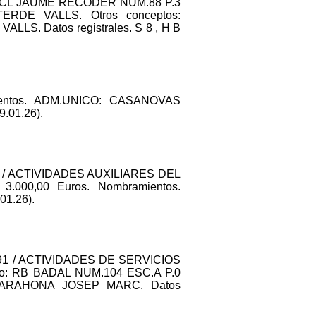
 CL JAUME RECODER NUM.88 P.3
TERDE VALLS. Otros conceptos:
 Datos registrales. S 8 , H B
ntos. ADM.UNICO: CASANOVAS
.01.26).
221 / ACTIVIDADES AUXILIARES DEL
000,00 Euros. Nombramientos.
01.26).
 4791 / ACTIVIDADES DE SERVICIOS
: RB BADAL NUM.104 ESC.A P.0
L BARAHONA JOSEP MARC. Datos