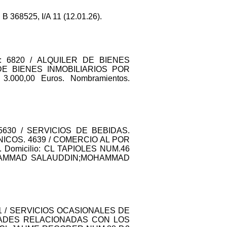
 368525, I/A 11 (12.01.26).
PAL: 6820 / ALQUILER DE BIENES
DE BIENES INMOBILIARIOS POR
.000,00 Euros. Nombramientos.
L: 5630 / SERVICIOS DE BEBIDAS.
COS. 4639 / COMERCIO AL POR
omicilio: CL TAPIOLES NUM.46
 MOHAMMAD SALAUDDIN;MOHAMMAD
 5621 / SERVICIOS OCASIONALES DE
IDADES RELACIONADAS CON LOS