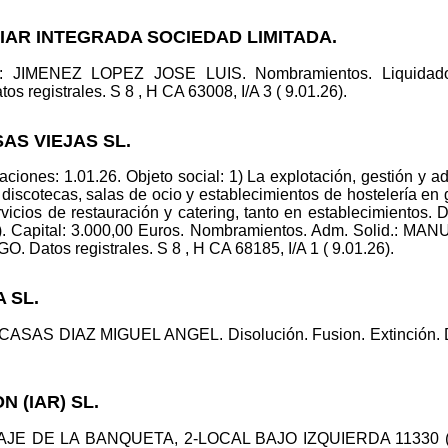
LIAR INTEGRADA SOCIEDAD LIMITADA.
co: JIMENEZ LOPEZ JOSE LUIS. Nombramientos. Liquida
tos registrales. S 8 , H CA 63008, I/A 3 ( 9.01.26).
AS VIEJAS SL.
iones: 1.01.26. Objeto social: 1) La explotación, gestión y ad
, discotecas, salas de ocio y establecimientos de hostelería en
rvicios de restauración y catering, tanto en establecimient
Capital: 3.000,00 Euros. Nombramientos. Adm. Solid.:
os registrales. S 8 , H CA 68185, I/A 1 ( 9.01.26).
 SL.
CASAS DIAZ MIGUEL ANGEL. Disolución. Fusion. Extinción. Da
 (IAR) SL.
. PSAJE DE LA BANQUETA, 2-LOCAL BAJO IZQUIERDA 11330