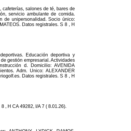
 cafeterías, salones de té, bares de
ión, servicio ambulante de comida.
 de unipersonalidad. Socio único:
OS. Datos registrales. S 8 , H
 deportivas. Educación deportiva y
ía de gestión empresarial. Actividades
onstrucción d. Domicilio: AVENIDA
ientos. Adm. Unico: ALEXANDER
golf.es. Datos registrales. S 8 , H
 H CA 49282, I/A 7 ( 8.01.26).