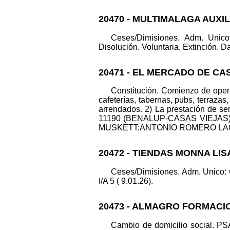
20470 - MULTIMALAGA AUXI
Ceses/Dimisiones. Adm. Uni
Disolución. Voluntaria. Extinción. Da
20471 - EL MERCADO DE CAS
Constitución. Comienzo de operac
cafeterías, tabernas, pubs, terrazas
arrendados. 2) La prestación de se
11190 (BENALUP-CASAS VIEJAS). 
MUSKETT;ANTONIO ROMERO LAGO. Dat
20472 - TIENDAS MONNA LISA
Ceses/Dimisiones. Adm. Unico: 
I/A 5 ( 9.01.26).
20473 - ALMAGRO FORMACION
Cambio de domicilio social