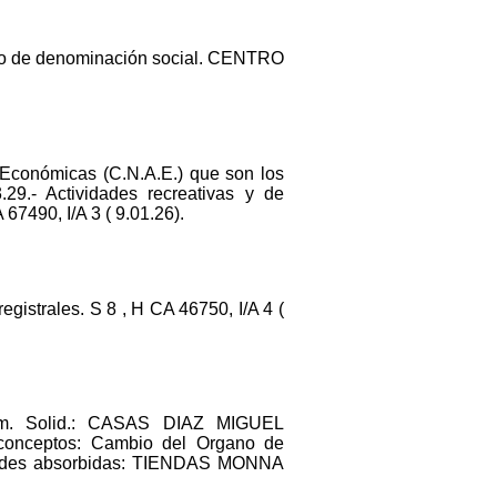
ambio de denominación social. CENTRO
 Económicas (C.N.A.E.) que son los
3.29.- Actividades recreativas y de
 67490, I/A 3 ( 9.01.26).
egistrales. S 8 , H CA 46750, I/A 4 (
m. Solid.: CASAS DIAZ MIGUEL
conceptos: Cambio del Organo de
ciedades absorbidas: TIENDAS MONNA