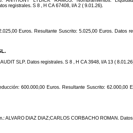
nico: ANTHONY LYDICK RAMOS. Nombramientos. Liqui
tos registrales. S 8 , H CA 67408, I/A 2 ( 9.01.26).
 2.025,00 Euros. Resultante Suscrito: 5.025,00 Euros. Datos re
L.
DIT SLP. Datos registrales. S 8 , H CA 3948, I/A 13 ( 8.01.26
educción: 600.000,00 Euros. Resultante Suscrito: 62.000,00 E
m.: ALVARO DIAZ DIAZ;CARLOS CORBACHO ROMAN. Datos regist