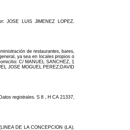
dor: JOSE LUIS JIMENEZ LOPEZ.
ministración de restaurantes, bares,
 general, ya sea en locales propios o
os. Domicilio: C/ MANUEL SANCHEZ, 1
 MANUEL JOSE MOGUEL PEREZ;DAVID
tos registrales. S 8 , H CA 21337,
 (LINEA DE LA CONCEPCION (LA).