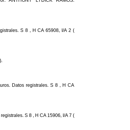
dador: ANTHONY LYDICK RAMOS.
gistrales. S 8 , H CA 65908, I/A 2 (
).
uros. Datos registrales. S 8 , H CA
rales. S 8 , H CA 15906, I/A 7 (