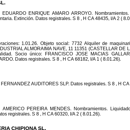
L.
ico: EDUARDO ENRIQUE AMARO ARROYO. Nombramientos.
a. Extinción. Datos registrales. S 8 , H CA 48435, I/A 2 ( 8.0
aciones: 1.01.26. Objeto social: 7732 Alquiler de maquinar
LIG INDUSTRIAL ALMORAIMA NAVE, 11 11351 (CASTELLAR DE L
onalidad. Socio único: FRANCISCO JOSE MACIAS GALLAR
Datos registrales. S 8 , H CA 68182, I/A 1 ( 8.01.26).
FERNANDEZ AUDITORES SLP. Datos registrales. S 8 , H CA 573
ico: AMERICO PEREIRA MENDES. Nombramientos. Liquid
tos registrales. S 8 , H CA 60320, I/A 2 ( 8.01.26).
RIA CHIPIONA SL.