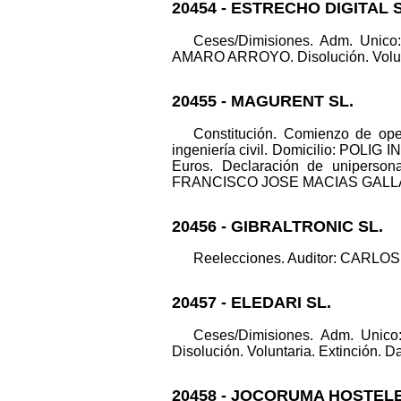
20454 - ESTRECHO DIGITAL S
Ceses/Dimisiones. Adm. Un
AMARO ARROYO. Disolución. Voluntari
20455 - MAGURENT SL.
Constitución. Comienzo de oper
ingeniería civil. Domicilio: PO
Euros. Declaración de unipers
FRANCISCO JOSE MACIAS GALLARDO. 
20456 - GIBRALTRONIC SL.
Reelecciones. Auditor: CARLOS 
20457 - ELEDARI SL.
Ceses/Dimisiones. Adm. Un
Disolución. Voluntaria. Extinción. Da
20458 - JOCORUMA HOSTELE