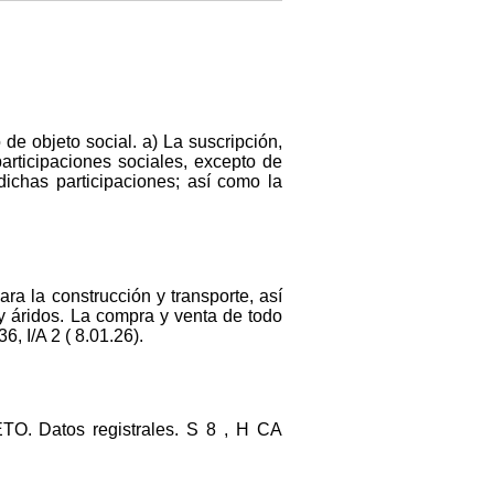
 de objeto social. a) La suscripción,
participaciones sociales, excepto de
dichas participaciones; así como la
ra la construcción y transporte, así
y áridos. La compra y venta de todo
, I/A 2 ( 8.01.26).
Datos registrales. S 8 , H CA