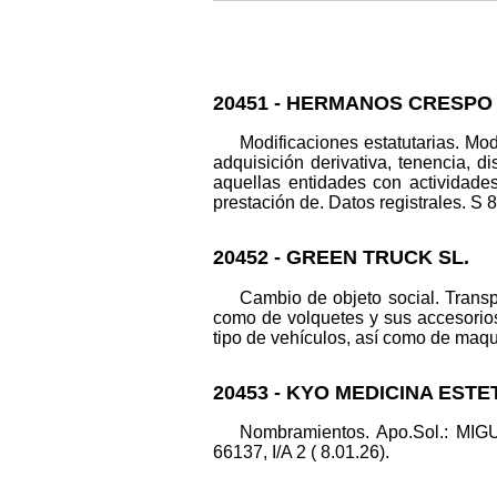
20451 - HERMANOS CRESPO
Modificaciones estatutarias. Mod
adquisición derivativa, tenencia, d
aquellas entidades con actividades
prestación de. Datos registrales. S 8
20452 - GREEN TRUCK SL.
Cambio de objeto social. Transp
como de volquetes y sus accesorios
tipo de vehículos, así como de maqui
20453 - KYO MEDICINA ESTET
Nombramientos. Apo.Sol.: M
66137, I/A 2 ( 8.01.26).