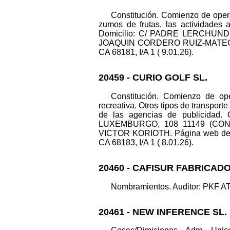
Constitución. Comienzo de opera
zumos de frutas, las actividades 
Domicilio: C/ PADRE LERCHUNDI, 3
JOAQUIN CORDERO RUIZ-MATEOS. 
CA 68181, I/A 1 ( 9.01.26).
20459 - CURIO GOLF SL.
Constitución. Comienzo de ope
recreativa. Otros tipos de transporte
de las agencias de publicidad. O
LUXEMBURGO, 108 11149 (CONIL
VICTOR KORIOTH. Página web de la s
CA 68183, I/A 1 ( 8.01.26).
20460 - CAFISUR FABRICADO
Nombramientos. Auditor: PKF A
20461 - NEW INFERENCE SL.