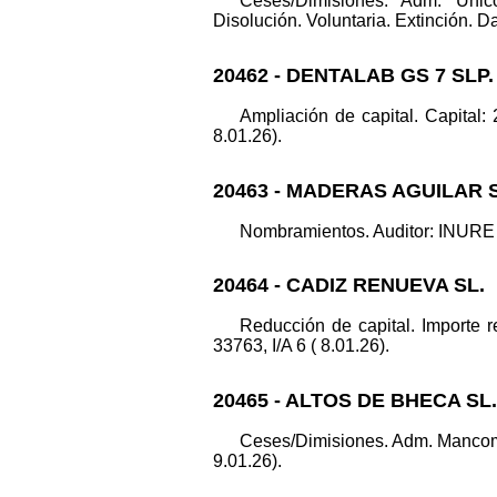
Ceses/Dimisiones. Adm. U
Disolución. Voluntaria. Extinción. Da
20462 - DENTALAB GS 7 SLP.
Ampliación de capital. Capital:
8.01.26).
20463 - MADERAS AGUILAR S
Nombramientos. Auditor: INURE AU
20464 - CADIZ RENUEVA SL.
Reducción de capital. Importe r
33763, I/A 6 ( 8.01.26).
20465 - ALTOS DE BHECA SL.
Ceses/Dimisiones. Adm. Manco
9.01.26).