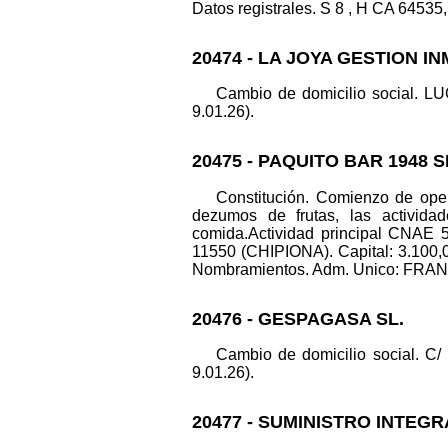
Datos registrales. S 8 , H CA 64535, 
20474 - LA JOYA GESTION IN
Cambio de domicilio social. L
9.01.26).
20475 - PAQUITO BAR 1948 S
Constitución. Comienzo de oper
dezumos de frutas, las actividad
comida.Actividad principal CNAE
11550 (CHIPIONA). Capital: 3.10
Nombramientos. Adm. Unico: FRANC
20476 - GESPAGASA SL.
Cambio de domicilio social. C
9.01.26).
20477 - SUMINISTRO INTEGR