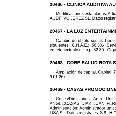
20466 - CLINICA AUDITIVA A
Modificaciones estatutarias. Art
AUDITIVO JEREZ SL. Datos registrale
20467 - LA LUZ ENTERTAINM
Cambio de objeto social. Tiene
siguientes: C.N.A.E.: 56.30.- Serv
entretenimiento n.c.o.p. 82.30.- Orga
20468 - CORE SALUD ROTA S
Ampliación de capital. Capital: 
9.01.26).
20469 - CASAS PROMOCION
Ceses/Dimisiones. Adm. Un
ANGEL;CASAS DIAZ JUAN FERNANDO
Administración: Administrador úni
LISA SL. Datos registrales. S 8 , H C