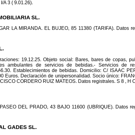
I/A 3 ( 9.01.26).
MOBILIARIA SL.
UGAR LA MIRANDA. EL BUJEO, 85 11380 (TARIFA). Datos regis
L.
aciones: 19.12.25. Objeto social: Bares, bares de copas, pub
es ambulantes de servicios de bebidas.- Servicios de res
 56.30. Establecimientos de bebidas. Domicilio: C/ ISAA
0,00 Euros. Declaración de unipersonalidad. Socio único
ISCO CORDERO RUIZ MATEOS. Datos registrales. S 8 , H CA 6
/ PASEO DEL PRADO, 43 BAJO 11600 (UBRIQUE). Datos regist
AL GADES SL.