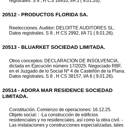
registrales. S 8 , H CS 16910, I/A 3 ( 9.01.26).
20512 - PRODUCTOS FLORIDA SA.
Reelecciones. Auditor: DELOITTE AUDITORES SL.
Datos registrales. S 8 , H CS 2992, I/A 71 ( 9.01.26).
20513 - BLUARKET SOCIEDAD LIMITADA.
Otros conceptos: DECLARACION DE INSOLVENCIA,
dictada en Ejecución número 17/2025. Negociado RBF,
en el Juzgado de lo Social Nº 4 de Castellón de la Plana.
Datos registrales. S 8 , H CS 38157, I/A 6 ( 9.01.26).
20514 - ADORA MAR RESIDENCE SOCIEDAD
LIMITADA.
Constitución. Comienzo de operaciones: 16.12.25.
Objeto social: : -La construcción de edificios
residenciales y no residenciales, así como la obra civil. -
Las instalaciones y construcciones especializadas, tales