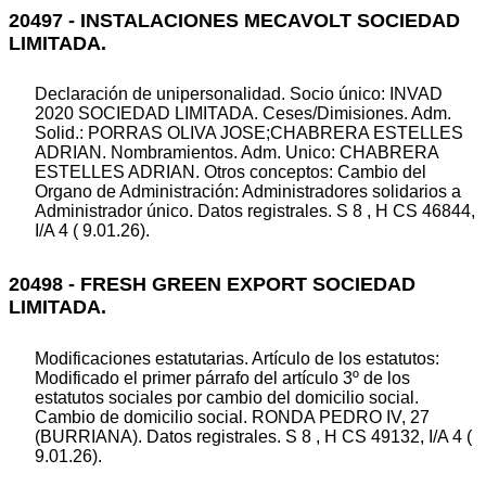
20497 - INSTALACIONES MECAVOLT SOCIEDAD
LIMITADA.
Declaración de unipersonalidad. Socio único: INVAD
2020 SOCIEDAD LIMITADA. Ceses/Dimisiones. Adm.
Solid.: PORRAS OLIVA JOSE;CHABRERA ESTELLES
ADRIAN. Nombramientos. Adm. Unico: CHABRERA
ESTELLES ADRIAN. Otros conceptos: Cambio del
Organo de Administración: Administradores solidarios a
Administrador único. Datos registrales. S 8 , H CS 46844,
I/A 4 ( 9.01.26).
20498 - FRESH GREEN EXPORT SOCIEDAD
LIMITADA.
Modificaciones estatutarias. Artículo de los estatutos:
Modificado el primer párrafo del artículo 3º de los
estatutos sociales por cambio del domicilio social.
Cambio de domicilio social. RONDA PEDRO IV, 27
(BURRIANA). Datos registrales. S 8 , H CS 49132, I/A 4 (
9.01.26).