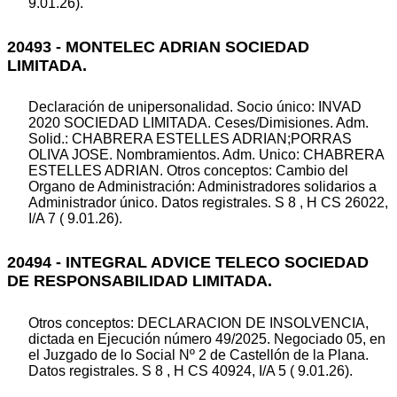
9.01.26).
20493 - MONTELEC ADRIAN SOCIEDAD
LIMITADA.
Declaración de unipersonalidad. Socio único: INVAD
2020 SOCIEDAD LIMITADA. Ceses/Dimisiones. Adm.
Solid.: CHABRERA ESTELLES ADRIAN;PORRAS
OLIVA JOSE. Nombramientos. Adm. Unico: CHABRERA
ESTELLES ADRIAN. Otros conceptos: Cambio del
Organo de Administración: Administradores solidarios a
Administrador único. Datos registrales. S 8 , H CS 26022,
I/A 7 ( 9.01.26).
20494 - INTEGRAL ADVICE TELECO SOCIEDAD
DE RESPONSABILIDAD LIMITADA.
Otros conceptos: DECLARACION DE INSOLVENCIA,
dictada en Ejecución número 49/2025. Negociado 05, en
el Juzgado de lo Social Nº 2 de Castellón de la Plana.
Datos registrales. S 8 , H CS 40924, I/A 5 ( 9.01.26).