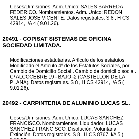
Ceses/Dimisiones. Adm. Unico: SALES BARREDA
FEDERICO. Nombramientos. Adm. Unico: REDON
SALES JOSE VICENTE. Datos registrales. S 8 , H CS
42914, I/A 4 ( 9.01.26).
20491 - COPISAT SISTEMAS DE OFICINA
SOCIEDAD LIMITADA.
Modificaciones estatutarias. Artículo de los estatutos:
Modificado el Articulo 4º de los Estatutos Sociales, por
Cambio de Domicilio Social.. Cambio de domicilio social.
C/ ALCOCEBRE 19 - BAJO -2 (CASTELLON DE LA
PLANA). Datos registrales. S 8 , H CS 42914, I/A 5 (
9.01.26).
20492 - CARPINTERIA DE ALUMINIO LUCAS SL.
Ceses/Dimisiones. Adm. Unico: LUCAS SANCHEZ
FRANCISCO. Nombramientos. Liquidador: LUCAS
SANCHEZ FRANCISCO. Disolución. Voluntaria.
Extinción. Datos registrales. S 8 , H CS 8767, I/A 5 (