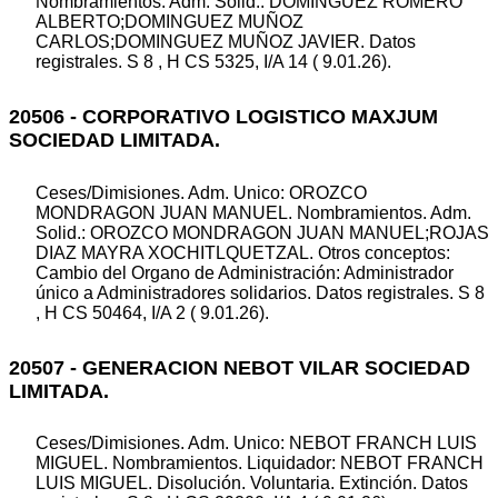
Nombramientos. Adm. Solid.: DOMINGUEZ ROMERO
ALBERTO;DOMINGUEZ MUÑOZ
CARLOS;DOMINGUEZ MUÑOZ JAVIER. Datos
registrales. S 8 , H CS 5325, I/A 14 ( 9.01.26).
20506 - CORPORATIVO LOGISTICO MAXJUM
SOCIEDAD LIMITADA.
Ceses/Dimisiones. Adm. Unico: OROZCO
MONDRAGON JUAN MANUEL. Nombramientos. Adm.
Solid.: OROZCO MONDRAGON JUAN MANUEL;ROJAS
DIAZ MAYRA XOCHITLQUETZAL. Otros conceptos:
Cambio del Organo de Administración: Administrador
único a Administradores solidarios. Datos registrales. S 8
, H CS 50464, I/A 2 ( 9.01.26).
20507 - GENERACION NEBOT VILAR SOCIEDAD
LIMITADA.
Ceses/Dimisiones. Adm. Unico: NEBOT FRANCH LUIS
MIGUEL. Nombramientos. Liquidador: NEBOT FRANCH
LUIS MIGUEL. Disolución. Voluntaria. Extinción. Datos