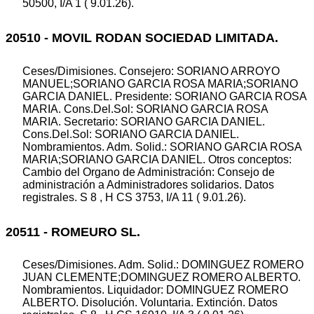
50500, I/A 1 ( 9.01.26).
20510 - MOVIL RODAN SOCIEDAD LIMITADA.
Ceses/Dimisiones. Consejero: SORIANO ARROYO
MANUEL;SORIANO GARCIA ROSA MARIA;SORIANO
GARCIA DANIEL. Presidente: SORIANO GARCIA ROSA
MARIA. Cons.Del.Sol: SORIANO GARCIA ROSA
MARIA. Secretario: SORIANO GARCIA DANIEL.
Cons.Del.Sol: SORIANO GARCIA DANIEL.
Nombramientos. Adm. Solid.: SORIANO GARCIA ROSA
MARIA;SORIANO GARCIA DANIEL. Otros conceptos:
Cambio del Organo de Administración: Consejo de
administración a Administradores solidarios. Datos
registrales. S 8 , H CS 3753, I/A 11 ( 9.01.26).
20511 - ROMEURO SL.
Ceses/Dimisiones. Adm. Solid.: DOMINGUEZ ROMERO
JUAN CLEMENTE;DOMINGUEZ ROMERO ALBERTO.
Nombramientos. Liquidador: DOMINGUEZ ROMERO
ALBERTO. Disolución. Voluntaria. Extinción. Datos