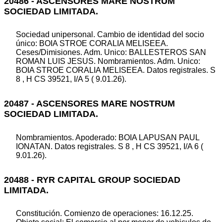
20486 - ASCENSORES MARE NOSTRUM
SOCIEDAD LIMITADA.
Sociedad unipersonal. Cambio de identidad del socio
único: BOIA STROE CORALIA MELISEEA.
Ceses/Dimisiones. Adm. Unico: BALLESTEROS SAN
ROMAN LUIS JESUS. Nombramientos. Adm. Unico:
BOIA STROE CORALIA MELISEEA. Datos registrales. S
8 , H CS 39521, I/A 5 ( 9.01.26).
20487 - ASCENSORES MARE NOSTRUM
SOCIEDAD LIMITADA.
Nombramientos. Apoderado: BOIA LAPUSAN PAUL
IONATAN. Datos registrales. S 8 , H CS 39521, I/A 6 (
9.01.26).
20488 - RYR CAPITAL GROUP SOCIEDAD
LIMITADA.
Constitución. Comienzo de operaciones: 16.12.25.