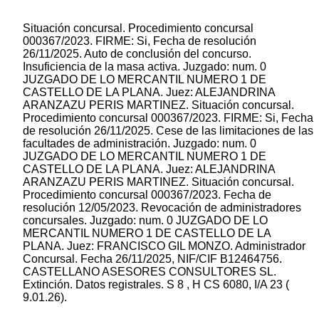
Situación concursal. Procedimiento concursal
000367/2023. FIRME: Si, Fecha de resolución
26/11/2025. Auto de conclusión del concurso.
Insuficiencia de la masa activa. Juzgado: num. 0
JUZGADO DE LO MERCANTIL NUMERO 1 DE
CASTELLO DE LA PLANA. Juez: ALEJANDRINA
ARANZAZU PERIS MARTINEZ. Situación concursal.
Procedimiento concursal 000367/2023. FIRME: Si, Fecha
de resolución 26/11/2025. Cese de las limitaciones de las
facultades de administración. Juzgado: num. 0
JUZGADO DE LO MERCANTIL NUMERO 1 DE
CASTELLO DE LA PLANA. Juez: ALEJANDRINA
ARANZAZU PERIS MARTINEZ. Situación concursal.
Procedimiento concursal 000367/2023. Fecha de
resolución 12/05/2023. Revocación de administradores
concursales. Juzgado: num. 0 JUZGADO DE LO
MERCANTIL NUMERO 1 DE CASTELLO DE LA
PLANA. Juez: FRANCISCO GIL MONZO. Administrador
Concursal. Fecha 26/11/2025, NIF/CIF B12464756.
CASTELLANO ASESORES CONSULTORES SL.
Extinción. Datos registrales. S 8 , H CS 6080, I/A 23 (
9.01.26).