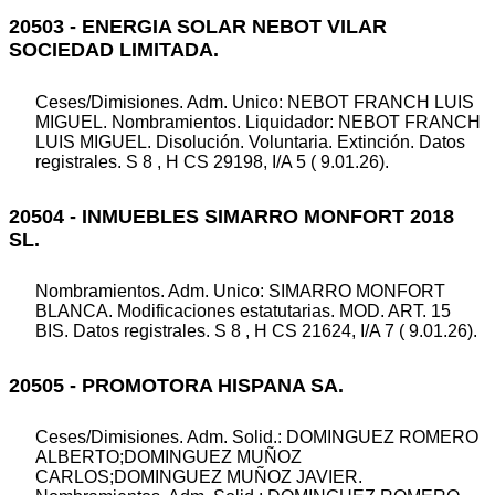
20503 - ENERGIA SOLAR NEBOT VILAR
SOCIEDAD LIMITADA.
Ceses/Dimisiones. Adm. Unico: NEBOT FRANCH LUIS
MIGUEL. Nombramientos. Liquidador: NEBOT FRANCH
LUIS MIGUEL. Disolución. Voluntaria. Extinción. Datos
registrales. S 8 , H CS 29198, I/A 5 ( 9.01.26).
20504 - INMUEBLES SIMARRO MONFORT 2018
SL.
Nombramientos. Adm. Unico: SIMARRO MONFORT
BLANCA. Modificaciones estatutarias. MOD. ART. 15
BIS. Datos registrales. S 8 , H CS 21624, I/A 7 ( 9.01.26).
20505 - PROMOTORA HISPANA SA.
Ceses/Dimisiones. Adm. Solid.: DOMINGUEZ ROMERO
ALBERTO;DOMINGUEZ MUÑOZ
CARLOS;DOMINGUEZ MUÑOZ JAVIER.