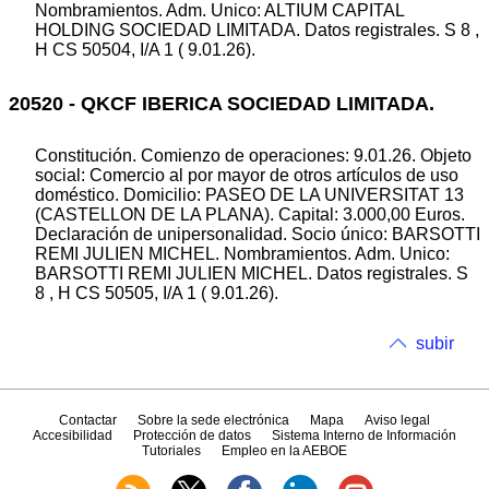
Nombramientos. Adm. Unico: ALTIUM CAPITAL
HOLDING SOCIEDAD LIMITADA. Datos registrales. S 8 ,
H CS 50504, I/A 1 ( 9.01.26).
20520 - QKCF IBERICA SOCIEDAD LIMITADA.
Constitución. Comienzo de operaciones: 9.01.26. Objeto
social: Comercio al por mayor de otros artículos de uso
doméstico. Domicilio: PASEO DE LA UNIVERSITAT 13
(CASTELLON DE LA PLANA). Capital: 3.000,00 Euros.
Declaración de unipersonalidad. Socio único: BARSOTTI
REMI JULIEN MICHEL. Nombramientos. Adm. Unico:
BARSOTTI REMI JULIEN MICHEL. Datos registrales. S
8 , H CS 50505, I/A 1 ( 9.01.26).
subir
Contactar
Sobre la sede electrónica
Mapa
Aviso legal
Accesibilidad
Protección de datos
Sistema Interno de Información
Tutoriales
Empleo en la AEBOE