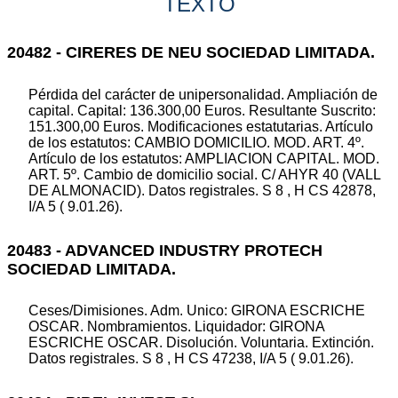
TEXTO
20482 - CIRERES DE NEU SOCIEDAD LIMITADA.
Pérdida del carácter de unipersonalidad. Ampliación de
capital. Capital: 136.300,00 Euros. Resultante Suscrito:
151.300,00 Euros. Modificaciones estatutarias. Artículo
de los estatutos: CAMBIO DOMICILIO. MOD. ART. 4º.
Artículo de los estatutos: AMPLIACION CAPITAL. MOD.
ART. 5º. Cambio de domicilio social. C/ AHYR 40 (VALL
DE ALMONACID). Datos registrales. S 8 , H CS 42878,
I/A 5 ( 9.01.26).
20483 - ADVANCED INDUSTRY PROTECH
SOCIEDAD LIMITADA.
Ceses/Dimisiones. Adm. Unico: GIRONA ESCRICHE
OSCAR. Nombramientos. Liquidador: GIRONA
ESCRICHE OSCAR. Disolución. Voluntaria. Extinción.
Datos registrales. S 8 , H CS 47238, I/A 5 ( 9.01.26).