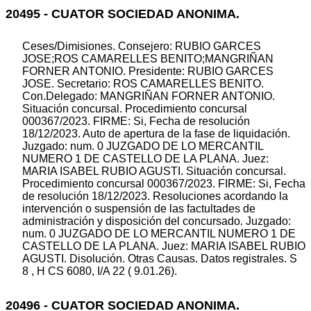
20495 - CUATOR SOCIEDAD ANONIMA.
Ceses/Dimisiones. Consejero: RUBIO GARCES
JOSE;ROS CAMARELLES BENITO;MANGRIÑAN
FORNER ANTONIO. Presidente: RUBIO GARCES
JOSE. Secretario: ROS CAMARELLES BENITO.
Con.Delegado: MANGRIÑAN FORNER ANTONIO.
Situación concursal. Procedimiento concursal
000367/2023. FIRME: Si, Fecha de resolución
18/12/2023. Auto de apertura de la fase de liquidación.
Juzgado: num. 0 JUZGADO DE LO MERCANTIL
NUMERO 1 DE CASTELLO DE LA PLANA. Juez:
MARIA ISABEL RUBIO AGUSTI. Situación concursal.
Procedimiento concursal 000367/2023. FIRME: Si, Fecha
de resolución 18/12/2023. Resoluciones acordando la
intervención o suspensión de las factultades de
administración y disposición del concursado. Juzgado:
num. 0 JUZGADO DE LO MERCANTIL NUMERO 1 DE
CASTELLO DE LA PLANA. Juez: MARIA ISABEL RUBIO
AGUSTI. Disolución. Otras Causas. Datos registrales. S
8 , H CS 6080, I/A 22 ( 9.01.26).
20496 - CUATOR SOCIEDAD ANONIMA.