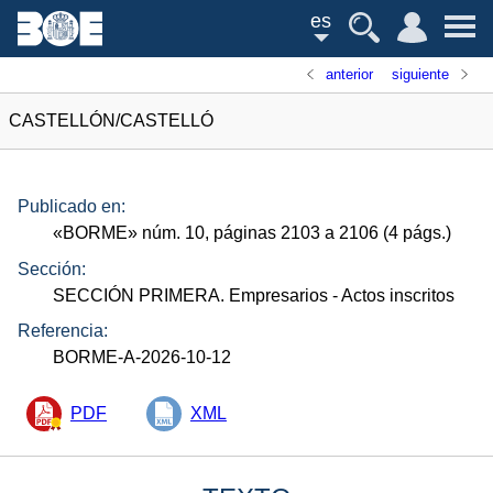
es
anterior
siguiente
CASTELLÓN/CASTELLÓ
Publicado en:
«
BORME
»
núm.
10, páginas 2103 a 2106 (4
págs.
)
Sección:
SECCIÓN PRIMERA. Empresarios
- Actos inscritos
Referencia:
BORME-A-2026-10-12
PDF
XML