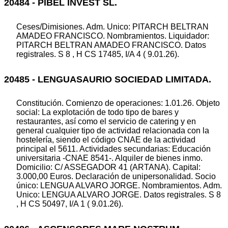
20484 - PIBEL INVEST SL.
Ceses/Dimisiones. Adm. Unico: PITARCH BELTRAN
AMADEO FRANCISCO. Nombramientos. Liquidador:
PITARCH BELTRAN AMADEO FRANCISCO. Datos
registrales. S 8 , H CS 17485, I/A 4 ( 9.01.26).
20485 - LENGUASAURIO SOCIEDAD LIMITADA.
Constitución. Comienzo de operaciones: 1.01.26. Objeto
social: La explotación de todo tipo de bares y
restaurantes, así como el servicio de catering y en
general cualquier tipo de actividad relacionada con la
hostelería, siendo el código CNAE de la actividad
principal el 5611. Actividades secundarias: Educación
universitaria -CNAE 8541-. Alquiler de bienes inmo.
Domicilio: C/ ASSEGADOR 41 (ARTANA). Capital:
3.000,00 Euros. Declaración de unipersonalidad. Socio
único: LENGUA ALVARO JORGE. Nombramientos. Adm.
Unico: LENGUA ALVARO JORGE. Datos registrales. S 8
, H CS 50497, I/A 1 ( 9.01.26).