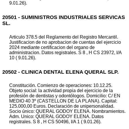
9.01.26).
20501 - SUMINISTROS INDUSTRIALES SERVICAS
SL.
Articulo 378.5 del Reglamento del Registro Mercantil.
Justificacion de no aprobacion de cuentas del ejercicio
2024 mediante certificacion del organo de
administracion. Datos registrales. S 8 , H CS 23972, I/A
10 ( 9.01.26).
20502 - CLINICA DENTAL ELENA QUERAL SLP.
Constitución. Comienzo de operaciones: 10.12.25.
Objeto social: la actividad propia del ejercicio de la
profesión de dentistas y odontólogos. Domicilio: C/ EN
MEDIO 40 3º (CASTELLON DE LA PLANA). Capital:
125.000,00 Euros. Declaración de unipersonalidad.
Socio único: QUERAL GODOY ELENA. Nombramientos.
Adm. Unico: QUERAL GODOY ELENA. Datos
registrales. S 8 , H CS 50496, I/A 1 ( 9.01.26).