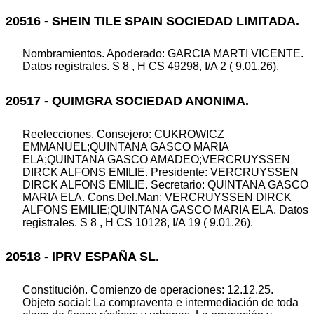
20516 - SHEIN TILE SPAIN SOCIEDAD LIMITADA.
Nombramientos. Apoderado: GARCIA MARTI VICENTE.
Datos registrales. S 8 , H CS 49298, I/A 2 ( 9.01.26).
20517 - QUIMGRA SOCIEDAD ANONIMA.
Reelecciones. Consejero: CUKROWICZ
EMMANUEL;QUINTANA GASCO MARIA
ELA;QUINTANA GASCO AMADEO;VERCRUYSSEN
DIRCK ALFONS EMILIE. Presidente: VERCRUYSSEN
DIRCK ALFONS EMILIE. Secretario: QUINTANA GASCO
MARIA ELA. Cons.Del.Man: VERCRUYSSEN DIRCK
ALFONS EMILIE;QUINTANA GASCO MARIA ELA. Datos
registrales. S 8 , H CS 10128, I/A 19 ( 9.01.26).
20518 - IPRV ESPAÑA SL.
Constitución. Comienzo de operaciones: 12.12.25.
Objeto social: La compraventa e intermediación de toda