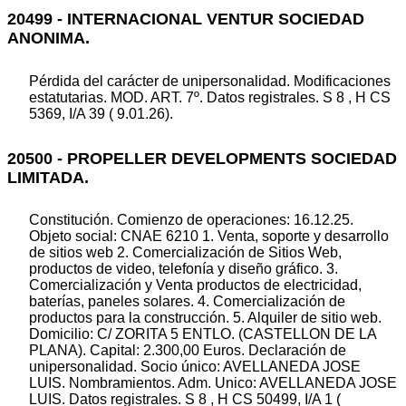
20499 - INTERNACIONAL VENTUR SOCIEDAD
ANONIMA.
Pérdida del carácter de unipersonalidad. Modificaciones
estatutarias. MOD. ART. 7º. Datos registrales. S 8 , H CS
5369, I/A 39 ( 9.01.26).
20500 - PROPELLER DEVELOPMENTS SOCIEDAD
LIMITADA.
Constitución. Comienzo de operaciones: 16.12.25.
Objeto social: CNAE 6210 1. Venta, soporte y desarrollo
de sitios web 2. Comercialización de Sitios Web,
productos de video, telefonía y diseño gráfico. 3.
Comercialización y Venta productos de electricidad,
baterías, paneles solares. 4. Comercialización de
productos para la construcción. 5. Alquiler de sitio web.
Domicilio: C/ ZORITA 5 ENTLO. (CASTELLON DE LA
PLANA). Capital: 2.300,00 Euros. Declaración de
unipersonalidad. Socio único: AVELLANEDA JOSE
LUIS. Nombramientos. Adm. Unico: AVELLANEDA JOSE
LUIS. Datos registrales. S 8 , H CS 50499, I/A 1 (