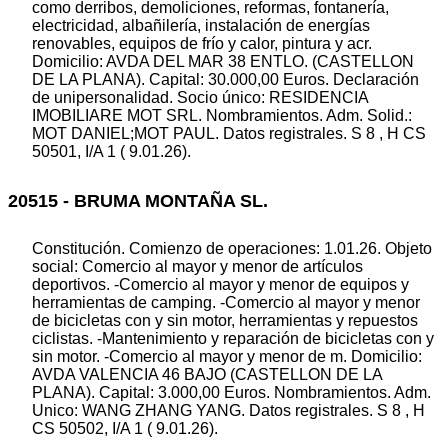
como derribos, demoliciones, reformas, fontanería,
electricidad, albañilería, instalación de energías
renovables, equipos de frío y calor, pintura y acr.
Domicilio: AVDA DEL MAR 38 ENTLO. (CASTELLON
DE LA PLANA). Capital: 30.000,00 Euros. Declaración
de unipersonalidad. Socio único: RESIDENCIA
IMOBILIARE MOT SRL. Nombramientos. Adm. Solid.:
MOT DANIEL;MOT PAUL. Datos registrales. S 8 , H CS
50501, I/A 1 ( 9.01.26).
20515 - BRUMA MONTAÑA SL.
Constitución. Comienzo de operaciones: 1.01.26. Objeto
social: Comercio al mayor y menor de artículos
deportivos. -Comercio al mayor y menor de equipos y
herramientas de camping. -Comercio al mayor y menor
de bicicletas con y sin motor, herramientas y repuestos
ciclistas. -Mantenimiento y reparación de bicicletas con y
sin motor. -Comercio al mayor y menor de m. Domicilio:
AVDA VALENCIA 46 BAJO (CASTELLON DE LA
PLANA). Capital: 3.000,00 Euros. Nombramientos. Adm.
Unico: WANG ZHANG YANG. Datos registrales. S 8 , H
CS 50502, I/A 1 ( 9.01.26).