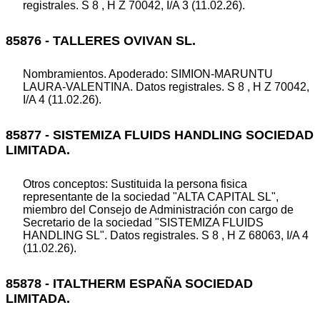
registrales. S 8 , H Z 70042, I/A 3 (11.02.26).
85876 - TALLERES OVIVAN SL.
Nombramientos. Apoderado: SIMION-MARUNTU
LAURA-VALENTINA. Datos registrales. S 8 , H Z 70042,
I/A 4 (11.02.26).
85877 - SISTEMIZA FLUIDS HANDLING SOCIEDAD
LIMITADA.
Otros conceptos: Sustituida la persona fisica
representante de la sociedad "ALTA CAPITAL SL",
miembro del Consejo de Administración con cargo de
Secretario de la sociedad "SISTEMIZA FLUIDS
HANDLING SL". Datos registrales. S 8 , H Z 68063, I/A 4
(11.02.26).
85878 - ITALTHERM ESPAÑA SOCIEDAD
LIMITADA.