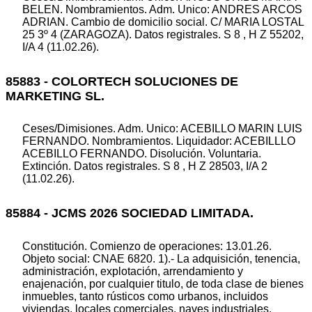
BELEN. Nombramientos. Adm. Unico: ANDRES ARCOS
ADRIAN. Cambio de domicilio social. C/ MARIA LOSTAL
25 3º 4 (ZARAGOZA). Datos registrales. S 8 , H Z 55202,
I/A 4 (11.02.26).
85883 - COLORTECH SOLUCIONES DE
MARKETING SL.
Ceses/Dimisiones. Adm. Unico: ACEBILLO MARIN LUIS
FERNANDO. Nombramientos. Liquidador: ACEBILLLO
ACEBILLO FERNANDO. Disolución. Voluntaria.
Extinción. Datos registrales. S 8 , H Z 28503, I/A 2
(11.02.26).
85884 - JCMS 2026 SOCIEDAD LIMITADA.
Constitución. Comienzo de operaciones: 13.01.26.
Objeto social: CNAE 6820. 1).- La adquisición, tenencia,
administración, explotación, arrendamiento y
enajenación, por cualquier titulo, de toda clase de bienes
inmuebles, tanto rústicos como urbanos, incluidos
viviendas, locales comerciales, naves industriales,