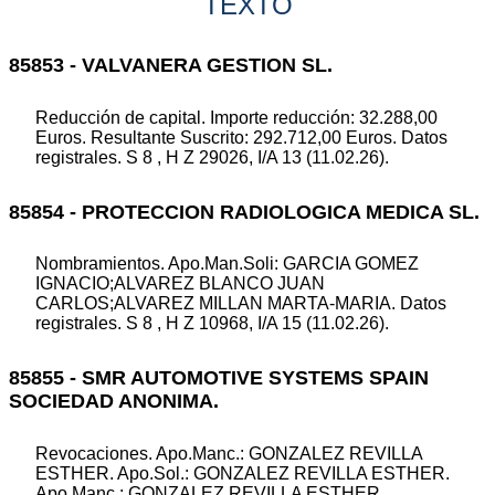
TEXTO
85853 - VALVANERA GESTION SL.
Reducción de capital. Importe reducción: 32.288,00
Euros. Resultante Suscrito: 292.712,00 Euros. Datos
registrales. S 8 , H Z 29026, I/A 13 (11.02.26).
85854 - PROTECCION RADIOLOGICA MEDICA SL.
Nombramientos. Apo.Man.Soli: GARCIA GOMEZ
IGNACIO;ALVAREZ BLANCO JUAN
CARLOS;ALVAREZ MILLAN MARTA-MARIA. Datos
registrales. S 8 , H Z 10968, I/A 15 (11.02.26).
85855 - SMR AUTOMOTIVE SYSTEMS SPAIN
SOCIEDAD ANONIMA.
Revocaciones. Apo.Manc.: GONZALEZ REVILLA
ESTHER. Apo.Sol.: GONZALEZ REVILLA ESTHER.
Apo.Manc.: GONZALEZ REVILLA ESTHER.