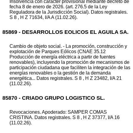
Insolvencia con carácter provisional mediante decreto de
fecha 8 de enero de 2026. (art. 276.5 de la Ley
Reguladora de la Jurisdicción Social). Datos registrales.
S 8 , H Z 71634, I/A A (11.02.26).
85869 - DESARROLLOS EOLICOS EL AGUILA SA.
Cambio de objeto social. - La promoción, construcción y
explotación de Parques Eólicos (CNAE 35.12
Producción de energía eléctrica a partir de fuentes
renovables), incluyendo la promoción de mecanismos de
participación ciudadana que faciliten la integración de las
energías renovables o la gestión de la demanda
energética... Datos registrales. S 8 , H Z 23482, I/A 21
(11.02.26).
85870 - CRIADO GRUPO LOGISTICO SL.
Revocaciones. Apoderado: SAMPER COMAS
CRISTINA. Datos registrales. S 8 , H Z 37377, I/A 16
(11.02.26).