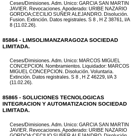
Ceses/Dimisiones. Adm. Unico: GARCIA SAN MARTIN
JAVIER. Revocaciones. Apoderado: URIBE NAZARIO
GORDOA;CECILIO SUÑER ALEJANDRO. Disolución.
Fusion. Extinción. Datos registrales. S 8 , H Z 38761, I/A
8 (11.02.26).
85864 - LIMSOLIMANZARAGOZA SOCIEDAD
LIMITADA.
Ceses/Dimisiones. Adm. Unico: MARCOS MIGUEL
CONCEPCION. Nombramientos. Liquidador: MARCOS
MIGUEL CONCEPCION. Disolución. Voluntaria.
Extinción. Datos registrales. S 8 , H Z 46229, I/A 3
(11.02.26).
85865 - SOLUCIONES TECNOLOGICAS
INTEGRACION Y AUTOMATIZACION SOCIEDAD
LIMITADA.
Ceses/Dimisiones. Adm. Unico: GARCIA SAN MARTIN
JAVIER. Revocaciones. Apoderado: URIBE NAZARIO
GORDOA;CECILIO SUÑER ALEJANDRO. Disolución.