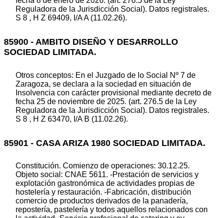
fecha 8 de enero de 2026. (art. 276.5 de la Ley
Reguladora de la Jurisdicción Social). Datos registrales.
S 8 , H Z 69409, I/A A (11.02.26).
85900 - AMBITO DISEÑO Y DESARROLLO
SOCIEDAD LIMITADA.
Otros conceptos: En el Juzgado de lo Social Nº 7 de
Zaragoza, se declara a la sociedad en situación de
Insolvencia con carácter provisional mediante decreto de
fecha 25 de noviembre de 2025. (art. 276.5 de la Ley
Reguladora de la Jurisdicción Social). Datos registrales.
S 8 , H Z 63470, I/A B (11.02.26).
85901 - CASA ARIZA 1980 SOCIEDAD LIMITADA.
Constitución. Comienzo de operaciones: 30.12.25.
Objeto social: CNAE 5611. -Prestación de servicios y
explotación gastronómica de actividades propias de
hostelería y restauración. -Fabricación, distribución
comercio de productos derivados de la panadería,
repostería, pastelería y todos aquellos relacionados con