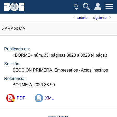
es
anterior
siguiente
ZARAGOZA
Publicado en:
«
BORME
»
núm.
33, páginas 8820 a 8823 (4
págs.
)
Sección:
SECCIÓN PRIMERA. Empresarios
- Actos inscritos
Referencia:
BORME-A-2026-33-50
PDF
XML