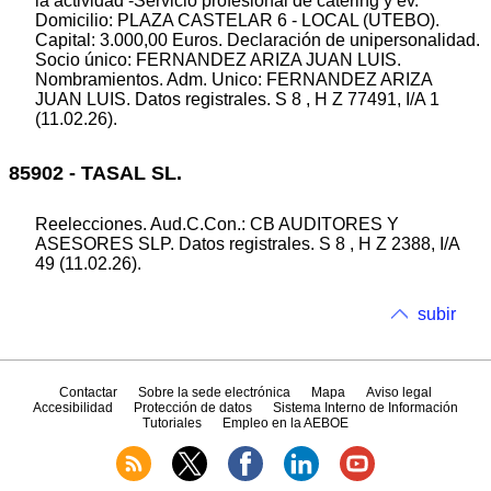
la actividad -Servicio profesional de catering y ev.
Domicilio: PLAZA CASTELAR 6 - LOCAL (UTEBO).
Capital: 3.000,00 Euros. Declaración de unipersonalidad.
Socio único: FERNANDEZ ARIZA JUAN LUIS.
Nombramientos. Adm. Unico: FERNANDEZ ARIZA
JUAN LUIS. Datos registrales. S 8 , H Z 77491, I/A 1
(11.02.26).
85902 - TASAL SL.
Reelecciones. Aud.C.Con.: CB AUDITORES Y
ASESORES SLP. Datos registrales. S 8 , H Z 2388, I/A
49 (11.02.26).
subir
Contactar
Sobre la sede electrónica
Mapa
Aviso legal
Accesibilidad
Protección de datos
Sistema Interno de Información
Tutoriales
Empleo en la AEBOE