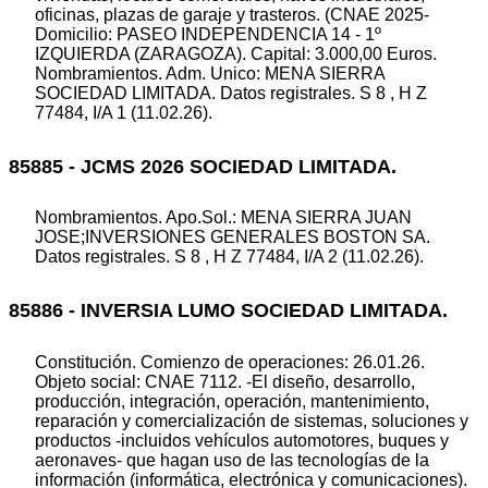
oficinas, plazas de garaje y trasteros. (CNAE 2025-
Domicilio: PASEO INDEPENDENCIA 14 - 1º
IZQUIERDA (ZARAGOZA). Capital: 3.000,00 Euros.
Nombramientos. Adm. Unico: MENA SIERRA
SOCIEDAD LIMITADA. Datos registrales. S 8 , H Z
77484, I/A 1 (11.02.26).
85885 - JCMS 2026 SOCIEDAD LIMITADA.
Nombramientos. Apo.Sol.: MENA SIERRA JUAN
JOSE;INVERSIONES GENERALES BOSTON SA.
Datos registrales. S 8 , H Z 77484, I/A 2 (11.02.26).
85886 - INVERSIA LUMO SOCIEDAD LIMITADA.
Constitución. Comienzo de operaciones: 26.01.26.
Objeto social: CNAE 7112. -El diseño, desarrollo,
producción, integración, operación, mantenimiento,
reparación y comercialización de sistemas, soluciones y
productos -incluidos vehículos automotores, buques y
aeronaves- que hagan uso de las tecnologías de la
información (informática, electrónica y comunicaciones).