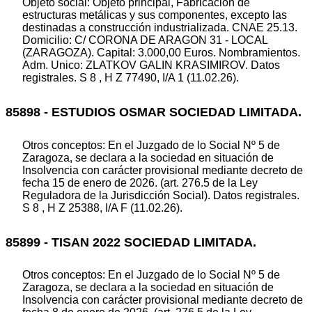
Objeto social: Objeto principal, Fabricación de
estructuras metálicas y sus componentes, excepto las
destinadas a construcción industrializada. CNAE 25.13.
Domicilio: C/ CORONA DE ARAGON 31 - LOCAL
(ZARAGOZA). Capital: 3.000,00 Euros. Nombramientos.
Adm. Unico: ZLATKOV GALIN KRASIMIROV. Datos
registrales. S 8 , H Z 77490, I/A 1 (11.02.26).
85898 - ESTUDIOS OSMAR SOCIEDAD LIMITADA.
Otros conceptos: En el Juzgado de lo Social Nº 5 de
Zaragoza, se declara a la sociedad en situación de
Insolvencia con carácter provisional mediante decreto de
fecha 15 de enero de 2026. (art. 276.5 de la Ley
Reguladora de la Jurisdicción Social). Datos registrales.
S 8 , H Z 25388, I/A F (11.02.26).
85899 - TISAN 2022 SOCIEDAD LIMITADA.
Otros conceptos: En el Juzgado de lo Social Nº 5 de
Zaragoza, se declara a la sociedad en situación de
Insolvencia con carácter provisional mediante decreto de