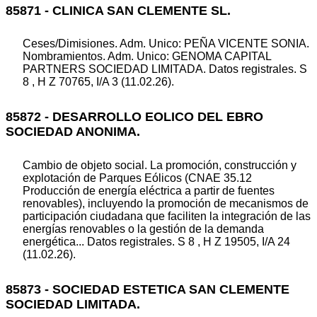
85871 - CLINICA SAN CLEMENTE SL.
Ceses/Dimisiones. Adm. Unico: PEÑA VICENTE SONIA.
Nombramientos. Adm. Unico: GENOMA CAPITAL
PARTNERS SOCIEDAD LIMITADA. Datos registrales. S
8 , H Z 70765, I/A 3 (11.02.26).
85872 - DESARROLLO EOLICO DEL EBRO
SOCIEDAD ANONIMA.
Cambio de objeto social. La promoción, construcción y
explotación de Parques Eólicos (CNAE 35.12
Producción de energía eléctrica a partir de fuentes
renovables), incluyendo la promoción de mecanismos de
participación ciudadana que faciliten la integración de las
energías renovables o la gestión de la demanda
energética... Datos registrales. S 8 , H Z 19505, I/A 24
(11.02.26).
85873 - SOCIEDAD ESTETICA SAN CLEMENTE
SOCIEDAD LIMITADA.