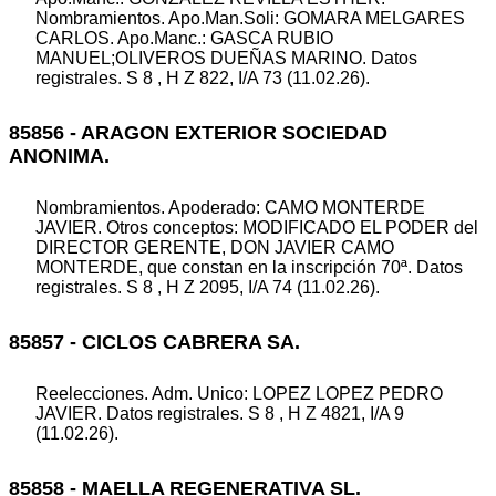
Nombramientos. Apo.Man.Soli: GOMARA MELGARES
CARLOS. Apo.Manc.: GASCA RUBIO
MANUEL;OLIVEROS DUEÑAS MARINO. Datos
registrales. S 8 , H Z 822, I/A 73 (11.02.26).
85856 - ARAGON EXTERIOR SOCIEDAD
ANONIMA.
Nombramientos. Apoderado: CAMO MONTERDE
JAVIER. Otros conceptos: MODIFICADO EL PODER del
DIRECTOR GERENTE, DON JAVIER CAMO
MONTERDE, que constan en la inscripción 70ª. Datos
registrales. S 8 , H Z 2095, I/A 74 (11.02.26).
85857 - CICLOS CABRERA SA.
Reelecciones. Adm. Unico: LOPEZ LOPEZ PEDRO
JAVIER. Datos registrales. S 8 , H Z 4821, I/A 9
(11.02.26).
85858 - MAELLA REGENERATIVA SL.