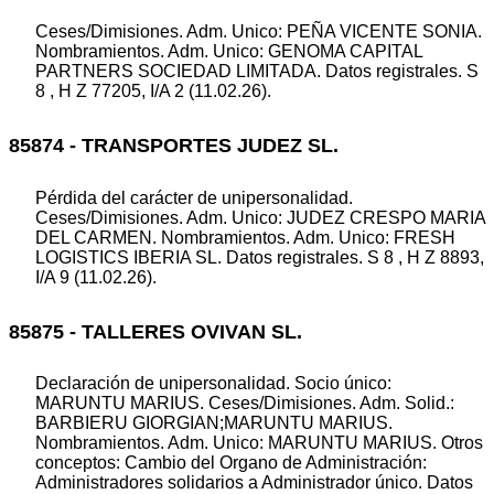
Ceses/Dimisiones. Adm. Unico: PEÑA VICENTE SONIA.
Nombramientos. Adm. Unico: GENOMA CAPITAL
PARTNERS SOCIEDAD LIMITADA. Datos registrales. S
8 , H Z 77205, I/A 2 (11.02.26).
85874 - TRANSPORTES JUDEZ SL.
Pérdida del carácter de unipersonalidad.
Ceses/Dimisiones. Adm. Unico: JUDEZ CRESPO MARIA
DEL CARMEN. Nombramientos. Adm. Unico: FRESH
LOGISTICS IBERIA SL. Datos registrales. S 8 , H Z 8893,
I/A 9 (11.02.26).
85875 - TALLERES OVIVAN SL.
Declaración de unipersonalidad. Socio único:
MARUNTU MARIUS. Ceses/Dimisiones. Adm. Solid.:
BARBIERU GIORGIAN;MARUNTU MARIUS.
Nombramientos. Adm. Unico: MARUNTU MARIUS. Otros
conceptos: Cambio del Organo de Administración:
Administradores solidarios a Administrador único. Datos