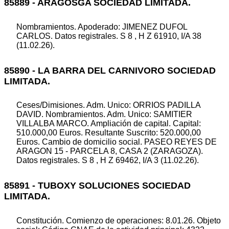
85889 - ARAGOSGA SOCIEDAD LIMITADA.
Nombramientos. Apoderado: JIMENEZ DUFOL
CARLOS. Datos registrales. S 8 , H Z 61910, I/A 38
(11.02.26).
85890 - LA BARRA DEL CARNIVORO SOCIEDAD
LIMITADA.
Ceses/Dimisiones. Adm. Unico: ORRIOS PADILLA
DAVID. Nombramientos. Adm. Unico: SAMITIER
VILLALBA MARCO. Ampliación de capital. Capital:
510.000,00 Euros. Resultante Suscrito: 520.000,00
Euros. Cambio de domicilio social. PASEO REYES DE
ARAGON 15 - PARCELA 8, CASA 2 (ZARAGOZA).
Datos registrales. S 8 , H Z 69462, I/A 3 (11.02.26).
85891 - TUBOXY SOLUCIONES SOCIEDAD
LIMITADA.
Constitución. Comienzo de operaciones: 8.01.26. Objeto