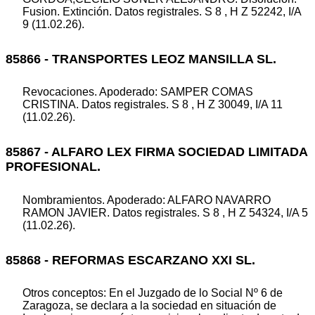
Fusion. Extinción. Datos registrales. S 8 , H Z 52242, I/A
9 (11.02.26).
85866 - TRANSPORTES LEOZ MANSILLA SL.
Revocaciones. Apoderado: SAMPER COMAS
CRISTINA. Datos registrales. S 8 , H Z 30049, I/A 11
(11.02.26).
85867 - ALFARO LEX FIRMA SOCIEDAD LIMITADA
PROFESIONAL.
Nombramientos. Apoderado: ALFARO NAVARRO
RAMON JAVIER. Datos registrales. S 8 , H Z 54324, I/A 5
(11.02.26).
85868 - REFORMAS ESCARZANO XXI SL.
Otros conceptos: En el Juzgado de lo Social Nº 6 de
Zaragoza, se declara a la sociedad en situación de