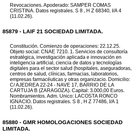
Revocaciones. Apoderado: SAMPER COMAS
CRISTINA. Datos registrales. S 8 , H Z 68340, I/A 4
(11.02.26).
85879 - LAIF 21 SOCIEDAD LIMITADA.
Constitución. Comienzo de operaciones: 22.12.25.
Objeto social: CNAE 7210. 1. Servicios de consultoría
estratégica, investigación aplicada e innovación en
inteligencia artificial, ciencia de datos y tecnologías
digitales para el sector salud (hospitales, aseguradoras,
centros de salud, clínicas, farmacias, laboratorios,
empresas farmacéuticas y otras organizacio. Domicilio:
C/ AJEDREA 22-24 - NAVE 17, BARRIO DE LA
CARTUJA B (ZARAGOZA). Capital: 3.000,00 Euros.
Nombramientos. Adm. Unico: LACOSTA RONCO
IGNACIO. Datos registrales. S 8 , H Z 77486, I/A 1
(11.02.26).
85880 - GMR HOMOLOGACIONES SOCIEDAD
LIMITADA.