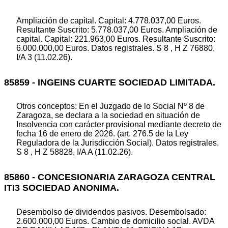
Ampliación de capital. Capital: 4.778.037,00 Euros.
Resultante Suscrito: 5.778.037,00 Euros. Ampliación de
capital. Capital: 221.963,00 Euros. Resultante Suscrito:
6.000.000,00 Euros. Datos registrales. S 8 , H Z 76880,
I/A 3 (11.02.26).
85859 - INGEINS CUARTE SOCIEDAD LIMITADA.
Otros conceptos: En el Juzgado de lo Social Nº 8 de
Zaragoza, se declara a la sociedad en situación de
Insolvencia con carácter provisional mediante decreto de
fecha 16 de enero de 2026. (art. 276.5 de la Ley
Reguladora de la Jurisdicción Social). Datos registrales.
S 8 , H Z 58828, I/A A (11.02.26).
85860 - CONCESIONARIA ZARAGOZA CENTRAL
ITI3 SOCIEDAD ANONIMA.
Desembolso de dividendos pasivos. Desembolsado:
2.600.000,00 Euros. Cambio de domicilio social. AVDA