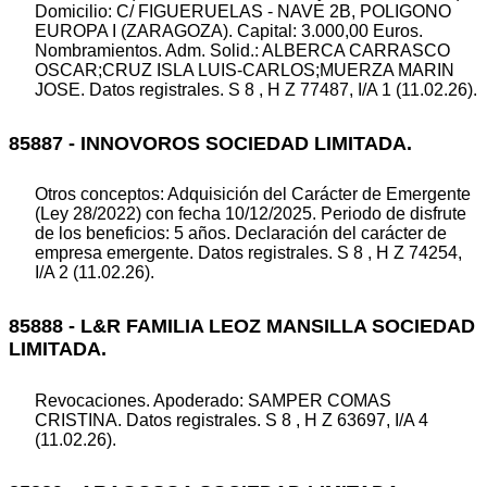
Domicilio: C/ FIGUERUELAS - NAVE 2B, POLIGONO
EUROPA I (ZARAGOZA). Capital: 3.000,00 Euros.
Nombramientos. Adm. Solid.: ALBERCA CARRASCO
OSCAR;CRUZ ISLA LUIS-CARLOS;MUERZA MARIN
JOSE. Datos registrales. S 8 , H Z 77487, I/A 1 (11.02.26).
85887 - INNOVOROS SOCIEDAD LIMITADA.
Otros conceptos: Adquisición del Carácter de Emergente
(Ley 28/2022) con fecha 10/12/2025. Periodo de disfrute
de los beneficios: 5 años. Declaración del carácter de
empresa emergente. Datos registrales. S 8 , H Z 74254,
I/A 2 (11.02.26).
85888 - L&R FAMILIA LEOZ MANSILLA SOCIEDAD
LIMITADA.
Revocaciones. Apoderado: SAMPER COMAS
CRISTINA. Datos registrales. S 8 , H Z 63697, I/A 4
(11.02.26).