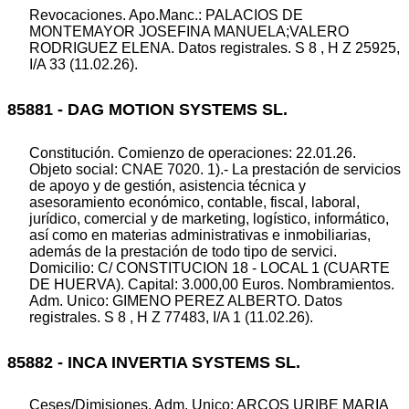
Revocaciones. Apo.Manc.: PALACIOS DE
MONTEMAYOR JOSEFINA MANUELA;VALERO
RODRIGUEZ ELENA. Datos registrales. S 8 , H Z 25925,
I/A 33 (11.02.26).
85881 - DAG MOTION SYSTEMS SL.
Constitución. Comienzo de operaciones: 22.01.26.
Objeto social: CNAE 7020. 1).- La prestación de servicios
de apoyo y de gestión, asistencia técnica y
asesoramiento económico, contable, fiscal, laboral,
jurídico, comercial y de marketing, logístico, informático,
así como en materias administrativas e inmobiliarias,
además de la prestación de todo tipo de servici.
Domicilio: C/ CONSTITUCION 18 - LOCAL 1 (CUARTE
DE HUERVA). Capital: 3.000,00 Euros. Nombramientos.
Adm. Unico: GIMENO PEREZ ALBERTO. Datos
registrales. S 8 , H Z 77483, I/A 1 (11.02.26).
85882 - INCA INVERTIA SYSTEMS SL.
Ceses/Dimisiones. Adm. Unico: ARCOS URIBE MARIA