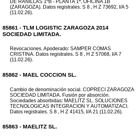
DE RANILLAS 1ºB - PLANTA 1ª, OFICINA 1B
(ZARAGOZA). Datos registrales. S 8 , H Z 73692, I/A 5
(11.02.26).
85861 - TLM LOGISTIC ZARAGOZA 2014
SOCIEDAD LIMITADA.
Revocaciones. Apoderado: SAMPER COMAS
CRISTINA. Datos registrales. S 8 , H Z 57068, I/A 7
(11.02.26).
85862 - MAEL COCCION SL.
Cambio de denominación social. COPRECI ZARAGOZA
SOCIEDAD LIMITADA. Fusión por absorción.
Sociedades absorbidas: MAELITZ SL. SOLUCIONES
TECNOLOGICAS INTEGRACION Y AUTOMATIZACI.
Datos registrales. S 8 , H Z 41415, I/A 21 (11.02.26).
85863 - MAELITZ SL.