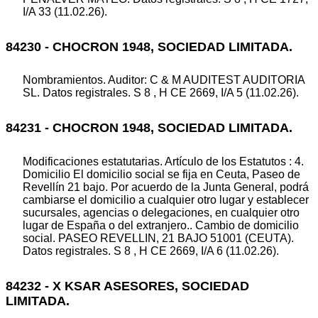
I/A 33 (11.02.26).
84230 - CHOCRON 1948, SOCIEDAD LIMITADA.
Nombramientos. Auditor: C & M AUDITEST AUDITORIA
SL. Datos registrales. S 8 , H CE 2669, I/A 5 (11.02.26).
84231 - CHOCRON 1948, SOCIEDAD LIMITADA.
Modificaciones estatutarias. Artículo de los Estatutos : 4.
Domicilio El domicilio social se fija en Ceuta, Paseo de
Revellín 21 bajo. Por acuerdo de la Junta General, podrá
cambiarse el domicilio a cualquier otro lugar y establecer
sucursales, agencias o delegaciones, en cualquier otro
lugar de España o del extranjero.. Cambio de domicilio
social. PASEO REVELLIN, 21 BAJO 51001 (CEUTA).
Datos registrales. S 8 , H CE 2669, I/A 6 (11.02.26).
84232 - X KSAR ASESORES, SOCIEDAD
LIMITADA.