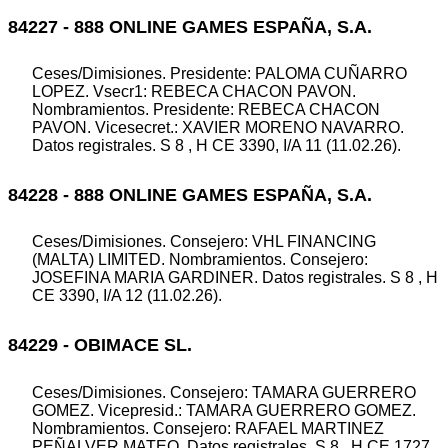
84227 - 888 ONLINE GAMES ESPAÑA, S.A.
Ceses/Dimisiones. Presidente: PALOMA CUÑARRO
LOPEZ. Vsecr1: REBECA CHACON PAVON.
Nombramientos. Presidente: REBECA CHACON
PAVON. Vicesecret.: XAVIER MORENO NAVARRO.
Datos registrales. S 8 , H CE 3390, I/A 11 (11.02.26).
84228 - 888 ONLINE GAMES ESPAÑA, S.A.
Ceses/Dimisiones. Consejero: VHL FINANCING
(MALTA) LIMITED. Nombramientos. Consejero:
JOSEFINA MARIA GARDINER. Datos registrales. S 8 , H
CE 3390, I/A 12 (11.02.26).
84229 - OBIMACE SL.
Ceses/Dimisiones. Consejero: TAMARA GUERRERO
GOMEZ. Vicepresid.: TAMARA GUERRERO GOMEZ.
Nombramientos. Consejero: RAFAEL MARTINEZ
PEÑALVER MATEO. Datos registrales. S 8 , H CE 1727,