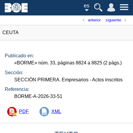
es
anterior
siguiente
CEUTA
Publicado en:
«
BORME
»
núm.
33, páginas 8824 a 8825 (2
págs.
)
Sección:
SECCIÓN PRIMERA. Empresarios
- Actos inscritos
Referencia:
BORME-A-2026-33-51
PDF
XML