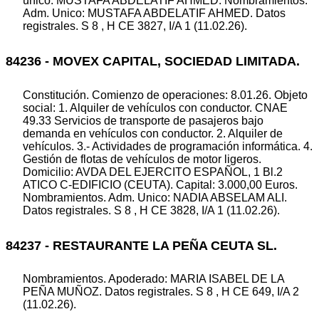
único: MUSTAFA ABDELATIF AHMED. Nombramientos.
Adm. Unico: MUSTAFA ABDELATIF AHMED. Datos
registrales. S 8 , H CE 3827, I/A 1 (11.02.26).
84236 - MOVEX CAPITAL, SOCIEDAD LIMITADA.
Constitución. Comienzo de operaciones: 8.01.26. Objeto
social: 1. Alquiler de vehículos con conductor. CNAE
49.33 Servicios de transporte de pasajeros bajo
demanda en vehículos con conductor. 2. Alquiler de
vehículos. 3.- Actividades de programación informática. 4.
Gestión de flotas de vehículos de motor ligeros.
Domicilio: AVDA DEL EJERCITO ESPAÑOL, 1 Bl.2
ATICO C-EDIFICIO (CEUTA). Capital: 3.000,00 Euros.
Nombramientos. Adm. Unico: NADIA ABSELAM ALI.
Datos registrales. S 8 , H CE 3828, I/A 1 (11.02.26).
84237 - RESTAURANTE LA PEÑA CEUTA SL.
Nombramientos. Apoderado: MARIA ISABEL DE LA
PEÑA MUÑOZ. Datos registrales. S 8 , H CE 649, I/A 2
(11.02.26).