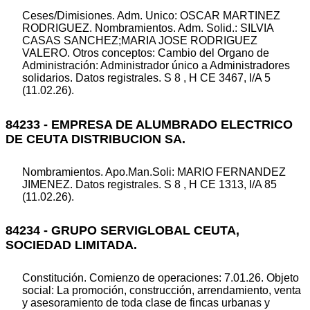
Ceses/Dimisiones. Adm. Unico: OSCAR MARTINEZ
RODRIGUEZ. Nombramientos. Adm. Solid.: SILVIA
CASAS SANCHEZ;MARIA JOSE RODRIGUEZ
VALERO. Otros conceptos: Cambio del Organo de
Administración: Administrador único a Administradores
solidarios. Datos registrales. S 8 , H CE 3467, I/A 5
(11.02.26).
84233 - EMPRESA DE ALUMBRADO ELECTRICO
DE CEUTA DISTRIBUCION SA.
Nombramientos. Apo.Man.Soli: MARIO FERNANDEZ
JIMENEZ. Datos registrales. S 8 , H CE 1313, I/A 85
(11.02.26).
84234 - GRUPO SERVIGLOBAL CEUTA,
SOCIEDAD LIMITADA.
Constitución. Comienzo de operaciones: 7.01.26. Objeto
social: La promoción, construcción, arrendamiento, venta
y asesoramiento de toda clase de fincas urbanas y