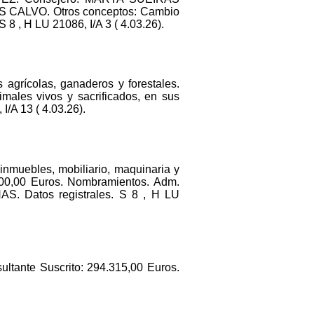
ALVO. Otros conceptos: Cambio
 8 , H LU 21086, I/A 3 ( 4.03.26).
s agrícolas, ganaderos y forestales.
imales vivos y sacrificados, en sus
 I/A 13 ( 4.03.26).
inmuebles, mobiliario, maquinaria y
00,00 Euros. Nombramientos. Adm.
Datos registrales. S 8 , H LU
sultante Suscrito: 294.315,00 Euros.