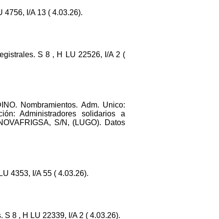
4756, I/A 13 ( 4.03.26).
gistrales. S 8 , H LU 22526, I/A 2 (
O. Nombramientos. Adm. Unico:
: Administradores solidarios a
 NOVAFRIGSA, S/N, (LUGO). Datos
4353, I/A 55 ( 4.03.26).
. S 8 , H LU 22339, I/A 2 ( 4.03.26).