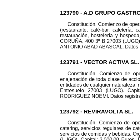
123790 - A.D GRUPO GASTR
Constitución. Comienzo de opera
(restaurante, café-bar, cafetería,
restauración, hostelería y hosped
CORUÑA, 400 3º B 27003 (LUGO).
ANTONIO ABAD ABASCAL. Datos regist
123791 - VECTOR ACTIVA SL.
Constitución. Comienzo de oper
enajenación de toda clase de accion
entidades de cualquier naturaleza, 
Entresuelo 27003 (LUGO). Cap
RODRIGUEZ NOEMI. Datos registrales
123792 - REVIRAVOLTA SL.
Constitución. Comienzo de ope
catering, servicios regulares de ca
servicios de comidas y bebidas. O
(LUGO). Capital: 3.000,00 Euros