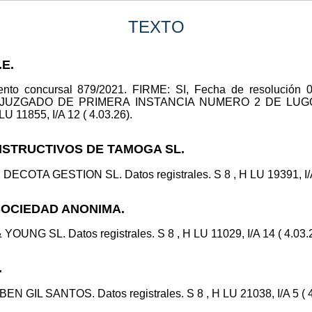
TEXTO
.E.
iento concursal 879/2021. FIRME: SI, Fecha de resolución 0
m. 0 JUZGADO DE PRIMERA INSTANCIA NUMERO 2 DE LUG
 LU 11855, I/A 12 ( 4.03.26).
NSTRUCTIVOS DE TAMOGA SL.
DECOTA GESTION SL. Datos registrales. S 8 , H LU 19391, I/A 
 SOCIEDAD ANONIMA.
YOUNG SL. Datos registrales. S 8 , H LU 11029, I/A 14 ( 4.03.
.
N GIL SANTOS. Datos registrales. S 8 , H LU 21038, I/A 5 ( 4