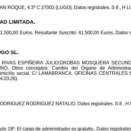
SAN ROQUE, 4 3º C 27002 (LUGO). Datos registrales. S 8 , H LU 
DAD LIMITADA.
11.500,00 Euros. Resultante Suscrito: 41.500,00 Euros. Datos re
UGO SL.
id.: RIVAS ESPIÑEIRA JULIO;GROBAS MOSQUERA SECUNDIN
ros conceptos: Cambio del Organo de Administración
 domicilio social. C/ LAMABRANCA. OFICINAS CENTRALES
 4.03.26).
ODRIGUEZ RODRIGUEZ NATALIO. Datos registrales. S 8 , H LU 
ulo 19º. El cargo de administrador es gratuito.. Datos registrales