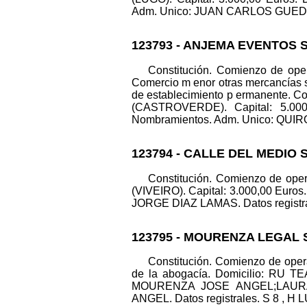
Adm. Unico: JUAN CARLOS GUEDE LAM
123793 - ANJEMA EVENTOS S
Constitución. Comienzo de oper
Comercio m enor otras mercancías sin
de establecimiento p ermanente. C
(CASTROVERDE). Capital: 5.000
Nombramientos. Adm. Unico: QUIROG
123794 - CALLE DEL MEDIO S
Constitución. Comienzo de ope
(VIVEIRO). Capital: 3.000,00 Euro
JORGE DIAZ LAMAS. Datos registrale
123795 - MOURENZA LEGAL 
Constitución. Comienzo de opera
de la abogacía. Domicilio: RU TE
MOURENZA JOSE ANGEL;LAURA
ANGEL. Datos registrales. S 8 , H LU