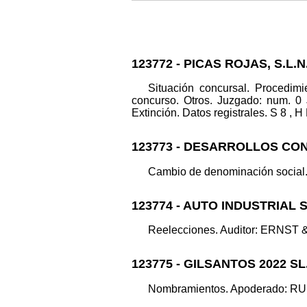
123772 - PICAS ROJAS, S.L.N
Situación concursal. Procedim
concurso. Otros. Juzgado: nu
Extinción. Datos registrales. S 8 , H
123773 - DESARROLLOS CO
Cambio de denominación social. 
123774 - AUTO INDUSTRIAL
Reelecciones. Auditor: ERNST & 
123775 - GILSANTOS 2022 SL
Nombramientos. Apoderado: RUBE