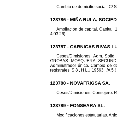
Cambio de domicilio social. C/ 
123786 - MIÑA RULA, SOCIE
Ampliación de capital. Capital: 
4.03.26).
123787 - CARNICAS RIVAS L
Ceses/Dimisiones. Adm. Sol
GROBAS MOSQUERA SECUNDINO. Ot
Administrador único. Cambio de
registrales. S 8 , H LU 19563, I/A 5 (
123788 - NOVAFRIGSA SA.
Ceses/Dimisiones. Consejero: R
123789 - FONSEARA SL.
Modificaciones estatutarias. Artíc