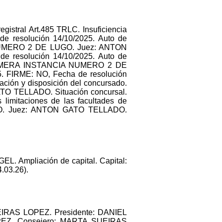
stral Art.485 TRLC. Insuficiencia
de resolución 14/10/2025. Auto de
 NUMERO 2 DE LUGO. Juez: ANTON
e resolución 14/10/2025. Auto de
E PRIMERA INSTANCIA NUMERO 2 DE
. FIRME: NO, Fecha de resolución
ación y disposición del concursado.
 TELLADO. Situación concursal.
limitaciones de las facultades de
O. Juez: ANTON GATO TELLADO.
. Ampliación de capital. Capital:
4.03.26).
EIRAS LOPEZ. Presidente: DANIEL
EZ. Consejero: MARTA SUEIRAS