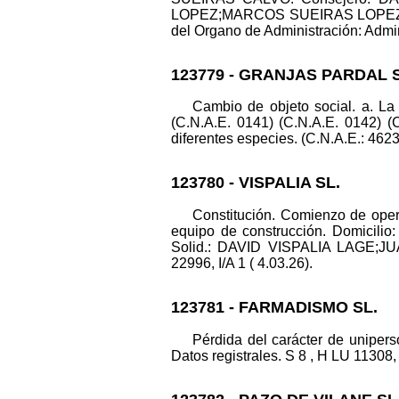
LOPEZ;MARCOS SUEIRAS LOPEZ;J
del Organo de Administración: Admini
123779 - GRANJAS PARDAL S
Cambio de objeto social. a. La 
(C.N.A.E. 0141) (C.N.A.E. 0142) (C
diferentes especies. (C.N.A.E.: 4623)
123780 - VISPALIA SL.
Constitución. Comienzo de opera
equipo de construcción. Domicili
Solid.: DAVID VISPALIA LAGE;
22996, I/A 1 ( 4.03.26).
123781 - FARMADISMO SL.
Pérdida del carácter de unipers
Datos registrales. S 8 , H LU 11308, 