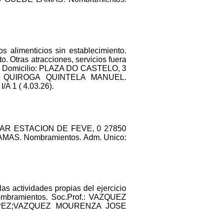
 alimenticios sin establecimiento.
. Otras atracciones, servicios fuera
 g. Domicilio: PLAZA DO CASTELO, 3
nico: QUIROGA QUINTELA MANUEL.
A 1 ( 4.03.26).
: LUGAR ESTACION DE FEVE, 0 27850
 LAMAS. Nombramientos. Adm. Unico:
s actividades propias del ejercicio
ombramientos. Soc.Prof.: VAZQUEZ
OPEZ;VAZQUEZ MOURENZA JOSE