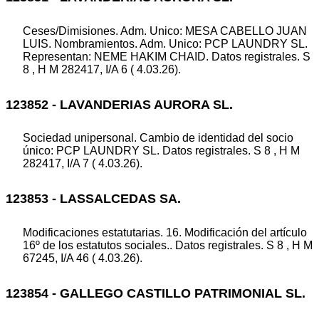
Ceses/Dimisiones. Adm. Unico: MESA CABELLO JUAN
LUIS. Nombramientos. Adm. Unico: PCP LAUNDRY SL.
Representan: NEME HAKIM CHAID. Datos registrales. S
8 , H M 282417, I/A 6 ( 4.03.26).
123852 - LAVANDERIAS AURORA SL.
Sociedad unipersonal. Cambio de identidad del socio
único: PCP LAUNDRY SL. Datos registrales. S 8 , H M
282417, I/A 7 ( 4.03.26).
123853 - LASSALCEDAS SA.
Modificaciones estatutarias. 16. Modificación del artículo
16º de los estatutos sociales.. Datos registrales. S 8 , H M
67245, I/A 46 ( 4.03.26).
123854 - GALLEGO CASTILLO PATRIMONIAL SL.