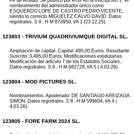
Fe de erratas: Se publicó por error en la Inscripción 1ª el
nombramiento del adminsitrador único como
ESQUERDO LOPE DE CASTRO PEDRO VICENTE,
siendo lo correcto MIGUELEZ CALVO DAVID. Datos
registrales. S 8 , H M 873950, I/A 1 (23.12.25).
123803 - TRIVIUM QUADRIVIUMQUE DIGITAL SL.
Ampliación de capital. Capital: 495,00 Euros. Resultante
Suscrito: 3.495,00 Euros. Modificaciones estatutarias.
Modificación del artículo 7 de los Estatutos Sociales..
Datos registrales. S 8 , H M 682729, I/A 5 ( 4.03.26).
123804 - MOD PICTURES SL.
Nombramientos. Apoderado: DE SANTIAGO AREIZAGA
SIMON. Datos registrales. S 8 , H M 599604, I/A 4 (
4.03.26).
123805 - FORE FARM 2024 SL.