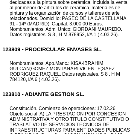
dedicadas a la pintura sobre cerámica, incluida la venta
al por menor de articulos de ceramica, materiales de
pintura y la organización de cursos y talleres de arte
relacionados. Domicilio: PASEO DE LA CASTELLANA
91 - 14º (MADRID). Capital: 3.000,00 Euros.
Nombramientos. Adm. Unico: GIORDANI MAURIZIO.
Datos registrales. S 8 , H M 878952, I/A 1 ( 4.03.26).
123809 - PROCIRCULAR ENVASES SL.
Nombramientos. Apo.Manc.: KISA-IBRAHIM
GULCAN;GOMEZ MONTANARI VICENTE;SAEZ
RODRIGUEZ RAQUEL. Datos registrales. S 8 , H M
784120, I/A 6 ( 4.03.26).
123810 - ADIANTE GESTION SL.
Constitución. Comienzo de operaciones: 17.02.26.
Objeto social: A) LA PRESTACION POR CONCESION
ADMINISTRATIVA Y OTRO TITULO CONSTITUTIVO O
TRASLATIVO DE SERVICIOS TECNICOS DE
INFRAESTRUCTURAS PARA ENTIDADES PUBLICAS