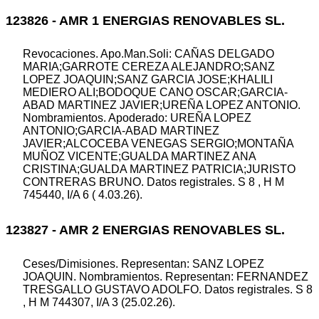
123826 - AMR 1 ENERGIAS RENOVABLES SL.
Revocaciones. Apo.Man.Soli: CAÑAS DELGADO
MARIA;GARROTE CEREZA ALEJANDRO;SANZ
LOPEZ JOAQUIN;SANZ GARCIA JOSE;KHALILI
MEDIERO ALI;BODOQUE CANO OSCAR;GARCIA-
ABAD MARTINEZ JAVIER;UREÑA LOPEZ ANTONIO.
Nombramientos. Apoderado: UREÑA LOPEZ
ANTONIO;GARCIA-ABAD MARTINEZ
JAVIER;ALCOCEBA VENEGAS SERGIO;MONTAÑA
MUÑOZ VICENTE;GUALDA MARTINEZ ANA
CRISTINA;GUALDA MARTINEZ PATRICIA;JURISTO
CONTRERAS BRUNO. Datos registrales. S 8 , H M
745440, I/A 6 ( 4.03.26).
123827 - AMR 2 ENERGIAS RENOVABLES SL.
Ceses/Dimisiones. Representan: SANZ LOPEZ
JOAQUIN. Nombramientos. Representan: FERNANDEZ
TRESGALLO GUSTAVO ADOLFO. Datos registrales. S 8
, H M 744307, I/A 3 (25.02.26).