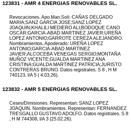
123831 - AMR 4 ENERGIAS RENOVABLES SL.
Revocaciones. Apo.Man.Soli: CAÑAS DELGADO
MARIA;SANZ GARCIA JOSE;SANZ LOPEZ
JOAQUIN;KHALILI MEDIERO ALI;BODOQUE CANO
OSCAR;GARCIA-ABAD MARTINEZ JAVIER;UREÑA
LOPEZ ANTONIO;GARROTE CEREZA ALEJANDRO.
Nombramientos. Apoderado: UREÑA LOPEZ
ANTONIO;GARCIA-ABAD MARTINEZ
JAVIER;ALCOCEBA VENEGAS SERGIO;MONTAÑA
MUÑOZ VICENTE;GUALDA MARTINEZ ANA
CRISTINA;GUALDA MARTINEZ PATRICIA;JURISTO
CONTRERAS BRUNO. Datos registrales. S 8 , H M
740123, I/A 5 ( 4.03.26).
123832 - AMR 5 ENERGIAS RENOVABLES SL.
Ceses/Dimisiones. Representan: SANZ LOPEZ
JOAQUIN. Nombramientos. Representan: FERNANDEZ
TRESGALLO GUSTAVO ADOLFO. Datos registrales. S 8
, H M 744308, I/A 3 (25.02.26).