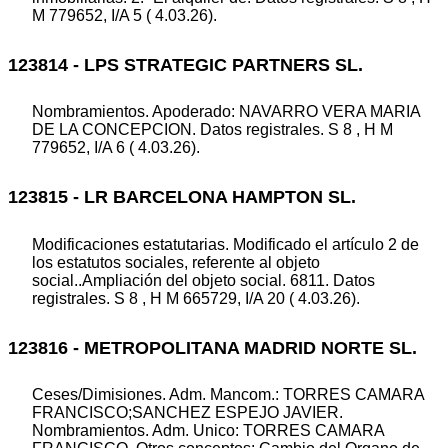
M 779652, I/A 5 ( 4.03.26).
123814 - LPS STRATEGIC PARTNERS SL.
Nombramientos. Apoderado: NAVARRO VERA MARIA
DE LA CONCEPCION. Datos registrales. S 8 , H M
779652, I/A 6 ( 4.03.26).
123815 - LR BARCELONA HAMPTON SL.
Modificaciones estatutarias. Modificado el artículo 2 de
los estatutos sociales, referente al objeto
social..Ampliación del objeto social. 6811. Datos
registrales. S 8 , H M 665729, I/A 20 ( 4.03.26).
123816 - METROPOLITANA MADRID NORTE SL.
Ceses/Dimisiones. Adm. Mancom.: TORRES CAMARA
FRANCISCO;SANCHEZ ESPEJO JAVIER.
Nombramientos. Adm. Unico: TORRES CAMARA