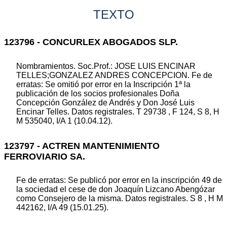
TEXTO
123796 - CONCURLEX ABOGADOS SLP.
Nombramientos. Soc.Prof.: JOSE LUIS ENCINAR
TELLES;GONZALEZ ANDRES CONCEPCION. Fe de
erratas: Se omitió por error en la Inscripción 1ª la
publicación de los socios profesionales Doña
Concepción González de Andrés y Don José Luis
Encinar Telles. Datos registrales. T 29738 , F 124, S 8, H
M 535040, I/A 1 (10.04.12).
123797 - ACTREN MANTENIMIENTO
FERROVIARIO SA.
Fe de erratas: Se publicó por error en la inscripción 49 de
la sociedad el cese de don Joaquín Lizcano Abengózar
como Consejero de la misma. Datos registrales. S 8 , H M
442162, I/A 49 (15.01.25).