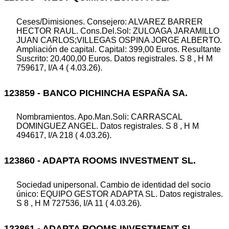
Ceses/Dimisiones. Consejero: ALVAREZ BARRER
HECTOR RAUL. Cons.Del.Sol: ZULOAGA JARAMILLO
JUAN CARLOS;VILLEGAS OSPINA JORGE ALBERTO.
Ampliación de capital. Capital: 399,00 Euros. Resultante
Suscrito: 20.400,00 Euros. Datos registrales. S 8 , H M
759617, I/A 4 ( 4.03.26).
123859 - BANCO PICHINCHA ESPAÑA SA.
Nombramientos. Apo.Man.Soli: CARRASCAL
DOMINGUEZ ANGEL. Datos registrales. S 8 , H M
494617, I/A 218 ( 4.03.26).
123860 - ADAPTA ROOMS INVESTMENT SL.
Sociedad unipersonal. Cambio de identidad del socio
único: EQUIPO GESTOR ADAPTA SL. Datos registrales.
S 8 , H M 727536, I/A 11 ( 4.03.26).
123861 - ADAPTA ROOMS INVESTMENT SL.