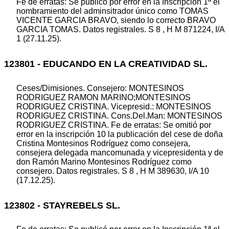
Fe de erratas: Se publicó por error en la Inscripción 1ª el
nombramiento del adminsitrador único como TOMAS
VICENTE GARCIA BRAVO, siendo lo correcto BRAVO
GARCIA TOMAS. Datos registrales. S 8 , H M 871224, I/A
1 (27.11.25).
123801 - EDUCANDO EN LA CREATIVIDAD SL.
Ceses/Dimisiones. Consejero: MONTESINOS
RODRIGUEZ RAMON MARINO;MONTESINOS
RODRIGUEZ CRISTINA. Vicepresid.: MONTESINOS
RODRIGUEZ CRISTINA. Cons.Del.Man: MONTESINOS
RODRIGUEZ CRISTINA. Fe de erratas: Se omitió por
error en la inscripción 10 la publicación del cese de doña
Cristina Montesinos Rodríguez como consejera,
consejera delegada mancomunada y vicepresidenta y de
don Ramón Marino Montesinos Rodríguez como
consejero. Datos registrales. S 8 , H M 389630, I/A 10
(17.12.25).
123802 - STAYREBELS SL.