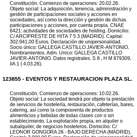
Constitución. Comienzo de operaciones: 20.02.26.
Objeto social: La adquisición, tenencia, administración y
gestión de participaciones sociales y acciones en
sociedades, así como la dirección y gestión de dichas
participaciones y acciones, por cuenta propia. CNAE
6421: actividades de sociedades de holding. Domicilio:
C/ ARCIPRESTE DE HITA 7 5 3 (MADRID). Capital:
302.941,00 Euros. Declaración de unipersonalidad.
Socio único: GALLEGA CASTILLO JAVIER-ANTONIO.
Nombramientos. Adm. Unico: GALLEGA CASTILLO
JAVIER-ANTONIO. Datos registrales. S 8 , H M 879309,
I/A 1 ( 4.03.26).
123855 - EVENTOS Y RESTAURACION PLAZA SL.
Constitución. Comienzo de operaciones: 10.02.26.
Objeto social: La sociedad tendrá por objeto la prestación
de servicios de hostelería, restauración, cafeterías, bares,
catering, así como la compraventa de productos
alimenticios y bebidas de todas clases con o sin
establecimiento. La explotación propia, en alquiler o
subalquiler, de negocios hosteleros. Domicilio: C/
LEONOR GONGORA 26 - BAJO DERECHA (MADRID).