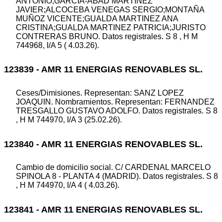
ANTONIO;GARCIA-ABAD MARTINEZ
JAVIER;ALCOCEBA VENEGAS SERGIO;MONTAÑA
MUÑOZ VICENTE;GUALDA MARTINEZ ANA
CRISTINA;GUALDA MARTINEZ PATRICIA;JURISTO
CONTRERAS BRUNO. Datos registrales. S 8 , H M
744968, I/A 5 ( 4.03.26).
123839 - AMR 11 ENERGIAS RENOVABLES SL.
Ceses/Dimisiones. Representan: SANZ LOPEZ
JOAQUIN. Nombramientos. Representan: FERNANDEZ
TRESGALLO GUSTAVO ADOLFO. Datos registrales. S 8
, H M 744970, I/A 3 (25.02.26).
123840 - AMR 11 ENERGIAS RENOVABLES SL.
Cambio de domicilio social. C/ CARDENAL MARCELO
SPINOLA 8 - PLANTA 4 (MADRID). Datos registrales. S 8
, H M 744970, I/A 4 ( 4.03.26).
123841 - AMR 11 ENERGIAS RENOVABLES SL.