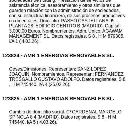
sociedades de holding. Prestación de servicios de
asistencia técnica, asesoramiento y otros similares que
guarden relación con la administración de sociedades,
con su estructura financiera, de sus procesos productivos
o comerciales. Domicilio: PASEO CASTELLANA 95 -
PLANTA 28, EDIFICIO CENTRO B (MADRID). Capital:
3.000,00 Euros. Nombramientos. Adm. Unico: AGAWAM
MANAGEMENT SL. Datos registrales. S 8 , H M 879305,
I/A 1 ( 4.03.26).
123824 - AMR 1 ENERGIAS RENOVABLES SL.
Ceses/Dimisiones. Representan: SANZ LOPEZ
JOAQUIN. Nombramientos. Representan: FERNANDEZ
TRESGALLO GUSTAVO ADOLFO. Datos registrales. S 8
, H M 745440, I/A 4 (25.02.26).
123825 - AMR 1 ENERGIAS RENOVABLES SL.
Cambio de domicilio social. C/ CARDENAL MARCELO
SPINOLA 8 4 (MADRID). Datos registrales. S 8 , H M
745440, I/A 5 ( 4.03.26).