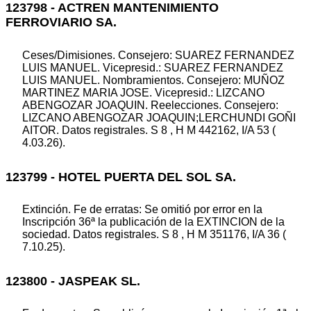
123798 - ACTREN MANTENIMIENTO
FERROVIARIO SA.
Ceses/Dimisiones. Consejero: SUAREZ FERNANDEZ
LUIS MANUEL. Vicepresid.: SUAREZ FERNANDEZ
LUIS MANUEL. Nombramientos. Consejero: MUÑOZ
MARTINEZ MARIA JOSE. Vicepresid.: LIZCANO
ABENGOZAR JOAQUIN. Reelecciones. Consejero:
LIZCANO ABENGOZAR JOAQUIN;LERCHUNDI GOÑI
AITOR. Datos registrales. S 8 , H M 442162, I/A 53 (
4.03.26).
123799 - HOTEL PUERTA DEL SOL SA.
Extinción. Fe de erratas: Se omitió por error en la
Inscripción 36ª la publicación de la EXTINCION de la
sociedad. Datos registrales. S 8 , H M 351176, I/A 36 (
7.10.25).
123800 - JASPEAK SL.