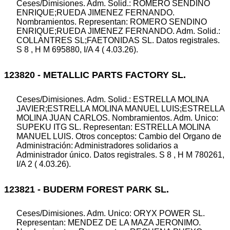
Ceses/Dimisiones. Adm. Solid.: ROMERO SENDINO
ENRIQUE;RUEDA JIMENEZ FERNANDO.
Nombramientos. Representan: ROMERO SENDINO
ENRIQUE;RUEDA JIMENEZ FERNANDO. Adm. Solid.:
COLLANTRES SL;FAETONIDAS SL. Datos registrales.
S 8 , H M 695880, I/A 4 ( 4.03.26).
123820 - METALLIC PARTS FACTORY SL.
Ceses/Dimisiones. Adm. Solid.: ESTRELLA MOLINA
JAVIER;ESTRELLA MOLINA MANUEL LUIS;ESTRELLA
MOLINA JUAN CARLOS. Nombramientos. Adm. Unico:
SUPEKU ITG SL. Representan: ESTRELLA MOLINA
MANUEL LUIS. Otros conceptos: Cambio del Organo de
Administración: Administradores solidarios a
Administrador único. Datos registrales. S 8 , H M 780261,
I/A 2 ( 4.03.26).
123821 - BUDERM FOREST PARK SL.
Ceses/Dimisiones. Adm. Unico: ORYX POWER SL.
Representan: MENDEZ DE LA MAZA JERONIMO.