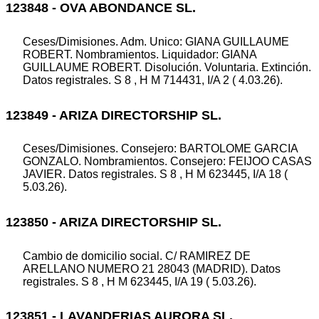
123848 - OVA ABONDANCE SL.
Ceses/Dimisiones. Adm. Unico: GIANA GUILLAUME
ROBERT. Nombramientos. Liquidador: GIANA
GUILLAUME ROBERT. Disolución. Voluntaria. Extinción.
Datos registrales. S 8 , H M 714431, I/A 2 ( 4.03.26).
123849 - ARIZA DIRECTORSHIP SL.
Ceses/Dimisiones. Consejero: BARTOLOME GARCIA
GONZALO. Nombramientos. Consejero: FEIJOO CASAS
JAVIER. Datos registrales. S 8 , H M 623445, I/A 18 (
5.03.26).
123850 - ARIZA DIRECTORSHIP SL.
Cambio de domicilio social. C/ RAMIREZ DE
ARELLANO NUMERO 21 28043 (MADRID). Datos
registrales. S 8 , H M 623445, I/A 19 ( 5.03.26).
123851 - LAVANDERIAS AURORA SL.