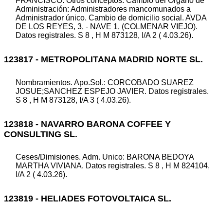
FRANCISCO. Otros conceptos: Cambio del Organo de
Administración: Administradores mancomunados a
Administrador único. Cambio de domicilio social. AVDA
DE LOS REYES, 3, - NAVE 1, (COLMENAR VIEJO).
Datos registrales. S 8 , H M 873128, I/A 2 ( 4.03.26).
123817 - METROPOLITANA MADRID NORTE SL.
Nombramientos. Apo.Sol.: CORCOBADO SUAREZ
JOSUE;SANCHEZ ESPEJO JAVIER. Datos registrales.
S 8 , H M 873128, I/A 3 ( 4.03.26).
123818 - NAVARRO BARONA COFFEE Y
CONSULTING SL.
Ceses/Dimisiones. Adm. Unico: BARONA BEDOYA
MARTHA VIVIANA. Datos registrales. S 8 , H M 824104,
I/A 2 ( 4.03.26).
123819 - HELIADES FOTOVOLTAICA SL.