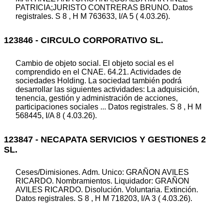
PATRICIA;JURISTO CONTRERAS BRUNO. Datos
registrales. S 8 , H M 763633, I/A 5 ( 4.03.26).
123846 - CIRCULO CORPORATIVO SL.
Cambio de objeto social. El objeto social es el
comprendido en el CNAE. 64.21. Actividades de
sociedades Holding. La sociedad también podrá
desarrollar las siguientes actividades: La adquisición,
tenencia, gestión y administración de acciones,
participaciones sociales ... Datos registrales. S 8 , H M
568445, I/A 8 ( 4.03.26).
123847 - NECAPATA SERVICIOS Y GESTIONES 2
SL.
Ceses/Dimisiones. Adm. Unico: GRAÑON AVILES
RICARDO. Nombramientos. Liquidador: GRAÑON
AVILES RICARDO. Disolución. Voluntaria. Extinción.
Datos registrales. S 8 , H M 718203, I/A 3 ( 4.03.26).