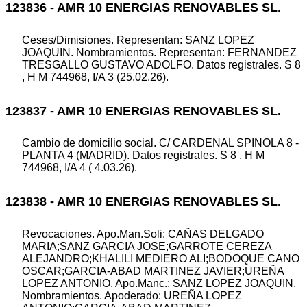
123836 - AMR 10 ENERGIAS RENOVABLES SL.
Ceses/Dimisiones. Representan: SANZ LOPEZ
JOAQUIN. Nombramientos. Representan: FERNANDEZ
TRESGALLO GUSTAVO ADOLFO. Datos registrales. S 8
, H M 744968, I/A 3 (25.02.26).
123837 - AMR 10 ENERGIAS RENOVABLES SL.
Cambio de domicilio social. C/ CARDENAL SPINOLA 8 -
PLANTA 4 (MADRID). Datos registrales. S 8 , H M
744968, I/A 4 ( 4.03.26).
123838 - AMR 10 ENERGIAS RENOVABLES SL.
Revocaciones. Apo.Man.Soli: CAÑAS DELGADO
MARIA;SANZ GARCIA JOSE;GARROTE CEREZA
ALEJANDRO;KHALILI MEDIERO ALI;BODOQUE CANO
OSCAR;GARCIA-ABAD MARTINEZ JAVIER;UREÑA
LOPEZ ANTONIO. Apo.Manc.: SANZ LOPEZ JOAQUIN.
Nombramientos. Apoderado: UREÑA LOPEZ