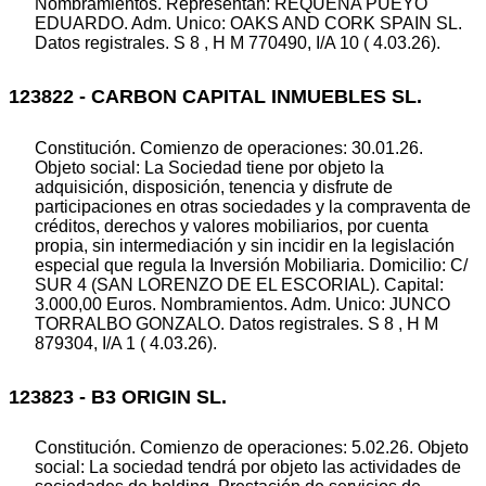
Nombramientos. Representan: REQUENA PUEYO
EDUARDO. Adm. Unico: OAKS AND CORK SPAIN SL.
Datos registrales. S 8 , H M 770490, I/A 10 ( 4.03.26).
123822 - CARBON CAPITAL INMUEBLES SL.
Constitución. Comienzo de operaciones: 30.01.26.
Objeto social: La Sociedad tiene por objeto la
adquisición, disposición, tenencia y disfrute de
participaciones en otras sociedades y la compraventa de
créditos, derechos y valores mobiliarios, por cuenta
propia, sin intermediación y sin incidir en la legislación
especial que regula la Inversión Mobiliaria. Domicilio: C/
SUR 4 (SAN LORENZO DE EL ESCORIAL). Capital:
3.000,00 Euros. Nombramientos. Adm. Unico: JUNCO
TORRALBO GONZALO. Datos registrales. S 8 , H M
879304, I/A 1 ( 4.03.26).
123823 - B3 ORIGIN SL.
Constitución. Comienzo de operaciones: 5.02.26. Objeto
social: La sociedad tendrá por objeto las actividades de