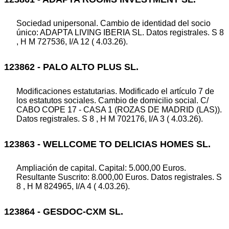
Sociedad unipersonal. Cambio de identidad del socio
único: ADAPTA LIVING IBERIA SL. Datos registrales. S 8
, H M 727536, I/A 12 ( 4.03.26).
123862 - PALO ALTO PLUS SL.
Modificaciones estatutarias. Modificado el artículo 7 de
los estatutos sociales. Cambio de domicilio social. C/
CABO COPE 17 - CASA 1 (ROZAS DE MADRID (LAS)).
Datos registrales. S 8 , H M 702176, I/A 3 ( 4.03.26).
123863 - WELLCOME TO DELICIAS HOMES SL.
Ampliación de capital. Capital: 5.000,00 Euros.
Resultante Suscrito: 8.000,00 Euros. Datos registrales. S
8 , H M 824965, I/A 4 ( 4.03.26).
123864 - GESDOC-CXM SL.