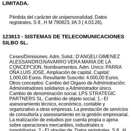
LIMITADA.
Pérdida del carácter de unipersonalidad. Datos
registrales. S 8 , H M 790823, I/A 3 ( 4.03.26).
123813 - SISTEMAS DE TELECOMUNICACIONES
SILBO SL.
Ceses/Dimisiones. Adm. Solid.: D'ANGELI GIMENEZ
ALESSANDRO;NAVARRO VERA MARIA DE LA
CONCEPCION. Nombramientos. Adm. Unico: PARRA
OÑA LUIS JOSE. Ampliación de capital. Capital:
1.000,00 Euros. Resultante Suscrito: 4.000,00 Euros.
Otros conceptos: Cambio del Organo de Administración:
Administradores solidarios a Administrador único.
Cambio de denominación social. LPS STRATEGIC
PARTNERS SL. Cambio de objeto social. 1.- El
asesoramiento técnico, económico, contable y
organizativo a otras empresas. La prestación de servicios
de consultoría y asesoramiento en la gestión empresarial.
La realización de estudios por cuenta propia o ajena
sobre operaciones mercantiles, industriales o
inmobiliarias. 2.- El alquiler de. Datos registrales. S 8 , H