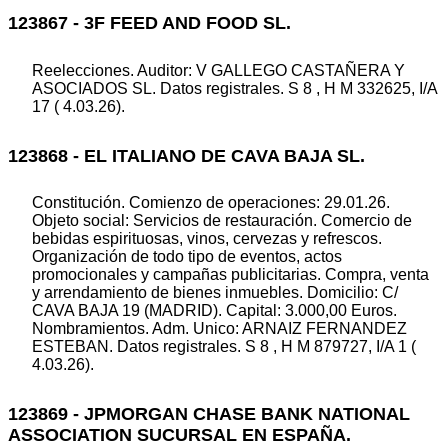
123867 - 3F FEED AND FOOD SL.
Reelecciones. Auditor: V GALLEGO CASTAÑERA Y
ASOCIADOS SL. Datos registrales. S 8 , H M 332625, I/A
17 ( 4.03.26).
123868 - EL ITALIANO DE CAVA BAJA SL.
Constitución. Comienzo de operaciones: 29.01.26.
Objeto social: Servicios de restauración. Comercio de
bebidas espirituosas, vinos, cervezas y refrescos.
Organización de todo tipo de eventos, actos
promocionales y campañas publicitarias. Compra, venta
y arrendamiento de bienes inmuebles. Domicilio: C/
CAVA BAJA 19 (MADRID). Capital: 3.000,00 Euros.
Nombramientos. Adm. Unico: ARNAIZ FERNANDEZ
ESTEBAN. Datos registrales. S 8 , H M 879727, I/A 1 (
4.03.26).
123869 - JPMORGAN CHASE BANK NATIONAL
ASSOCIATION SUCURSAL EN ESPAÑA.