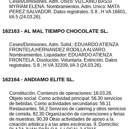
Ceses/Dimisiones. Adm. Unico: VIZCAINO BASSI
MYRIAM ELENA. Nombramientos. Adm. Unico: MATA
PEREZ SALVADOR. Datos registrales. S 8 , H VA 16601,
I/A 5 (24.03.26).
162163 - AL MAL TIEMPO CHOCOLATE SL.
Ceses/Dimisiones. Adm. Solid.: EDUARDO ATIENZA
FRONTELA;HERNANDEZ RODILLA ALVARO.
Nombramientos. Liquidador: EDUARDO ATIENZA
FRONTELA. Disolución. Voluntaria. Extinción. Datos
registrales. S 8 , H VA 32209, I/A 3 (24.03.26).
162164 - ANDIAMO ELITE SL.
Constitución. Comienzo de operaciones: 16.03.26.
Objeto social: Como actividad principal: 56.30 servicios
de bebidas. Como actividades secundarias: 56.11
Restaurantes. 56.2 Servicios de catering y otros servicios
de comida. 82.30 Organización de convenciones y ferias
de muestras. 90.39 Otras actividades de apoyo a la
creación artística y a las artes escénicas. 9. Domicilio: