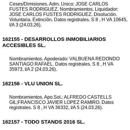
Ceses/Dimisiones. Adm. Unico: JOSE CARLOS
FUSTES RODRIGUEZ. Nombramientos. Liquidador:
JOSE CARLOS FUSTES RODRIGUEZ. Disolución.
Voluntaria. Extinción. Datos registrales. S 8 , H VA 10645,
I/A 3 (24.03.26).
162155 - DESARROLLOS INMOBILIARIOS
ACCESIBLES SL.
Nombramientos. Apoderado: VALBUENA REDONDO
SANTIAGO RAFAEL. Datos registrales. S 8 , H VA
35973, I/A 2 (24.03.26).
162156 - VLU UNION SL.
Nombramientos. Apo.Sol.: ALFREDO CASTELLS
GIL;FRANCISCO JAVIER LOPEZ RAMIRO. Datos
registrales. S 8 , H VA 36332, I/A 5 (24.03.26).
162157 - TODO STANDS 2016 SL.