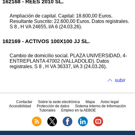
162168 - REES 2010 SL.
Ampliación de capital. Capital: 18.600,00 Euros.
Resultante Suscrito: 22.600,00 Euros. Datos registrales.
S 8 , H VA 24655, I/A 6 (24.03.26).
162169 - ACTIVOS 100X100 JJ SL.
Cambio de domicilio social. PLAZA UNIVERSIDAD, 4-
ENTREPLANTA 47002 (VALLADOLID). Datos
registrales. S 8 , H VA 36337, I/A 3 (24.03.26).
subir
Contactar
Sobre la sede electrónica
Mapa
Aviso legal
Accesibilidad
Protección de datos
Sistema Interno de Información
Tutoriales
Empleo en la AEBOE