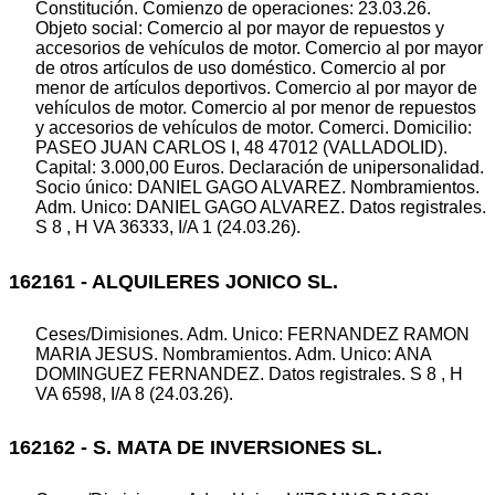
Constitución. Comienzo de operaciones: 23.03.26.
Objeto social: Comercio al por mayor de repuestos y
accesorios de vehículos de motor. Comercio al por mayor
de otros artículos de uso doméstico. Comercio al por
menor de artículos deportivos. Comercio al por mayor de
vehículos de motor. Comercio al por menor de repuestos
y accesorios de vehículos de motor. Comerci. Domicilio:
PASEO JUAN CARLOS I, 48 47012 (VALLADOLID).
Capital: 3.000,00 Euros. Declaración de unipersonalidad.
Socio único: DANIEL GAGO ALVAREZ. Nombramientos.
Adm. Unico: DANIEL GAGO ALVAREZ. Datos registrales.
S 8 , H VA 36333, I/A 1 (24.03.26).
162161 - ALQUILERES JONICO SL.
Ceses/Dimisiones. Adm. Unico: FERNANDEZ RAMON
MARIA JESUS. Nombramientos. Adm. Unico: ANA
DOMINGUEZ FERNANDEZ. Datos registrales. S 8 , H
VA 6598, I/A 8 (24.03.26).
162162 - S. MATA DE INVERSIONES SL.