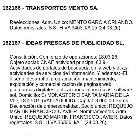
162166 - TRANSPORTES MENTO SA.
Reelecciones. Adm. Unico: MENTO GARCIA ORLANDO.
Datos registrales. S 8 , H VA 3463, I/A 15 (24.03.26).
162167 - IDEAS FRESCAS DE PUBLICIDAD SL.
Constitución. Comienzo de operaciones: 18.03.26.
Objeto social: CNAE actividad principal 63.9 -
Actividades de portales de búsqueda en la web y otras
actividades de servicios de información. Y además: -El
diseño, desarrollo, programación, mantenimiento,
explotación y comercialización de páginas web,
plataformas digitales, aplicaciones informáticas, software,
sol. Domicilio: C/ MONASTERIO SANTA MARIA DE LA
VID, 18 47015 (VALLADOLID). Capital: 3.000,00 Euros.
Declaración de unipersonalidad. Socio único: REQUEJO
MARTIN FRANCISCO JAVIER. Nombramientos. Adm.
Unico: REQUEJO MARTIN FRANCISCO JAVIER. Datos
registrales. S 8 , H VA 36336, I/A 1 (24.03.26).