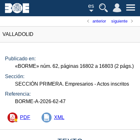
es
anterior
siguiente
VALLADOLID
Publicado en:
«
BORME
»
núm.
62, páginas 16802 a 16803 (2
págs.
)
Sección:
SECCIÓN PRIMERA. Empresarios
- Actos inscritos
Referencia:
BORME-A-2026-62-47
PDF
XML