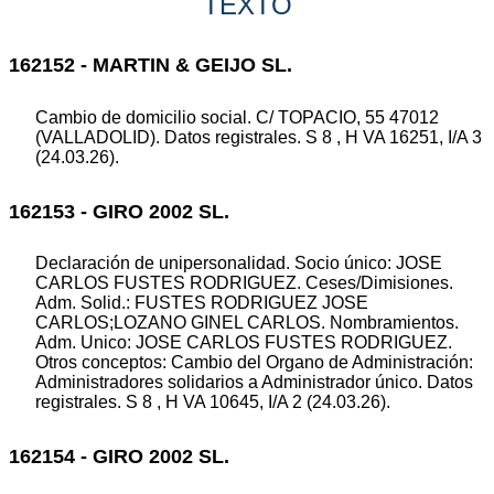
TEXTO
162152 - MARTIN & GEIJO SL.
Cambio de domicilio social. C/ TOPACIO, 55 47012
(VALLADOLID). Datos registrales. S 8 , H VA 16251, I/A 3
(24.03.26).
162153 - GIRO 2002 SL.
Declaración de unipersonalidad. Socio único: JOSE
CARLOS FUSTES RODRIGUEZ. Ceses/Dimisiones.
Adm. Solid.: FUSTES RODRIGUEZ JOSE
CARLOS;LOZANO GINEL CARLOS. Nombramientos.
Adm. Unico: JOSE CARLOS FUSTES RODRIGUEZ.
Otros conceptos: Cambio del Organo de Administración:
Administradores solidarios a Administrador único. Datos
registrales. S 8 , H VA 10645, I/A 2 (24.03.26).
162154 - GIRO 2002 SL.