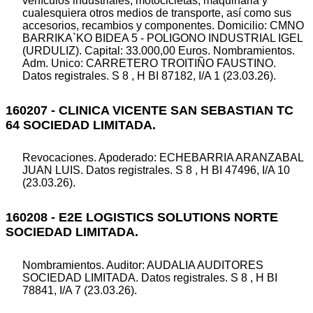
vehículos industriales, motocicletas, maquinaria y
cualesquiera otros medios de transporte, así como sus
accesorios, recambios y componentes. Domicilio: CMNO
BARRIKA`KO BIDEA 5 - POLIGONO INDUSTRIAL IGEL
(URDULIZ). Capital: 33.000,00 Euros. Nombramientos.
Adm. Unico: CARRETERO TROITIÑO FAUSTINO.
Datos registrales. S 8 , H BI 87182, I/A 1 (23.03.26).
160207 - CLINICA VICENTE SAN SEBASTIAN TC
64 SOCIEDAD LIMITADA.
Revocaciones. Apoderado: ECHEBARRIA ARANZABAL
JUAN LUIS. Datos registrales. S 8 , H BI 47496, I/A 10
(23.03.26).
160208 - E2E LOGISTICS SOLUTIONS NORTE
SOCIEDAD LIMITADA.
Nombramientos. Auditor: AUDALIA AUDITORES
SOCIEDAD LIMITADA. Datos registrales. S 8 , H BI
78841, I/A 7 (23.03.26).