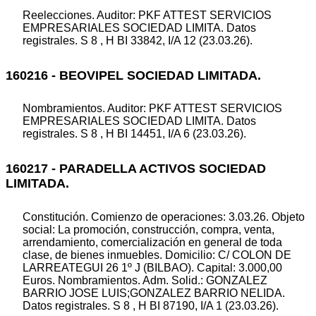
Reelecciones. Auditor: PKF ATTEST SERVICIOS
EMPRESARIALES SOCIEDAD LIMITA. Datos
registrales. S 8 , H BI 33842, I/A 12 (23.03.26).
160216 - BEOVIPEL SOCIEDAD LIMITADA.
Nombramientos. Auditor: PKF ATTEST SERVICIOS
EMPRESARIALES SOCIEDAD LIMITA. Datos
registrales. S 8 , H BI 14451, I/A 6 (23.03.26).
160217 - PARADELLA ACTIVOS SOCIEDAD
LIMITADA.
Constitución. Comienzo de operaciones: 3.03.26. Objeto
social: La promoción, construcción, compra, venta,
arrendamiento, comercialización en general de toda
clase, de bienes inmuebles. Domicilio: C/ COLON DE
LARREATEGUI 26 1º J (BILBAO). Capital: 3.000,00
Euros. Nombramientos. Adm. Solid.: GONZALEZ
BARRIO JOSE LUIS;GONZALEZ BARRIO NELIDA.
Datos registrales. S 8 , H BI 87190, I/A 1 (23.03.26).