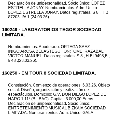
Declaración de unipersonalidad. Socio único: LOPEZ
ESTRELLA JONAY. Nombramientos. Adm. Unico:
LOPEZ ESTRELLA JONAY. Datos registrales. S 8 , H BI
87203, I/A 1 (24.03.26).
160249 - LABORATORIOS TEGOR SOCIEDAD
LIMITADA.
Nombramientos. Apoderado: ORTEGA SAEZ
IÑIGO;AROSA BELASTEGUI ION;TOME IRAZABAL
VICTOR MANUEL. Datos registrales. S 8 , H BI 9498,B ,
I/ 48 .(23.03.26).
160250 - EM TOUR 8 SOCIEDAD LIMITADA.
Constitución. Comienzo de operaciones: 6.03.26. Objeto
social: Diseño, organización y realización de
espectáculos. Domicilio: G.V. DON DIEGO LOPEZ DE
HARO 1 11º (BILBAO). Capital: 3.000,00 Euros.
Declaración de unipersonalidad. Socio único:
ENTRETENIMIENTO MUSICAL BIZKAIA SOCIEDAD
LIMITADA. Nombramientos. Adm. Unico: GALA