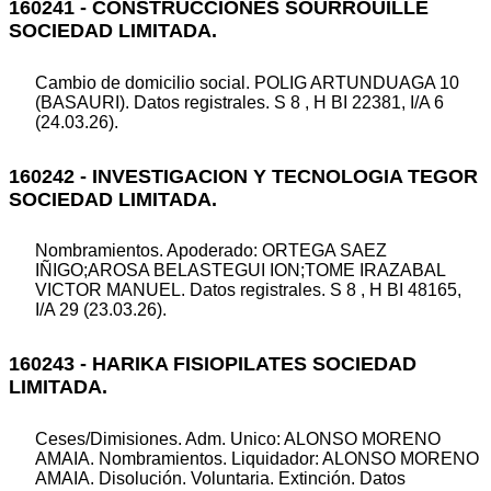
160241 - CONSTRUCCIONES SOURROUILLE
SOCIEDAD LIMITADA.
Cambio de domicilio social. POLIG ARTUNDUAGA 10
(BASAURI). Datos registrales. S 8 , H BI 22381, I/A 6
(24.03.26).
160242 - INVESTIGACION Y TECNOLOGIA TEGOR
SOCIEDAD LIMITADA.
Nombramientos. Apoderado: ORTEGA SAEZ
IÑIGO;AROSA BELASTEGUI ION;TOME IRAZABAL
VICTOR MANUEL. Datos registrales. S 8 , H BI 48165,
I/A 29 (23.03.26).
160243 - HARIKA FISIOPILATES SOCIEDAD
LIMITADA.
Ceses/Dimisiones. Adm. Unico: ALONSO MORENO
AMAIA. Nombramientos. Liquidador: ALONSO MORENO
AMAIA. Disolución. Voluntaria. Extinción. Datos