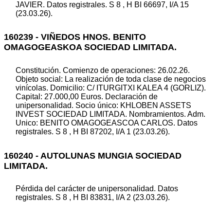
JAVIER. Datos registrales. S 8 , H BI 66697, I/A 15
(23.03.26).
160239 - VIÑEDOS HNOS. BENITO
OMAGOGEASKOA SOCIEDAD LIMITADA.
Constitución. Comienzo de operaciones: 26.02.26.
Objeto social: La realización de toda clase de negocios
vinícolas. Domicilio: C/ ITURGITXI KALEA 4 (GORLIZ).
Capital: 27.000,00 Euros. Declaración de
unipersonalidad. Socio único: KHLOBEN ASSETS
INVEST SOCIEDAD LIMITADA. Nombramientos. Adm.
Unico: BENITO OMAGOGEASCOA CARLOS. Datos
registrales. S 8 , H BI 87202, I/A 1 (23.03.26).
160240 - AUTOLUNAS MUNGIA SOCIEDAD
LIMITADA.
Pérdida del carácter de unipersonalidad. Datos
registrales. S 8 , H BI 83831, I/A 2 (23.03.26).