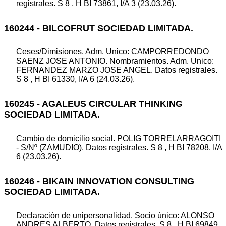
registrales. S 8 , H BI 73861, I/A 3 (23.03.26).
160244 - BILCOFRUT SOCIEDAD LIMITADA.
Ceses/Dimisiones. Adm. Unico: CAMPORREDONDO
SAENZ JOSE ANTONIO. Nombramientos. Adm. Unico:
FERNANDEZ MARZO JOSE ANGEL. Datos registrales.
S 8 , H BI 61330, I/A 6 (24.03.26).
160245 - AGALEUS CIRCULAR THINKING
SOCIEDAD LIMITADA.
Cambio de domicilio social. POLIG TORRELARRAGOITI
- S/Nº (ZAMUDIO). Datos registrales. S 8 , H BI 78208, I/A
6 (23.03.26).
160246 - BIKAIN INNOVATION CONSULTING
SOCIEDAD LIMITADA.
Declaración de unipersonalidad. Socio único: ALONSO
ANDRES ALBERTO. Datos registrales. S 8 , H BI 69849,