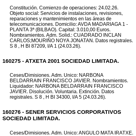
Constitución. Comienzo de operaciones: 24.02.26.
Objeto social: Servicios de instalaciones, revisiones,
reparaciones y mantenimientos en las áreas de
telecomunicaciones. Domicilio: AVDA MADARIAGA 1 -
PLANTA 3ª (BILBAO). Capital: 3.010,00 Euros.
Nombramientos. Adm. Solid.: CUADRADO INCLAN
CARLOS;MOURIÑO NOYA JONATAN. Datos registrales.
S 8 , H BI 87209, I/A 1 (24.03.26).
160275 - ATXETA 2001 SOCIEDAD LIMITADA.
Ceses/Dimisiones. Adm. Unico: NARBONA
BELDARRAIN FRANCISCO JAVIER. Nombramientos.
Liquidador: NARBONA BELDARRAIN FRANCISCO
JAVIER. Disolución. Voluntaria. Extinción. Datos
registrales. S 8 , H BI 34300, I/A 5 (24.03.26).
160276 - SENER SERVICIOS CORPORATIVOS
SOCIEDAD LIMITADA.
Ceses/Dimisiones. Adm. Unico: ANGULO MATA IRATXE.