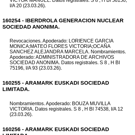
VICTOR MANUEL. Datos registrales. S 8 , H BI 56150,
I/A 20 (23.03.26).
160254 - IBERDROLA GENERACION NUCLEAR
SOCIEDAD ANONIMA.
Revocaciones. Apoderado: LORIENCE GARCIA
MONICA;MATEO FLORES VICTORIA;OCAÑA
SANCHEZ ALEJANDRA MARCELA. Nombramientos.
Apoderado: ADMINISTRADORA DE ARCHIVOS
SOCIEDAD ANONIMA. Datos registrales. S 8 , H BI
75196, I/A 93 (23.03.26).
160255 - ARAMARK EUSKADI SOCIEDAD
LIMITADA.
Nombramientos. Apoderado: BOUZA MUVILLA
VICTORIA. Datos registrales. S 8 , H BI 74538, I/A 12
(23.03.26).
160256 - ARAMARK EUSKADI SOCIEDAD