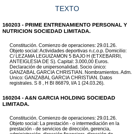
TEXTO
160203 - PRIME ENTRENAMIENTO PERSONAL Y
NUTRICION SOCIEDAD LIMITADA.
Constitución. Comienzo de operaciones: 29.01.26.
Objeto social: Actividades deportivas n.c.o.p. Domicilio:
C/ LEZAMA LEGUIZAMON 5 BAJO H (ETXEBARRI,
ANTEIGLESIA DE S). Capital: 3.000,00 Euros.
Declaración de unipersonalidad. Socio único:
GANZABAL GARCIA CHRISTIAN. Nombramientos. Adm.
Unico: GANZABAL GARCIA CHRISTIAN. Datos
registrales. S 8 , H BI 86879, I/A 1 (24.03.26).
160204 - A&N GARCIA HOLDING SOCIEDAD
LIMITADA.
Constitución. Comienzo de operaciones: 29.01.26.
Objeto social: La prestación - o intermediación en la
prestación - de servicios de dirección, gerencia,