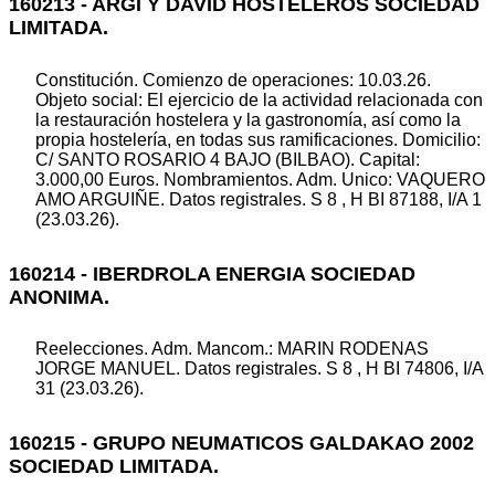
160213 - ARGI Y DAVID HOSTELEROS SOCIEDAD
LIMITADA.
Constitución. Comienzo de operaciones: 10.03.26.
Objeto social: El ejercicio de la actividad relacionada con
la restauración hostelera y la gastronomía, así como la
propia hostelería, en todas sus ramificaciones. Domicilio:
C/ SANTO ROSARIO 4 BAJO (BILBAO). Capital:
3.000,00 Euros. Nombramientos. Adm. Unico: VAQUERO
AMO ARGUIÑE. Datos registrales. S 8 , H BI 87188, I/A 1
(23.03.26).
160214 - IBERDROLA ENERGIA SOCIEDAD
ANONIMA.
Reelecciones. Adm. Mancom.: MARIN RODENAS
JORGE MANUEL. Datos registrales. S 8 , H BI 74806, I/A
31 (23.03.26).
160215 - GRUPO NEUMATICOS GALDAKAO 2002
SOCIEDAD LIMITADA.