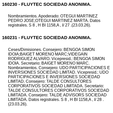
160230 - FLUYTEC SOCIEDAD ANONIMA.
Nombramientos. Apoderado: OTEGUI MARTINEZ
PEDRO JOSE;OTEGUI MARTINEZ MARTA. Datos
registrales. S 8 , H BI 1158,A , I/ 27 .(23.03.26).
160231 - FLUYTEC SOCIEDAD ANONIMA.
Ceses/Dimisiones. Consejero: BENGOA SIMON
IDOIA;BAIGET MORENO MARC;VIDEGAIN
RODRIGUEZ ALVARO. Vicepresid.: BENGOA SIMON
IDOIA. Secretario: BAIGET MORENO MARC.
Nombramientos. Consejero: UDO PARTICIPACIONES E
INVERSIONES SOCIEDAD LIMITAD. Vicepresid.: UDO
PARTICIPACIONES E INVERSIONES SOCIEDAD
LIMITAD. Consejero: TALDE CONSULTORES
CORPORATIVOS SOCIEDAD LIMITADA. Secretario:
TALDE CONSULTORES CORPORATIVOS SOCIEDAD
LIMITADA. Consejero: TALDE ADVISORS SOCIEDAD
LIMITADA. Datos registrales. S 8 , H BI 1158,A , I/ 28 .
(23.03.26).