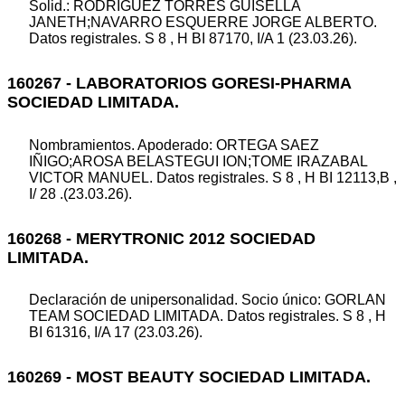
Solid.: RODRIGUEZ TORRES GUISELLA
JANETH;NAVARRO ESQUERRE JORGE ALBERTO.
Datos registrales. S 8 , H BI 87170, I/A 1 (23.03.26).
160267 - LABORATORIOS GORESI-PHARMA
SOCIEDAD LIMITADA.
Nombramientos. Apoderado: ORTEGA SAEZ
IÑIGO;AROSA BELASTEGUI ION;TOME IRAZABAL
VICTOR MANUEL. Datos registrales. S 8 , H BI 12113,B ,
I/ 28 .(23.03.26).
160268 - MERYTRONIC 2012 SOCIEDAD
LIMITADA.
Declaración de unipersonalidad. Socio único: GORLAN
TEAM SOCIEDAD LIMITADA. Datos registrales. S 8 , H
BI 61316, I/A 17 (23.03.26).
160269 - MOST BEAUTY SOCIEDAD LIMITADA.