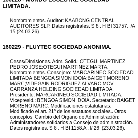
LIMITADA.
Nombramientos. Auditor: KAABONG CENTRAL
AUDITORES SLP. Datos registrales. S 8 , H BI 31757, I/A
15 (24.03.26).
160229 - FLUYTEC SOCIEDAD ANONIMA.
Ceses/Dimisiones. Adm. Solid.: OTEGUI MARTINEZ
PEDRO JOSE;OTEGUI MARTINEZ MARTA.
Nombramientos. Consejero: MARCARINEO SOCIEDAD
LIMITADA;BENGOA SIMON IDOIA;BAIGET MORENO
MARC;VIDEGAIN RODRIGUEZ ALVARO;MOV
CARRANZA HOLDING SOCIEDAD LIMITADA.
Presidente: MARCARINEO SOCIEDAD LIMITADA.
Vicepresid.: BENGOA SIMON IDOIA. Secretario: BAIGET
MORENO MARC. Modificaciones estatutarias.
Modificado el art. 21º de los estatutos sociales.. Otros
conceptos: Cambio del Organo de Administración:
Administradores solidarios a Consejo de administración.
Datos registrales. S 8 , H BI 1158,A , I/ 26 .(23.03.26).