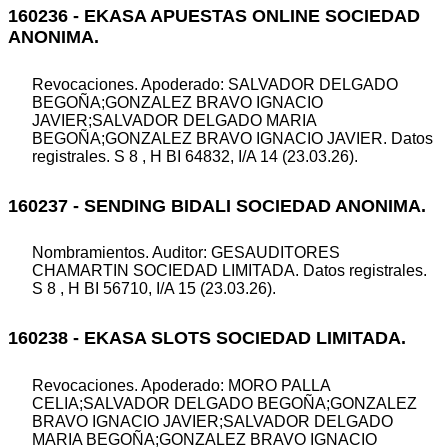
160236 - EKASA APUESTAS ONLINE SOCIEDAD
ANONIMA.
Revocaciones. Apoderado: SALVADOR DELGADO
BEGOÑA;GONZALEZ BRAVO IGNACIO
JAVIER;SALVADOR DELGADO MARIA
BEGOÑA;GONZALEZ BRAVO IGNACIO JAVIER. Datos
registrales. S 8 , H BI 64832, I/A 14 (23.03.26).
160237 - SENDING BIDALI SOCIEDAD ANONIMA.
Nombramientos. Auditor: GESAUDITORES
CHAMARTIN SOCIEDAD LIMITADA. Datos registrales.
S 8 , H BI 56710, I/A 15 (23.03.26).
160238 - EKASA SLOTS SOCIEDAD LIMITADA.
Revocaciones. Apoderado: MORO PALLA
CELIA;SALVADOR DELGADO BEGOÑA;GONZALEZ
BRAVO IGNACIO JAVIER;SALVADOR DELGADO
MARIA BEGOÑA;GONZALEZ BRAVO IGNACIO