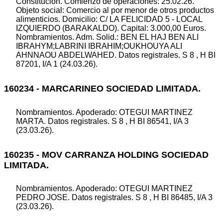
Constitución. Comienzo de operaciones: 25.02.26.
Objeto social: Comercio al por menor de otros productos
alimenticios. Domicilio: C/ LA FELICIDAD 5 - LOCAL
IZQUIERDO (BARAKALDO). Capital: 3.000,00 Euros.
Nombramientos. Adm. Solid.: BEN EL HAJ BEN ALI
IBRAHYM;LABRINI IBRAHIM;OUKHOUYA ALI
AHNNAOU ABDELWAHED. Datos registrales. S 8 , H BI
87201, I/A 1 (24.03.26).
160234 - MARCARINEO SOCIEDAD LIMITADA.
Nombramientos. Apoderado: OTEGUI MARTINEZ
MARTA. Datos registrales. S 8 , H BI 86541, I/A 3
(23.03.26).
160235 - MOV CARRANZA HOLDING SOCIEDAD
LIMITADA.
Nombramientos. Apoderado: OTEGUI MARTINEZ
PEDRO JOSE. Datos registrales. S 8 , H BI 86485, I/A 3
(23.03.26).