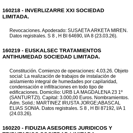
160218 - INVERLIZARRE XXI SOCIEDAD
LIMITADA.
Revocaciones. Apoderado: SUSAETA ARKETA MIREN.
Datos registrales. S 8 , H BI 64690, I/A 8 (23.03.26).
160219 - EUSKALSEC TRATAMIENTOS
ANTIHUMEDAD SOCIEDAD LIMITADA.
Constitución. Comienzo de operaciones: 4.03.26. Objeto
social: La realización de trabajos de instalación de
aislamiento integral de humedades por capilaridad,
condensación e infiltraciones en todo tipo de
edificaciones. Domicilio: URB LA MAGDALENA 23 1º
(SANTURTZI). Capital: 3.000,00 Euros. Nombramientos.
Adm. Solid.: MARTINEZ IRUSTA JORGE;ABASCAL
ELIAS SONIA. Datos registrales. S 8 , H BI 87192, I/A 1
(24.03.26).
160220 - FIDUZIA ASESORES JURIDICOS Y