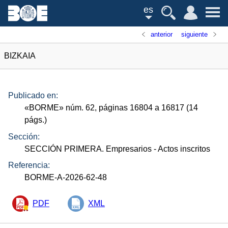
es
anterior
siguiente
BIZKAIA
Publicado en:
«
BORME
»
núm.
62, páginas 16804 a 16817 (14
págs.
)
Sección:
SECCIÓN PRIMERA. Empresarios
- Actos inscritos
Referencia:
BORME-A-2026-62-48
PDF
XML