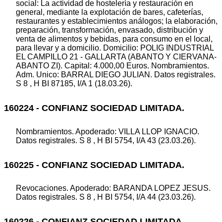
social: La actividad de hostelería y restauración en
general, mediante la explotación de bares, cafeterías,
restaurantes y establecimientos análogos; la elaboración,
preparación, transformación, envasado, distribución y
venta de alimentos y bebidas, para consumo en el local,
para llevar y a domicilio. Domicilio: POLIG INDUSTRIAL
EL CAMPILLO 21 - GALLARTA (ABANTO Y CIERVANA-
ABANTO ZI). Capital: 4.000,00 Euros. Nombramientos.
Adm. Unico: BARRAL DIEGO JULIAN. Datos registrales.
S 8 , H BI 87185, I/A 1 (18.03.26).
160224 - CONFIANZ SOCIEDAD LIMITADA.
Nombramientos. Apoderado: VILLA LLOP IGNACIO.
Datos registrales. S 8 , H BI 5754, I/A 43 (23.03.26).
160225 - CONFIANZ SOCIEDAD LIMITADA.
Revocaciones. Apoderado: BARANDA LOPEZ JESUS.
Datos registrales. S 8 , H BI 5754, I/A 44 (23.03.26).
160226 - CONFIANZ SOCIEDAD LIMITADA.