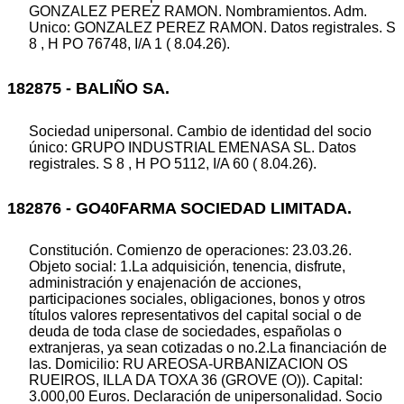
GONZALEZ PEREZ RAMON. Nombramientos. Adm.
Unico: GONZALEZ PEREZ RAMON. Datos registrales. S
8 , H PO 76748, I/A 1 ( 8.04.26).
182875 - BALIÑO SA.
Sociedad unipersonal. Cambio de identidad del socio
único: GRUPO INDUSTRIAL EMENASA SL. Datos
registrales. S 8 , H PO 5112, I/A 60 ( 8.04.26).
182876 - GO40FARMA SOCIEDAD LIMITADA.
Constitución. Comienzo de operaciones: 23.03.26.
Objeto social: 1.La adquisición, tenencia, disfrute,
administración y enajenación de acciones,
participaciones sociales, obligaciones, bonos y otros
títulos valores representativos del capital social o de
deuda de toda clase de sociedades, españolas o
extranjeras, ya sean cotizadas o no.2.La financiación de
las. Domicilio: RU AREOSA-URBANIZACION OS
RUEIROS, ILLA DA TOXA 36 (GROVE (O)). Capital:
3.000,00 Euros. Declaración de unipersonalidad. Socio