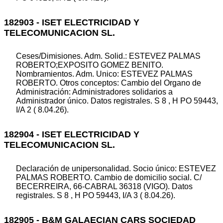
182903 - ISET ELECTRICIDAD Y
TELECOMUNICACION SL.
Ceses/Dimisiones. Adm. Solid.: ESTEVEZ PALMAS
ROBERTO;EXPOSITO GOMEZ BENITO.
Nombramientos. Adm. Unico: ESTEVEZ PALMAS
ROBERTO. Otros conceptos: Cambio del Organo de
Administración: Administradores solidarios a
Administrador único. Datos registrales. S 8 , H PO 59443,
I/A 2 ( 8.04.26).
182904 - ISET ELECTRICIDAD Y
TELECOMUNICACION SL.
Declaración de unipersonalidad. Socio único: ESTEVEZ
PALMAS ROBERTO. Cambio de domicilio social. C/
BECERREIRA, 66-CABRAL 36318 (VIGO). Datos
registrales. S 8 , H PO 59443, I/A 3 ( 8.04.26).
182905 - B&M GALAECIAN CARS SOCIEDAD