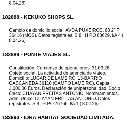
8.04.26).
182888 - KEKUKO SHOPS SL.
Cambio de domicilio social. AVDA PUXEIROS, 68 2º F
36416 (MOS). Datos registrales. S 8 , H PO 68629, I/A 4 (
8.04.26).
182889 - PONTE VIAJES SL.
Constitución. Comienzo de operaciones: 31.03.26.
Objeto social: La actividad de agencia de viajes.
Domicilio: LUGAR DE LAMEIRO, 13-BARRIO
CASCANEDA 36110 (CAMPO LAMEIRO). Capital:
3.000,00 Euros. Declaración de unipersonalidad. Socio
único: CHAYAN FREITAS ANTONIO. Nombramientos.
Adm. Unico: CHAYAN FREITAS ANTONIO. Datos
registrales. S 8 , H PO 76766, I/A 1 ( 8.04.26).
182890 - IDRA HABITAT SOCIEDAD LIMITADA.