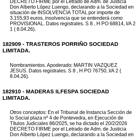
DECRETO FIRME por el Letrado de Adm. de Justicia
Don Alberto López Luengo, declarando a la Sociedad en
situación de INSOLVENCIA TOTAL por importe de
3.155,93 euros, insolvencia que se entenderá como
PROVISIONAL. Datos registrales. S 8 , H PO 68814, I/A 2
1 ( 8.04.26).
182909 - TRASTEROS PORRIÑO SOCIEDAD
LIMITADA.
Nombramientos. Apoderado: MARTIN VAZQUEZ
JESUS. Datos registrales. S 8 , H PO 76750, I/A 2 (
8.04.26).
182910 - MADERAS ILFESPA SOCIEDAD
LIMITADA.
Otros conceptos: En el Tribunal de Instancia Sección de
lo Social plaza nº 4 de Pontevedra, en Ejecución de
Títulos Judiciales 86/2025, se ha dictado el 20/2/2026
DECRETO FIRME por el Letrado de Adm. de Justicia
Don Alberto López Luengo, declarando a la Sociedad en