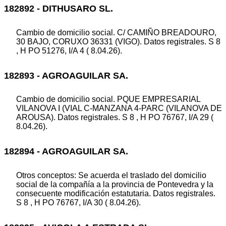
182892 - DITHUSARO SL.
Cambio de domicilio social. C/ CAMIÑO BREADOURO,
30 BAJO, CORUXO 36331 (VIGO). Datos registrales. S 8
, H PO 51276, I/A 4 ( 8.04.26).
182893 - AGROAGUILAR SA.
Cambio de domicilio social. PQUE EMPRESARIAL
VILANOVA I (VIAL C-MANZANA 4-PARC (VILANOVA DE
AROUSA). Datos registrales. S 8 , H PO 76767, I/A 29 (
8.04.26).
182894 - AGROAGUILAR SA.
Otros conceptos: Se acuerda el traslado del domicilio
social de la compañía a la provincia de Pontevedra y la
consecuente modificación estatutaria. Datos registrales.
S 8 , H PO 76767, I/A 30 ( 8.04.26).