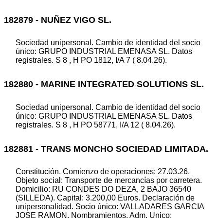
182879 - NUÑEZ VIGO SL.
Sociedad unipersonal. Cambio de identidad del socio
único: GRUPO INDUSTRIAL EMENASA SL. Datos
registrales. S 8 , H PO 1812, I/A 7 ( 8.04.26).
182880 - MARINE INTEGRATED SOLUTIONS SL.
Sociedad unipersonal. Cambio de identidad del socio
único: GRUPO INDUSTRIAL EMENASA SL. Datos
registrales. S 8 , H PO 58771, I/A 12 ( 8.04.26).
182881 - TRANS MONCHO SOCIEDAD LIMITADA.
Constitución. Comienzo de operaciones: 27.03.26.
Objeto social: Transporte de mercancías por carretera.
Domicilio: RU CONDES DO DEZA, 2 BAJO 36540
(SILLEDA). Capital: 3.200,00 Euros. Declaración de
unipersonalidad. Socio único: VALLADARES GARCIA
JOSE RAMON. Nombramientos. Adm. Unico: