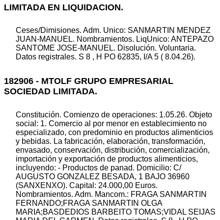
LIMITADA EN LIQUIDACION.
Ceses/Dimisiones. Adm. Unico: SANMARTIN MENDEZ
JUAN-MANUEL. Nombramientos. LiqUnico: ANTEPAZO
SANTOME JOSE-MANUEL. Disolución. Voluntaria.
Datos registrales. S 8 , H PO 62835, I/A 5 ( 8.04.26).
182906 - MTOLF GRUPO EMPRESARIAL
SOCIEDAD LIMITADA.
Constitución. Comienzo de operaciones: 1.05.26. Objeto
social: 1. Comercio al por menor en establecimiento no
especializado, con predominio en productos alimenticios
y bebidas. La fabricación, elaboración, transformación,
envasado, conservación, distribución, comercialización,
importación y exportación de productos alimenticios,
incluyendo: - Productos de panad. Domicilio: C/
AUGUSTO GONZALEZ BESADA, 1 BAJO 36960
(SANXENXO). Capital: 24.000,00 Euros.
Nombramientos. Adm. Mancom.: FRAGA SANMARTIN
FERNANDO;FRAGA SANMARTIN OLGA
MARIA;BASDEDIOS BARBEITO TOMAS;VIDAL SEIJAS