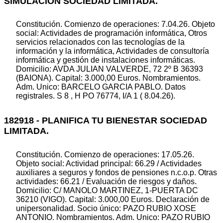
SIMULACION SOCIEDAD LIMITADA.
Constitución. Comienzo de operaciones: 7.04.26. Objeto
social: Actividades de programación informática, Otros
servicios relacionados con las tecnologías de la
información y la informática, Actividades de consultoría
informática y gestión de instalaciones informáticas.
Domicilio: AVDA JULIAN VALVERDE, 72 2º B 36393
(BAIONA). Capital: 3.000,00 Euros. Nombramientos.
Adm. Unico: BARCELO GARCIA PABLO. Datos
registrales. S 8 , H PO 76774, I/A 1 ( 8.04.26).
182918 - PLANIFICA TU BIENESTAR SOCIEDAD
LIMITADA.
Constitución. Comienzo de operaciones: 17.05.26.
Objeto social: Actividad principal: 66.29 / Actividades
auxiliares a seguros y fondos de pensiones n.c.o.p. Otras
actividades: 66.21 / Evaluación de riesgos y daños.
Domicilio: C/ MANOLO MARTINEZ, 1-PUERTA DC
36210 (VIGO). Capital: 3.000,00 Euros. Declaración de
unipersonalidad. Socio único: PAZO RUBIO XOSE
ANTONIO. Nombramientos. Adm. Unico: PAZO RUBIO