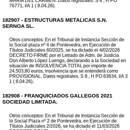
MARIA DEL CARMEN. Datos registrales. S 8 , H PO
76771, I/A 1 ( 8.04.26).
182907 - ESTRUCTURAS METALICAS S.N.
SERNOA SL.
Otros conceptos: En el Tribunal de Instancia Sección de
lo Social plaza nº 4 de Pontevedra, en Ejecución de
Títulos Judiciales 60/2025, se ha dictado el 4/02/2026
DECRETO FIRME por el Letrado de Adm. de Justicia
Don Alberto López Luengo, declarando a la Sociedad en
situación de INSOLVENCIA TOTAL por importe de
24.503,80 euros, insolvencia que se entenderá como
PROVISIONAL. Datos registrales. S 8 , H PO 63634, I/A 3
1 ( 8.04.26).
182908 - FRANQUICIADOS GALLEGOS 2021
SOCIEDAD LIMITADA.
Otros conceptos: En el Tribunal de Instancia Sección de
lo Social Plaza nº 2 de Pontevedra, en Ejecución de
Títulos Judiciales 2/2026, se ha dictado el 11/03/2026