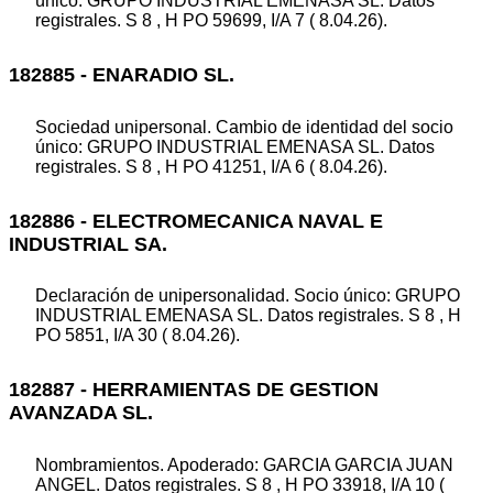
único: GRUPO INDUSTRIAL EMENASA SL. Datos
registrales. S 8 , H PO 59699, I/A 7 ( 8.04.26).
182885 - ENARADIO SL.
Sociedad unipersonal. Cambio de identidad del socio
único: GRUPO INDUSTRIAL EMENASA SL. Datos
registrales. S 8 , H PO 41251, I/A 6 ( 8.04.26).
182886 - ELECTROMECANICA NAVAL E
INDUSTRIAL SA.
Declaración de unipersonalidad. Socio único: GRUPO
INDUSTRIAL EMENASA SL. Datos registrales. S 8 , H
PO 5851, I/A 30 ( 8.04.26).
182887 - HERRAMIENTAS DE GESTION
AVANZADA SL.
Nombramientos. Apoderado: GARCIA GARCIA JUAN
ANGEL. Datos registrales. S 8 , H PO 33918, I/A 10 (