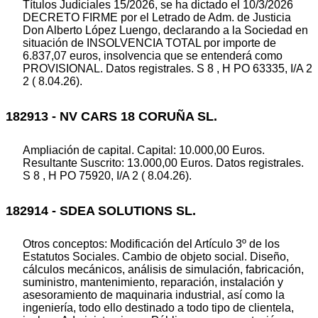
Títulos Judiciales 15/2026, se ha dictado el 10/3/2026
DECRETO FIRME por el Letrado de Adm. de Justicia
Don Alberto López Luengo, declarando a la Sociedad en
situación de INSOLVENCIA TOTAL por importe de
6.837,07 euros, insolvencia que se entenderá como
PROVISIONAL. Datos registrales. S 8 , H PO 63335, I/A 2
2 ( 8.04.26).
182913 - NV CARS 18 CORUÑA SL.
Ampliación de capital. Capital: 10.000,00 Euros.
Resultante Suscrito: 13.000,00 Euros. Datos registrales.
S 8 , H PO 75920, I/A 2 ( 8.04.26).
182914 - SDEA SOLUTIONS SL.
Otros conceptos: Modificación del Artículo 3º de los
Estatutos Sociales. Cambio de objeto social. Diseño,
cálculos mecánicos, análisis de simulación, fabricación,
suministro, mantenimiento, reparación, instalación y
asesoramiento de maquinaria industrial, así como la
ingeniería, todo ello destinado a todo tipo de clientela,