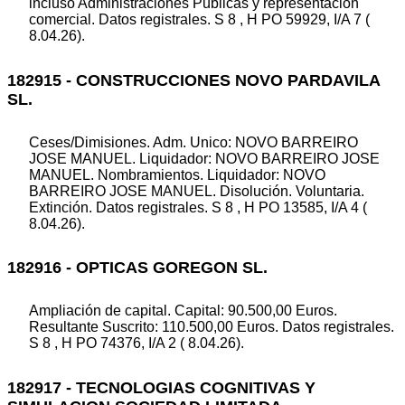
incluso Administraciones Públicas y representación
comercial. Datos registrales. S 8 , H PO 59929, I/A 7 (
8.04.26).
182915 - CONSTRUCCIONES NOVO PARDAVILA
SL.
Ceses/Dimisiones. Adm. Unico: NOVO BARREIRO
JOSE MANUEL. Liquidador: NOVO BARREIRO JOSE
MANUEL. Nombramientos. Liquidador: NOVO
BARREIRO JOSE MANUEL. Disolución. Voluntaria.
Extinción. Datos registrales. S 8 , H PO 13585, I/A 4 (
8.04.26).
182916 - OPTICAS GOREGON SL.
Ampliación de capital. Capital: 90.500,00 Euros.
Resultante Suscrito: 110.500,00 Euros. Datos registrales.
S 8 , H PO 74376, I/A 2 ( 8.04.26).
182917 - TECNOLOGIAS COGNITIVAS Y