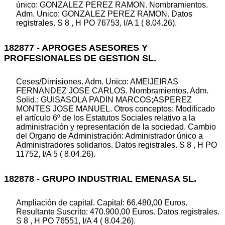
único: GONZALEZ PEREZ RAMON. Nombramientos.
Adm. Unico: GONZALEZ PEREZ RAMON. Datos
registrales. S 8 , H PO 76753, I/A 1 ( 8.04.26).
182877 - APROGES ASESORES Y
PROFESIONALES DE GESTION SL.
Ceses/Dimisiones. Adm. Unico: AMEIJEIRAS
FERNANDEZ JOSE CARLOS. Nombramientos. Adm.
Solid.: GUISASOLA PADIN MARCOS;ASPEREZ
MONTES JOSE MANUEL. Otros conceptos: Modificado
el artículo 6º de los Estatutos Sociales relativo a la
administración y representación de la sociedad. Cambio
del Organo de Administración: Administrador único a
Administradores solidarios. Datos registrales. S 8 , H PO
11752, I/A 5 ( 8.04.26).
182878 - GRUPO INDUSTRIAL EMENASA SL.
Ampliación de capital. Capital: 66.480,00 Euros.
Resultante Suscrito: 470.900,00 Euros. Datos registrales.
S 8 , H PO 76551, I/A 4 ( 8.04.26).