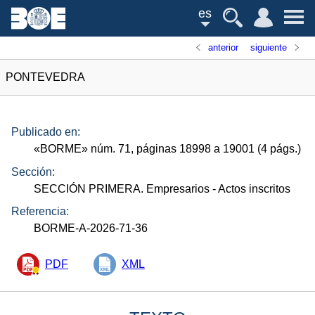
es
anterior
siguiente
PONTEVEDRA
Publicado en:
«
BORME
»
núm.
71, páginas 18998 a 19001 (4
págs.
)
Sección:
SECCIÓN PRIMERA. Empresarios
- Actos inscritos
Referencia:
BORME-A-2026-71-36
PDF
XML