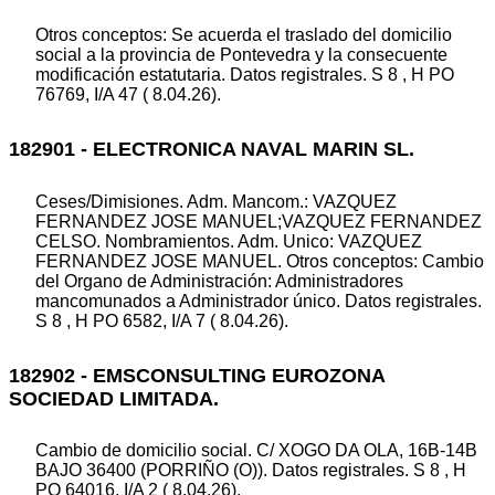
Otros conceptos: Se acuerda el traslado del domicilio
social a la provincia de Pontevedra y la consecuente
modificación estatutaria. Datos registrales. S 8 , H PO
76769, I/A 47 ( 8.04.26).
182901 - ELECTRONICA NAVAL MARIN SL.
Ceses/Dimisiones. Adm. Mancom.: VAZQUEZ
FERNANDEZ JOSE MANUEL;VAZQUEZ FERNANDEZ
CELSO. Nombramientos. Adm. Unico: VAZQUEZ
FERNANDEZ JOSE MANUEL. Otros conceptos: Cambio
del Organo de Administración: Administradores
mancomunados a Administrador único. Datos registrales.
S 8 , H PO 6582, I/A 7 ( 8.04.26).
182902 - EMSCONSULTING EUROZONA
SOCIEDAD LIMITADA.
Cambio de domicilio social. C/ XOGO DA OLA, 16B-14B
BAJO 36400 (PORRIÑO (O)). Datos registrales. S 8 , H
PO 64016, I/A 2 ( 8.04.26).