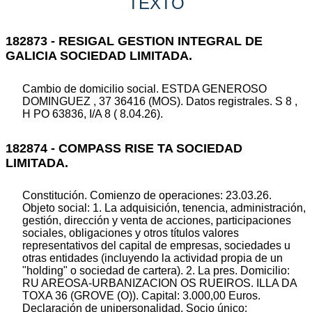
TEXTO
182873 - RESIGAL GESTION INTEGRAL DE
GALICIA SOCIEDAD LIMITADA.
Cambio de domicilio social. ESTDA GENEROSO
DOMINGUEZ , 37 36416 (MOS). Datos registrales. S 8 ,
H PO 63836, I/A 8 ( 8.04.26).
182874 - COMPASS RISE TA SOCIEDAD
LIMITADA.
Constitución. Comienzo de operaciones: 23.03.26.
Objeto social: 1. La adquisición, tenencia, administración,
gestión, dirección y venta de acciones, participaciones
sociales, obligaciones y otros títulos valores
representativos del capital de empresas, sociedades u
otras entidades (incluyendo la actividad propia de un
"holding" o sociedad de cartera). 2. La pres. Domicilio:
RU AREOSA-URBANIZACION OS RUEIROS. ILLA DA
TOXA 36 (GROVE (O)). Capital: 3.000,00 Euros.
Declaración de unipersonalidad. Socio único: