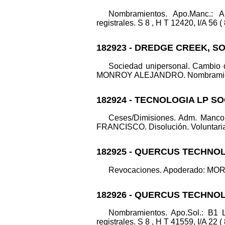
Nombramientos. Apo.Manc
registrales. S 8 , H T 12420, I/A 56 (
182923 - DREDGE CREEK, S
Sociedad unipersonal. Cambio
MONROY ALEJANDRO. Nombramientos.
182924 - TECNOLOGIA LP SO
Ceses/Dimisiones. Adm. Man
FRANCISCO. Disolución. Voluntaria. E
182925 - QUERCUS TECHNOL
Revocaciones. Apoderado: MORAG
182926 - QUERCUS TECHNOL
Nombramientos. Apo.Sol.: 
registrales. S 8 , H T 41559, I/A 22 (