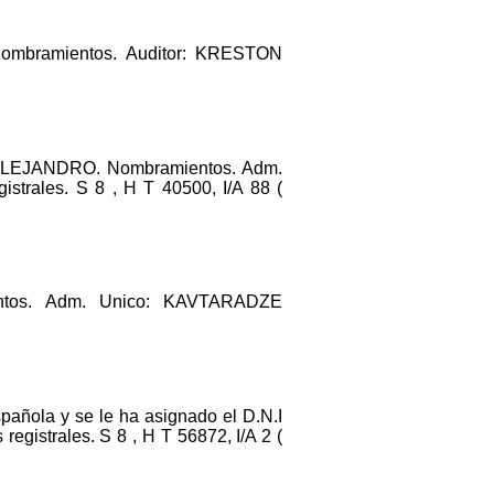
ombramientos. Auditor: KRESTON
EJANDRO. Nombramientos. Adm.
es. S 8 , H T 40500, I/A 88 (
ntos. Adm. Unico: KAVTARADZE
pañola y se le ha asignado el D.N.I
strales. S 8 , H T 56872, I/A 2 (