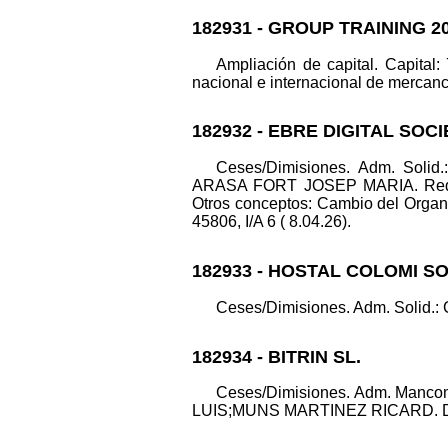
182931 - GROUP TRAINING 2
Ampliación de capital. Capital:
nacional e internacional de mercancía
182932 - EBRE DIGITAL SOC
Ceses/Dimisiones. Adm. Sol
ARASA FORT JOSEP MARIA. Reducció
Otros conceptos: Cambio del Organo 
45806, I/A 6 ( 8.04.26).
182933 - HOSTAL COLOMI S
Ceses/Dimisiones. Adm. Solid.:
182934 - BITRIN SL.
Ceses/Dimisiones. Adm. Man
LUIS;MUNS MARTINEZ RICARD. Datos 