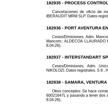
182935 - PROCESS CONTROL
Cancelaciones de oficio de 
IBERAUDIT MRM SLP. Datos registrale
182936 - PORT AVENTURA 
Ceses/Dimisiones. Adm. Ma
Mancom.: ALDECOA LLAURADO FE
8.04.26).
182937 - INTERSTANDART S
Ceses/Dimisiones. Adm. Un
NIKOLOZI. Datos registrales. S 8 , H 
182938 - SAMARA, VENTURA
Otros conceptos: Se hace consta
60021647L y pasando a tener dos 
8.04.26).