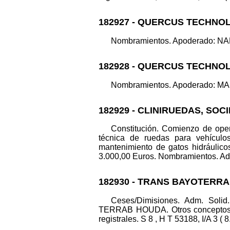
182927 - QUERCUS TECHNOL
Nombramientos. Apoderado: NAR
182928 - QUERCUS TECHNOL
Nombramientos. Apoderado: MASI
182929 - CLINIRUEDAS, SOC
Constitución. Comienzo de oper
técnica de ruedas para vehículos
mantenimiento de gatos hidrául
3.000,00 Euros. Nombramientos. Ad
182930 - TRANS BAYOTERRA
Ceses/Dimisiones. Adm. So
TERRAB HOUDA. Otros conceptos: C
registrales. S 8 , H T 53188, I/A 3 ( 8