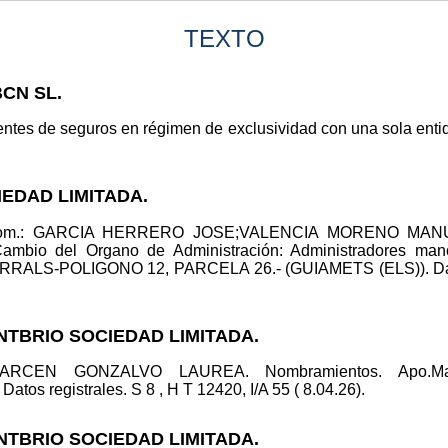
TEXTO
BCN SL.
entes de seguros en régimen de exclusividad con una sola entid
IEDAD LIMITADA.
ncom.: GARCIA HERRERO JOSE;VALENCIA MORENO MANUEL
mbio del Organo de Administración: Administradores man
ORRALS-POLIGONO 12, PARCELA 26.- (GUIAMETS (ELS)). Datos 
NTBRIO SOCIEDAD LIMITADA.
: MARCEN GONZALVO LAUREA. Nombramientos. Apo
registrales. S 8 , H T 12420, I/A 55 ( 8.04.26).
NTBRIO SOCIEDAD LIMITADA.