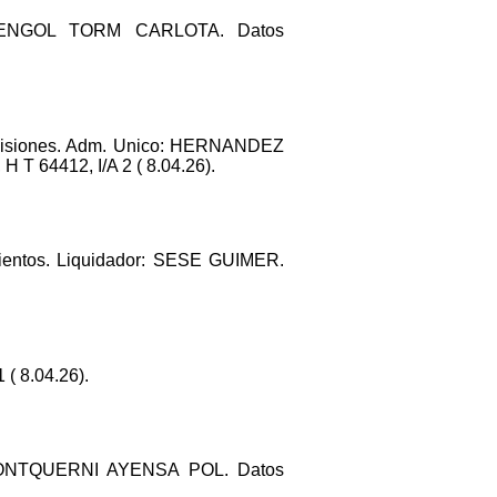
MENGOL TORM CARLOTA. Datos
imisiones. Adm. Unico: HERNANDEZ
 64412, I/A 2 ( 8.04.26).
ntos. Liquidador: SESE GUIMER.
( 8.04.26).
FONTQUERNI AYENSA POL. Datos