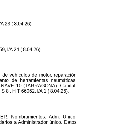
23 ( 8.04.26).
I/A 24 ( 8.04.26).
 de vehículos de motor, reparación
iento de herramientas neumáticas,
8-NAVE 10 (TARRAGONA). Capital:
 , H T 66062, I/A 1 ( 8.04.26).
R. Nombramientos. Adm. Unico:
rios a Administrador único. Datos