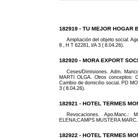
182919 - TU MEJOR HOGAR 
Ampliación del objeto social. Ag
8 , H T 62281, I/A 3 ( 8.04.26).
182920 - MORA EXPORT SOC
Ceses/Dimisiones. Adm. Ma
MARTI OLGA. Otros conceptos: Ca
Cambio de domicilio social. PD M
3 ( 8.04.26).
182921 - HOTEL TERMES MO
Revocaciones. Apo.Manc.
ELENA;CAMPS MUSTERA MARC. Datos 
182922 - HOTEL TERMES MO