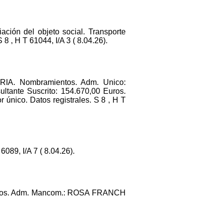
ación del objeto social. Transporte
8 , H T 61044, I/A 3 ( 8.04.26).
A. Nombramientos. Adm. Unico:
tante Suscrito: 154.670,00 Euros.
 único. Datos registrales. S 8 , H T
89, I/A 7 ( 8.04.26).
os. Adm. Mancom.: ROSA FRANCH