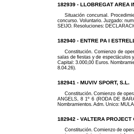
182939 - LLOBREGAT AREA 
Situación concursal. Procedim
concurso. Voluntario. Juzgad
SEIJO. Resoluciones: DECLARACION
182940 - ENTRE PA I ESTRE
Constitución. Comienzo de opera
salas de fiestas y de espectáculo
Capital: 3.000,00 Euros. Nombrami
8.04.26).
182941 - MUVIV SPORT, S.L.
Constitución. Comienzo de opera
ANGELS, 8 1º 6 (RODA DE BARA). 
Nombramientos. Adm. Unico: MULA VI
182942 - VALTERA PROJECT 
Constitución. Comienzo de operac