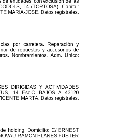
s de entidades, con exclusión de las
ELS CODOLS, 14 (TORTOSA). Capital:
 MARIA-JOSE. Datos registrales.
cías por carretera. Reparación y
enor de repuestos y accesorios de
uros. Nombramientos. Adm. Unico:
CLASES DIRIGIDAS Y ACTIVIDADES
EUS, 14 Esc.C BAJOS A 43120
VICENTE MARTA. Datos registrales.
s de holding. Domicilio: C/ ERNEST
LANES NOVAU RAMON;PLANES FUSTER