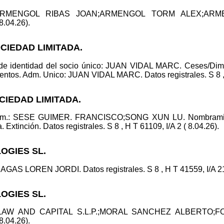
.: ARMENGOL RIBAS JOAN;ARMENGOL TORM ALEX;AR
 8.04.26).
OCIEDAD LIMITADA.
 de identidad del socio único: JUAN VIDAL MARC. Ceses/D
 Adm. Unico: JUAN VIDAL MARC. Datos registrales. S 8 , H T
CIEDAD LIMITADA.
com.: SESE GUIMER. FRANCISCO;SONG XUN LU. Nombramie
xtinción. Datos registrales. S 8 , H T 61109, I/A 2 ( 8.04.26).
OGIES SL.
AS LOREN JORDI. Datos registrales. S 8 , H T 41559, I/A 21 
OGIES SL.
B1 LAW AND CAPITAL S.L.P.;MORAL SANCHEZ ALBERTO;
 8.04.26).