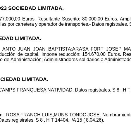
023 SOCIEDAD LIMITADA.
 77.000,00 Euros. Resultante Suscrito: 80.000,00 Euros. Ampli
s por carretera y operador de transportes.- Datos registrales. S 
IEDAD LIMITADA.
id.: ANTO JUAN JOAN BAPTISTA;ARASA FORT JOSEP MARI
n de capital. Importe reducción: 154.670,00 Euros. Resul
de Administración: Administradores solidarios a Administrador
OCIEDAD LIMITADA.
 CAMPS FRANQUESA NATIVIDAD. Datos registrales. S 8 , H T 60
com.: ROSA FRANCH LUIS;MUNS TONDO JOSE. Nombramient
registrales. S 8 , H T 14404, I/A 15 ( 8.04.26).