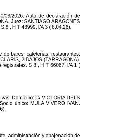
0/03/2026. Auto de declaración de
GONA. Juez: SANTIAGO ARAGONES
 H T 43999, I/A 3 ( 8.04.26).
 de bares, cafeterías, restaurantes,
/ PAU CLARIS, 2 BAJOS (TARRAGONA).
istrales. S 8 , H T 66067, I/A 1 (
rtivas. Domicilio: C/ VICTORIA DELS
. Socio único: MULA VIVERO IVAN.
6).
ute, administración y enajenación de