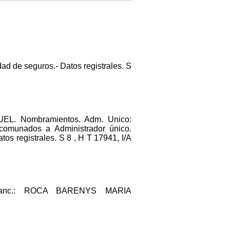
ad de seguros.- Datos registrales. S
. Nombramientos. Adm. Unico:
comunados a Administrador único.
registrales. S 8 , H T 17941, I/A
.Manc.: ROCA BARENYS MARIA