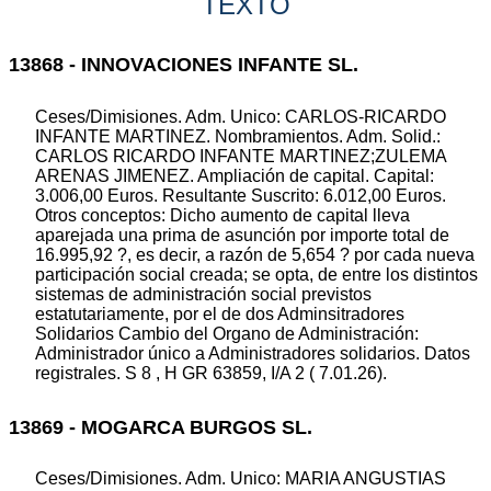
TEXTO
13868 - INNOVACIONES INFANTE SL.
Ceses/Dimisiones. Adm. Unico: CARLOS-RICARDO
INFANTE MARTINEZ. Nombramientos. Adm. Solid.:
CARLOS RICARDO INFANTE MARTINEZ;ZULEMA
ARENAS JIMENEZ. Ampliación de capital. Capital:
3.006,00 Euros. Resultante Suscrito: 6.012,00 Euros.
Otros conceptos: Dicho aumento de capital lleva
aparejada una prima de asunción por importe total de
16.995,92 ?, es decir, a razón de 5,654 ? por cada nueva
participación social creada; se opta, de entre los distintos
sistemas de administración social previstos
estatutariamente, por el de dos Adminsitradores
Solidarios Cambio del Organo de Administración:
Administrador único a Administradores solidarios. Datos
registrales. S 8 , H GR 63859, I/A 2 ( 7.01.26).
13869 - MOGARCA BURGOS SL.
Ceses/Dimisiones. Adm. Unico: MARIA ANGUSTIAS