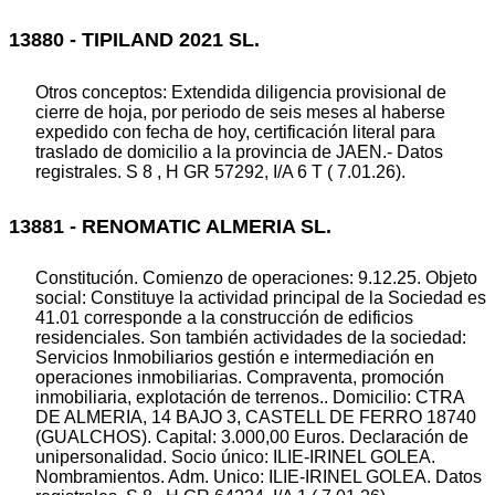
13880 - TIPILAND 2021 SL.
Otros conceptos: Extendida diligencia provisional de
cierre de hoja, por periodo de seis meses al haberse
expedido con fecha de hoy, certificación literal para
traslado de domicilio a la provincia de JAEN.- Datos
registrales. S 8 , H GR 57292, I/A 6 T ( 7.01.26).
13881 - RENOMATIC ALMERIA SL.
Constitución. Comienzo de operaciones: 9.12.25. Objeto
social: Constituye la actividad principal de la Sociedad es
41.01 corresponde a la construcción de edificios
residenciales. Son también actividades de la sociedad:
Servicios Inmobiliarios gestión e intermediación en
operaciones inmobiliarias. Compraventa, promoción
inmobiliaria, explotación de terrenos.. Domicilio: CTRA
DE ALMERIA, 14 BAJO 3, CASTELL DE FERRO 18740
(GUALCHOS). Capital: 3.000,00 Euros. Declaración de
unipersonalidad. Socio único: ILIE-IRINEL GOLEA.
Nombramientos. Adm. Unico: ILIE-IRINEL GOLEA. Datos