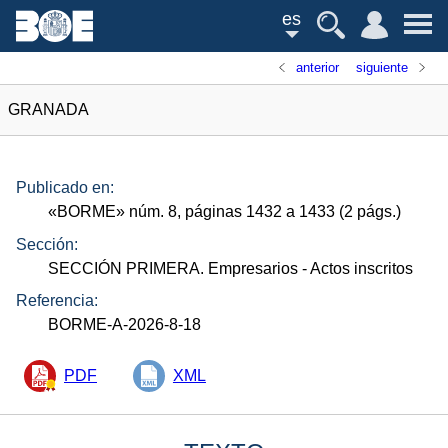
es
anterior
siguiente
GRANADA
Publicado en:
«
BORME
»
núm.
8, páginas 1432 a 1433 (2
págs.
)
Sección:
SECCIÓN PRIMERA. Empresarios
- Actos inscritos
Referencia:
BORME-A-2026-8-18
PDF
XML