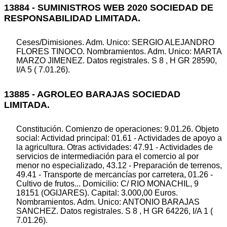
13884 - SUMINISTROS WEB 2020 SOCIEDAD DE
RESPONSABILIDAD LIMITADA.
Ceses/Dimisiones. Adm. Unico: SERGIO ALEJANDRO
FLORES TINOCO. Nombramientos. Adm. Unico: MARTA
MARZO JIMENEZ. Datos registrales. S 8 , H GR 28590,
I/A 5 ( 7.01.26).
13885 - AGROLEO BARAJAS SOCIEDAD
LIMITADA.
Constitución. Comienzo de operaciones: 9.01.26. Objeto
social: Actividad principal: 01.61 - Actividades de apoyo a
la agricultura. Otras actividades: 47.91 - Actividades de
servicios de intermediación para el comercio al por
menor no especializado, 43.12 - Preparación de terrenos,
49.41 - Transporte de mercancías por carretera, 01.26 -
Cultivo de frutos... Domicilio: C/ RIO MONACHIL, 9
18151 (OGIJARES). Capital: 3.000,00 Euros.
Nombramientos. Adm. Unico: ANTONIO BARAJAS
SANCHEZ. Datos registrales. S 8 , H GR 64226, I/A 1 (
7.01.26).