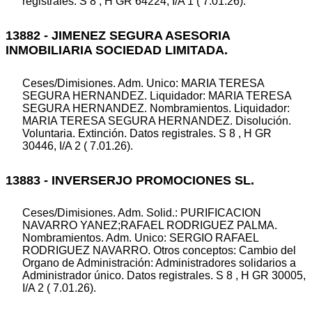
registrales. S 8 , H GR 64224, I/A 1 ( 7.01.26).
13882 - JIMENEZ SEGURA ASESORIA
INMOBILIARIA SOCIEDAD LIMITADA.
Ceses/Dimisiones. Adm. Unico: MARIA TERESA
SEGURA HERNANDEZ. Liquidador: MARIA TERESA
SEGURA HERNANDEZ. Nombramientos. Liquidador:
MARIA TERESA SEGURA HERNANDEZ. Disolución.
Voluntaria. Extinción. Datos registrales. S 8 , H GR
30446, I/A 2 ( 7.01.26).
13883 - INVERSERJO PROMOCIONES SL.
Ceses/Dimisiones. Adm. Solid.: PURIFICACION
NAVARRO YANEZ;RAFAEL RODRIGUEZ PALMA.
Nombramientos. Adm. Unico: SERGIO RAFAEL
RODRIGUEZ NAVARRO. Otros conceptos: Cambio del
Organo de Administración: Administradores solidarios a
Administrador único. Datos registrales. S 8 , H GR 30005,
I/A 2 ( 7.01.26).