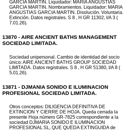
GARCIA MARTIN. Liquidador: MARIA ANGUSTIAS
GARCIA MARTIN. Nombramientos. Liquidador: MARIA
ANGUSTIAS GARCIA MARTIN. Disolución. Voluntaria.
Extinción. Datos registrales. S 8 , H GR 11302, I/A 3 (
7.01.26).
13870 - AIRE ANCIENT BATHS MANAGEMENT
SOCIEDAD LIMITADA.
Sociedad unipersonal. Cambio de identidad del socio
único: AIRE ANCIENT BATHS GROUP SOCIEDAD
LIMITADA. Datos registrales. S 8 , H GR 51380, I/A 8 (
5.01.26).
13871 - DJMANIA SONIDO E ILUMINACION
PROFESIONAL SOCIEDAD LIMITADA.
Otros conceptos: DILIGENCIA DEFINITIVA DE
EXTINCION Y CIERRE DE HOJA. Queda cerrada la
presente Hoja número GR-7825 correspondiente a la
sociedad DJMARIA SONIDO E ILUMINACION
PROFESIONAL SL, QUE QUEDA EXTINGUIDA de