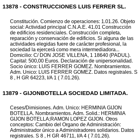
13878 - CONSTRUCCIONES LUIS FERRER SL.
Constitución. Comienzo de operaciones: 1.01.26. Objeto
social: Actividad principal C.N.A.E. 41.01 Construcción
de edificios residenciales. Construcción completa,
reparación y conservación de edificios. Si alguna de las
actividades elegidas fuere de carácter profesional, la
sociedad la ejercerá como mera intermediadora...
Domicilio: C/ DON JOSE VILLENA, 1 18640 (PADUL).
Capital: 500,00 Euros. Declaración de unipersonalidad.
Socio único: LUIS FERRER GOMEZ. Nombramientos.
Adm. Unico: LUIS FERRER GOMEZ. Datos registrales. S
8 , H GR 64223, I/A 1 ( 7.01.26).
13879 - GIJONBOTELLA SOCIEDAD LIMITADA.
Ceses/Dimisiones. Adm. Unico: HERMINIA GIJON
BOTELLA. Nombramientos. Adm. Solid.: HERMINIA
GIJON BOTELLA;RAMON LOPEZ GIJON. Otros
conceptos: Cambio del Organo de Administración:
Administrador único a Administradores solidarios. Datos
registrales. S 8 , H GR 46711, I/A 4 ( 7.01.26).