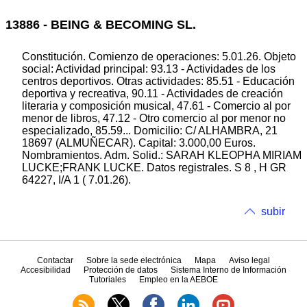
13886 - BEING & BECOMING SL.
Constitución. Comienzo de operaciones: 5.01.26. Objeto
social: Actividad principal: 93.13 - Actividades de los
centros deportivos. Otras actividades: 85.51 - Educación
deportiva y recreativa, 90.11 - Actividades de creación
literaria y composición musical, 47.61 - Comercio al por
menor de libros, 47.12 - Otro comercio al por menor no
especializado, 85.59... Domicilio: C/ ALHAMBRA, 21
18697 (ALMUÑECAR). Capital: 3.000,00 Euros.
Nombramientos. Adm. Solid.: SARAH KLEOPHA MIRIAM
LUCKE;FRANK LUCKE. Datos registrales. S 8 , H GR
64227, I/A 1 ( 7.01.26).
subir
Contactar
Sobre la sede electrónica
Mapa
Aviso legal
Accesibilidad
Protección de datos
Sistema Interno de Información
Tutoriales
Empleo en la AEBOE