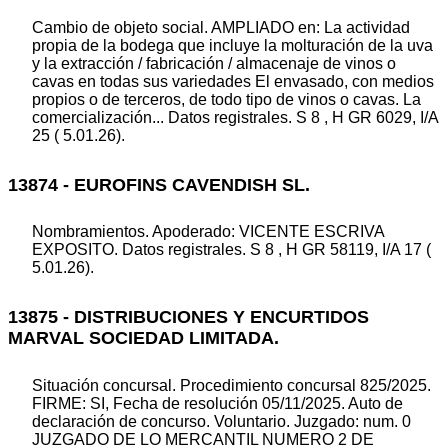
Cambio de objeto social. AMPLIADO en: La actividad
propia de la bodega que incluye la molturación de la uva
y la extracción / fabricación / almacenaje de vinos o
cavas en todas sus variedades El envasado, con medios
propios o de terceros, de todo tipo de vinos o cavas. La
comercialización... Datos registrales. S 8 , H GR 6029, I/A
25 ( 5.01.26).
13874 - EUROFINS CAVENDISH SL.
Nombramientos. Apoderado: VICENTE ESCRIVA
EXPOSITO. Datos registrales. S 8 , H GR 58119, I/A 17 (
5.01.26).
13875 - DISTRIBUCIONES Y ENCURTIDOS
MARVAL SOCIEDAD LIMITADA.
Situación concursal. Procedimiento concursal 825/2025.
FIRME: SI, Fecha de resolución 05/11/2025. Auto de
declaración de concurso. Voluntario. Juzgado: num. 0
JUZGADO DE LO MERCANTIL NUMERO 2 DE