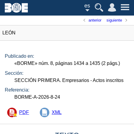
es
anterior
siguiente
LEÓN
Publicado en:
«
BORME
»
núm.
8, páginas 1434 a 1435 (2
págs.
)
Sección:
SECCIÓN PRIMERA. Empresarios
- Actos inscritos
Referencia:
BORME-A-2026-8-24
PDF
XML