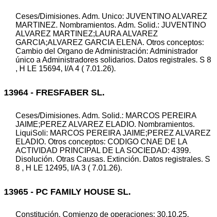
Ceses/Dimisiones. Adm. Unico: JUVENTINO ALVAREZ
MARTINEZ. Nombramientos. Adm. Solid.: JUVENTINO
ALVAREZ MARTINEZ;LAURA ALVAREZ
GARCIA;ALVAREZ GARCIA ELENA. Otros conceptos:
Cambio del Organo de Administración: Administrador
único a Administradores solidarios. Datos registrales. S 8
, H LE 15694, I/A 4 ( 7.01.26).
13964 - FRESFABER SL.
Ceses/Dimisiones. Adm. Solid.: MARCOS PEREIRA
JAIME;PEREZ ALVAREZ ELADIO. Nombramientos.
LiquiSoli: MARCOS PEREIRA JAIME;PEREZ ALVAREZ
ELADIO. Otros conceptos: CODIGO CNAE DE LA
ACTIVIDAD PRINCIPAL DE LA SOCIEDAD: 4399.
Disolución. Otras Causas. Extinción. Datos registrales. S
8 , H LE 12495, I/A 3 ( 7.01.26).
13965 - PC FAMILY HOUSE SL.
Constitución. Comienzo de operaciones: 30.10.25.