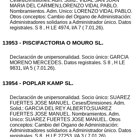
Ceses/Dimisiones. Adm. Solid.: VIDAL SAN JUAN
MARIA DEL CARMEN;LORENZO VIDAL PABLO.
Nombramientos. Adm. Unico: LORENZO VIDAL PABLO.
Otros conceptos: Cambio del Organo de Administración:
Administradores solidarios a Administrador único. Datos
registrales. S 8 , H LE 4974, I/A 7 ( 7.01.26).
13953 - PISCIFACTORIA O MOURO SL.
Declaración de unipersonalidad. Socio único: GARCIA
MORENO MERCEDES. Datos registrales. S 8 , H LE
9831, I/A 5 ( 7.01.26).
13954 - POPLAR KAMP SL.
Declaración de unipersonalidad. Socio único: SUAREZ
FUERTES JOSE MANUEL. Ceses/Dimisiones. Adm.
Solid.: GARCIA DEL REY ALBERTO;SUAREZ
FUERTES JOSE MANUEL. Nombramientos. Adm.
Unico: SUAREZ FUERTES JOSE MANUEL. Otros
conceptos: Cambio del Organo de Administración:
Administradores solidarios a Administrador único. Datos
registrales. S 8 , H LE 27253, I/A 3 ( 7.01.26).