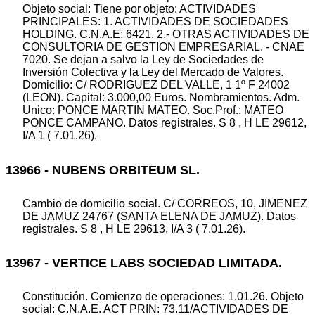
Objeto social: Tiene por objeto: ACTIVIDADES
PRINCIPALES: 1. ACTIVIDADES DE SOCIEDADES
HOLDING. C.N.A.E: 6421. 2.- OTRAS ACTIVIDADES DE
CONSULTORIA DE GESTION EMPRESARIAL. - CNAE
7020. Se dejan a salvo la Ley de Sociedades de
Inversión Colectiva y la Ley del Mercado de Valores.
Domicilio: C/ RODRIGUEZ DEL VALLE, 1 1º F 24002
(LEON). Capital: 3.000,00 Euros. Nombramientos. Adm.
Unico: PONCE MARTIN MATEO. Soc.Prof.: MATEO
PONCE CAMPANO. Datos registrales. S 8 , H LE 29612,
I/A 1 ( 7.01.26).
13966 - NUBENS ORBITEUM SL.
Cambio de domicilio social. C/ CORREOS, 10, JIMENEZ
DE JAMUZ 24767 (SANTA ELENA DE JAMUZ). Datos
registrales. S 8 , H LE 29613, I/A 3 ( 7.01.26).
13967 - VERTICE LABS SOCIEDAD LIMITADA.
Constitución. Comienzo de operaciones: 1.01.26. Objeto
social: C.N.A.E. ACT PRIN: 73.11/ACTIVIDADES DE