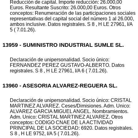
Reducción de capital. Importe reducción: 26.000,00
Euros. Resultante Suscrito: 26.000,00 Euros. Otros
conceptos: Renumeración de las participaciones sociales
representativas del capital social del número 1 al 26.000,
ambos inclusive. Datos registrales. S 8 , H LE 27961, I/A
5 ( 7.01.26).
13959 - SUMINISTRO INDUSTRIAL SUMLE SL.
Declaración de unipersonalidad. Socio único:
FERNANDEZ PEREZ GUSTAVO-ALBERTO. Datos
registrales. S 8 , H LE 27961, I/A 6 ( 7.01.26).
13960 - ASESORIA ALVAREZ-REGUERA SL.
Declaración de unipersonalidad. Socio único: CRISTAL
MARTINEZ ALVAREZ. Ceses/Dimisiones. Adm. Unico:
ALVAREZ GARCIA MIGUEL ANGEL. Nombramientos.
Adm. Unico: CRISTAL MARTINEZ ALVAREZ. Otros
conceptos: CODIGO CNAE DE LA ACTIVIDAD
PRINCIPAL DE LA SOCIEDAD: 6920. Datos registrales.
S 8 , H LE 9752, I/A 5 ( 7.01.26).