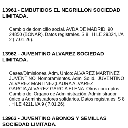
13961 - EMBUTIDOS EL NEGRILLON SOCIEDAD
LIMITADA.
Cambio de domicilio social. AVDA DE MADRID, 90
24850 (BOÑAR). Datos registrales. S 8 , H LE 29324, I/A
2 ( 7.01.26).
13962 - JUVENTINO ALVAREZ SOCIEDAD
LIMITADA.
Ceses/Dimisiones. Adm. Unico: ALVAREZ MARTINEZ
JUVENTINO. Nombramientos. Adm. Solid.: JUVENTINO
ALVAREZ MARTINEZ;LAURA ALVAREZ
GARCIA;ALVAREZ GARCIA ELENA. Otros conceptos:
Cambio del Organo de Administración: Administrador
único a Administradores solidarios. Datos registrales. S 8
, H LE 4211, I/A 9 ( 7.01.26).
13963 - JUVENTINO ABONOS Y SEMILLAS
SOCIEDAD LIMITADA.