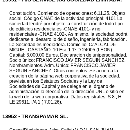
Constitución. Comienzo de operaciones: 6.11.25. Objeto
social: Código CNAE de la actividad principal: 4101 La
sociedad tendré por objeto: la construcción de todo tipo
de edificios residenciales -CNAE 4101- y no
residenciales -CNAE 4102-. Asimismo, la sociedad podrá
dedicarse al desarrollo de diseño, ingeniería, fabricación.
La Sociedad es mediadora. Domicilio: C/ ALCALDE
MIGUEL CASTAÑO, 10 Esc.1 1º D 24005 (LEON).
Capital: 3.000,00 Euros. Declaración de unipersonalidad.
Socio único: FRANCISCO JAVIER SEGUIN SANCHEZ.
Nombramientos. Adm. Unico: FRANCISCO JAVIER
SEGUIN SANCHEZ. Otros conceptos: Se acuerda la
creación de la página web corporativa de la sociedad,
prevista en los Estatutos Sociales y la Ley de
Sociedades de Capital y se delega en el órgano de
administración la elección de la dirección URL o sitio en
la web de la web corporativa. Datos registrales. S 8 , H
LE 29611, I/A 1 ( 7.01.26).
13952 - TRANSPAMAR SL.