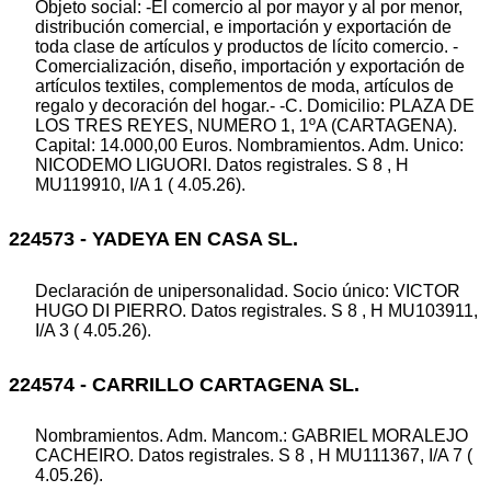
Objeto social: -El comercio al por mayor y al por menor,
distribución comercial, e importación y exportación de
toda clase de artículos y productos de lícito comercio. -
Comercialización, diseño, importación y exportación de
artículos textiles, complementos de moda, artículos de
regalo y decoración del hogar.- -C. Domicilio: PLAZA DE
LOS TRES REYES, NUMERO 1, 1ºA (CARTAGENA).
Capital: 14.000,00 Euros. Nombramientos. Adm. Unico:
NICODEMO LIGUORI. Datos registrales. S 8 , H
MU119910, I/A 1 ( 4.05.26).
224573 - YADEYA EN CASA SL.
Declaración de unipersonalidad. Socio único: VICTOR
HUGO DI PIERRO. Datos registrales. S 8 , H MU103911,
I/A 3 ( 4.05.26).
224574 - CARRILLO CARTAGENA SL.
Nombramientos. Adm. Mancom.: GABRIEL MORALEJO
CACHEIRO. Datos registrales. S 8 , H MU111367, I/A 7 (
4.05.26).