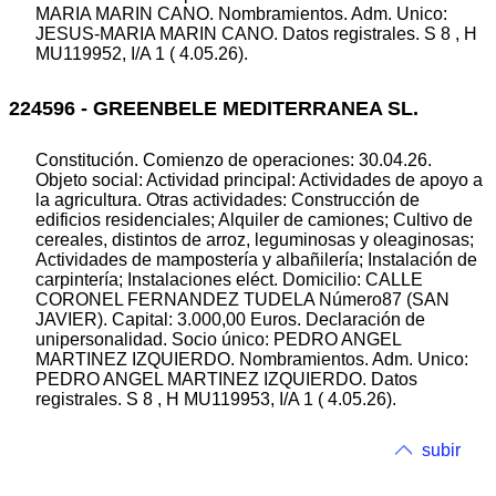
MARIA MARIN CANO. Nombramientos. Adm. Unico:
JESUS-MARIA MARIN CANO. Datos registrales. S 8 , H
MU119952, I/A 1 ( 4.05.26).
224596 - GREENBELE MEDITERRANEA SL.
Constitución. Comienzo de operaciones: 30.04.26.
Objeto social: Actividad principal: Actividades de apoyo a
la agricultura. Otras actividades: Construcción de
edificios residenciales; Alquiler de camiones; Cultivo de
cereales, distintos de arroz, leguminosas y oleaginosas;
Actividades de mampostería y albañilería; Instalación de
carpintería; Instalaciones eléct. Domicilio: CALLE
CORONEL FERNANDEZ TUDELA Número87 (SAN
JAVIER). Capital: 3.000,00 Euros. Declaración de
unipersonalidad. Socio único: PEDRO ANGEL
MARTINEZ IZQUIERDO. Nombramientos. Adm. Unico:
PEDRO ANGEL MARTINEZ IZQUIERDO. Datos
registrales. S 8 , H MU119953, I/A 1 ( 4.05.26).
subir