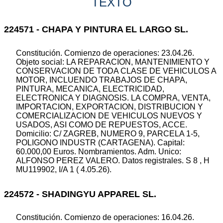
TEXTO
224571 - CHAPA Y PINTURA EL LARGO SL.
Constitución. Comienzo de operaciones: 23.04.26.
Objeto social: LA REPARACION, MANTENIMIENTO Y
CONSERVACION DE TODA CLASE DE VEHICULOS A
MOTOR, INCLUENDO TRABAJOS DE CHAPA,
PINTURA, MECANICA, ELECTRICIDAD,
ELECTRONICA Y DIAGNOSIS. LA COMPRA, VENTA,
IMPORTACION, EXPORTACION, DISTRIBUCION Y
COMERCIALIZACION DE VEHICULOS NUEVOS Y
USADOS, ASI COMO DE REPUESTOS, ACCE.
Domicilio: C/ ZAGREB, NUMERO 9, PARCELA 1-5,
POLIGONO INDUSTR (CARTAGENA). Capital:
60.000,00 Euros. Nombramientos. Adm. Unico:
ALFONSO PEREZ VALERO. Datos registrales. S 8 , H
MU119902, I/A 1 ( 4.05.26).
224572 - SHADINGYU APPAREL SL.
Constitución. Comienzo de operaciones: 16.04.26.