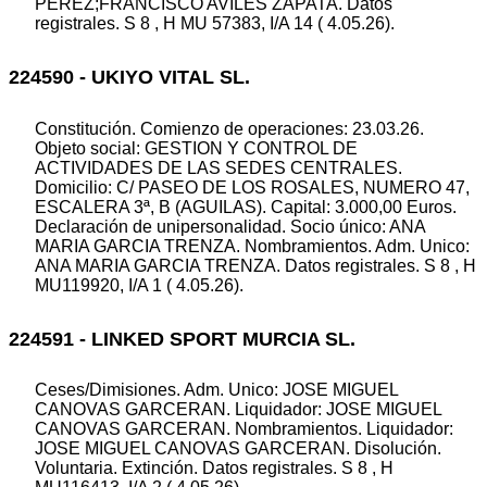
PEREZ;FRANCISCO AVILES ZAPATA. Datos
registrales. S 8 , H MU 57383, I/A 14 ( 4.05.26).
224590 - UKIYO VITAL SL.
Constitución. Comienzo de operaciones: 23.03.26.
Objeto social: GESTION Y CONTROL DE
ACTIVIDADES DE LAS SEDES CENTRALES.
Domicilio: C/ PASEO DE LOS ROSALES, NUMERO 47,
ESCALERA 3ª, B (AGUILAS). Capital: 3.000,00 Euros.
Declaración de unipersonalidad. Socio único: ANA
MARIA GARCIA TRENZA. Nombramientos. Adm. Unico:
ANA MARIA GARCIA TRENZA. Datos registrales. S 8 , H
MU119920, I/A 1 ( 4.05.26).
224591 - LINKED SPORT MURCIA SL.
Ceses/Dimisiones. Adm. Unico: JOSE MIGUEL
CANOVAS GARCERAN. Liquidador: JOSE MIGUEL
CANOVAS GARCERAN. Nombramientos. Liquidador:
JOSE MIGUEL CANOVAS GARCERAN. Disolución.
Voluntaria. Extinción. Datos registrales. S 8 , H