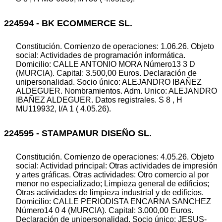
224594 - BK ECOMMERCE SL.
Constitución. Comienzo de operaciones: 1.06.26. Objeto
social: Actividades de programación informática.
Domicilio: CALLE ANTONIO MORA Número13 3 D
(MURCIA). Capital: 3.500,00 Euros. Declaración de
unipersonalidad. Socio único: ALEJANDRO IBAÑEZ
ALDEGUER. Nombramientos. Adm. Unico: ALEJANDRO
IBAÑEZ ALDEGUER. Datos registrales. S 8 , H
MU119932, I/A 1 ( 4.05.26).
224595 - STAMPAMUR DISEÑO SL.
Constitución. Comienzo de operaciones: 4.05.26. Objeto
social: Actividad principal: Otras actividades de impresión
y artes gráficas. Otras actividades: Otro comercio al por
menor no especializado; Limpieza general de edificios;
Otras actividades de limpieza industrial y de edificios.
Domicilio: CALLE PERIODISTA ENCARNA SANCHEZ
Número14 0 4 (MURCIA). Capital: 3.000,00 Euros.
Declaración de unipersonalidad. Socio único: JESUS-