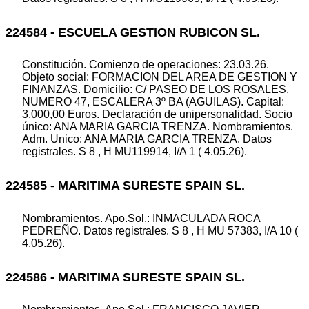
224584 - ESCUELA GESTION RUBICON SL.
Constitución. Comienzo de operaciones: 23.03.26.
Objeto social: FORMACION DEL AREA DE GESTION Y
FINANZAS. Domicilio: C/ PASEO DE LOS ROSALES,
NUMERO 47, ESCALERA 3º BA (AGUILAS). Capital:
3.000,00 Euros. Declaración de unipersonalidad. Socio
único: ANA MARIA GARCIA TRENZA. Nombramientos.
Adm. Unico: ANA MARIA GARCIA TRENZA. Datos
registrales. S 8 , H MU119914, I/A 1 ( 4.05.26).
224585 - MARITIMA SURESTE SPAIN SL.
Nombramientos. Apo.Sol.: INMACULADA ROCA
PEDREÑO. Datos registrales. S 8 , H MU 57383, I/A 10 (
4.05.26).
224586 - MARITIMA SURESTE SPAIN SL.