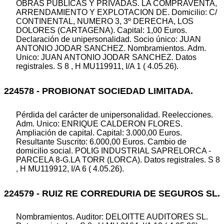
OBRAS PUBLICAS Y PRIVADAS. LA COMPRAVENTA,
ARRENDAMIENTO Y EXPLOTACION DE. Domicilio: C/
CONTINENTAL, NUMERO 3, 3º DERECHA, LOS
DOLORES (CARTAGENA). Capital: 1,00 Euros.
Declaración de unipersonalidad. Socio único: JUAN
ANTONIO JODAR SANCHEZ. Nombramientos. Adm.
Unico: JUAN ANTONIO JODAR SANCHEZ. Datos
registrales. S 8 , H MU119911, I/A 1 ( 4.05.26).
224578 - PROBIONAT SOCIEDAD LIMITADA.
Pérdida del carácter de unipersonalidad. Reelecciones.
Adm. Unico: ENRIQUE CALDERON FLORES.
Ampliación de capital. Capital: 3.000,00 Euros.
Resultante Suscrito: 6.000,00 Euros. Cambio de
domicilio social. POLIG INDUSTRIAL SAPRELORCA -
PARCELA 8-G.LA TORR (LORCA). Datos registrales. S 8
, H MU119912, I/A 6 ( 4.05.26).
224579 - RUIZ RE CORREDURIA DE SEGUROS SL.
Nombramientos. Auditor: DELOITTE AUDITORES SL.