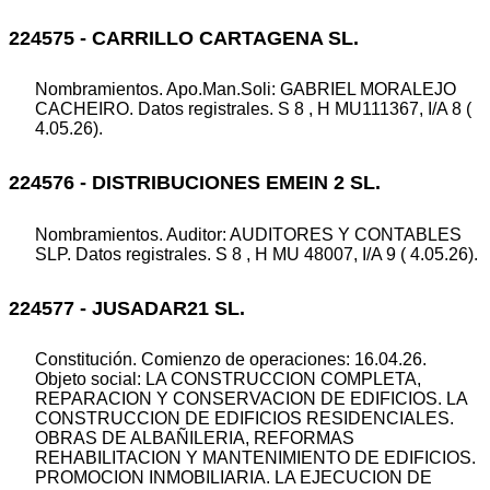
224575 - CARRILLO CARTAGENA SL.
Nombramientos. Apo.Man.Soli: GABRIEL MORALEJO
CACHEIRO. Datos registrales. S 8 , H MU111367, I/A 8 (
4.05.26).
224576 - DISTRIBUCIONES EMEIN 2 SL.
Nombramientos. Auditor: AUDITORES Y CONTABLES
SLP. Datos registrales. S 8 , H MU 48007, I/A 9 ( 4.05.26).
224577 - JUSADAR21 SL.
Constitución. Comienzo de operaciones: 16.04.26.
Objeto social: LA CONSTRUCCION COMPLETA,
REPARACION Y CONSERVACION DE EDIFICIOS. LA
CONSTRUCCION DE EDIFICIOS RESIDENCIALES.
OBRAS DE ALBAÑILERIA, REFORMAS
REHABILITACION Y MANTENIMIENTO DE EDIFICIOS.
PROMOCION INMOBILIARIA. LA EJECUCION DE