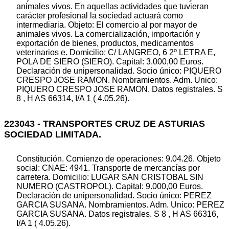
animales vivos. En aquellas actividades que tuvieran
carácter profesional la sociedad actuará como
intermediaria. Objeto: El comercio al por mayor de
animales vivos. La comercialización, importación y
exportación de bienes, productos, medicamentos
veterinarios e. Domicilio: C/ LANGREO, 6 2º LETRA E,
POLA DE SIERO (SIERO). Capital: 3.000,00 Euros.
Declaración de unipersonalidad. Socio único: PIQUERO
CRESPO JOSE RAMON. Nombramientos. Adm. Unico:
PIQUERO CRESPO JOSE RAMON. Datos registrales. S
8 , H AS 66314, I/A 1 ( 4.05.26).
223043 - TRANSPORTES CRUZ DE ASTURIAS
SOCIEDAD LIMITADA.
Constitución. Comienzo de operaciones: 9.04.26. Objeto
social: CNAE: 4941. Transporte de mercancías por
carretera. Domicilio: LUGAR SAN CRISTOBAL SIN
NUMERO (CASTROPOL). Capital: 9.000,00 Euros.
Declaración de unipersonalidad. Socio único: PEREZ
GARCIA SUSANA. Nombramientos. Adm. Unico: PEREZ
GARCIA SUSANA. Datos registrales. S 8 , H AS 66316,
I/A 1 ( 4.05.26).