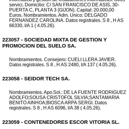
servici. Domicilio: C/ SAN FRANCISCO DE ASIS, 30-
PUERTA C, PLANTA 3 (GIJON). Capital: 20.000,00
Euros. Nombramientos. Adm. Unico: DELGADO
FERNANDEZ CAROLINA. Datos registrales. S 8 , H AS
66330, I/A 1 ( 4.05.26).
223057 - SOCIEDAD MIXTA DE GESTION Y
PROMOCION DEL SUELO SA.
Nombramientos. Consejero: CUELI LLERA JAVIER.
Datos registrales. S 8 , H AS 2480, I/A 137 ( 4.05.26).
223058 - SEIDOR TECH SA.
Nombramientos. Apo.Sol.: DE LA FUENTE RODRIGUEZ
ADOLFO;SOUSA CRISTOFOL SILVIA;SANTAMARIA
BENITO AINHOA;BIOSCA ARPA SERGI. Datos
registrales. S 8 , H AS 6096, I/A 38 ( 4.05.26).
223059 - CONTENEDORES ESCOR VITORIA SL.