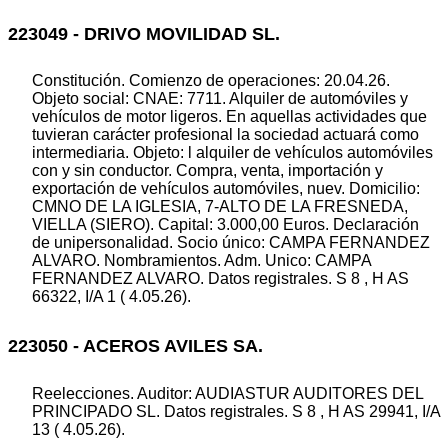
223049 - DRIVO MOVILIDAD SL.
Constitución. Comienzo de operaciones: 20.04.26.
Objeto social: CNAE: 7711. Alquiler de automóviles y
vehículos de motor ligeros. En aquellas actividades que
tuvieran carácter profesional la sociedad actuará como
intermediaria. Objeto: l alquiler de vehículos automóviles
con y sin conductor. Compra, venta, importación y
exportación de vehículos automóviles, nuev. Domicilio:
CMNO DE LA IGLESIA, 7-ALTO DE LA FRESNEDA,
VIELLA (SIERO). Capital: 3.000,00 Euros. Declaración
de unipersonalidad. Socio único: CAMPA FERNANDEZ
ALVARO. Nombramientos. Adm. Unico: CAMPA
FERNANDEZ ALVARO. Datos registrales. S 8 , H AS
66322, I/A 1 ( 4.05.26).
223050 - ACEROS AVILES SA.
Reelecciones. Auditor: AUDIASTUR AUDITORES DEL
PRINCIPADO SL. Datos registrales. S 8 , H AS 29941, I/A
13 ( 4.05.26).