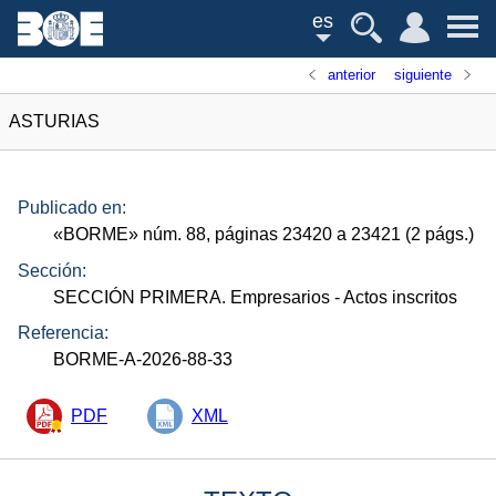
es
anterior
siguiente
ASTURIAS
Publicado en:
«
BORME
»
núm.
88, páginas 23420 a 23421 (2
págs.
)
Sección:
SECCIÓN PRIMERA. Empresarios
- Actos inscritos
Referencia:
BORME-A-2026-88-33
PDF
XML