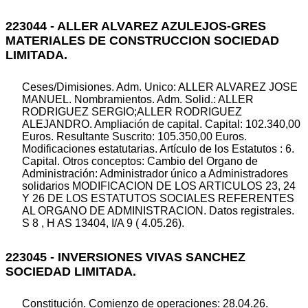
223044 - ALLER ALVAREZ AZULEJOS-GRES
MATERIALES DE CONSTRUCCION SOCIEDAD
LIMITADA.
Ceses/Dimisiones. Adm. Unico: ALLER ALVAREZ JOSE
MANUEL. Nombramientos. Adm. Solid.: ALLER
RODRIGUEZ SERGIO;ALLER RODRIGUEZ
ALEJANDRO. Ampliación de capital. Capital: 102.340,00
Euros. Resultante Suscrito: 105.350,00 Euros.
Modificaciones estatutarias. Artículo de los Estatutos : 6.
Capital. Otros conceptos: Cambio del Organo de
Administración: Administrador único a Administradores
solidarios MODIFICACION DE LOS ARTICULOS 23, 24
Y 26 DE LOS ESTATUTOS SOCIALES REFERENTES
AL ORGANO DE ADMINISTRACION. Datos registrales.
S 8 , H AS 13404, I/A 9 ( 4.05.26).
223045 - INVERSIONES VIVAS SANCHEZ
SOCIEDAD LIMITADA.
Constitución. Comienzo de operaciones: 28.04.26.