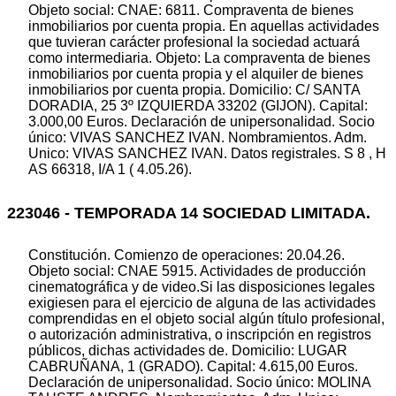
Objeto social: CNAE: 6811. Compraventa de bienes
inmobiliarios por cuenta propia. En aquellas actividades
que tuvieran carácter profesional la sociedad actuará
como intermediaria. Objeto: La compraventa de bienes
inmobiliarios por cuenta propia y el alquiler de bienes
inmobiliarios por cuenta propia. Domicilio: C/ SANTA
DORADIA, 25 3º IZQUIERDA 33202 (GIJON). Capital:
3.000,00 Euros. Declaración de unipersonalidad. Socio
único: VIVAS SANCHEZ IVAN. Nombramientos. Adm.
Unico: VIVAS SANCHEZ IVAN. Datos registrales. S 8 , H
AS 66318, I/A 1 ( 4.05.26).
223046 - TEMPORADA 14 SOCIEDAD LIMITADA.
Constitución. Comienzo de operaciones: 20.04.26.
Objeto social: CNAE 5915. Actividades de producción
cinematográfica y de video.Si las disposiciones legales
exigiesen para el ejercicio de alguna de las actividades
comprendidas en el objeto social algún título profesional,
o autorización administrativa, o inscripción en registros
públicos, dichas actividades de. Domicilio: LUGAR
CABRUÑANA, 1 (GRADO). Capital: 4.615,00 Euros.
Declaración de unipersonalidad. Socio único: MOLINA