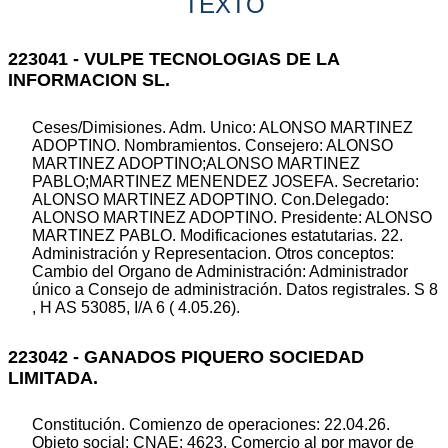
TEXTO
223041 - VULPE TECNOLOGIAS DE LA
INFORMACION SL.
Ceses/Dimisiones. Adm. Unico: ALONSO MARTINEZ
ADOPTINO. Nombramientos. Consejero: ALONSO
MARTINEZ ADOPTINO;ALONSO MARTINEZ
PABLO;MARTINEZ MENENDEZ JOSEFA. Secretario:
ALONSO MARTINEZ ADOPTINO. Con.Delegado:
ALONSO MARTINEZ ADOPTINO. Presidente: ALONSO
MARTINEZ PABLO. Modificaciones estatutarias. 22.
Administración y Representacion. Otros conceptos:
Cambio del Organo de Administración: Administrador
único a Consejo de administración. Datos registrales. S 8
, H AS 53085, I/A 6 ( 4.05.26).
223042 - GANADOS PIQUERO SOCIEDAD
LIMITADA.
Constitución. Comienzo de operaciones: 22.04.26.
Objeto social: CNAE: 4623. Comercio al por mayor de