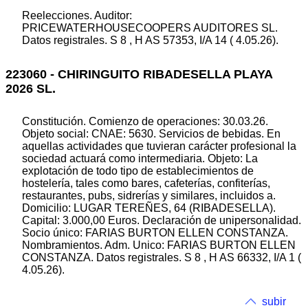
Reelecciones. Auditor:
PRICEWATERHOUSECOOPERS AUDITORES SL.
Datos registrales. S 8 , H AS 57353, I/A 14 ( 4.05.26).
223060 - CHIRINGUITO RIBADESELLA PLAYA
2026 SL.
Constitución. Comienzo de operaciones: 30.03.26.
Objeto social: CNAE: 5630. Servicios de bebidas. En
aquellas actividades que tuvieran carácter profesional la
sociedad actuará como intermediaria. Objeto: La
explotación de todo tipo de establecimientos de
hostelería, tales como bares, cafeterías, confiterías,
restaurantes, pubs, sidrerías y similares, incluidos a.
Domicilio: LUGAR TEREÑES, 64 (RIBADESELLA).
Capital: 3.000,00 Euros. Declaración de unipersonalidad.
Socio único: FARIAS BURTON ELLEN CONSTANZA.
Nombramientos. Adm. Unico: FARIAS BURTON ELLEN
CONSTANZA. Datos registrales. S 8 , H AS 66332, I/A 1 (
4.05.26).
subir