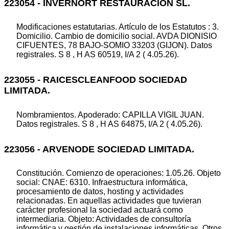
223054 - INVERNORT RESTAURACION SL.
Modificaciones estatutarias. Artículo de los Estatutos : 3.
Domicilio. Cambio de domicilio social. AVDA DIONISIO
CIFUENTES, 78 BAJO-SOMIO 33203 (GIJON). Datos
registrales. S 8 , H AS 60519, I/A 2 ( 4.05.26).
223055 - RAICESCLEANFOOD SOCIEDAD
LIMITADA.
Nombramientos. Apoderado: CAPILLA VIGIL JUAN.
Datos registrales. S 8 , H AS 64875, I/A 2 ( 4.05.26).
223056 - ARVENODE SOCIEDAD LIMITADA.
Constitución. Comienzo de operaciones: 1.05.26. Objeto
social: CNAE: 6310. Infraestructura informática,
procesamiento de datos, hosting y actividades
relacionadas. En aquellas actividades que tuvieran
carácter profesional la sociedad actuará como
intermediaria. Objeto: Actividades de consultoría
informática y gestión de instalaciones informáticas. Otros