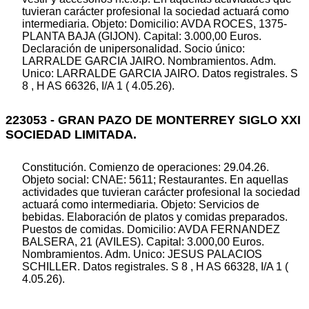
tuvieran carácter profesional la sociedad actuará como
intermediaria. Objeto: Domicilio: AVDA ROCES, 1375-
PLANTA BAJA (GIJON). Capital: 3.000,00 Euros.
Declaración de unipersonalidad. Socio único:
LARRALDE GARCIA JAIRO. Nombramientos. Adm.
Unico: LARRALDE GARCIA JAIRO. Datos registrales. S
8 , H AS 66326, I/A 1 ( 4.05.26).
223053 - GRAN PAZO DE MONTERREY SIGLO XXI
SOCIEDAD LIMITADA.
Constitución. Comienzo de operaciones: 29.04.26.
Objeto social: CNAE: 5611; Restaurantes. En aquellas
actividades que tuvieran carácter profesional la sociedad
actuará como intermediaria. Objeto: Servicios de
bebidas. Elaboración de platos y comidas preparados.
Puestos de comidas. Domicilio: AVDA FERNANDEZ
BALSERA, 21 (AVILES). Capital: 3.000,00 Euros.
Nombramientos. Adm. Unico: JESUS PALACIOS
SCHILLER. Datos registrales. S 8 , H AS 66328, I/A 1 (
4.05.26).