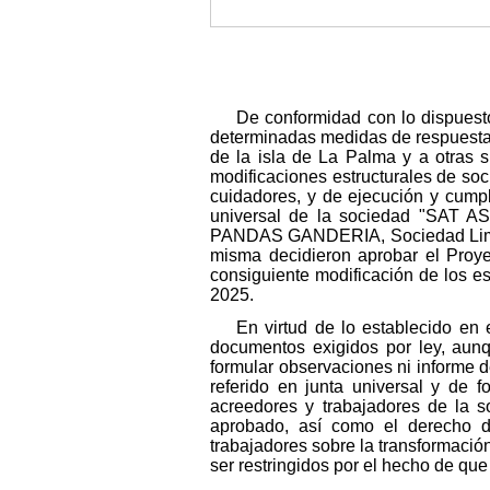
De conformidad con lo dispuesto
determinadas medidas de respuesta 
de la isla de La Palma y a otras s
modificaciones estructurales de soci
cuidadores, y de ejecución y cump
universal de la sociedad "SAT 
PANDAS GANDERIA, Sociedad Limitad
misma decidieron aprobar el Proye
consiguiente modificación de los e
2025.
En virtud de lo establecido en 
documentos exigidos por ley, aunq
formular observaciones ni informe d
referido en junta universal y de 
acreedores y trabajadores de la s
aprobado, así como el derecho d
trabajadores sobre la transformació
ser restringidos por el hecho de que