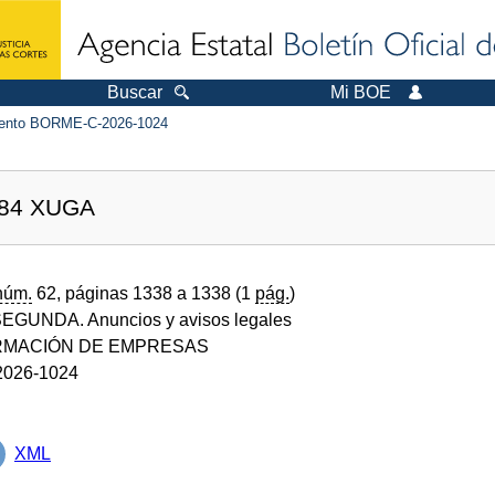
Buscar
Mi BOE
ento BORME-C-2026-1024
384 XUGA
núm.
62, páginas 1338 a 1338 (1
pág.
)
GUNDA. Anuncios y avisos legales
MACIÓN DE EMPRESAS
026-1024
XML