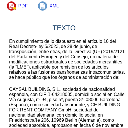
PDF
XML
TEXTO
En cumplimiento de lo dispuesto en el artículo 10 del
Real Decreto-ley 5/2023, de 28 de junio, de
transposición, entre otras, de la Directiva (UE) 2019/2121
del Parlamento Europeo y del Consejo, en materia de
modificaciones estructurales de sociedades mercantiles
(la "LME"), aplicable por remisión de los artículos
relativos a las fusiones transfronterizas intracomunitarias,
se hace público que los órganos de administración de:
CAYSAL BUILDING, S.L., sociedad de nacionalidad
española, con CIF B-64218035, domicilio social en Calle
Vía Augusta, nº 94, piso 5º, puerta 3ª, 08006 Barcelona
(España), como sociedad absorbente, y CE BUILDING
FOR RENT COMPANY GmbH, sociedad de
nacionalidad alemana, con domicilio social en
Friedrichstraße 206, 10969 Berlín (Alemania), como
sociedad absorbida, aprobaron en fecha 6 de noviembre