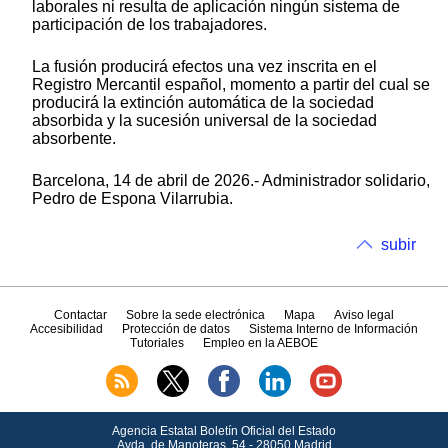
laborales ni resulta de aplicación ningún sistema de
participación de los trabajadores.
La fusión producirá efectos una vez inscrita en el
Registro Mercantil español, momento a partir del cual se
producirá la extinción automática de la sociedad
absorbida y la sucesión universal de la sociedad
absorbente.
Barcelona, 14 de abril de 2026.- Administrador solidario,
Pedro de Espona Vilarrubia.
subir
Contactar
Sobre la sede electrónica
Mapa
Aviso legal
Accesibilidad
Protección de datos
Sistema Interno de Información
Tutoriales
Empleo en la AEBOE
Agencia Estatal Boletín Oficial del Estado
Avda.
de Manoteras, 54 - 28050 Madrid