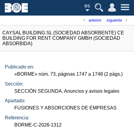
es
anterior
siguiente
CAYSAL BUILDING SL (SOCIEDAD ABSORBENTE) CE
BUILDING FOR RENT COMPANY GMBH (SOCIEDAD
ABSORBIDA)
Publicado en:
«
BORME
»
núm.
73, páginas 1747 a 1748 (2
págs.
)
Sección:
SECCIÓN SEGUNDA. Anuncios y avisos legales
Apartado:
FUSIONES Y ABSORCIONES DE EMPRESAS
Referencia:
BORME-C-2026-1312