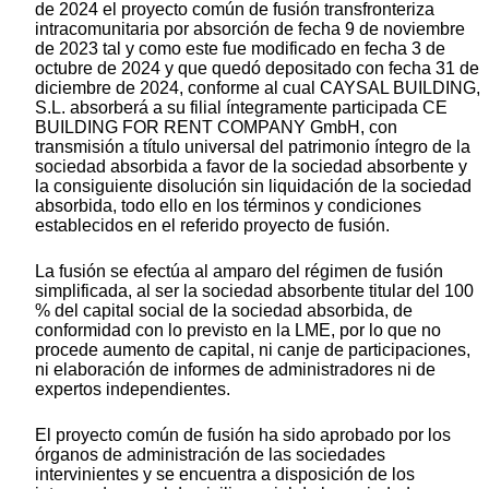
de 2024 el proyecto común de fusión transfronteriza
intracomunitaria por absorción de fecha 9 de noviembre
de 2023 tal y como este fue modificado en fecha 3 de
octubre de 2024 y que quedó depositado con fecha 31 de
diciembre de 2024, conforme al cual CAYSAL BUILDING,
S.L. absorberá a su filial íntegramente participada CE
BUILDING FOR RENT COMPANY GmbH, con
transmisión a título universal del patrimonio íntegro de la
sociedad absorbida a favor de la sociedad absorbente y
la consiguiente disolución sin liquidación de la sociedad
absorbida, todo ello en los términos y condiciones
establecidos en el referido proyecto de fusión.
La fusión se efectúa al amparo del régimen de fusión
simplificada, al ser la sociedad absorbente titular del 100
% del capital social de la sociedad absorbida, de
conformidad con lo previsto en la LME, por lo que no
procede aumento de capital, ni canje de participaciones,
ni elaboración de informes de administradores ni de
expertos independientes.
El proyecto común de fusión ha sido aprobado por los
órganos de administración de las sociedades
intervinientes y se encuentra a disposición de los