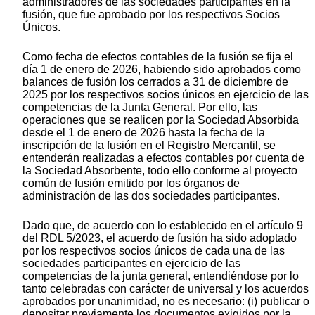
administradores de las sociedades participantes en la
fusión, que fue aprobado por los respectivos Socios
Únicos.
Como fecha de efectos contables de la fusión se fija el
día 1 de enero de 2026, habiendo sido aprobados como
balances de fusión los cerrados a 31 de diciembre de
2025 por los respectivos socios únicos en ejercicio de las
competencias de la Junta General. Por ello, las
operaciones que se realicen por la Sociedad Absorbida
desde el 1 de enero de 2026 hasta la fecha de la
inscripción de la fusión en el Registro Mercantil, se
entenderán realizadas a efectos contables por cuenta de
la Sociedad Absorbente, todo ello conforme al proyecto
común de fusión emitido por los órganos de
administración de las dos sociedades participantes.
Dado que, de acuerdo con lo establecido en el artículo 9
del RDL 5/2023, el acuerdo de fusión ha sido adoptado
por los respectivos socios únicos de cada una de las
sociedades participantes en ejercicio de las
competencias de la junta general, entendiéndose por lo
tanto celebradas con carácter de universal y los acuerdos
aprobados por unanimidad, no es necesario: (i) publicar o
depositar previamente los documentos exigidos por la