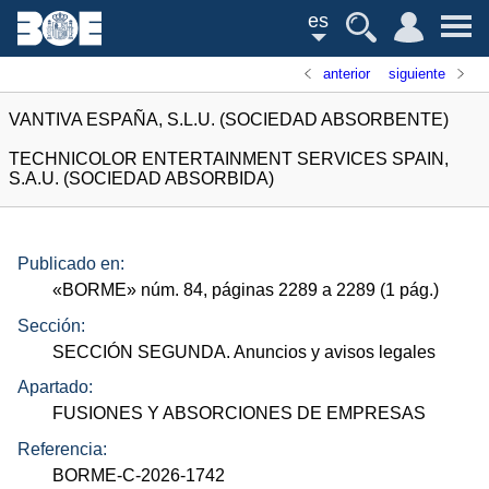
es
anterior
siguiente
VANTIVA ESPAÑA, S.L.U. (SOCIEDAD ABSORBENTE)
TECHNICOLOR ENTERTAINMENT SERVICES SPAIN,
S.A.U. (SOCIEDAD ABSORBIDA)
Publicado en:
«
BORME
»
núm.
84, páginas 2289 a 2289 (1
pág.
)
Sección:
SECCIÓN SEGUNDA. Anuncios y avisos legales
Apartado:
FUSIONES Y ABSORCIONES DE EMPRESAS
Referencia:
BORME-C-2026-1742