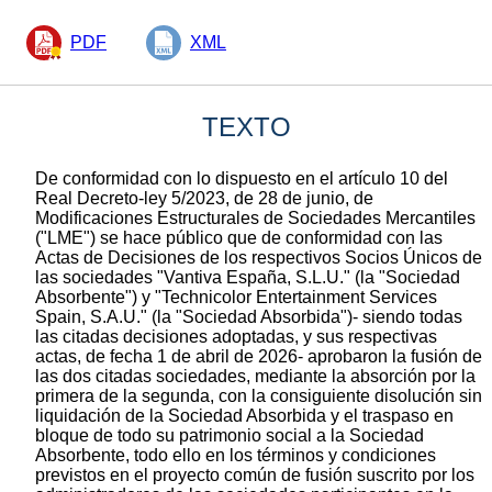
PDF
XML
TEXTO
De conformidad con lo dispuesto en el artículo 10 del
Real Decreto-ley 5/2023, de 28 de junio, de
Modificaciones Estructurales de Sociedades Mercantiles
("LME") se hace público que de conformidad con las
Actas de Decisiones de los respectivos Socios Únicos de
las sociedades "Vantiva España, S.L.U." (la "Sociedad
Absorbente") y "Technicolor Entertainment Services
Spain, S.A.U." (la "Sociedad Absorbida")- siendo todas
las citadas decisiones adoptadas, y sus respectivas
actas, de fecha 1 de abril de 2026- aprobaron la fusión de
las dos citadas sociedades, mediante la absorción por la
primera de la segunda, con la consiguiente disolución sin
liquidación de la Sociedad Absorbida y el traspaso en
bloque de todo su patrimonio social a la Sociedad
Absorbente, todo ello en los términos y condiciones
previstos en el proyecto común de fusión suscrito por los