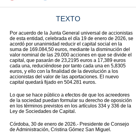
TEXTO
Por acuerdo de la Junta General universal de accionistas
de esta entidad, celebrada el día 19 de enero de 2026, se
acordó por unanimidad reducir el capital social en la
suma de 169.084,50 euros, mediante la disminución del
valor nominal de las 29.000 acciones en que se divide el
capital, que pasarán de 23,2195 euros a 17,389 euros
cada una, reduciéndose por tanto cada una en 5,8305
euros, y ello con la finalidad de la devolución a los
accionistas del valor de las aportaciones. El nuevo
capital quedará fijado en 504.281 euros.
Lo que se hace público a efectos de que los acreedores
de la sociedad puedan formular su derecho de oposición
en los términos previstos en los artículos 334 y 336 de la
Ley de Sociedades de Capital.
Córdoba, 30 de enero de 2026.- Presidente de Consejo
de Administración, Cristina Gómez San Miguel.