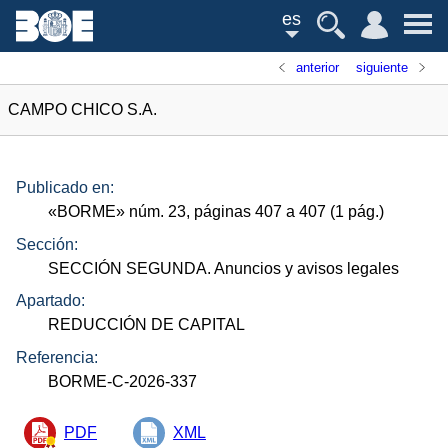
es
anterior
siguiente
CAMPO CHICO S.A.
Publicado en:
«
BORME
»
núm.
23, páginas 407 a 407 (1
pág.
)
Sección:
SECCIÓN SEGUNDA. Anuncios y avisos legales
Apartado:
REDUCCIÓN DE CAPITAL
Referencia:
BORME-C-2026-337
PDF
XML