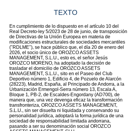
TEXTO
En cumplimiento de lo dispuesto en el artículo 10 del
Real Decreto-ley 5/2023 de 28 de junio, de transposición
de Directivas de la Unión Europea en materia de
modificaciones estructurales de sociedades mercantiles
("RDLME"), se hace público que, el día 20 de enero del
2026, el socio único de OROZCO ASSETS
MANAGEMENT, S.L.U., esto es, el señor Jesús
OROZCO MORENO, ha adoptado la decisión de
trasladar el domicilio de OROZCO ASSETS
MANAGEMENT, S.L.U., sito en el Paseo del Club
Deportivo número 1, Edificio 4, de Pozuelo de Alarcón
(28223), Madrid, España, al Principado de Andorra, a la
Urbanización Ermengol-Serra número 13, Escala A,
Bloque 1, PB-2, de Escaldes-Engordany (AD700), de
manera que, una vez devenga eficaz la transformación
transfronteriza, OROZCO ASSETS MANAGEMENT,
S.L.U., sin ser disuelta ni liquidada y conservando su
personalidad jurídica, adoptará la forma jurídica de una
sociedad de responsabilidad limitada andorrana,
pasando a ser su denominación social OROZCO