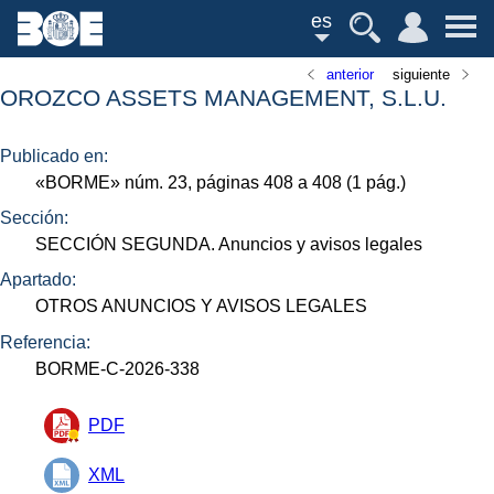
es
anterior
siguiente
OROZCO ASSETS MANAGEMENT, S.L.U.
Publicado en:
«
BORME
»
núm.
23, páginas 408 a 408 (1
pág.
)
Sección:
SECCIÓN SEGUNDA. Anuncios y avisos legales
Apartado:
OTROS ANUNCIOS Y AVISOS LEGALES
Referencia:
BORME-C-2026-338
PDF
XML