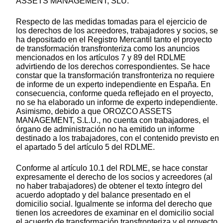
ASSETS MANAGEMENT, SLU.
Respecto de las medidas tomadas para el ejercicio de
los derechos de los acreedores, trabajadores y socios, se
ha depositado en el Registro Mercantil tanto el proyecto
de transformación transfronteriza como los anuncios
mencionados en los artículos 7 y 89 del RDLME
advirtiendo de los derechos correspondientes. Se hace
constar que la transformación transfronteriza no requiere
de informe de un experto independiente en España. En
consecuencia, conforme queda reflejado en el proyecto,
no se ha elaborado un informe de experto independiente.
Asimismo, debido a que OROZCO ASSETS
MANAGEMENT, S.L.U., no cuenta con trabajadores, el
órgano de administración no ha emitido un informe
destinado a los trabajadores, con el contenido previsto en
el apartado 5 del artículo 5 del RDLME.
Conforme al artículo 10.1 del RDLME, se hace constar
expresamente el derecho de los socios y acreedores (al
no haber trabajadores) de obtener el texto íntegro del
acuerdo adoptado y del balance presentado en el
domicilio social. Igualmente se informa del derecho que
tienen los acreedores de examinar en el domicilio social
el acuerdo de transformación transfronteriza y el proyecto