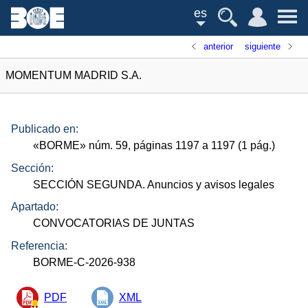
es
anterior
siguiente
MOMENTUM MADRID S.A.
Publicado en:
«
BORME
»
núm.
59, páginas 1197 a 1197 (1
pág.
)
Sección:
SECCIÓN SEGUNDA. Anuncios y avisos legales
Apartado:
CONVOCATORIAS DE JUNTAS
Referencia:
BORME-C-2026-938
PDF
XML