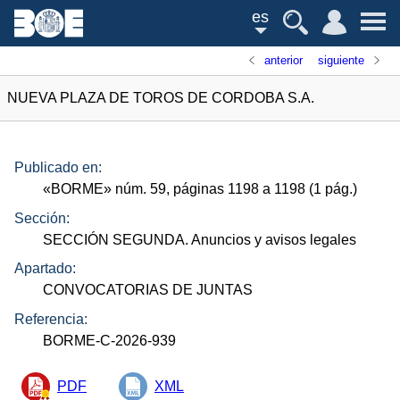
es
anterior
siguiente
NUEVA PLAZA DE TOROS DE CORDOBA S.A.
Publicado en:
«
BORME
»
núm.
59, páginas 1198 a 1198 (1
pág.
)
Sección:
SECCIÓN SEGUNDA. Anuncios y avisos legales
Apartado:
CONVOCATORIAS DE JUNTAS
Referencia:
BORME-C-2026-939
PDF
XML