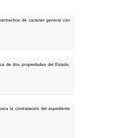
 pertrechos de carácter general con
ica de dos propiedades del Estado,
para la contratación del expediente