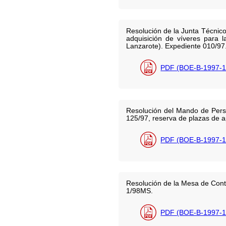
Resolución de la Junta Técnic
adquisición de víveres para 
Lanzarote). Expediente 010/97
PDF (BOE-B-1997-1
Resolución del Mando de Person
125/97, reserva de plazas de ap
PDF (BOE-B-1997-1
Resolución de la Mesa de Contr
1/98MS.
PDF (BOE-B-1997-1