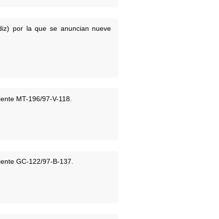
iz) por la que se anuncian nueve
diente MT-196/97-V-118.
diente GC-122/97-B-137.