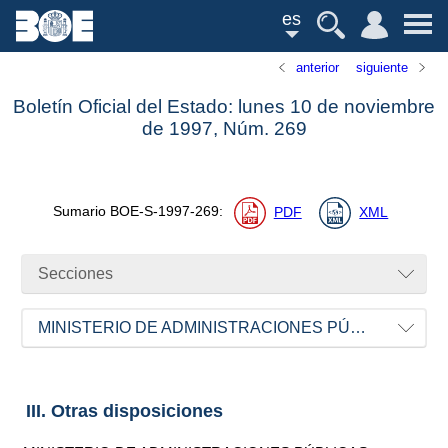
es
anterior
siguiente
Boletín Oficial del Estado: lunes 10 de noviembre
de 1997,
Núm.
269
Sumario
BOE-S-1997-269
:
PDF
XML
Secciones
MINISTERIO DE ADMINISTRACIONES PÚBLICAS
III. Otras disposiciones