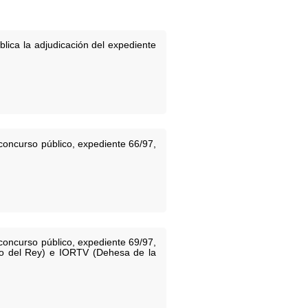
lica la adjudicación del expediente
concurso público, expediente 66/97,
concurso público, expediente 69/97,
rado del Rey) e IORTV (Dehesa de la