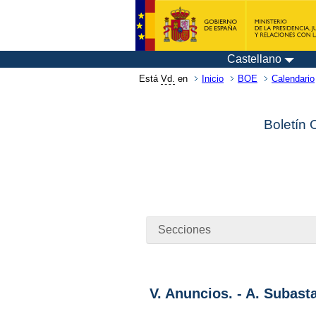
Castellano
Está
Vd.
en
Inicio
BOE
Calendario
Boletín 
Secciones
V. Anuncios. - A. Subast