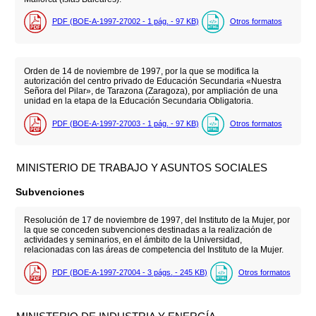
PDF (BOE-A-1997-27002 - 1
pág.
- 97
KB
)
Otros formatos
Orden de 14 de noviembre de 1997, por la que se modifica la
autorización del centro privado de Educación Secundaria «Nuestra
Señora del Pilar», de Tarazona (Zaragoza), por ampliación de una
unidad en la etapa de la Educación Secundaria Obligatoria.
PDF (BOE-A-1997-27003 - 1
pág.
- 97
KB
)
Otros formatos
MINISTERIO DE TRABAJO Y ASUNTOS SOCIALES
Subvenciones
Resolución de 17 de noviembre de 1997, del Instituto de la Mujer, por
la que se conceden subvenciones destinadas a la realización de
actividades y seminarios, en el ámbito de la Universidad,
relacionadas con las áreas de competencia del Instituto de la Mujer.
PDF (BOE-A-1997-27004 - 3
págs.
- 245
KB
)
Otros formatos