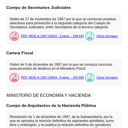
Cuerpo de Secretarios Judiciales
Orden de 27 de noviembre de 1997 por la que se convocan pruebas
selectivas para promoción a la segunda categoría del Cuerpo de
Secretarios Judiciales, entre Secretarios de la tercera categoría.
PDF (BOE-A-1997-26943 - 3
págs.
- 248
KB
)
Otros formatos
Carrera Fiscal
Orden de 5 de diciembre de 1997 por la que se convoca concurso
para provisión de destinos en el Ministerio Fiscal.
PDF (BOE-A-1997-26944 - 5
págs.
- 342
KB
)
Otros formatos
MINISTERIO DE ECONOMÍA Y HACIENDA
Cuerpo de Arquitectos de la Hacienda Pública
Resolución de 1 de diciembre de 1997, de la Subsecretaría, por la
que se aprueba la relación definitiva de aspirantes admitidos, turno
libre y restringido, y se publica la relación definitiva de opositores