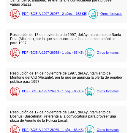
Santander (Cantabria), referente a la convocatoria para proveer
varias plazas.
PDF (BOE-A-1997-26957 - 2
págs.
- 152
KB
)
Otros formatos
Resolución de 13 de noviembre de 1997, del Ayuntamiento de Santa
Pola (Alicante), por la que se anuncia la oferta de empleo público
para 1997.
PDF (BOE-A-1997-26958 - 1
pág.
- 86
KB
)
Otros formatos
Resolución de 14 de noviembre de 1997, del Ayuntamiento de
Monforte del Cid (Alicante), por la que se anuncia la oferta de empleo
público para 1997.
PDF (BOE-A-1997-26959 - 1
pág.
- 86
KB
)
Otros formatos
Resolución de 17 de noviembre de 1997, del Ayuntamiento de
Dosrius (Barcelona), referente a la convocatoria para proveer una
plaza de Agente de la Policía Local.
PDF (BOE-A-1997-26960 - 1
pág.
- 86
KB
)
Otros formatos