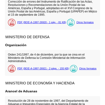
Corrección de errores del Instrumento de Ratificación de las Actas,
Resoluciones y Recomendaciones de la Unión Postal de las
Américas, España y Portugal, adoptadas en el XVI Congreso de la
Unión Postal de las Américas, España y Portugal (UPAPEP) en Méjico
el 15 de septiembre de 1995.
PDF (BOE-A-1997-26920 - 1
pág.
- 81
KB
)
Otros formatos
MINISTERIO DE DEFENSA
Organización
Orden 241/1997, de 4 de diciembre, por la que se crea en el
Ministerio de Defensa la Comisión Ministerial de Información
Administrativa.
PDF (BOE-A-1997-26921 - 2
págs.
- 155
KB
)
Otros formatos
MINISTERIO DE ECONOMÍA Y HACIENDA
Arancel de Aduanas
Resolución de 28 de noviembre de 1997, del Departamento de
Aduanas e Impuestos Especiales de la Agencia Estatal de la