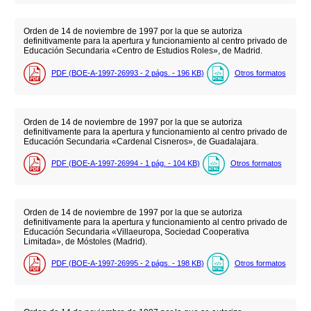
Orden de 14 de noviembre de 1997 por la que se autoriza
definitivamente para la apertura y funcionamiento al centro privado de
Educación Secundaria «Centro de Estudios Roles», de Madrid.
PDF (BOE-A-1997-26993 - 2
págs.
- 196
KB
)
Otros formatos
Orden de 14 de noviembre de 1997 por la que se autoriza
definitivamente para la apertura y funcionamiento al centro privado de
Educación Secundaria «Cardenal Cisneros», de Guadalajara.
PDF (BOE-A-1997-26994 - 1
pág.
- 104
KB
)
Otros formatos
Orden de 14 de noviembre de 1997 por la que se autoriza
definitivamente para la apertura y funcionamiento al centro privado de
Educación Secundaria «Villaeuropa, Sociedad Cooperativa
Limitada», de Móstoles (Madrid).
PDF (BOE-A-1997-26995 - 2
págs.
- 198
KB
)
Otros formatos