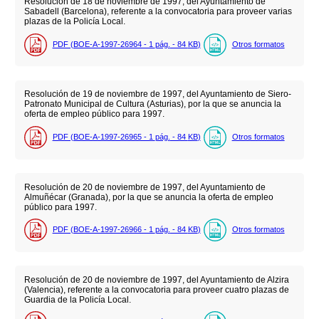
Resolución de 18 de noviembre de 1997, del Ayuntamiento de
Sabadell (Barcelona), referente a la convocatoria para proveer varias
plazas de la Policía Local.
PDF (BOE-A-1997-26964 - 1
pág.
- 84
KB
)
Otros formatos
Resolución de 19 de noviembre de 1997, del Ayuntamiento de Siero-
Patronato Municipal de Cultura (Asturias), por la que se anuncia la
oferta de empleo público para 1997.
PDF (BOE-A-1997-26965 - 1
pág.
- 84
KB
)
Otros formatos
Resolución de 20 de noviembre de 1997, del Ayuntamiento de
Almuñécar (Granada), por la que se anuncia la oferta de empleo
público para 1997.
PDF (BOE-A-1997-26966 - 1
pág.
- 84
KB
)
Otros formatos
Resolución de 20 de noviembre de 1997, del Ayuntamiento de Alzira
(Valencia), referente a la convocatoria para proveer cuatro plazas de
Guardia de la Policía Local.