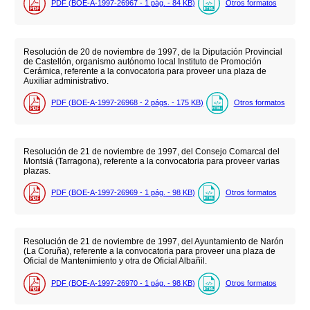
PDF (BOE-A-1997-26967 - 1
pág.
- 84
KB
)
Otros formatos
Resolución de 20 de noviembre de 1997, de la Diputación Provincial
de Castellón, organismo autónomo local Instituto de Promoción
Cerámica, referente a la convocatoria para proveer una plaza de
Auxiliar administrativo.
PDF (BOE-A-1997-26968 - 2
págs.
- 175
KB
)
Otros formatos
Resolución de 21 de noviembre de 1997, del Consejo Comarcal del
Montsiá (Tarragona), referente a la convocatoria para proveer varias
plazas.
PDF (BOE-A-1997-26969 - 1
pág.
- 98
KB
)
Otros formatos
Resolución de 21 de noviembre de 1997, del Ayuntamiento de Narón
(La Coruña), referente a la convocatoria para proveer una plaza de
Oficial de Mantenimiento y otra de Oficial Albañil.
PDF (BOE-A-1997-26970 - 1
pág.
- 98
KB
)
Otros formatos