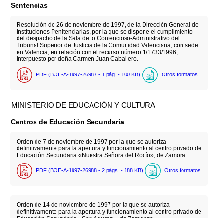
Sentencias
Resolución de 26 de noviembre de 1997, de la Dirección General de
Instituciones Penitenciarias, por la que se dispone el cumplimiento
del despacho de la Sala de lo Contencioso-Administrativo del
Tribunal Superior de Justicia de la Comunidad Valenciana, con sede
en Valencia, en relación con el recurso número 1/1733/1996,
interpuesto por doña Carmen Juan Caballero.
PDF (BOE-A-1997-26987 - 1
pág.
- 100
KB
)
Otros formatos
MINISTERIO DE EDUCACIÓN Y CULTURA
Centros de Educación Secundaria
Orden de 7 de noviembre de 1997 por la que se autoriza
definitivamente para la apertura y funcionamiento al centro privado de
Educación Secundaria «Nuestra Señora del Rocío», de Zamora.
PDF (BOE-A-1997-26988 - 2
págs.
- 188
KB
)
Otros formatos
Orden de 14 de noviembre de 1997 por la que se autoriza
definitivamente para la apertura y funcionamiento al centro privado de