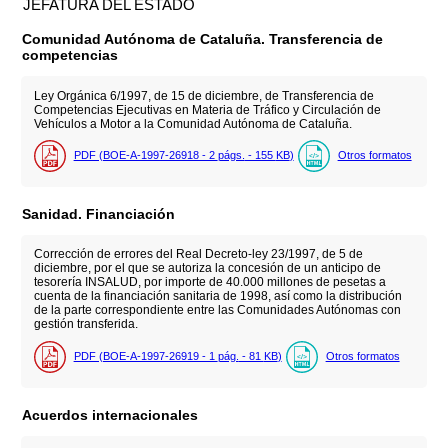
JEFATURA DEL ESTADO
Comunidad Autónoma de Cataluña. Transferencia de
competencias
Ley Orgánica 6/1997, de 15 de diciembre, de Transferencia de
Competencias Ejecutivas en Materia de Tráfico y Circulación de
Vehículos a Motor a la Comunidad Autónoma de Cataluña.
PDF (BOE-A-1997-26918 - 2
págs.
- 155
KB
)
Otros formatos
Sanidad. Financiación
Corrección de errores del Real Decreto-ley 23/1997, de 5 de
diciembre, por el que se autoriza la concesión de un anticipo de
tesorería INSALUD, por importe de 40.000 millones de pesetas a
cuenta de la financiación sanitaria de 1998, así como la distribución
de la parte correspondiente entre las Comunidades Autónomas con
gestión transferida.
PDF (BOE-A-1997-26919 - 1
pág.
- 81
KB
)
Otros formatos
Acuerdos internacionales