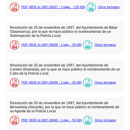
PDF (BOE-A-1997-26937 - 2
págs.
- 125
KB
)
Otros formatos
Resolución de 25 de noviembre de 1997, del Ayuntamiento de Béjar
(Salamanca), por la que se hace público el nombramiento de un
Subinspector de la Policía Local.
PDF (BOE-A-1997-26938 - 1
pág.
- 55
KB
)
Otros formatos
Resolución de 25 de noviembre de 1997, del Ayuntamiento de
Caniles (Granada), por la que se hace público el nombramiento de un
Cabo de la Policía Local.
PDF (BOE-A-1997-26939 - 1
pág.
- 55
KB
)
Otros formatos
Resolución de 26 de noviembre de 1997, del Ayuntamiento de
Beniarbeig (Alicante), por la que se hace público el nombramiento de
un Agente de la Policía Local.
PDF (BOE-A-1997-26940 - 1
pág.
- 55
KB
)
Otros formatos