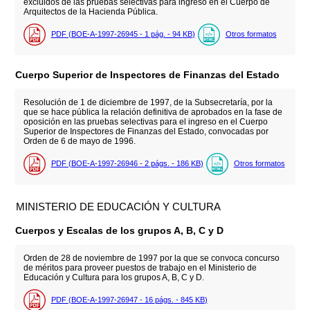
excluidos de las pruebas selectivas para ingreso en el Cuerpo de
Arquitectos de la Hacienda Pública.
PDF (BOE-A-1997-26945 - 1
pág.
- 94
KB
)
Otros formatos
Cuerpo Superior de Inspectores de Finanzas del Estado
Resolución de 1 de diciembre de 1997, de la Subsecretaría, por la
que se hace pública la relación definitiva de aprobados en la fase de
oposición en las pruebas selectivas para el ingreso en el Cuerpo
Superior de Inspectores de Finanzas del Estado, convocadas por
Orden de 6 de mayo de 1996.
PDF (BOE-A-1997-26946 - 2
págs.
- 186
KB
)
Otros formatos
MINISTERIO DE EDUCACIÓN Y CULTURA
Cuerpos y Escalas de los grupos A, B, C y D
Orden de 28 de noviembre de 1997 por la que se convoca concurso
de méritos para proveer puestos de trabajo en el Ministerio de
Educación y Cultura para los grupos A, B, C y D.
PDF (BOE-A-1997-26947 - 16
págs.
- 845
KB
)