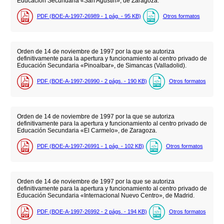
Educación Secundaria «San Agustin», de Zaragoza.
PDF (BOE-A-1997-26989 - 1
pág.
- 95
KB
)
Otros formatos
Orden de 14 de noviembre de 1997 por la que se autoriza
definitivamente para la apertura y funcionamiento al centro privado de
Educación Secundaria «Pinoalbar», de Simancas (Valladolid).
PDF (BOE-A-1997-26990 - 2
págs.
- 190
KB
)
Otros formatos
Orden de 14 de noviembre de 1997 por la que se autoriza
definitivamente para la apertura y funcionamiento al centro privado de
Educación Secundaria «El Carmelo», de Zaragoza.
PDF (BOE-A-1997-26991 - 1
pág.
- 102
KB
)
Otros formatos
Orden de 14 de noviembre de 1997 por la que se autoriza
definitivamente para la apertura y funcionamiento al centro privado de
Educación Secundaria «Internacional Nuevo Centro», de Madrid.
PDF (BOE-A-1997-26992 - 2
págs.
- 194
KB
)
Otros formatos