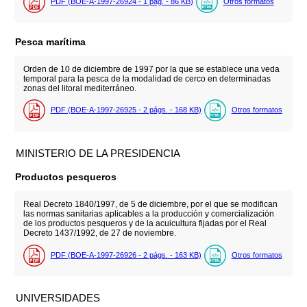
PDF (BOE-A-1997-26924 - 1
pág.
- 86
KB
)
Otros formatos
Pesca marítima
Orden de 10 de diciembre de 1997 por la que se establece una veda
temporal para la pesca de la modalidad de cerco en determinadas
zonas del litoral mediterráneo.
PDF (BOE-A-1997-26925 - 2
págs.
- 168
KB
)
Otros formatos
MINISTERIO DE LA PRESIDENCIA
Productos pesqueros
Real Decreto 1840/1997, de 5 de diciembre, por el que se modifican
las normas sanitarias aplicables a la producción y comercialización
de los productos pesqueros y de la acuicultura fijadas por el Real
Decreto 1437/1992, de 27 de noviembre.
PDF (BOE-A-1997-26926 - 2
págs.
- 163
KB
)
Otros formatos
UNIVERSIDADES