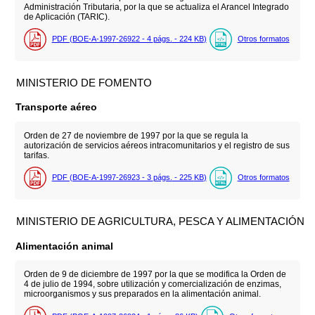
Administración Tributaria, por la que se actualiza el Arancel Integrado
de Aplicación (TARIC).
PDF (BOE-A-1997-26922 - 4
págs.
- 224
KB
)
Otros formatos
MINISTERIO DE FOMENTO
Transporte aéreo
Orden de 27 de noviembre de 1997 por la que se regula la
autorización de servicios aéreos intracomunitarios y el registro de sus
tarifas.
PDF (BOE-A-1997-26923 - 3
págs.
- 225
KB
)
Otros formatos
MINISTERIO DE AGRICULTURA, PESCA Y ALIMENTACIÓN
Alimentación animal
Orden de 9 de diciembre de 1997 por la que se modifica la Orden de
4 de julio de 1994, sobre utilización y comercialización de enzimas,
microorganismos y sus preparados en la alimentación animal.