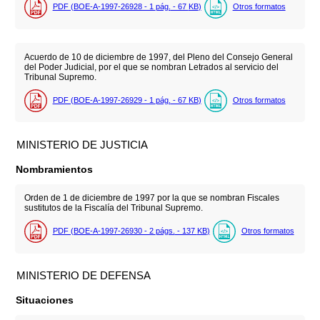
PDF (BOE-A-1997-26928 - 1
pág.
- 67
KB
)
Otros formatos
Acuerdo de 10 de diciembre de 1997, del Pleno del Consejo General
del Poder Judicial, por el que se nombran Letrados al servicio del
Tribunal Supremo.
PDF (BOE-A-1997-26929 - 1
pág.
- 67
KB
)
Otros formatos
MINISTERIO DE JUSTICIA
Nombramientos
Orden de 1 de diciembre de 1997 por la que se nombran Fiscales
sustitutos de la Fiscalía del Tribunal Supremo.
PDF (BOE-A-1997-26930 - 2
págs.
- 137
KB
)
Otros formatos
MINISTERIO DE DEFENSA
Situaciones