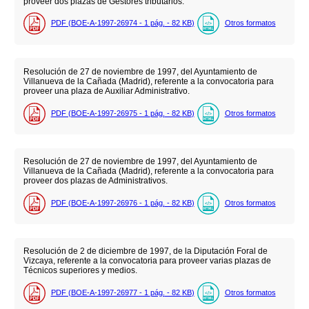
proveer dos plazas de Gestores tributarios.
PDF (BOE-A-1997-26974 - 1
pág.
- 82
KB
)
Otros formatos
Resolución de 27 de noviembre de 1997, del Ayuntamiento de
Villanueva de la Cañada (Madrid), referente a la convocatoria para
proveer una plaza de Auxiliar Administrativo.
PDF (BOE-A-1997-26975 - 1
pág.
- 82
KB
)
Otros formatos
Resolución de 27 de noviembre de 1997, del Ayuntamiento de
Villanueva de la Cañada (Madrid), referente a la convocatoria para
proveer dos plazas de Administrativos.
PDF (BOE-A-1997-26976 - 1
pág.
- 82
KB
)
Otros formatos
Resolución de 2 de diciembre de 1997, de la Diputación Foral de
Vizcaya, referente a la convocatoria para proveer varias plazas de
Técnicos superiores y medios.
PDF (BOE-A-1997-26977 - 1
pág.
- 82
KB
)
Otros formatos