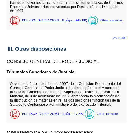
han de resolver los concursos para la provisión de plazas de Cuerpos
Docentes Universitarios, convocadas por Resolución de 14 de julio
de 1997.
PDF (BOE-A-1997-26983 - 6
págs.
- 445
KB
)
Otros formatos
subir
III. Otras disposiciones
CONSEJO GENERAL DEL PODER JUDICIAL
Tribunales Superiores de Justicia
Acuerdo de 2 de diciembre de 1997, de la Comisión Permanente del
Consejo General del Poder Judicial, haciendo público el Acuerdo de
la Sala de Gobierno del Tribunal Superior de Justicia de Castilla-La
Mancha, de 3 de noviembre de 1997, aprobando la modificación de
la distribución de materias entre las dos secciones funcionales de la
Sala de lo Contencioso-Administrativo del expresado Tribunal.
PDF (BOE-A-1997-26984 - 1
pág.
- 77
KB
)
Otros formatos
MINISTERIO DE ASUNTOS EXTERIORES