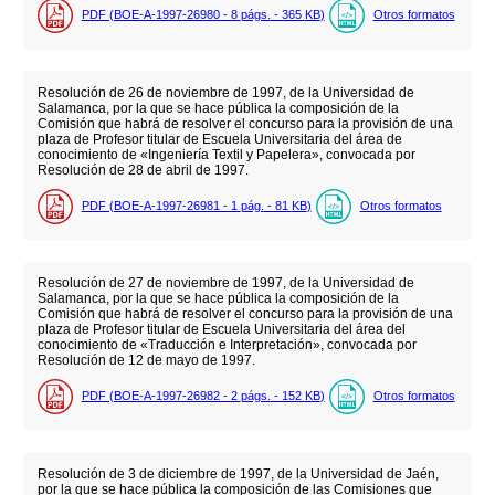
PDF (BOE-A-1997-26980 - 8
págs.
- 365
KB
)
Otros formatos
Resolución de 26 de noviembre de 1997, de la Universidad de
Salamanca, por la que se hace pública la composición de la
Comisión que habrá de resolver el concurso para la provisión de una
plaza de Profesor titular de Escuela Universitaria del área de
conocimiento de «Ingeniería Textil y Papelera», convocada por
Resolución de 28 de abril de 1997.
PDF (BOE-A-1997-26981 - 1
pág.
- 81
KB
)
Otros formatos
Resolución de 27 de noviembre de 1997, de la Universidad de
Salamanca, por la que se hace pública la composición de la
Comisión que habrá de resolver el concurso para la provisión de una
plaza de Profesor titular de Escuela Universitaria del área del
conocimiento de «Traducción e Interpretación», convocada por
Resolución de 12 de mayo de 1997.
PDF (BOE-A-1997-26982 - 2
págs.
- 152
KB
)
Otros formatos
Resolución de 3 de diciembre de 1997, de la Universidad de Jaén,
por la que se hace pública la composición de las Comisiones que