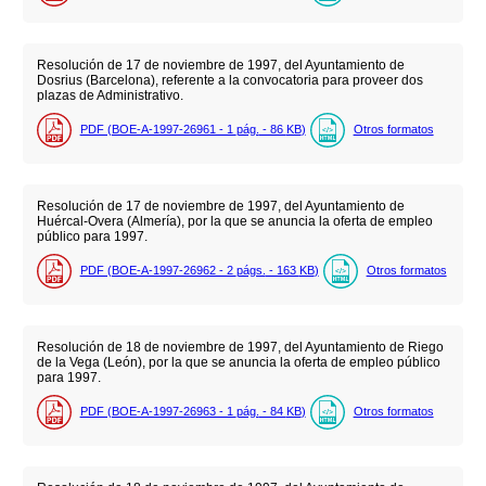
Resolución de 17 de noviembre de 1997, del Ayuntamiento de
Dosrius (Barcelona), referente a la convocatoria para proveer dos
plazas de Administrativo.
PDF (BOE-A-1997-26961 - 1
pág.
- 86
KB
)
Otros formatos
Resolución de 17 de noviembre de 1997, del Ayuntamiento de
Huércal-Overa (Almería), por la que se anuncia la oferta de empleo
público para 1997.
PDF (BOE-A-1997-26962 - 2
págs.
- 163
KB
)
Otros formatos
Resolución de 18 de noviembre de 1997, del Ayuntamiento de Riego
de la Vega (León), por la que se anuncia la oferta de empleo público
para 1997.
PDF (BOE-A-1997-26963 - 1
pág.
- 84
KB
)
Otros formatos