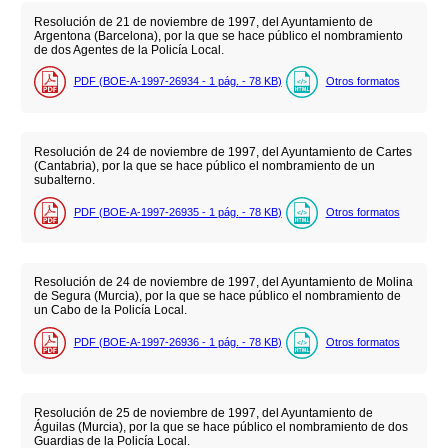
Resolución de 21 de noviembre de 1997, del Ayuntamiento de
Argentona (Barcelona), por la que se hace público el nombramiento
de dos Agentes de la Policía Local.
PDF (BOE-A-1997-26934 - 1
pág.
- 78
KB
)
Otros formatos
Resolución de 24 de noviembre de 1997, del Ayuntamiento de Cartes
(Cantabria), por la que se hace público el nombramiento de un
subalterno.
PDF (BOE-A-1997-26935 - 1
pág.
- 78
KB
)
Otros formatos
Resolución de 24 de noviembre de 1997, del Ayuntamiento de Molina
de Segura (Murcia), por la que se hace público el nombramiento de
un Cabo de la Policía Local.
PDF (BOE-A-1997-26936 - 1
pág.
- 78
KB
)
Otros formatos
Resolución de 25 de noviembre de 1997, del Ayuntamiento de
Águilas (Murcia), por la que se hace público el nombramiento de dos
Guardias de la Policía Local.