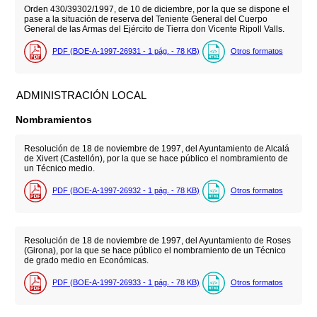
Orden 430/39302/1997, de 10 de diciembre, por la que se dispone el
pase a la situación de reserva del Teniente General del Cuerpo
General de las Armas del Ejército de Tierra don Vicente Ripoll Valls.
PDF (BOE-A-1997-26931 - 1
pág.
- 78
KB
)
Otros formatos
ADMINISTRACIÓN LOCAL
Nombramientos
Resolución de 18 de noviembre de 1997, del Ayuntamiento de Alcalá
de Xivert (Castellón), por la que se hace público el nombramiento de
un Técnico medio.
PDF (BOE-A-1997-26932 - 1
pág.
- 78
KB
)
Otros formatos
Resolución de 18 de noviembre de 1997, del Ayuntamiento de Roses
(Girona), por la que se hace público el nombramiento de un Técnico
de grado medio en Económicas.
PDF (BOE-A-1997-26933 - 1
pág.
- 78
KB
)
Otros formatos