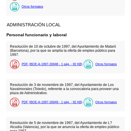
Otros formatos
ADMINISTRACIÓN LOCAL
Personal funcionario y laboral
Resolución de 10 de octubre de 1997, del Ayuntamiento de Mataró
(Barcelona), por la que se amplía la oferta de empleo público para
1997.
PDF (BOE-A-1997-26948 - 1
pág.
- 82
KB
)
Otros formatos
Resolución de 3 de noviembre de 1997, del Ayuntamiento de Los
Navalmorales (Toledo), referente a la convocatoria para proveer una
plaza de Administrativo.
PDF (BOE-A-1997-26949 - 1
pág.
- 82
KB
)
Otros formatos
Resolución de 5 de noviembre de 1997, del Ayuntamiento de L?
Alcudia (Valencia), por la que se anuncia la oferta de empleo público
para 1997.