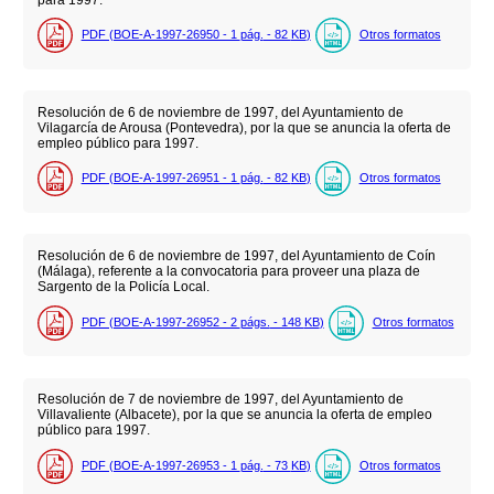
PDF (BOE-A-1997-26950 - 1
pág.
- 82
KB
)
Otros formatos
Resolución de 6 de noviembre de 1997, del Ayuntamiento de
Vilagarcía de Arousa (Pontevedra), por la que se anuncia la oferta de
empleo público para 1997.
PDF (BOE-A-1997-26951 - 1
pág.
- 82
KB
)
Otros formatos
Resolución de 6 de noviembre de 1997, del Ayuntamiento de Coín
(Málaga), referente a la convocatoria para proveer una plaza de
Sargento de la Policía Local.
PDF (BOE-A-1997-26952 - 2
págs.
- 148
KB
)
Otros formatos
Resolución de 7 de noviembre de 1997, del Ayuntamiento de
Villavaliente (Albacete), por la que se anuncia la oferta de empleo
público para 1997.
PDF (BOE-A-1997-26953 - 1
pág.
- 73
KB
)
Otros formatos