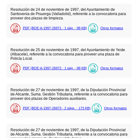
Resolución de 24 de noviembre de 1997, del Ayuntamiento de
Santovenia de Pisuerga (Valladolid), referente a la convocatoria para
proveer dos plazas de limpieza.
PDF (BOE-A-1997-26971 - 1
pág.
- 98
KB
)
Otros formatos
Resolución de 25 de noviembre de 1997, del Ayuntamiento de Yeste
(Albacete), referente a la convocatoria para proveer una plaza de
Policía Local.
PDF (BOE-A-1997-26972 - 1
pág.
- 98
KB
)
Otros formatos
Resolución de 27 de noviembre de 1997, de la Diputación Provincial
de Alicante, Suma. Gestión Tributaria, referente a la convocatoria para
proveer dos plazas de Operadores auxiliares.
PDF (BOE-A-1997-26973 - 2
págs.
- 173
KB
)
Otros formatos
Resolución de 27 de noviembre de 1997, de la Diputación Provincial
de Alicante, Suma. Gestión Tributaria, referente a la convocatoria para