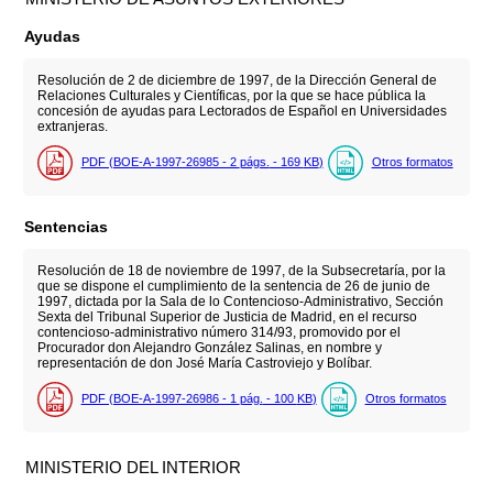
Ayudas
Resolución de 2 de diciembre de 1997, de la Dirección General de
Relaciones Culturales y Científicas, por la que se hace pública la
concesión de ayudas para Lectorados de Español en Universidades
extranjeras.
PDF (BOE-A-1997-26985 - 2
págs.
- 169
KB
)
Otros formatos
Sentencias
Resolución de 18 de noviembre de 1997, de la Subsecretaría, por la
que se dispone el cumplimiento de la sentencia de 26 de junio de
1997, dictada por la Sala de lo Contencioso-Administrativo, Sección
Sexta del Tribunal Superior de Justicia de Madrid, en el recurso
contencioso-administrativo número 314/93, promovido por el
Procurador don Alejandro González Salinas, en nombre y
representación de don José María Castroviejo y Bolíbar.
PDF (BOE-A-1997-26986 - 1
pág.
- 100
KB
)
Otros formatos
MINISTERIO DEL INTERIOR