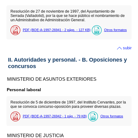
Resolución de 27 de noviembre de 1997, del Ayuntamiento de
Serrada (Valladolid), por la que se hace público el nombramiento de
un Administrativo de Administración General.
PDF (BOE-A-1997-26941 - 2
págs.
- 127
KB
)
Otros formatos
subir
II. Autoridades y personal. - B. Oposiciones y
concursos
MINISTERIO DE ASUNTOS EXTERIORES
Personal laboral
Resolución de 5 de diciembre de 1997, del Instituto Cervantes, por la
que se convoca concurso-oposición para proveer diversas plazas.
PDF (BOE-A-1997-26942 - 1
pág.
- 79
KB
)
Otros formatos
MINISTERIO DE JUSTICIA