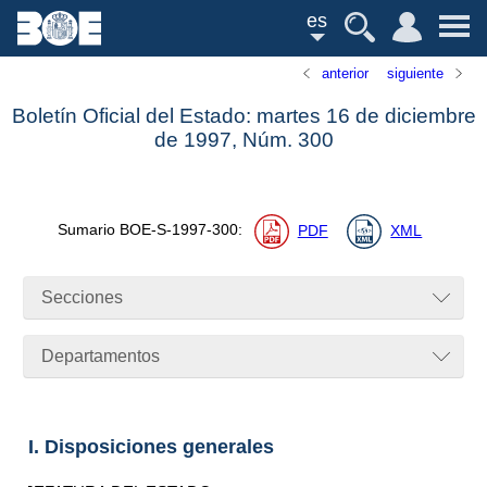
es
anterior
siguiente
Boletín Oficial del Estado: martes 16 de diciembre
de 1997,
Núm.
300
Sumario
BOE-S-1997-300
:
PDF
XML
Secciones
Departamentos
I. Disposiciones generales