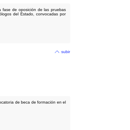
a fase de oposición de las pruebas
rólogos del Estado, convocadas por
subir
ocatoria de beca de formación en el