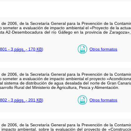
 de 2006, de la Secretaría General para la Prevención de la Contamin
o someter a evaluación de impacto ambiental el «Proyecto de la actua
ista A2-Desembocadura del río Gállego en la provincia de Zaragoza»
801 - 3
págs.
- 170
KB
)
Otros formatos
 de 2006, de la Secretaría General para la Prevención de la Contamin
no someter a evaluación de impacto ambiental el proyecto «Acondicion
 al sistema de distribución de agua desalada del norte de Gran Canar
arrollo Rural del Ministerio de Agricultura, Pesca y Alimentación.
802 - 3
págs.
- 201
KB
)
Otros formatos
 de 2006, de la Secretaría General para la Prevención de la Contamin
 impacto ambiental, sobre la evaluación del proyecto de «Construcc