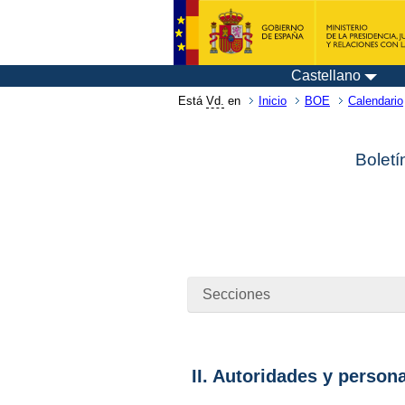
Castellano
Está
Vd.
en
Inicio
BOE
Calendario
Boletí
Secciones
II. Autoridades y person