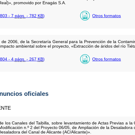
Real)», promovido por Enagás S.A.
803 - 7
págs.
- 782
KB
)
Otros formatos
 de 2006, de la Secretaría General para la Prevención de la Contamin
mpacto ambiental sobre el proyecto, «Extracción de áridos del río Tiét
804 - 4
págs.
- 267
KB
)
Otros formatos
anuncios oficiales
ENTE
los Canales del Taibilla, sobre levantamiento de Actas Previas a la 
Modificación n.º 2 del Proyecto 06/05, de Ampliación de la Desalador
 Desaladora del Canal de Alicante (AC/Alicante)».