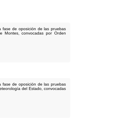
a fase de oposición de las pruebas
 de Montes, convocadas por Orden
a fase de oposición de las pruebas
Meteorología del Estado, convocadas