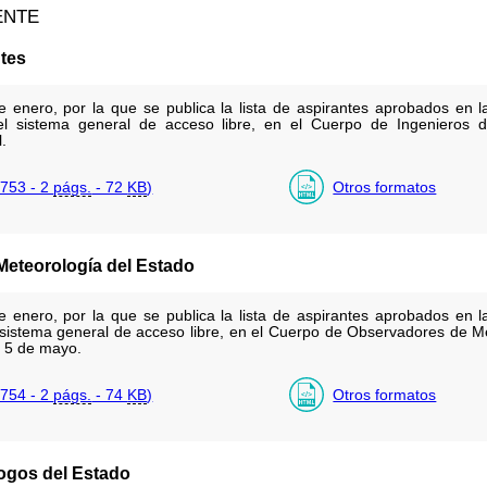
ENTE
tes
nero, por la que se publica la lista de aspirantes aprobados en l
r el sistema general de acceso libre, en el Cuerpo de Ingenieros
.
753 - 2
págs.
- 72
KB
)
Otros formatos
eteorología del Estado
nero, por la que se publica la lista de aspirantes aprobados en l
el sistema general de acceso libre, en el Cuerpo de Observadores de 
 5 de mayo.
754 - 2
págs.
- 74
KB
)
Otros formatos
ogos del Estado