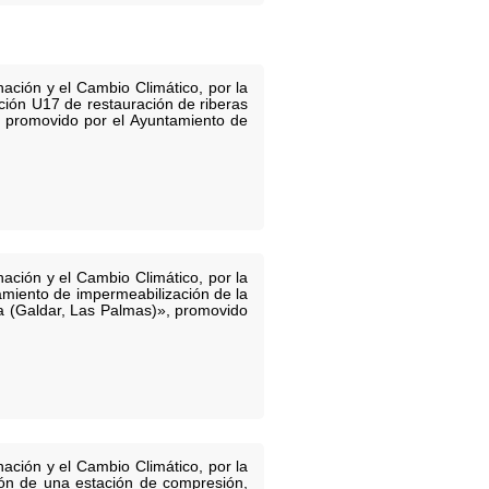
ación y el Cambio Climático, por la
ción U17 de restauración de riberas
, promovido por el Ayuntamiento de
ación y el Cambio Climático, por la
amiento de impermeabilización de la
ia (Galdar, Las Palmas)», promovido
ación y el Cambio Climático, por la
ión de una estación de compresión,