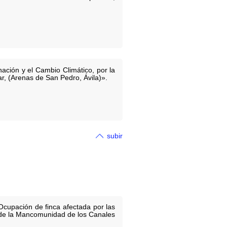
ación y el Cambio Climático, por la
ar, (Arenas de San Pedro, Ávila)».
subir
Ocupación de finca afectada por las
a de la Mancomunidad de los Canales