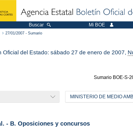
Buscar
Mi BOE
27/01/2007 - Sumario
n Oficial del Estado: sábado 27 de enero de 2007,
N
Sumario
BOE-S-2
MINISTERIO DE MEDIO AM
al. - B. Oposiciones y concursos