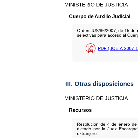
MINISTERIO DE JUSTICIA
Cuerpo de Auxilio Judicial
Orden JUS/86/2007, de 15 de en
selectivas para acceso al Cue
PDF (BOE-A-2007-1
III. Otras disposiciones
MINISTERIO DE JUSTICIA
Recursos
Resolución de 4 de enero de 2
dictado por la Juez Encargada
extranjero.