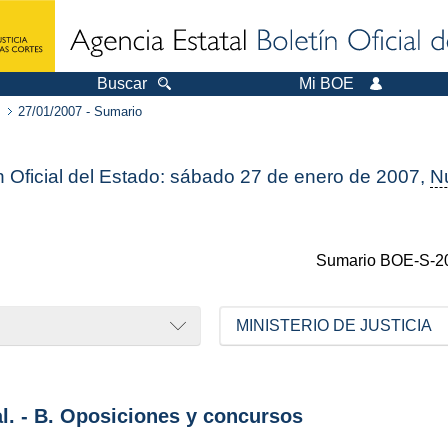
Buscar
Mi BOE
27/01/2007 - Sumario
n Oficial del Estado: sábado 27 de enero de 2007,
N
Sumario
BOE-S-2
MINISTERIO DE JUSTICIA
al. - B. Oposiciones y concursos