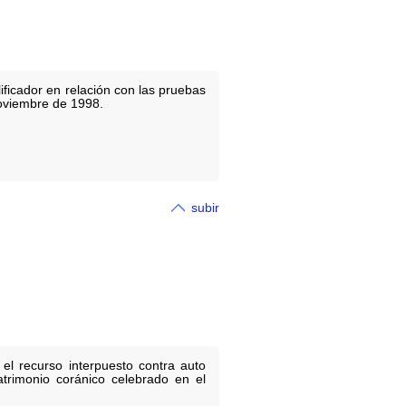
ificador en relación con las pruebas
noviembre de 1998.
subir
el recurso interpuesto contra auto
atrimonio coránico celebrado en el