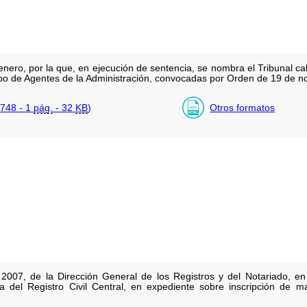
ero, por la que, en ejecución de sentencia, se nombra el Tribunal cal
rpo de Agentes de la Administración, convocadas por Orden de 19 de 
748 - 1
pág.
- 32
KB
)
Otros formatos
007, de la Dirección General de los Registros y del Notariado, en 
 del Registro Civil Central, en expediente sobre inscripción de m