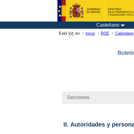
Castellano
Está
Vd.
en
Inicio
BOE
Calendario
Boletí
Secciones
II. Autoridades y person