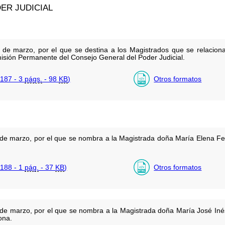
ER JUDICIAL
 de marzo, por el que se destina a los Magistrados que se relacio
isión Permanente del Consejo General del Poder Judicial.
187 - 3
págs.
- 98
KB
)
Otros formatos
de marzo, por el que se nombra a la Magistrada doña María Elena F
188 - 1
pág.
- 37
KB
)
Otros formatos
de marzo, por el que se nombra a la Magistrada doña María José Iné
ona.