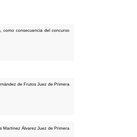
na, como consecuencia del concurso
ernández de Frutos Juez de Primera
s Martínez Álvarez Juez de Primera