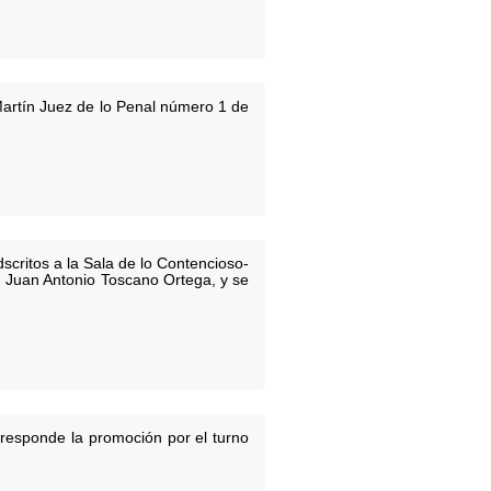
artín Juez de lo Penal número 1 de
scritos a la Sala de lo Contencioso-
n Juan Antonio Toscano Ortega, y se
rresponde la promoción por el turno