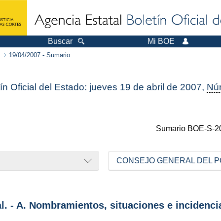
Buscar
Mi BOE
19/04/2007 - Sumario
ín Oficial del Estado: jueves 19 de abril de 2007,
Nú
Sumario
BOE-S-2
CONSEJO GENERAL DEL P
al. - A. Nombramientos, situaciones e incidenci