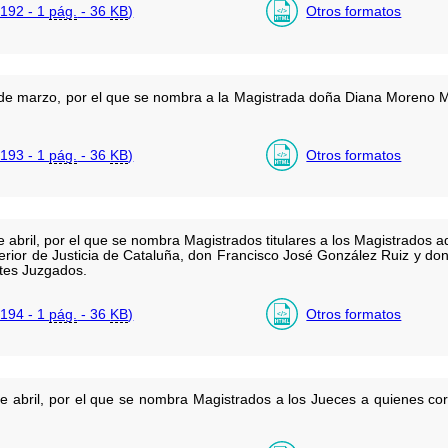
192 - 1
pág.
- 36
KB
)
Otros formatos
de marzo, por el que se nombra a la Magistrada doña Diana Moreno M
193 - 1
pág.
- 36
KB
)
Otros formatos
abril, por el que se nombra Magistrados titulares a los Magistrados ad
perior de Justicia de Cataluña, don Francisco José González Ruiz y do
ntes Juzgados.
194 - 1
pág.
- 36
KB
)
Otros formatos
e abril, por el que se nombra Magistrados a los Jueces a quienes co