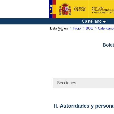
Castellano
Está
Vd.
en
Inicio
BOE
Calendario
Bolet
Secciones
II. Autoridades y person