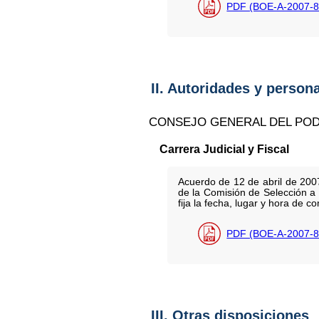
PDF (BOE-A-2007-8
II. Autoridades y person
CONSEJO GENERAL DEL POD
Carrera Judicial y Fiscal
Acuerdo de 12 de abril de 2007
de la Comisión de Selección a l
fija la fecha, lugar y hora de c
PDF (BOE-A-2007-8
III. Otras disposiciones