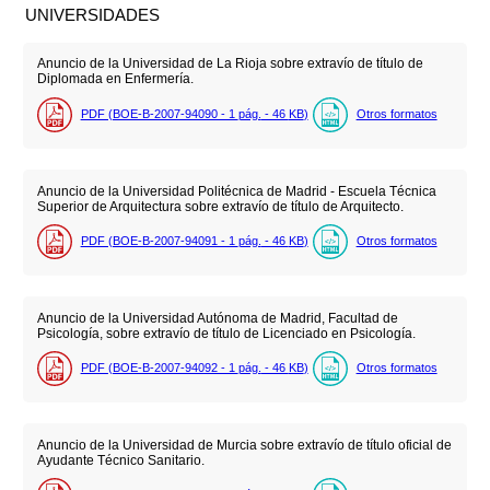
UNIVERSIDADES
Anuncio de la Universidad de La Rioja sobre extravío de título de
Diplomada en Enfermería.
PDF (BOE-B-2007-94090 - 1
pág.
- 46
KB
)
Otros formatos
Anuncio de la Universidad Politécnica de Madrid - Escuela Técnica
Superior de Arquitectura sobre extravío de título de Arquitecto.
PDF (BOE-B-2007-94091 - 1
pág.
- 46
KB
)
Otros formatos
Anuncio de la Universidad Autónoma de Madrid, Facultad de
Psicología, sobre extravío de título de Licenciado en Psicología.
PDF (BOE-B-2007-94092 - 1
pág.
- 46
KB
)
Otros formatos
Anuncio de la Universidad de Murcia sobre extravío de título oficial de
Ayudante Técnico Sanitario.