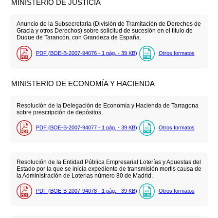
MINISTERIO DE JUSTICIA
Anuncio de la Subsecretaría (División de Tramitación de Derechos de
Gracia y otros Derechos) sobre solicitud de sucesión en el título de
Duque de Tarancón, con Grandeza de España.
PDF (BOE-B-2007-94076 - 1
pág.
- 39
KB
)
Otros formatos
MINISTERIO DE ECONOMÍA Y HACIENDA
Resolución de la Delegación de Economía y Hacienda de Tarragona
sobre prescripción de depósitos.
PDF (BOE-B-2007-94077 - 1
pág.
- 39
KB
)
Otros formatos
Resolución de la Entidad Pública Empresarial Loterías y Apuestas del
Estado por la que se inicia expediente de transmisión mortis causa de
la Administración de Loterías número 80 de Madrid.
PDF (BOE-B-2007-94078 - 1
pág.
- 39
KB
)
Otros formatos