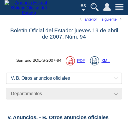
es
anterior
siguiente
Boletín Oficial del Estado: jueves 19 de abril
de 2007,
Núm.
94
Sumario
BOE-S-2007-94
:
PDF
XML
V. B. Otros anuncios oficiales
Departamentos
V. Anuncios. - B. Otros anuncios oficiales