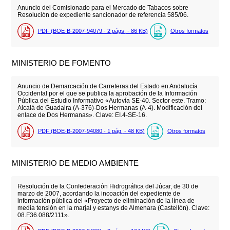
Anuncio del Comisionado para el Mercado de Tabacos sobre
Resolución de expediente sancionador de referencia 585/06.
PDF (BOE-B-2007-94079 - 2
págs.
- 86
KB
)
Otros formatos
MINISTERIO DE FOMENTO
Anuncio de Demarcación de Carreteras del Estado en Andalucía
Occidental por el que se publica la aprobación de la Información
Pública del Estudio Informativo «Autovía SE-40. Sector este. Tramo:
Alcalá de Guadaira (A-376)-Dos Hermanas (A-4). Modificación del
enlace de Dos Hermanas». Clave: EI.4-SE-16.
PDF (BOE-B-2007-94080 - 1
pág.
- 48
KB
)
Otros formatos
MINISTERIO DE MEDIO AMBIENTE
Resolución de la Confederación Hidrográfica del Júcar, de 30 de
marzo de 2007, acordando la incoación del expediente de
información pública del «Proyecto de eliminación de la línea de
media tensión en la marjal y estanys de Almenara (Castellón). Clave:
08.F36.088/2111».