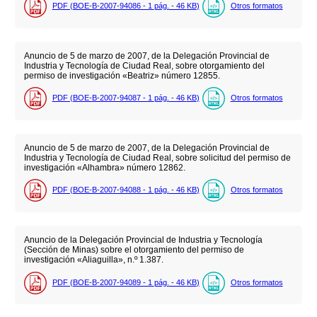
PDF (BOE-B-2007-94086 - 1
pág.
- 46
KB
)
Otros formatos
Anuncio de 5 de marzo de 2007, de la Delegación Provincial de
Industria y Tecnología de Ciudad Real, sobre otorgamiento del
permiso de investigación «Beatriz» número 12855.
PDF (BOE-B-2007-94087 - 1
pág.
- 46
KB
)
Otros formatos
Anuncio de 5 de marzo de 2007, de la Delegación Provincial de
Industria y Tecnología de Ciudad Real, sobre solicitud del permiso de
investigación «Alhambra» número 12862.
PDF (BOE-B-2007-94088 - 1
pág.
- 46
KB
)
Otros formatos
Anuncio de la Delegación Provincial de Industria y Tecnología
(Sección de Minas) sobre el otorgamiento del permiso de
investigación «Aliaguilla», n.º 1.387.
PDF (BOE-B-2007-94089 - 1
pág.
- 46
KB
)
Otros formatos