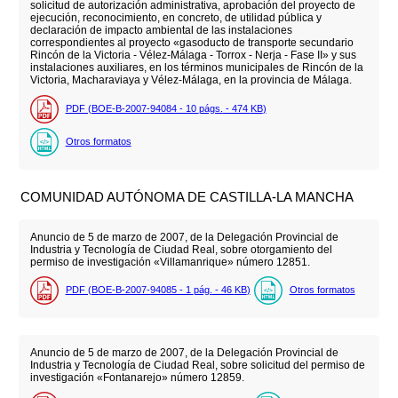
solicitud de autorización administrativa, aprobación del proyecto de
ejecución, reconocimiento, en concreto, de utilidad pública y
declaración de impacto ambiental de las instalaciones
correspondientes al proyecto «gasoducto de transporte secundario
Rincón de la Victoria - Vélez-Málaga - Torrox - Nerja - Fase II» y sus
instalaciones auxiliares, en los términos municipales de Rincón de la
Victoria, Macharaviaya y Vélez-Málaga, en la provincia de Málaga.
PDF (BOE-B-2007-94084 - 10
págs.
- 474
KB
)
Otros formatos
COMUNIDAD AUTÓNOMA DE CASTILLA-LA MANCHA
Anuncio de 5 de marzo de 2007, de la Delegación Provincial de
Industria y Tecnología de Ciudad Real, sobre otorgamiento del
permiso de investigación «Villamanrique» número 12851.
PDF (BOE-B-2007-94085 - 1
pág.
- 46
KB
)
Otros formatos
Anuncio de 5 de marzo de 2007, de la Delegación Provincial de
Industria y Tecnología de Ciudad Real, sobre solicitud del permiso de
investigación «Fontanarejo» número 12859.