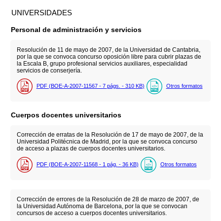
UNIVERSIDADES
Personal de administración y servicios
Resolución de 11 de mayo de 2007, de la Universidad de Cantabria,
por la que se convoca concurso oposición libre para cubrir plazas de
la Escala B, grupo profesional servicios auxiliares, especialidad
servicios de conserjería.
PDF (BOE-A-2007-11567 - 7
págs.
- 310
KB
)
Otros formatos
Cuerpos docentes universitarios
Corrección de erratas de la Resolución de 17 de mayo de 2007, de la
Universidad Politécnica de Madrid, por la que se convoca concurso
de acceso a plazas de cuerpos docentes universitarios.
PDF (BOE-A-2007-11568 - 1
pág.
- 36
KB
)
Otros formatos
Corrección de errores de la Resolución de 28 de marzo de 2007, de
la Universidad Autónoma de Barcelona, por la que se convocan
concursos de acceso a cuerpos docentes universitarios.