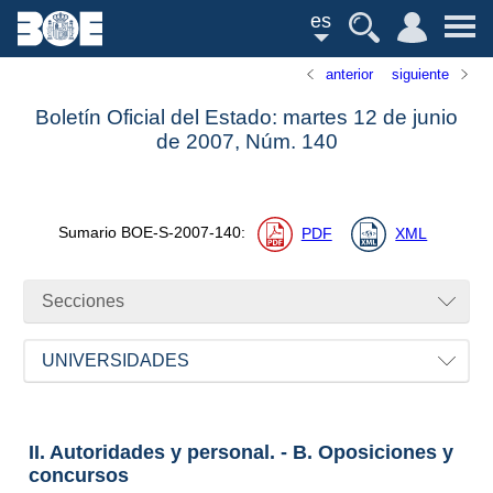
es
anterior
siguiente
Boletín Oficial del Estado: martes 12 de junio
de 2007,
Núm.
140
Sumario
BOE-S-2007-140
:
PDF
XML
Secciones
UNIVERSIDADES
II. Autoridades y personal. - B. Oposiciones y
concursos