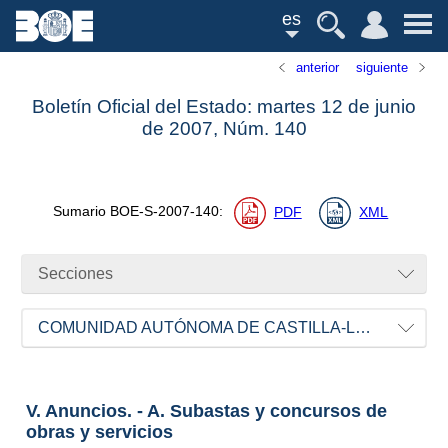
es
anterior
siguiente
Boletín Oficial del Estado: martes 12 de junio
de 2007,
Núm.
140
Sumario
BOE-S-2007-140
:
PDF
XML
Secciones
COMUNIDAD AUTÓNOMA DE CASTILLA-LA MANCHA
V. Anuncios. - A. Subastas y concursos de
obras y servicios