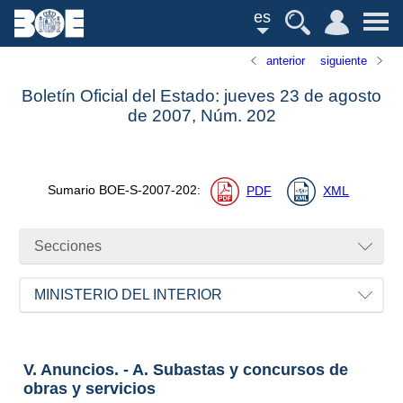
es
anterior
siguiente
Boletín Oficial del Estado: jueves 23 de agosto
de 2007,
Núm.
202
Sumario
BOE-S-2007-202
:
PDF
XML
Secciones
MINISTERIO DEL INTERIOR
V. Anuncios. - A. Subastas y concursos de
obras y servicios