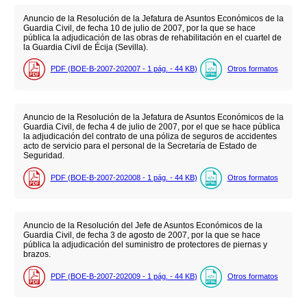
Anuncio de la Resolución de la Jefatura de Asuntos Económicos de la
Guardia Civil, de fecha 10 de julio de 2007, por la que se hace
pública la adjudicación de las obras de rehabilitación en el cuartel de
la Guardia Civil de Écija (Sevilla).
PDF (BOE-B-2007-202007 - 1
pág.
- 44
KB
)
Otros formatos
Anuncio de la Resolución de la Jefatura de Asuntos Económicos de la
Guardia Civil, de fecha 4 de julio de 2007, por el que se hace pública
la adjudicación del contrato de una póliza de seguros de accidentes
acto de servicio para el personal de la Secretaría de Estado de
Seguridad.
PDF (BOE-B-2007-202008 - 1
pág.
- 44
KB
)
Otros formatos
Anuncio de la Resolución del Jefe de Asuntos Económicos de la
Guardia Civil, de fecha 3 de agosto de 2007, por la que se hace
pública la adjudicación del suministro de protectores de piernas y
brazos.
PDF (BOE-B-2007-202009 - 1
pág.
- 44
KB
)
Otros formatos