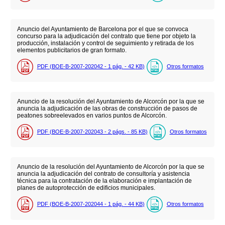
Anuncio del Ayuntamiento de Barcelona por el que se convoca
concurso para la adjudicación del contrato que tiene por objeto la
producción, instalación y control de seguimiento y retirada de los
elementos publicitarios de gran formato.
PDF (BOE-B-2007-202042 - 1
pág.
- 42
KB
)
Otros formatos
Anuncio de la resolución del Ayuntamiento de Alcorcón por la que se
anuncia la adjudicación de las obras de construcción de pasos de
peatones sobreelevados en varios puntos de Alcorcón.
PDF (BOE-B-2007-202043 - 2
págs.
- 85
KB
)
Otros formatos
Anuncio de la resolución del Ayuntamiento de Alcorcón por la que se
anuncia la adjudicación del contrato de consultoría y asistencia
técnica para la contratación de la elaboración e implantación de
planes de autoprotección de edificios municipales.
PDF (BOE-B-2007-202044 - 1
pág.
- 44
KB
)
Otros formatos