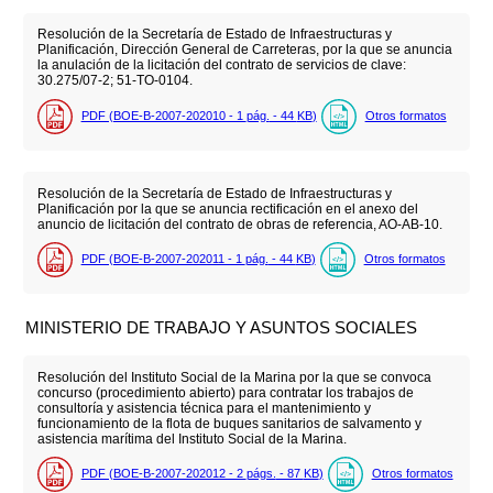
Resolución de la Secretaría de Estado de Infraestructuras y
Planificación, Dirección General de Carreteras, por la que se anuncia
la anulación de la licitación del contrato de servicios de clave:
30.275/07-2; 51-TO-0104.
PDF (BOE-B-2007-202010 - 1
pág.
- 44
KB
)
Otros formatos
Resolución de la Secretaría de Estado de Infraestructuras y
Planificación por la que se anuncia rectificación en el anexo del
anuncio de licitación del contrato de obras de referencia, AO-AB-10.
PDF (BOE-B-2007-202011 - 1
pág.
- 44
KB
)
Otros formatos
MINISTERIO DE TRABAJO Y ASUNTOS SOCIALES
Resolución del Instituto Social de la Marina por la que se convoca
concurso (procedimiento abierto) para contratar los trabajos de
consultoría y asistencia técnica para el mantenimiento y
funcionamiento de la flota de buques sanitarios de salvamento y
asistencia marítima del Instituto Social de la Marina.
PDF (BOE-B-2007-202012 - 2
págs.
- 87
KB
)
Otros formatos