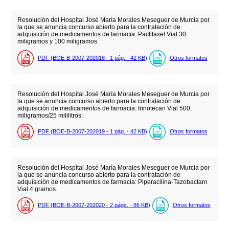
Resolución del Hospital José María Morales Meseguer de Murcia por
la que se anuncia concurso abierto para la contratación de
adquisición de medicamentos de farmacia: Paclitaxel Vial 30
miligramos y 100 miligramos.
PDF (BOE-B-2007-202018 - 1
pág.
- 42
KB
)
Otros formatos
Resolución del Hospital José María Morales Meseguer de Murcia por
la que se anuncia concurso abierto para la contratación de
adquisición de medicamentos de farmacia: Irinotecan Vial 500
miligramos/25 mililitros.
PDF (BOE-B-2007-202019 - 1
pág.
- 42
KB
)
Otros formatos
Resolución del Hospital José María Morales Meseguer de Murcia por
la que se anuncia concurso abierto para la contratación de
adquisición de medicamentos de farmacia: Piperacilina-Tazobactam
Vial 4 gramos.
PDF (BOE-B-2007-202020 - 2
págs.
- 86
KB
)
Otros formatos