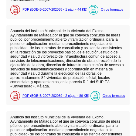
PDF (BOE-B-2007-202038 - 1
pág.
- 44
KB
)
Otros formatos
Anuncio del Instituto Municipal de la Vivienda del Excmo.
Ayuntamiento de Málaga por el que se convoca concurso de ideas
público, por procedimiento abierto y tramitación ordinaria, para la
posterior adjudicación -mediante procedimiento negociado sin
publicidad- de los contratos de consultoría y asistencia consistentes
en la redacción de los proyectos básico, de ejecución, estudio de
seguridad y salud y proyecto de infraestructura común de acceso a
servicios de telecomunicaciones; dirección de obra, dirección de la
ejecución de la obra, dirección de infraestructura común de acceso a
servicios de telecomunicaciones y coordinación en materia de
seguridad y salud durante la ejecución de las obras, de
aproximadamente 84 viviendas de protección oficial, locales
comerciales y aparcamientos, en la parcela R-1 del SUP-T.8
«Universidad», Málaga.
PDF (BOE-B-2007-202039 - 2
págs.
- 86
KB
)
Otros formatos
Anuncio del Instituto Municipal de la Vivienda del Excmo.
Ayuntamiento de Málaga por el que se convoca concurso de ideas
público, por procedimiento abierto y tramitación ordinaria, para la
posterior adjudicación -mediante procedimiento negociado sin
publicidad- de los contratos de consultoría y asistencia consistentes