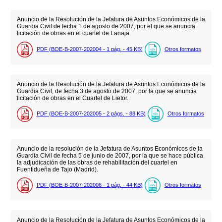
Anuncio de la Resolución de la Jefatura de Asuntos Económicos de la
Guardia Civil de fecha 1 de agosto de 2007, por el que se anuncia
licitación de obras en el cuartel de Lanaja.
PDF (BOE-B-2007-202004 - 1
pág.
- 45
KB
)
Otros formatos
Anuncio de la Resolución de la Jefatura de Asuntos Económicos de la
Guardia Civil, de fecha 3 de agosto de 2007, por la que se anuncia
licitación de obras en el Cuartel de Lietor.
PDF (BOE-B-2007-202005 - 2
págs.
- 88
KB
)
Otros formatos
Anuncio de la resolución de la Jefatura de Asuntos Económicos de la
Guardia Civil de fecha 5 de junio de 2007, por la que se hace pública
la adjudicación de las obras de rehabilitación del cuartel en
Fuentidueña de Tajo (Madrid).
PDF (BOE-B-2007-202006 - 1
pág.
- 44
KB
)
Otros formatos
Anuncio de la Resolución de la Jefatura de Asuntos Económicos de la