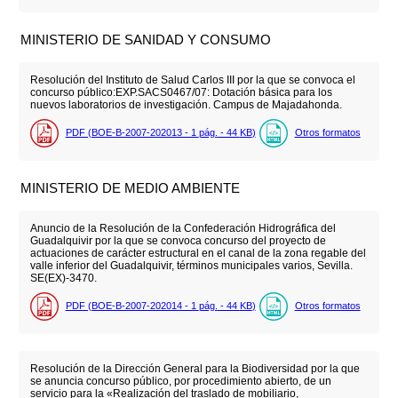
MINISTERIO DE SANIDAD Y CONSUMO
Resolución del Instituto de Salud Carlos III por la que se convoca el
concurso público:EXP.SACS0467/07: Dotación básica para los
nuevos laboratorios de investigación. Campus de Majadahonda.
PDF (BOE-B-2007-202013 - 1
pág.
- 44
KB
)
Otros formatos
MINISTERIO DE MEDIO AMBIENTE
Anuncio de la Resolución de la Confederación Hidrográfica del
Guadalquivir por la que se convoca concurso del proyecto de
actuaciones de carácter estructural en el canal de la zona regable del
valle inferior del Guadalquivir, términos municipales varios, Sevilla.
SE(EX)-3470.
PDF (BOE-B-2007-202014 - 1
pág.
- 44
KB
)
Otros formatos
Resolución de la Dirección General para la Biodiversidad por la que
se anuncia concurso público, por procedimiento abierto, de un
servicio para la «Realización del traslado de mobiliario,