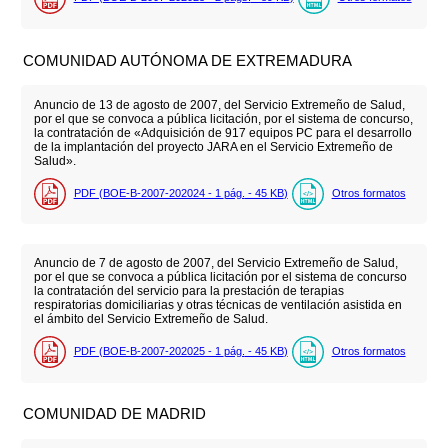
COMUNIDAD AUTÓNOMA DE EXTREMADURA
Anuncio de 13 de agosto de 2007, del Servicio Extremeño de Salud,
por el que se convoca a pública licitación, por el sistema de concurso,
la contratación de «Adquisición de 917 equipos PC para el desarrollo
de la implantación del proyecto JARA en el Servicio Extremeño de
Salud».
PDF (BOE-B-2007-202024 - 1
pág.
- 45
KB
)
Otros formatos
Anuncio de 7 de agosto de 2007, del Servicio Extremeño de Salud,
por el que se convoca a pública licitación por el sistema de concurso
la contratación del servicio para la prestación de terapias
respiratorias domiciliarias y otras técnicas de ventilación asistida en
el ámbito del Servicio Extremeño de Salud.
PDF (BOE-B-2007-202025 - 1
pág.
- 45
KB
)
Otros formatos
COMUNIDAD DE MADRID