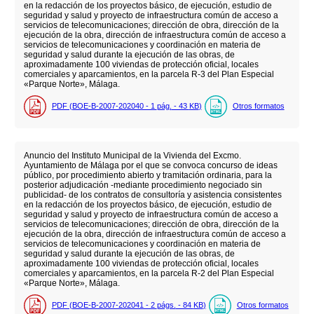
en la redacción de los proyectos básico, de ejecución, estudio de
seguridad y salud y proyecto de infraestructura común de acceso a
servicios de telecomunicaciones; dirección de obra, dirección de la
ejecución de la obra, dirección de infraestructura común de acceso a
servicios de telecomunicaciones y coordinación en materia de
seguridad y salud durante la ejecución de las obras, de
aproximadamente 100 viviendas de protección oficial, locales
comerciales y aparcamientos, en la parcela R-3 del Plan Especial
«Parque Norte», Málaga.
PDF (BOE-B-2007-202040 - 1
pág.
- 43
KB
)
Otros formatos
Anuncio del Instituto Municipal de la Vivienda del Excmo.
Ayuntamiento de Málaga por el que se convoca concurso de ideas
público, por procedimiento abierto y tramitación ordinaria, para la
posterior adjudicación -mediante procedimiento negociado sin
publicidad- de los contratos de consultoría y asistencia consistentes
en la redacción de los proyectos básico, de ejecución, estudio de
seguridad y salud y proyecto de infraestructura común de acceso a
servicios de telecomunicaciones; dirección de obra, dirección de la
ejecución de la obra, dirección de infraestructura común de acceso a
servicios de telecomunicaciones y coordinación en materia de
seguridad y salud durante la ejecución de las obras, de
aproximadamente 100 viviendas de protección oficial, locales
comerciales y aparcamientos, en la parcela R-2 del Plan Especial
«Parque Norte», Málaga.
PDF (BOE-B-2007-202041 - 2
págs.
- 84
KB
)
Otros formatos