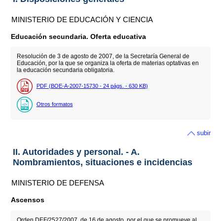
MINISTERIO DE EDUCACIÓN Y CIENCIA
Educación secundaria. Oferta educativa
Resolución de 3 de agosto de 2007, de la Secretaría General de
Educación, por la que se organiza la oferta de materias optativas en
la educación secundaria obligatoria.
PDF (BOE-A-2007-15730 - 24
págs.
- 630
KB
)
Otros formatos
subir
II. Autoridades y personal. - A.
Nombramientos, situaciones e incidencias
MINISTERIO DE DEFENSA
Ascensos
Orden DEF/2527/2007, de 16 de agosto, por el que se promueve al