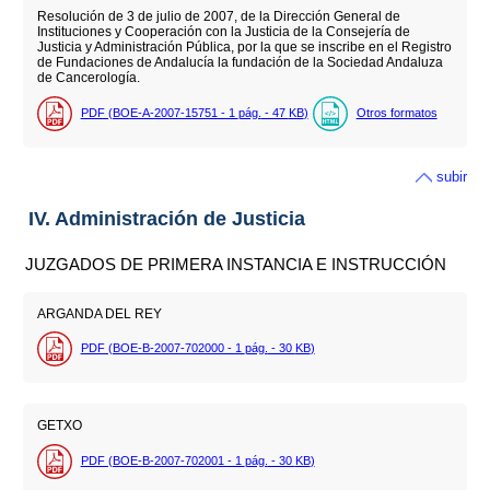
Resolución de 3 de julio de 2007, de la Dirección General de
Instituciones y Cooperación con la Justicia de la Consejería de
Justicia y Administración Pública, por la que se inscribe en el Registro
de Fundaciones de Andalucía la fundación de la Sociedad Andaluza
de Cancerología.
PDF (BOE-A-2007-15751 - 1
pág.
- 47
KB
)
Otros formatos
subir
IV. Administración de Justicia
JUZGADOS DE PRIMERA INSTANCIA E INSTRUCCIÓN
ARGANDA DEL REY
PDF (BOE-B-2007-702000 - 1
pág.
- 30
KB
)
GETXO
PDF (BOE-B-2007-702001 - 1
pág.
- 30
KB
)