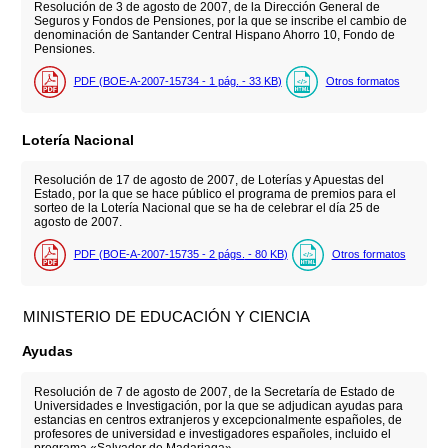
Resolución de 3 de agosto de 2007, de la Dirección General de
Seguros y Fondos de Pensiones, por la que se inscribe el cambio de
denominación de Santander Central Hispano Ahorro 10, Fondo de
Pensiones.
PDF (BOE-A-2007-15734 - 1
pág.
- 33
KB
)
Otros formatos
Lotería Nacional
Resolución de 17 de agosto de 2007, de Loterías y Apuestas del
Estado, por la que se hace público el programa de premios para el
sorteo de la Lotería Nacional que se ha de celebrar el día 25 de
agosto de 2007.
PDF (BOE-A-2007-15735 - 2
págs.
- 80
KB
)
Otros formatos
MINISTERIO DE EDUCACIÓN Y CIENCIA
Ayudas
Resolución de 7 de agosto de 2007, de la Secretaría de Estado de
Universidades e Investigación, por la que se adjudican ayudas para
estancias en centros extranjeros y excepcionalmente españoles, de
profesores de universidad e investigadores españoles, incluido el
programa «Salvador de Madariaga».