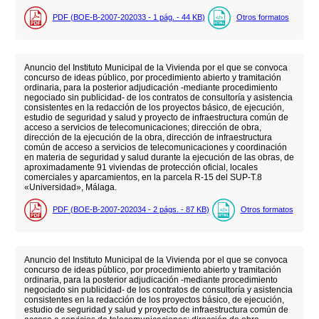
PDF (BOE-B-2007-202033 - 1
pág.
- 44
KB
)
Otros formatos
Anuncio del Instituto Municipal de la Vivienda por el que se convoca
concurso de ideas público, por procedimiento abierto y tramitación
ordinaria, para la posterior adjudicación -mediante procedimiento
negociado sin publicidad- de los contratos de consultoría y asistencia
consistentes en la redacción de los proyectos básico, de ejecución,
estudio de seguridad y salud y proyecto de infraestructura común de
acceso a servicios de telecomunicaciones; dirección de obra,
dirección de la ejecución de la obra, dirección de infraestructura
común de acceso a servicios de telecomunicaciones y coordinación
en materia de seguridad y salud durante la ejecución de las obras, de
aproximadamente 91 viviendas de protección oficial, locales
comerciales y aparcamientos, en la parcela R-15 del SUP-T.8
«Universidad», Málaga.
PDF (BOE-B-2007-202034 - 2
págs.
- 87
KB
)
Otros formatos
Anuncio del Instituto Municipal de la Vivienda por el que se convoca
concurso de ideas público, por procedimiento abierto y tramitación
ordinaria, para la posterior adjudicación -mediante procedimiento
negociado sin publicidad- de los contratos de consultoría y asistencia
consistentes en la redacción de los proyectos básico, de ejecución,
estudio de seguridad y salud y proyecto de infraestructura común de