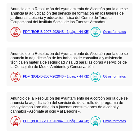
Anuncio de la Resolución del Ayuntamiento de Alcorcón por la que se
anuncia la adjudicación del servicio de formación en los talleres de
jardinería, tapicería y educación física del Centro de Terapia
Ocupacional del Instituto Social de las Fuerzas Armadas.
PDF (BOE-B-2007-202045 - 1
pág.
- 44
KB
)
Otros formatos
Anuncio de la Resolución del Ayuntamiento de Alcorcón por la que se
anuncia la adjudicación de los trabajos de consultoría y asistencia
técnica en materia de seguridad y salud para las obras y servicios de
la Concejalía de Medio Ambiente y Conservación.
PDF (BOE-B-2007-202046 - 1
pág.
- 44
KB
)
Otros formatos
Anuncio de la Resolución del Ayuntamiento de Alcorcón por la que se
anuncia la adjudicación del servicio de desarrollo del programa de
ocio y tiempo libre dirigido a jóvenes consumidores de alcohol y
cannabis «Asómate al ocio y al Deporte».
PDF (BOE-B-2007-202047 - 1
pág.
- 44
KB
)
Otros formatos