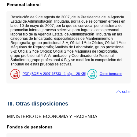
Personal laboral
Resolución de 9 de agosto de 2007, de la Presidencia de la Agencia
Estatal de Administración Tributaria, por la que se corrigen errores en
la de 10 de mayo de 2007, por la que se convoca, por el sistema de
promoción interna, proceso selectivo para ingreso como personal
laboral fijo de la Agencia Estatal de Administración Tributaria en las
categorías de Encargado, especialidades de Mantenimiento y
Reprografía, grupo profesional 3-A; Oficial 1.ª de Oficios; Oficial 1.ª de
Máquinas de Reprografía; Analista de Laboratorio, grupo profesional
3-B; Oficial 2.ª de Oficios; Oficial 2.ª de Máquinas de Reprografía,
grupo profesional 4-A; Arrumbador y Coordinador de Personal
Subalterno, grupo profesional 4-B, y se modifica la composición del
Tribunal de estas pruebas selectivas.
PDF (BOE-A-2007-15733 - 1
pág.
- 28
KB
)
Otros formatos
subir
III. Otras disposiciones
MINISTERIO DE ECONOMÍA Y HACIENDA
Fondos de pensiones