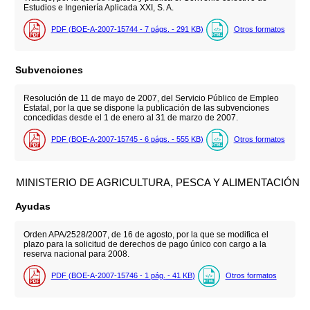
Estudios e Ingeniería Aplicada XXI, S. A.
PDF (BOE-A-2007-15744 - 7
págs.
- 291
KB
)
Otros formatos
Subvenciones
Resolución de 11 de mayo de 2007, del Servicio Público de Empleo
Estatal, por la que se dispone la publicación de las subvenciones
concedidas desde el 1 de enero al 31 de marzo de 2007.
PDF (BOE-A-2007-15745 - 6
págs.
- 555
KB
)
Otros formatos
MINISTERIO DE AGRICULTURA, PESCA Y ALIMENTACIÓN
Ayudas
Orden APA/2528/2007, de 16 de agosto, por la que se modifica el
plazo para la solicitud de derechos de pago único con cargo a la
reserva nacional para 2008.
PDF (BOE-A-2007-15746 - 1
pág.
- 41
KB
)
Otros formatos