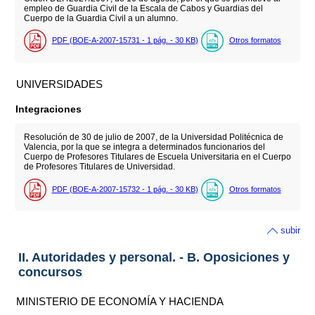
empleo de Guardia Civil de la Escala de Cabos y Guardias del
Cuerpo de la Guardia Civil a un alumno.
PDF (BOE-A-2007-15731 - 1
pág.
- 30
KB
)
Otros formatos
UNIVERSIDADES
Integraciones
Resolución de 30 de julio de 2007, de la Universidad Politécnica de
Valencia, por la que se integra a determinados funcionarios del
Cuerpo de Profesores Titulares de Escuela Universitaria en el Cuerpo
de Profesores Titulares de Universidad.
PDF (BOE-A-2007-15732 - 1
pág.
- 30
KB
)
Otros formatos
subir
II. Autoridades y personal. - B. Oposiciones y
concursos
MINISTERIO DE ECONOMÍA Y HACIENDA