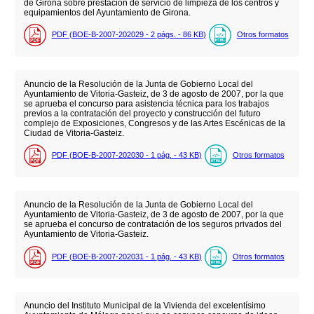
de Girona sobre prestación de servicio de limpieza de los centros y
equipamientos del Ayuntamiento de Girona.
PDF (BOE-B-2007-202029 - 2
págs.
- 86
KB
)
Otros formatos
Anuncio de la Resolución de la Junta de Gobierno Local del
Ayuntamiento de Vitoria-Gasteiz, de 3 de agosto de 2007, por la que
se aprueba el concurso para asistencia técnica para los trabajos
previos a la contratación del proyecto y construcción del futuro
complejo de Exposiciones, Congresos y de las Artes Escénicas de la
Ciudad de Vitoria-Gasteiz.
PDF (BOE-B-2007-202030 - 1
pág.
- 43
KB
)
Otros formatos
Anuncio de la Resolución de la Junta de Gobierno Local del
Ayuntamiento de Vitoria-Gasteiz, de 3 de agosto de 2007, por la que
se aprueba el concurso de contratación de los seguros privados del
Ayuntamiento de Vitoria-Gasteiz.
PDF (BOE-B-2007-202031 - 1
pág.
- 43
KB
)
Otros formatos
Anuncio del Instituto Municipal de la Vivienda del excelentísimo