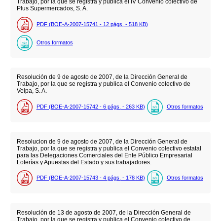
Trabajo, por la que se registra y publica el IV Convenio colectivo de
Plus Supermercados, S. A.
PDF (BOE-A-2007-15741 - 12
págs.
- 518
KB
)
Otros formatos
Resolución de 9 de agosto de 2007, de la Dirección General de
Trabajo, por la que se registra y publica el Convenio colectivo de
Velpa, S. A.
PDF (BOE-A-2007-15742 - 6
págs.
- 263
KB
)
Otros formatos
Resolucion de 9 de agosto de 2007, de la Dirección General de
Trabajo, por la que se registra y publica el Convenio colectivo estatal
para las Delegaciones Comerciales del Ente Público Empresarial
Loterías y Apuestas del Estado y sus trabajadores.
PDF (BOE-A-2007-15743 - 4
págs.
- 178
KB
)
Otros formatos
Resolución de 13 de agosto de 2007, de la Dirección General de
Trabajo, por la que se registra y publica el Convenio colectivo de