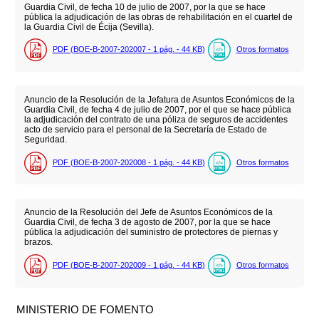
Guardia Civil, de fecha 10 de julio de 2007, por la que se hace
pública la adjudicación de las obras de rehabilitación en el cuartel de
la Guardia Civil de Écija (Sevilla).
PDF (BOE-B-2007-202007 - 1
pág.
- 44
KB
)
Otros formatos
Anuncio de la Resolución de la Jefatura de Asuntos Económicos de la
Guardia Civil, de fecha 4 de julio de 2007, por el que se hace pública
la adjudicación del contrato de una póliza de seguros de accidentes
acto de servicio para el personal de la Secretaría de Estado de
Seguridad.
PDF (BOE-B-2007-202008 - 1
pág.
- 44
KB
)
Otros formatos
Anuncio de la Resolución del Jefe de Asuntos Económicos de la
Guardia Civil, de fecha 3 de agosto de 2007, por la que se hace
pública la adjudicación del suministro de protectores de piernas y
brazos.
PDF (BOE-B-2007-202009 - 1
pág.
- 44
KB
)
Otros formatos
MINISTERIO DE FOMENTO