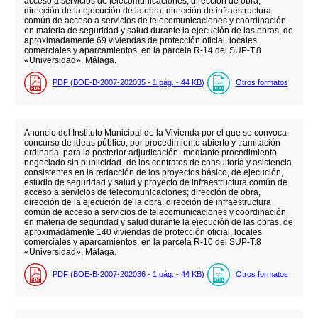
acceso a servicios de telecomunicaciones; dirección de obra,
dirección de la ejecución de la obra, dirección de infraestructura
común de acceso a servicios de telecomunicaciones y coordinación
en materia de seguridad y salud durante la ejecución de las obras, de
aproximadamente 69 viviendas de protección oficial, locales
comerciales y aparcamientos, en la parcela R-14 del SUP-T.8
«Universidad», Málaga.
PDF (BOE-B-2007-202035 - 1
pág.
- 44
KB
)
Otros formatos
Anuncio del Instituto Municipal de la Vivienda por el que se convoca
concurso de ideas público, por procedimiento abierto y tramitación
ordinaria, para la posterior adjudicación -mediante procedimiento
negociado sin publicidad- de los contratos de consultoría y asistencia
consistentes en la redacción de los proyectos básico, de ejecución,
estudio de seguridad y salud y proyecto de infraestructura común de
acceso a servicios de telecomunicaciones; dirección de obra,
dirección de la ejecución de la obra, dirección de infraestructura
común de acceso a servicios de telecomunicaciones y coordinación
en materia de seguridad y salud durante la ejecución de las obras, de
aproximadamente 140 viviendas de protección oficial, locales
comerciales y aparcamientos, en la parcela R-10 del SUP-T.8
«Universidad», Málaga.
PDF (BOE-B-2007-202036 - 1
pág.
- 44
KB
)
Otros formatos