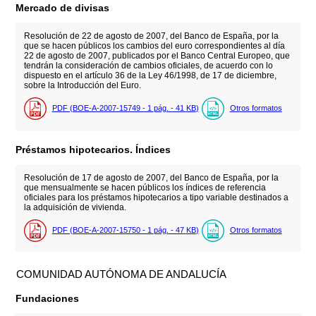
Mercado de divisas
Resolución de 22 de agosto de 2007, del Banco de España, por la
que se hacen públicos los cambios del euro correspondientes al día
22 de agosto de 2007, publicados por el Banco Central Europeo, que
tendrán la consideración de cambios oficiales, de acuerdo con lo
dispuesto en el artículo 36 de la Ley 46/1998, de 17 de diciembre,
sobre la Introducción del Euro.
PDF (BOE-A-2007-15749 - 1
pág.
- 41
KB
)
Otros formatos
Préstamos hipotecarios. Índices
Resolución de 17 de agosto de 2007, del Banco de España, por la
que mensualmente se hacen públicos los índices de referencia
oficiales para los préstamos hipotecarios a tipo variable destinados a
la adquisición de vivienda.
PDF (BOE-A-2007-15750 - 1
pág.
- 47
KB
)
Otros formatos
COMUNIDAD AUTÓNOMA DE ANDALUCÍA
Fundaciones