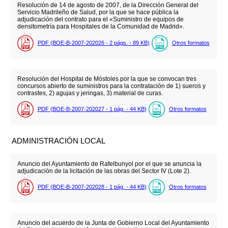
Resolución de 14 de agosto de 2007, de la Dirección General del
Servicio Madrileño de Salud, por la que se hace pública la
adjudicación del contrato para el «Suministro de equipos de
densitometría para Hospitales de la Comunidad de Madrid».
PDF (BOE-B-2007-202026 - 2
págs.
- 89
KB
)
Otros formatos
Resolución del Hospital de Móstoles por la que se convocan tres
concursos abierto de suministros para la contratación de 1) sueros y
contrastes, 2) agujas y jeringas, 3) material de curas.
PDF (BOE-B-2007-202027 - 1
pág.
- 44
KB
)
Otros formatos
ADMINISTRACIÓN LOCAL
Anuncio del Ayuntamiento de Rafelbunyol por el que se anuncia la
adjudicación de la licitación de las obras del Sector IV (Lote 2).
PDF (BOE-B-2007-202028 - 1
pág.
- 44
KB
)
Otros formatos
Anuncio del acuerdo de la Junta de Gobierno Local del Ayuntamiento