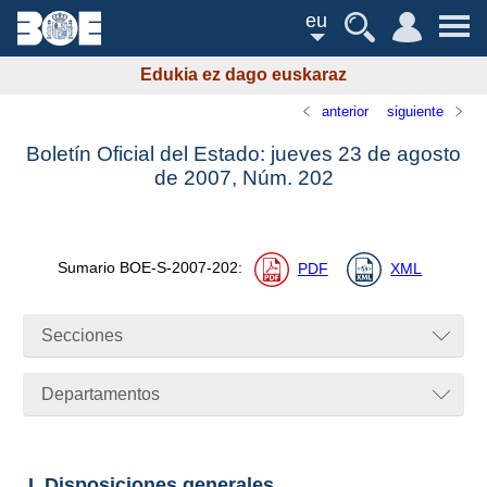
eu
Edukia ez dago euskaraz
anterior
siguiente
Boletín Oficial del Estado: jueves 23 de agosto
de 2007,
Núm.
202
Sumario
BOE-S-2007-202
:
PDF
XML
Secciones
Departamentos
I. Disposiciones generales