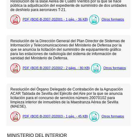
Resolución de la Base Aérea de Cuatro Vientos por la que se hace
pública la adjudicación del expediente de suministro de dos unidades
de deshielo para aeronaves T-21.
PDF (BOE-B-2007-202001 - 1
pág.
- 36
KB
)
Otros formatos
Resolución de la Dirección General del Plan Director de Sistemas de
Información y Telecomunicaciones del Ministerio de Defensa por la
que se anuncia la licitación del suministro de equipamiento gráfico
para las estaciones de radiología del sistema de información de
sanidad del Ministerio de Defensa.
PDF (BOE-B-2007-202002 - 2
págs.
- 80
KB
)
Otros formatos
Resolución del Órgano Delegado de Contratación de la Agrupación
ACAR Tablada de Sevilla del Ejército del Aire por la que se anuncia
licitación para el concurso de servicios número 20070102 para
limpieza interior de inmuebles de la Maestranza Aérea de Sevilla
(MAESE).
PDF (BOE-B-2007-202003 - 1
pág.
- 45
KB
)
Otros formatos
MINISTERIO DEL INTERIOR