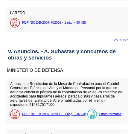
LAREDO
PDF (BOE-B-2007-702002 - 1
pág.
- 30
KB
)
subir
V. Anuncios. - A. Subastas y concursos de
obras y servicios
MINISTERIO DE DEFENSA
Anuncio de Resolución de la Mesa de Contratación para el Cuartel
General del Ejército del Aire y el Mando de Personal por la que se
anuncia concurso público de la contratación de «Seguro colectivo de
accidentes para tripulantes aéreos, paracaidistas y pasajeros de
aeronaves del Ejército del Aire o habilitadas por el mismo»
expediente 415817017100.
PDF (BOE-B-2007-202000 - 1
pág.
- 36
KB
)
Otros formatos