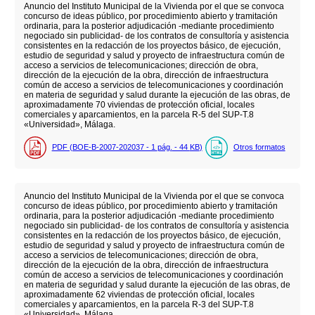
Anuncio del Instituto Municipal de la Vivienda por el que se convoca
concurso de ideas público, por procedimiento abierto y tramitación
ordinaria, para la posterior adjudicación -mediante procedimiento
negociado sin publicidad- de los contratos de consultoría y asistencia
consistentes en la redacción de los proyectos básico, de ejecución,
estudio de seguridad y salud y proyecto de infraestructura común de
acceso a servicios de telecomunicaciones; dirección de obra,
dirección de la ejecución de la obra, dirección de infraestructura
común de acceso a servicios de telecomunicaciones y coordinación
en materia de seguridad y salud durante la ejecución de las obras, de
aproximadamente 70 viviendas de protección oficial, locales
comerciales y aparcamientos, en la parcela R-5 del SUP-T.8
«Universidad», Málaga.
PDF (BOE-B-2007-202037 - 1
pág.
- 44
KB
)
Otros formatos
Anuncio del Instituto Municipal de la Vivienda por el que se convoca
concurso de ideas público, por procedimiento abierto y tramitación
ordinaria, para la posterior adjudicación -mediante procedimiento
negociado sin publicidad- de los contratos de consultoría y asistencia
consistentes en la redacción de los proyectos básico, de ejecución,
estudio de seguridad y salud y proyecto de infraestructura común de
acceso a servicios de telecomunicaciones; dirección de obra,
dirección de la ejecución de la obra, dirección de infraestructura
común de acceso a servicios de telecomunicaciones y coordinación
en materia de seguridad y salud durante la ejecución de las obras, de
aproximadamente 62 viviendas de protección oficial, locales
comerciales y aparcamientos, en la parcela R-3 del SUP-T.8
«Universidad», Málaga.