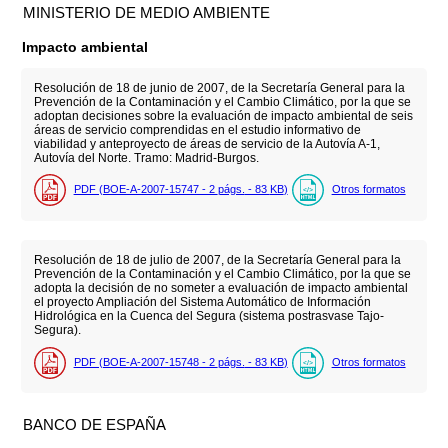
MINISTERIO DE MEDIO AMBIENTE
Impacto ambiental
Resolución de 18 de junio de 2007, de la Secretaría General para la
Prevención de la Contaminación y el Cambio Climático, por la que se
adoptan decisiones sobre la evaluación de impacto ambiental de seis
áreas de servicio comprendidas en el estudio informativo de
viabilidad y anteproyecto de áreas de servicio de la Autovía A-1,
Autovía del Norte. Tramo: Madrid-Burgos.
PDF (BOE-A-2007-15747 - 2
págs.
- 83
KB
)
Otros formatos
Resolución de 18 de julio de 2007, de la Secretaría General para la
Prevención de la Contaminación y el Cambio Climático, por la que se
adopta la decisión de no someter a evaluación de impacto ambiental
el proyecto Ampliación del Sistema Automático de Información
Hidrológica en la Cuenca del Segura (sistema postrasvase Tajo-
Segura).
PDF (BOE-A-2007-15748 - 2
págs.
- 83
KB
)
Otros formatos
BANCO DE ESPAÑA