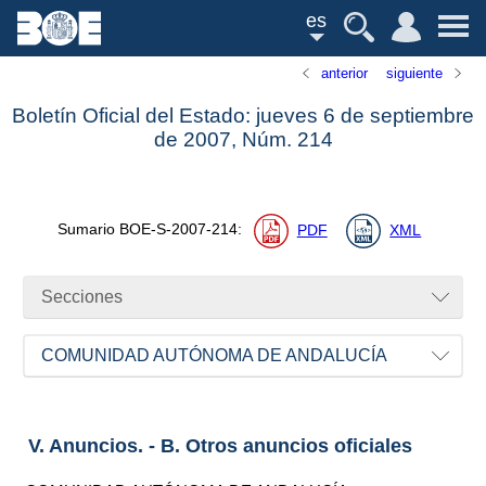
es
anterior
siguiente
Boletín Oficial del Estado: jueves 6 de septiembre
de 2007,
Núm.
214
Sumario
BOE-S-2007-214
:
PDF
XML
Secciones
COMUNIDAD AUTÓNOMA DE ANDALUCÍA
V. Anuncios. - B. Otros anuncios oficiales