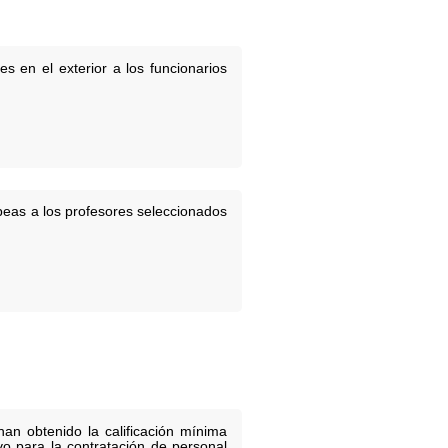
 en el exterior a los funcionarios
peas a los profesores seleccionados
an obtenido la calificación mínima
vo para la contratación de personal