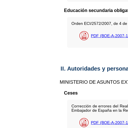
Educación secundaria obligat
Orden ECI/2572/2007, de 4 de 
PDF (BOE-A-2007-1
II. Autoridades y person
MINISTERIO DE ASUNTOS E
Ceses
Corrección de errores del Rea
Embajador de España en la Rep
PDF (BOE-A-2007-1