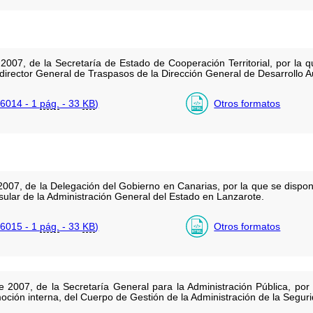
2007, de la Secretaría de Estado de Cooperación Territorial, por la
irector General de Traspasos de la Dirección General de Desarrollo 
6014 - 1
pág.
- 33
KB
)
Otros formatos
2007, de la Delegación del Gobierno en Canarias, por la que se disp
sular de la Administración General del Estado en Lanzarote.
6015 - 1
pág.
- 33
KB
)
Otros formatos
 2007, de la Secretaría General para la Administración Pública, por
oción interna, del Cuerpo de Gestión de la Administración de la Seguri