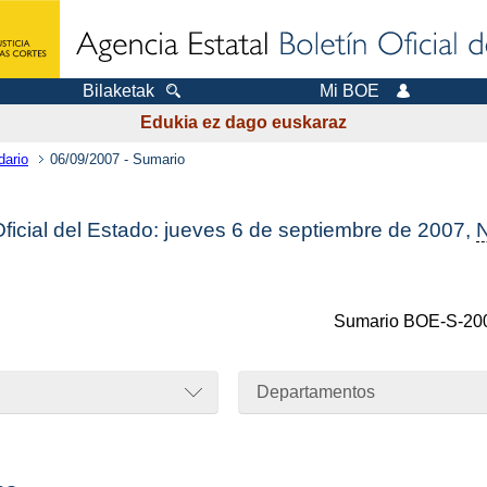
Bilaketak
Mi BOE
Edukia ez dago euskaraz
dario
06/09/2007 - Sumario
Oficial del Estado: jueves 6 de septiembre de 2007,
Sumario
BOE-S-20
Departamentos