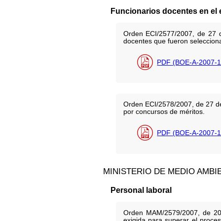
Funcionarios docentes en el e
Orden ECI/2577/2007, de 27 de
docentes que fueron seleccion
PDF (BOE-A-2007-1
Orden ECI/2578/2007, de 27 de
por concursos de méritos.
PDF (BOE-A-2007-1
MINISTERIO DE MEDIO AMBI
Personal laboral
Orden MAM/2579/2007, de 20 de
exigida para superar el proces