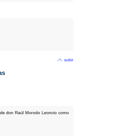
subir
as
se de don Raúl Morodo Leoncio como