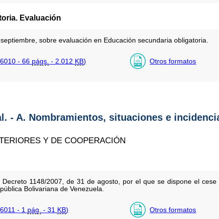
oria. Evaluación
septiembre, sobre evaluación en Educación secundaria obligatoria.
6010 - 66
págs.
- 2.012
KB
)
Otros formatos
al. - A. Nombramientos, situaciones e incidenci
XTERIORES Y DE COOPERACIÓN
l Decreto 1148/2007, de 31 de agosto, por el que se dispone el ce
ública Bolivariana de Venezuela.
6011 - 1
pág.
- 31
KB
)
Otros formatos