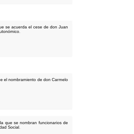
 que se acuerda el cese de don Juan
Autonómico.
one el nombramiento de don Carmelo
 la que se nombran funcionarios de
dad Social.