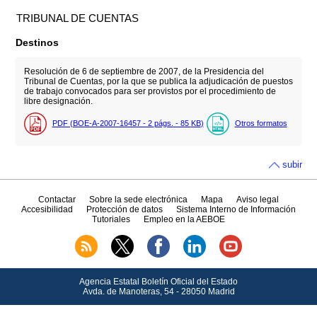
TRIBUNAL DE CUENTAS
Destinos
Resolución de 6 de septiembre de 2007, de la Presidencia del
Tribunal de Cuentas, por la que se publica la adjudicación de puestos
de trabajo convocados para ser provistos por el procedimiento de
libre designación.
PDF (BOE-A-2007-16457 - 2
págs.
- 85
KB
)
Otros formatos
subir
Contactar
Sobre la sede electrónica
Mapa
Aviso legal
Accesibilidad
Protección de datos
Sistema Interno de Información
Tutoriales
Empleo en la AEBOE
Agencia Estatal Boletín Oficial del Estado
Avda.
de Manoteras, 54 - 28050 Madrid