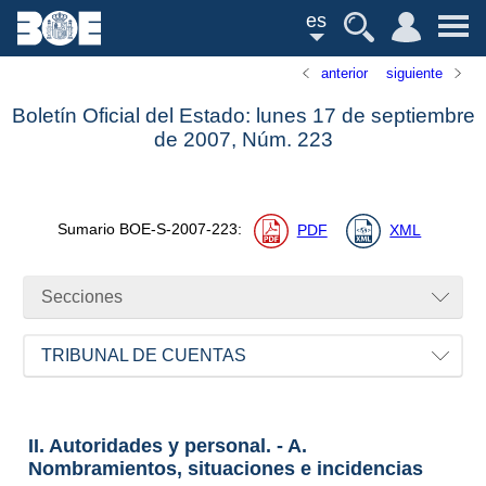
es
anterior
siguiente
Boletín Oficial del Estado: lunes 17 de septiembre
de 2007,
Núm.
223
Sumario
BOE-S-2007-223
:
PDF
XML
Secciones
TRIBUNAL DE CUENTAS
II. Autoridades y personal. - A.
Nombramientos, situaciones e incidencias