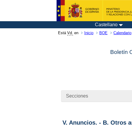
Castellano
Está
Vd.
en
Inicio
BOE
Calendario
Boletín 
Secciones
V. Anuncios. - B. Otros 