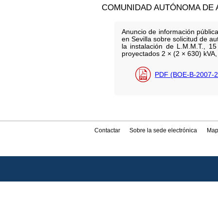
COMUNIDAD AUTÓNOMA DE 
Anuncio de información pública
en Sevilla sobre solicitud de a
la instalación de L.M.M.T., 1
proyectados 2 × (2 × 630) kVA,
PDF (BOE-B-2007-2
Contactar
Sobre la sede electrónica
Map