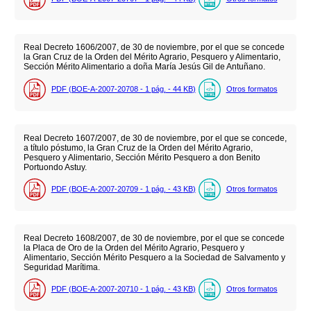
Real Decreto 1606/2007, de 30 de noviembre, por el que se concede
la Gran Cruz de la Orden del Mérito Agrario, Pesquero y Alimentario,
Sección Mérito Alimentario a doña María Jesús Gil de Antuñano.
PDF (BOE-A-2007-20708 - 1
pág.
- 44
KB
)
Otros formatos
Real Decreto 1607/2007, de 30 de noviembre, por el que se concede,
a título póstumo, la Gran Cruz de la Orden del Mérito Agrario,
Pesquero y Alimentario, Sección Mérito Pesquero a don Benito
Portuondo Astuy.
PDF (BOE-A-2007-20709 - 1
pág.
- 43
KB
)
Otros formatos
Real Decreto 1608/2007, de 30 de noviembre, por el que se concede
la Placa de Oro de la Orden del Mérito Agrario, Pesquero y
Alimentario, Sección Mérito Pesquero a la Sociedad de Salvamento y
Seguridad Marítima.
PDF (BOE-A-2007-20710 - 1
pág.
- 43
KB
)
Otros formatos