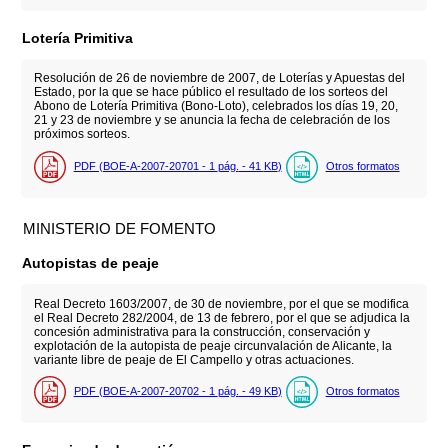
Lotería Primitiva
Resolución de 26 de noviembre de 2007, de Loterías y Apuestas del
Estado, por la que se hace público el resultado de los sorteos del
Abono de Lotería Primitiva (Bono-Loto), celebrados los días 19, 20,
21 y 23 de noviembre y se anuncia la fecha de celebración de los
próximos sorteos.
PDF (BOE-A-2007-20701 - 1
pág.
- 41
KB
)
Otros formatos
MINISTERIO DE FOMENTO
Autopistas de peaje
Real Decreto 1603/2007, de 30 de noviembre, por el que se modifica
el Real Decreto 282/2004, de 13 de febrero, por el que se adjudica la
concesión administrativa para la construcción, conservación y
explotación de la autopista de peaje circunvalación de Alicante, la
variante libre de peaje de El Campello y otras actuaciones.
PDF (BOE-A-2007-20702 - 1
pág.
- 49
KB
)
Otros formatos