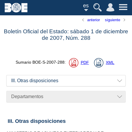
es
anterior
siguiente
Boletín Oficial del Estado: sábado 1 de diciembre
de 2007,
Núm.
288
Sumario
BOE-S-2007-288
:
PDF
XML
III. Otras disposiciones
Departamentos
III. Otras disposiciones