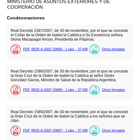
MINISTERIO DE ASUNTOS EXTERIORES Y DE
COOPERACIÓN
Condecoraciones
Real Decreto 1587/2007, de 30 de noviembre, por el que se concede
el Collar de la Orden de Isabel la Católica a Su Excelencia señora
Gloria Macapagal Arroyo, Presidenta de Filipinas.
PDF (BOE-A-2007-20695 - 1
pág.
- 37
KB
)
Otros formatos
Real Decreto 1588/2007, de 30 de noviembre, por el que se concede
la Gran Cruz de la Orden de Isabel la Católica al señor Ginés
González García, Ministro de Salud de la República Argentina.
PDF (BOE-A-2007-20696 - 1
pág.
- 37
KB
)
Otros formatos
Real Decreto 1589/2007, de 30 de noviembre, por el que se concede
la Gran Cruz de la Orden de Isabel la Católica a los señores que se
citan.
PDF (BOE-A-2007-20697 - 1
pág.
- 37
KB
)
Otros formatos