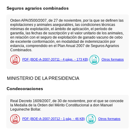
Seguros agrarios combinados
Orden APA/3500/2007, de 27 de noviembre, por la que se definen las
explotaciones y animales asegurables, las condiciones técnicas
mínimas de explotación, el ámbito de aplicación, el período de
garantía, las fechas de suscripción y el valor unitario de los animales,
en relación con el seguro de explotación de ganado vacuno de cebo
de excelente conformación, en modalidad de indemnización por
estancia, comprendido en el Plan Anual 2007 de Seguros Agrarios
Combinados.
PDF (BOE-A-2007-20711 - 4
págs.
- 173
KB
)
Otros formatos
MINISTERIO DE LA PRESIDENCIA
Condecoraciones
Real Decreto 1609/2007, de 30 de noviembre, por el que se concede
la Medalla de la Orden del Mérito Constitucional a don Manuel
Leguineche Bollar.
PDF (BOE-A-2007-20712 - 1
pág.
- 46
KB
)
Otros formatos