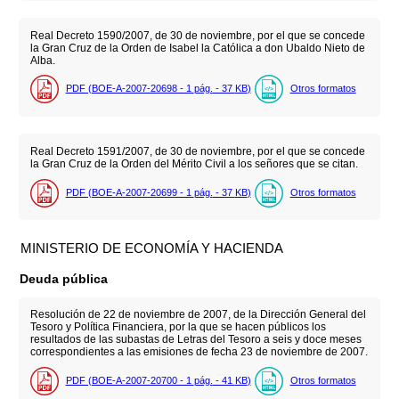
Real Decreto 1590/2007, de 30 de noviembre, por el que se concede
la Gran Cruz de la Orden de Isabel la Católica a don Ubaldo Nieto de
Alba.
PDF (BOE-A-2007-20698 - 1
pág.
- 37
KB
)
Otros formatos
Real Decreto 1591/2007, de 30 de noviembre, por el que se concede
la Gran Cruz de la Orden del Mérito Civil a los señores que se citan.
PDF (BOE-A-2007-20699 - 1
pág.
- 37
KB
)
Otros formatos
MINISTERIO DE ECONOMÍA Y HACIENDA
Deuda pública
Resolución de 22 de noviembre de 2007, de la Dirección General del
Tesoro y Política Financiera, por la que se hacen públicos los
resultados de las subastas de Letras del Tesoro a seis y doce meses
correspondientes a las emisiones de fecha 23 de noviembre de 2007.
PDF (BOE-A-2007-20700 - 1
pág.
- 41
KB
)
Otros formatos