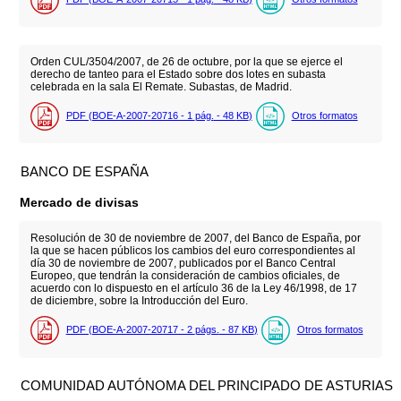
Orden CUL/3504/2007, de 26 de octubre, por la que se ejerce el
derecho de tanteo para el Estado sobre dos lotes en subasta
celebrada en la sala El Remate. Subastas, de Madrid.
PDF (BOE-A-2007-20716 - 1
pág.
- 48
KB
)
Otros formatos
BANCO DE ESPAÑA
Mercado de divisas
Resolución de 30 de noviembre de 2007, del Banco de España, por
la que se hacen públicos los cambios del euro correspondientes al
día 30 de noviembre de 2007, publicados por el Banco Central
Europeo, que tendrán la consideración de cambios oficiales, de
acuerdo con lo dispuesto en el artículo 36 de la Ley 46/1998, de 17
de diciembre, sobre la Introducción del Euro.
PDF (BOE-A-2007-20717 - 2
págs.
- 87
KB
)
Otros formatos
COMUNIDAD AUTÓNOMA DEL PRINCIPADO DE ASTURIAS