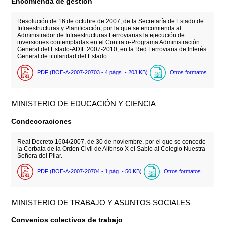
Encomienda de gestión
Resolución de 16 de octubre de 2007, de la Secretaría de Estado de
Infraestructuras y Planificación, por la que se encomienda al
Administrador de Infraestructuras Ferroviarias la ejecución de
inversiones contempladas en el Contrato-Programa Administración
General del Estado-ADIF 2007-2010, en la Red Ferroviaria de Interés
General de titularidad del Estado.
PDF (BOE-A-2007-20703 - 4
págs.
- 203
KB
)
Otros formatos
MINISTERIO DE EDUCACIÓN Y CIENCIA
Condecoraciones
Real Decreto 1604/2007, de 30 de noviembre, por el que se concede
la Corbata de la Orden Civil de Alfonso X el Sabio al Colegio Nuestra
Señora del Pilar.
PDF (BOE-A-2007-20704 - 1
pág.
- 50
KB
)
Otros formatos
MINISTERIO DE TRABAJO Y ASUNTOS SOCIALES
Convenios colectivos de trabajo