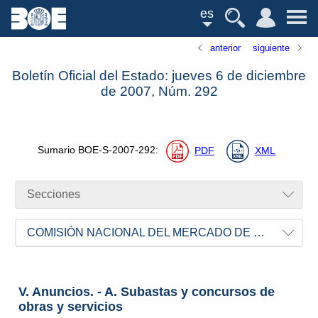
es
anterior
siguiente
Boletín Oficial del Estado: jueves 6 de diciembre
de 2007,
Núm.
292
Sumario
BOE-S-2007-292
:
PDF
XML
Secciones
COMISIÓN NACIONAL DEL MERCADO DE VALORES
V. Anuncios. - A. Subastas y concursos de
obras y servicios