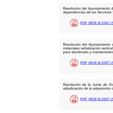
Resolución del Ayuntamiento d
dependencias de los Servicios 
PDF (BOE-B-2007-2
Resolución del Ayuntamiento d
materiales señalización vertica
para alumbrado y mantenimien
PDF (BOE-B-2007-2
Resolución de la Junta de G
adjudicación de la adquisición
PDF (BOE-B-2007-2