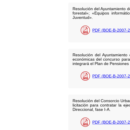
Resolución del Ayuntamiento de
forestal»; «Equipos informáti
Juventud».
PDF (BOE-B-2007-2
Resolución del Ayuntamiento 
económicas del concurso para 
integrará el Plan de Pensiones
PDF (BOE-B-2007-2
Resolución del Consorcio Urban
licitación para contratar la e
Direccional, fase I-A.
PDF (BOE-B-2007-2