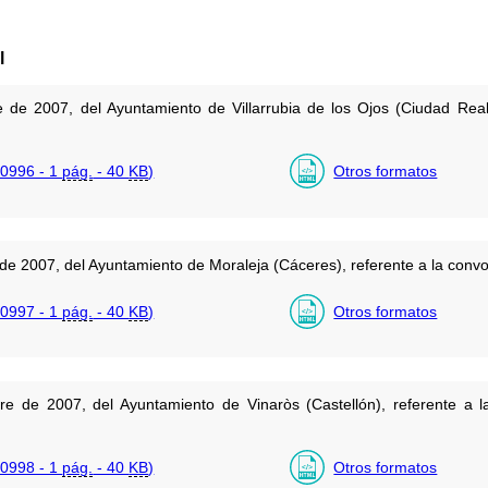
l
de 2007, del Ayuntamiento de Villarrubia de los Ojos (Ciudad Real)
0996 - 1
pág.
- 40
KB
)
Otros formatos
e 2007, del Ayuntamiento de Moraleja (Cáceres), referente a la convoc
0997 - 1
pág.
- 40
KB
)
Otros formatos
e de 2007, del Ayuntamiento de Vinaròs (Castellón), referente a l
0998 - 1
pág.
- 40
KB
)
Otros formatos