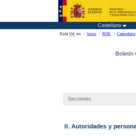
Castellano
Está
Vd.
en
Inicio
BOE
Calendario
Boletín
Secciones
II. Autoridades y person