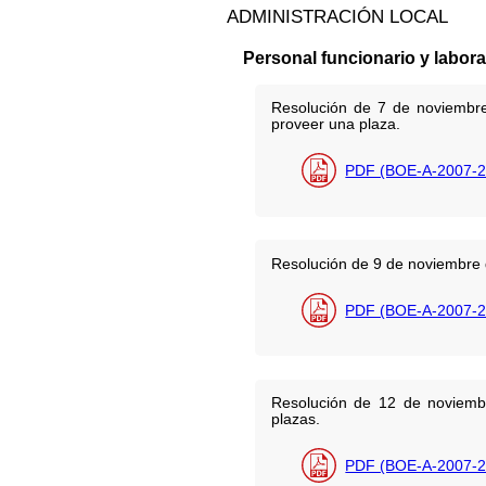
ADMINISTRACIÓN LOCAL
Personal funcionario y labora
Resolución de 7 de noviembre 
proveer una plaza.
PDF (BOE-A-2007-2
Resolución de 9 de noviembre d
PDF (BOE-A-2007-2
Resolución de 12 de noviembr
plazas.
PDF (BOE-A-2007-2