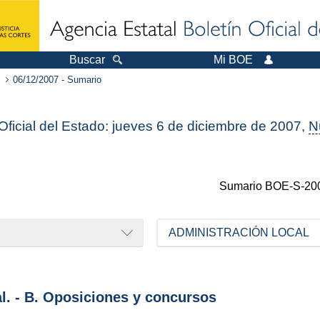
Buscar
Mi BOE
06/12/2007 - Sumario
 Oficial del Estado: jueves 6 de diciembre de 2007,
N
Sumario
BOE-S-20
ADMINISTRACIÓN LOCAL
al. - B. Oposiciones y concursos