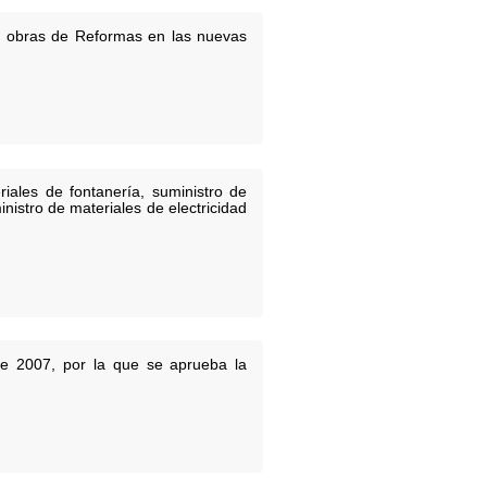
as obras de Reformas en las nuevas
iales de fontanería, suministro de
nistro de materiales de electricidad
e 2007, por la que se aprueba la