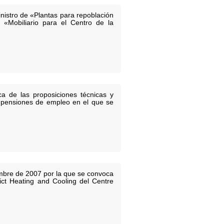
nistro de «Plantas para repoblación
»; «Mobiliario para el Centro de la
ca de las proposiciones técnicas y
e pensiones de empleo en el que se
embre de 2007 por la que se convoca
rict Heating and Cooling del Centre