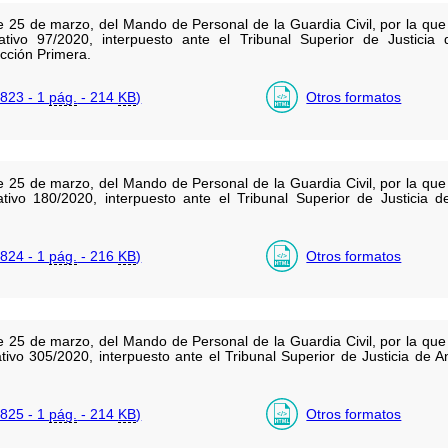
 25 de marzo, del Mando de Personal de la Guardia Civil, por la que
rativo 97/2020, interpuesto ante el Tribunal Superior de Justicia
cción Primera.
823 - 1
pág.
- 214
KB
)
Otros formatos
 25 de marzo, del Mando de Personal de la Guardia Civil, por la que
ativo 180/2020, interpuesto ante el Tribunal Superior de Justicia 
824 - 1
pág.
- 216
KB
)
Otros formatos
 25 de marzo, del Mando de Personal de la Guardia Civil, por la que
tivo 305/2020, interpuesto ante el Tribunal Superior de Justicia de 
825 - 1
pág.
- 214
KB
)
Otros formatos