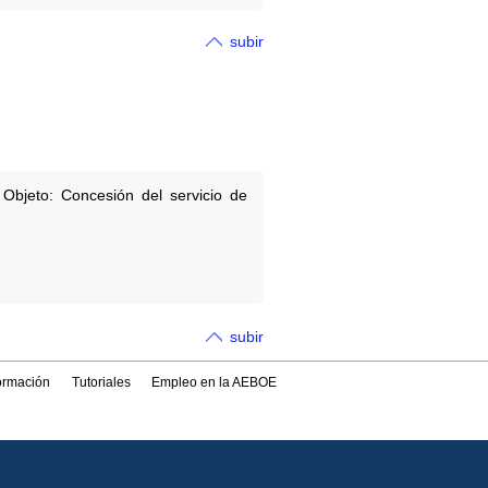
subir
Objeto: Concesión del servicio de
subir
formación
Tutoriales
Empleo en la AEBOE