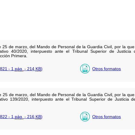
 25 de marzo, del Mando de Personal de la Guardia Civil, por la que
rativo 40/2020, interpuesto ante el Tribunal Superior de Justicia
cción Primera.
821 - 1
pág.
- 214
KB
)
Otros formatos
 25 de marzo, del Mando de Personal de la Guardia Civil, por la que
ativo 139/2020, interpuesto ante el Tribunal Superior de Justicia 
822 - 1
pág.
- 216
KB
)
Otros formatos