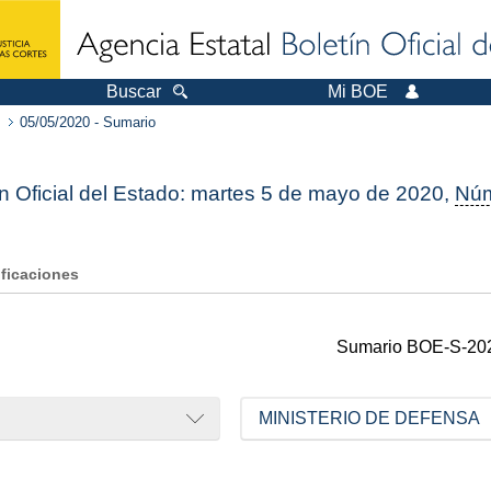
Buscar
Mi BOE
05/05/2020 - Sumario
ín Oficial del Estado: martes 5 de mayo de 2020,
Nú
ificaciones
Sumario
BOE-S-20
MINISTERIO DE DEFENSA