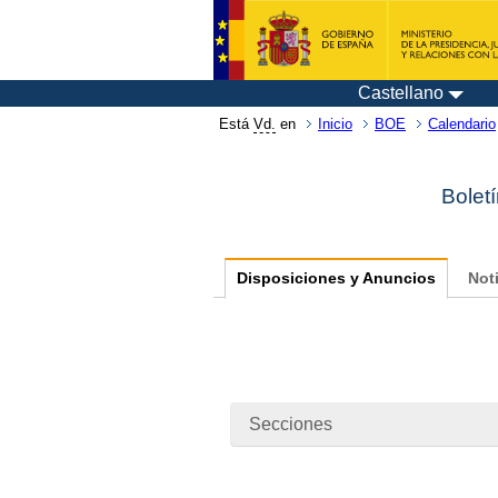
Castellano
Está
Vd.
en
Inicio
BOE
Calendario
Bolet
Disposiciones y Anuncios
Not
Secciones