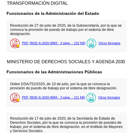
TRANSFORMACIÓN DIGITAL
Funcionarios de la Administración del Estado
Resolución de 27 de julio de 2020, de la Subsecretaría, por la que se
convoca la provisión de puesto de trabajo por el sistema de libre
designación.
PDF (BOE-A-2020-8983 - 3
págs.
- 232
KB
)
Otros formatos
MINISTERIO DE DERECHOS SOCIALES Y AGENDA 2030
Funcionarios de las Administraciones Públicas
Orden DSA/752/2020, de 10 de julio, por la que se convoca la
provisión de puesto de trabajo por el sistema de libre designación.
PDF (BOE-A-2020-8984 - 3
págs.
- 211
KB
)
Otros formatos
Resolución de 17 de julio de 2020, de la Secretaría de Estado de
Derechos Sociales, por la que se convoca la provisión de puestos de
trabajo, por el sistema de libre designación, en el Instituto de Mayores
y Servicios Sociales.