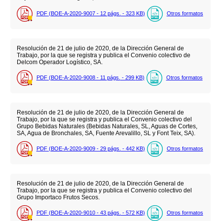
PDF (BOE-A-2020-9007 - 12
págs.
- 323
KB
)
Otros formatos
Resolución de 21 de julio de 2020, de la Dirección General de
Trabajo, por la que se registra y publica el Convenio colectivo de
Delcom Operador Logístico, SA.
PDF (BOE-A-2020-9008 - 11
págs.
- 299
KB
)
Otros formatos
Resolución de 21 de julio de 2020, de la Dirección General de
Trabajo, por la que se registra y publica el Convenio colectivo del
Grupo Bebidas Naturales (Bebidas Naturales, SL, Aguas de Cortes,
SA, Agua de Bronchales, SA, Fuente Arevalillo, SL y Font Teix, SA).
PDF (BOE-A-2020-9009 - 29
págs.
- 442
KB
)
Otros formatos
Resolución de 21 de julio de 2020, de la Dirección General de
Trabajo, por la que se registra y publica el Convenio colectivo del
Grupo Importaco Frutos Secos.
PDF (BOE-A-2020-9010 - 43
págs.
- 572
KB
)
Otros formatos