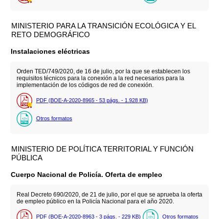
MINISTERIO PARA LA TRANSICIÓN ECOLÓGICA Y EL
RETO DEMOGRÁFICO
Instalaciones eléctricas
Orden TED/749/2020, de 16 de julio, por la que se establecen los
requisitos técnicos para la conexión a la red necesarios para la
implementación de los códigos de red de conexión.
PDF (BOE-A-2020-8965 - 53
págs.
- 1.928
KB
)
Otros formatos
MINISTERIO DE POLÍTICA TERRITORIAL Y FUNCIÓN
PÚBLICA
Cuerpo Nacional de Policía. Oferta de empleo
Real Decreto 690/2020, de 21 de julio, por el que se aprueba la oferta
de empleo público en la Policía Nacional para el año 2020.
PDF (BOE-A-2020-8963 - 3
págs.
- 229
KB
)
Otros formatos