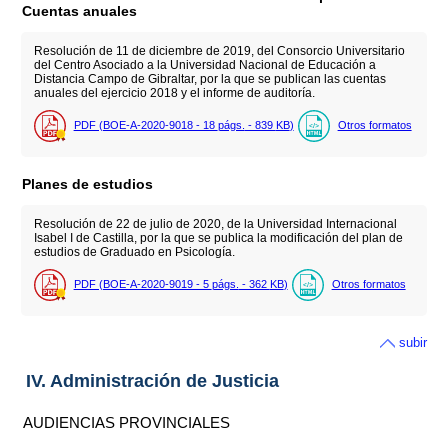
Cuentas anuales
Resolución de 11 de diciembre de 2019, del Consorcio Universitario
del Centro Asociado a la Universidad Nacional de Educación a
Distancia Campo de Gibraltar, por la que se publican las cuentas
anuales del ejercicio 2018 y el informe de auditoría.
PDF (BOE-A-2020-9018 - 18
págs.
- 839
KB
)
Otros formatos
Planes de estudios
Resolución de 22 de julio de 2020, de la Universidad Internacional
Isabel I de Castilla, por la que se publica la modificación del plan de
estudios de Graduado en Psicología.
PDF (BOE-A-2020-9019 - 5
págs.
- 362
KB
)
Otros formatos
subir
IV. Administración de Justicia
AUDIENCIAS PROVINCIALES