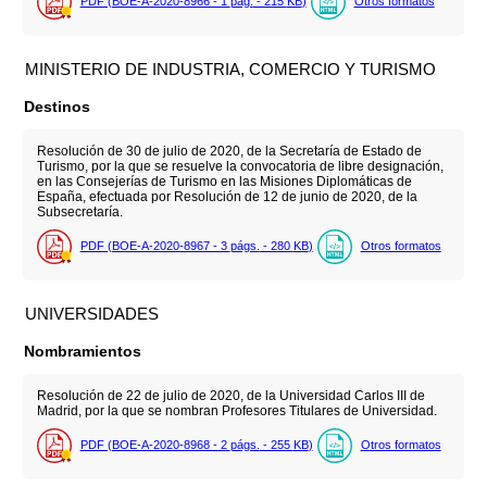
PDF (BOE-A-2020-8966 - 1
pág.
- 215
KB
)
Otros formatos
MINISTERIO DE INDUSTRIA, COMERCIO Y TURISMO
Destinos
Resolución de 30 de julio de 2020, de la Secretaría de Estado de
Turismo, por la que se resuelve la convocatoria de libre designación,
en las Consejerías de Turismo en las Misiones Diplomáticas de
España, efectuada por Resolución de 12 de junio de 2020, de la
Subsecretaría.
PDF (BOE-A-2020-8967 - 3
págs.
- 280
KB
)
Otros formatos
UNIVERSIDADES
Nombramientos
Resolución de 22 de julio de 2020, de la Universidad Carlos III de
Madrid, por la que se nombran Profesores Titulares de Universidad.
PDF (BOE-A-2020-8968 - 2
págs.
- 255
KB
)
Otros formatos