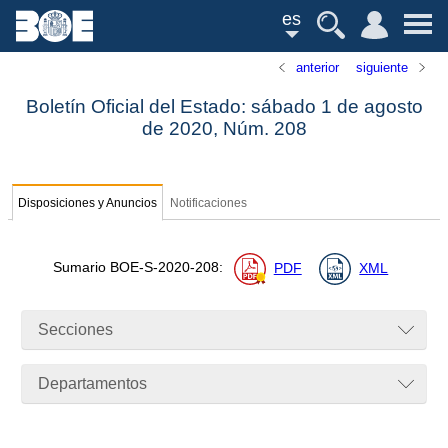
es
anterior
siguiente
Boletín Oficial del Estado: sábado 1 de agosto
de 2020,
Núm.
208
Disposiciones y Anuncios
Notificaciones
Sumario
BOE-S-2020-208
:
PDF
XML
Secciones
Departamentos