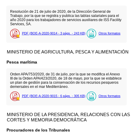
Resolución de 21 de julio de 2020, de la Dirección General de
Trabajo, por la que se registra y publica las tablas salariales para el
año 2020 para los trabajadores de servicios auxiliares de ISS Facility
Services, SA.
PDF (BOE-A-2020-9014 - 3
págs.
- 243
KB
)
Otros formatos
MINISTERIO DE AGRICULTURA, PESCA Y ALIMENTACIÓN
Pesca marítima
Orden APA/753/2020, de 31 de julio, por la que se modifica el Anexo
III de la Orden APA/423/2020, de 18 de mayo, por la que se establece
un plan de gestión para la conservación de los recursos pesqueros
demersales en el mar Mediterráneo.
PDF (BOE-A-2020-9015 - 6
págs.
- 305
KB
)
Otros formatos
MINISTERIO DE LA PRESIDENCIA, RELACIONES CON LAS
CORTES Y MEMORIA DEMOCRÁTICA
Procuradores de los Tribunales