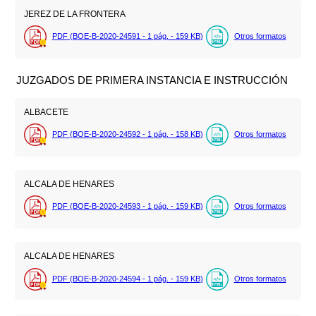
JEREZ DE LA FRONTERA
PDF (BOE-B-2020-24591 - 1
pág.
- 159
KB
)
Otros formatos
JUZGADOS DE PRIMERA INSTANCIA E INSTRUCCIÓN
ALBACETE
PDF (BOE-B-2020-24592 - 1
pág.
- 158
KB
)
Otros formatos
ALCALA DE HENARES
PDF (BOE-B-2020-24593 - 1
pág.
- 159
KB
)
Otros formatos
ALCALA DE HENARES
PDF (BOE-B-2020-24594 - 1
pág.
- 159
KB
)
Otros formatos