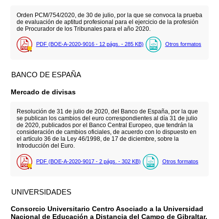
Orden PCM/754/2020, de 30 de julio, por la que se convoca la prueba
de evaluación de aptitud profesional para el ejercicio de la profesión
de Procurador de los Tribunales para el año 2020.
PDF (BOE-A-2020-9016 - 12
págs.
- 285
KB
)
Otros formatos
BANCO DE ESPAÑA
Mercado de divisas
Resolución de 31 de julio de 2020, del Banco de España, por la que
se publican los cambios del euro correspondientes al día 31 de julio
de 2020, publicados por el Banco Central Europeo, que tendrán la
consideración de cambios oficiales, de acuerdo con lo dispuesto en
el artículo 36 de la Ley 46/1998, de 17 de diciembre, sobre la
Introducción del Euro.
PDF (BOE-A-2020-9017 - 2
págs.
- 302
KB
)
Otros formatos
UNIVERSIDADES
Consorcio Universitario Centro Asociado a la Universidad
Nacional de Educación a Distancia del Campo de Gibraltar.