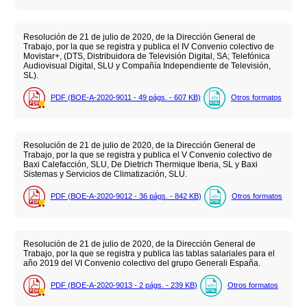
Resolución de 21 de julio de 2020, de la Dirección General de
Trabajo, por la que se registra y publica el IV Convenio colectivo de
Movistar+, (DTS, Distribuidora de Televisión Digital, SA; Telefónica
Audiovisual Digital, SLU y Compañía Independiente de Televisión,
SL).
PDF (BOE-A-2020-9011 - 49
págs.
- 607
KB
)
Otros formatos
Resolución de 21 de julio de 2020, de la Dirección General de
Trabajo, por la que se registra y publica el V Convenio colectivo de
Baxi Calefacción, SLU, De Dietrich Thermique Iberia, SL y Baxi
Sistemas y Servicios de Climatización, SLU.
PDF (BOE-A-2020-9012 - 36
págs.
- 842
KB
)
Otros formatos
Resolución de 21 de julio de 2020, de la Dirección General de
Trabajo, por la que se registra y publica las tablas salariales para el
año 2019 del VI Convenio colectivo del grupo Generali España.
PDF (BOE-A-2020-9013 - 2
págs.
- 239
KB
)
Otros formatos