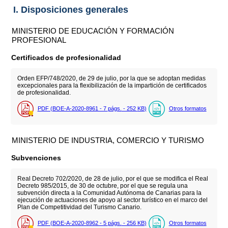
I. Disposiciones generales
MINISTERIO DE EDUCACIÓN Y FORMACIÓN
PROFESIONAL
Certificados de profesionalidad
Orden EFP/748/2020, de 29 de julio, por la que se adoptan medidas
excepcionales para la flexibilización de la impartición de certificados
de profesionalidad.
PDF (BOE-A-2020-8961 - 7
págs.
- 252
KB
)
Otros formatos
MINISTERIO DE INDUSTRIA, COMERCIO Y TURISMO
Subvenciones
Real Decreto 702/2020, de 28 de julio, por el que se modifica el Real
Decreto 985/2015, de 30 de octubre, por el que se regula una
subvención directa a la Comunidad Autónoma de Canarias para la
ejecución de actuaciones de apoyo al sector turístico en el marco del
Plan de Competitividad del Turismo Canario.
PDF (BOE-A-2020-8962 - 5
págs.
- 256
KB
)
Otros formatos