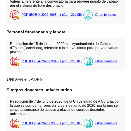
Valencia, referente a la convocatoria para proveer puesto de trabajo
por el sistema de libre designación.
PDF (BOE-A-2020-8993 - 1
pág.
- 211
KB
)
Otros formatos
Personal funcionario y laboral
Resolución de 15 de julio de 2020, del Ayuntamiento de Caldes
d'Estrac (Barcelona), referente a la convocatoria para proveer varias
plazas.
PDF (BOE-A-2020-8994 - 1
pág.
- 210
KB
)
Otros formatos
UNIVERSIDADES
Cuerpos docentes universitarios
Resolución de 7 de julio de 2020, de la Universidad de A Coruña, por
la que se corrigen errores en la de 8 de junio de 2020, por la que se
convoca concurso de acceso a plazas de cuerpos docentes
universitarios.
PDF (BOE-A-2020-8995 - 1
pág.
- 210
KB
)
Otros formatos