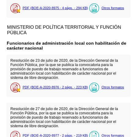
PDF (BOE-A-2020-8975 - 4
págs.
- 294
KB
)
Otros formatos
MINISTERIO DE POLÍTICA TERRITORIAL Y FUNCIÓN
PÚBLICA
Funcionarios de administración local con habilitación de
carácter nacional
Resolución de 23 de julio de 2020, de la Dirección General de la
Función Pública, por la que se publica la convocatoria para la
provisión de puesto de trabajo reservado a funcionarios de
administración local con habilitación de carácter nacional por el
sistema de libre designación.
PDF (BOE-A-2020-8976 - 2
págs.
- 223
KB
)
Otros formatos
Resolución de 27 de julio de 2020, de la Dirección General de la
Función Pública, por la que se publica la convocatoria para la
provisión de puesto de trabajo reservado a funcionarios de
administración local con habilitación de carácter nacional por el
sistema de libre designación.
PDF (BOE-A-2020-8977 - 2
págs.
- 219
KB
)
Otros formatos