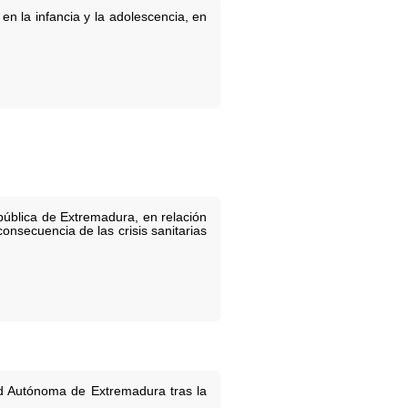
en la infancia y la adolescencia, en
 pública de Extremadura, en relación
nsecuencia de las crisis sanitarias
ad Autónoma de Extremadura tras la