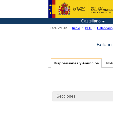
Castellano
Está
Vd.
en
Inicio
BOE
Calendario
Boletín
Disposiciones y Anuncios
Not
Secciones