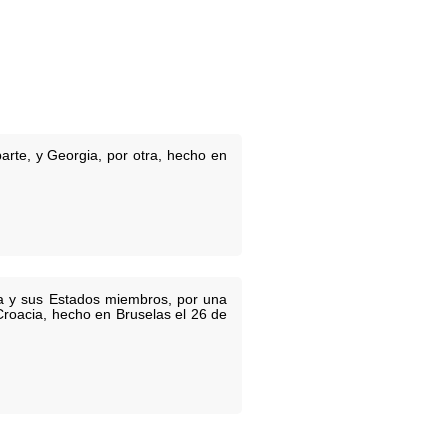
rte, y Georgia, por otra, hecho en
ea y sus Estados miembros, por una
Croacia, hecho en Bruselas el 26 de