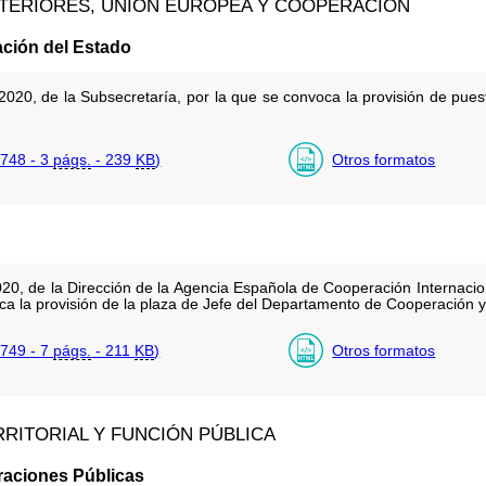
XTERIORES, UNIÓN EUROPEA Y COOPERACIÓN
ación del Estado
020, de la Subsecretaría, por la que se convoca la provisión de puest
748 - 3
págs.
- 239
KB
)
Otros formatos
020, de la Dirección de la Agencia Española de Cooperación Internacion
a la provisión de la plaza de Jefe del Departamento de Cooperación y
749 - 7
págs.
- 211
KB
)
Otros formatos
RRITORIAL Y FUNCIÓN PÚBLICA
raciones Públicas