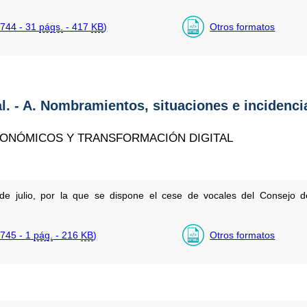
744 - 31
págs.
- 417
KB
)
Otros formatos
al. - A. Nombramientos, situaciones e incidenci
CONÓMICOS Y TRANSFORMACIÓN DIGITAL
e julio, por la que se dispone el cese de vocales del Consejo de
745 - 1
pág.
- 216
KB
)
Otros formatos