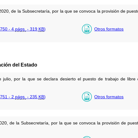
020, de la Subsecretaría, por la que se convoca la provisión de puesto
750 - 4
págs.
- 319
KB
)
Otros formatos
ación del Estado
ulio, por la que se declara desierto el puesto de trabajo de libr
751 - 2
págs.
- 235
KB
)
Otros formatos
020, de la Subsecretaría, por la que se convoca la provisión de puest