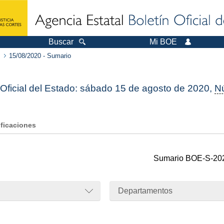
Buscar
Mi BOE
15/08/2020 - Sumario
 Oficial del Estado: sábado 15 de agosto de 2020,
N
ificaciones
Sumario
BOE-S-20
Departamentos