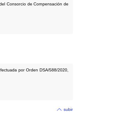
n del Consorcio de Compensación de
 efectuada por Orden DSA/588/2020,
subir