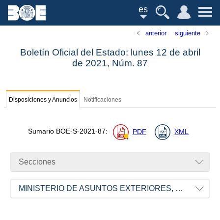
es
anterior
siguiente
Boletín Oficial del Estado: lunes 12 de abril
de 2021,
Núm.
87
Disposiciones y Anuncios
Notificaciones
Sumario
BOE-S-2021-87
:
PDF
XML
Secciones
MINISTERIO DE ASUNTOS EXTERIORES, UNIÓN EUROPEA Y COOPERACIÓN